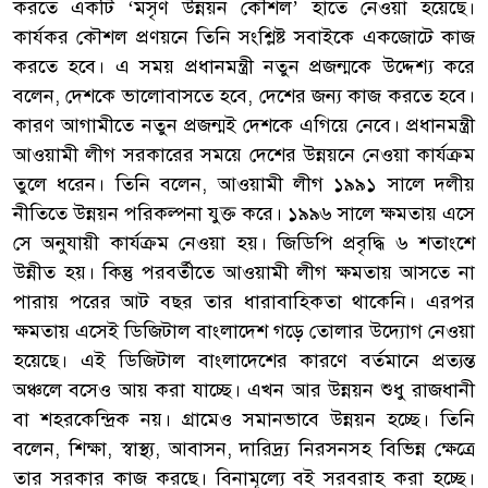
করতে একটি ‘মসৃণ উন্নয়ন কৌশল’ হাতে নেওয়া হয়েছে।
কার্যকর কৌশল প্রণয়নে তিনি সংশ্লিষ্ট সবাইকে একজোটে কাজ
করতে হবে। এ সময় প্রধানমন্ত্রী নতুন প্রজন্মকে উদ্দেশ্য করে
বলেন, দেশকে ভালোবাসতে হবে, দেশের জন্য কাজ করতে হবে।
কারণ আগামীতে নতুন প্রজন্মই দেশকে এগিয়ে নেবে। প্রধানমন্ত্রী
আওয়ামী লীগ সরকারের সময়ে দেশের উন্নয়নে নেওয়া কার্যক্রম
তুলে ধরেন। তিনি বলেন, আওয়ামী লীগ ১৯৯১ সালে দলীয়
নীতিতে উন্নয়ন পরিকল্পনা যুক্ত করে। ১৯৯৬ সালে ক্ষমতায় এসে
সে অনুযায়ী কার্যক্রম নেওয়া হয়। জিডিপি প্রবৃদ্ধি ৬ শতাংশে
উন্নীত হয়। কিন্তু পরবর্তীতে আওয়ামী লীগ ক্ষমতায় আসতে না
পারায় পরের আট বছর তার ধারাবাহিকতা থাকেনি। এরপর
ক্ষমতায় এসেই ডিজিটাল বাংলাদেশ গড়ে তোলার উদ্যোগ নেওয়া
হয়েছে। এই ডিজিটাল বাংলাদেশের কারণে বর্তমানে প্রত্যন্ত
অঞ্চলে বসেও আয় করা যাচ্ছে। এখন আর উন্নয়ন শুধু রাজধানী
বা শহরকেন্দ্রিক নয়। গ্রামেও সমানভাবে উন্নয়ন হচ্ছে। তিনি
বলেন, শিক্ষা, স্বাস্থ্য, আবাসন, দারিদ্র্য নিরসনসহ বিভিন্ন ক্ষেত্রে
তার সরকার কাজ করছে। বিনামূল্যে বই সরবরাহ করা হচ্ছে।