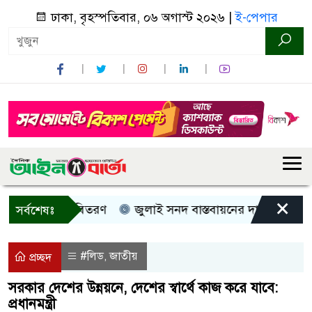
ঢাকা, বৃহস্পতিবার, ০৬ অগাস্ট ২০২৬ |
ই-পেপার
×
 নগদ সহায়তা বিতরণ
জুলাই সনদ বাস্তবায়নের দাবিতে কুড়িগ্রাম
সর্বশেষঃ
#লিড
জাতীয়
,
প্রচ্ছদ
সরকার দেশের উন্নয়নে, দেশের স্বার্থে কাজ করে যাবে:
প্রধানমন্ত্রী