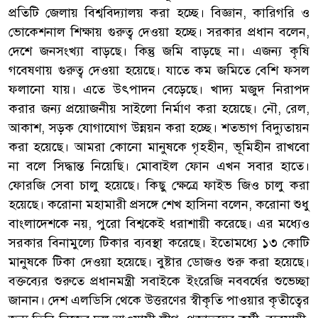
প্রতিটি জেলায় বিশ্ববিদ্যালয় করা হচ্ছে। বিজ্ঞান, কারিগরি ও
ভোকেশনাল শিক্ষায় গুরুত্ব দেওয়া হচ্ছে। সরকার প্রধান বলেন,
দেশে জনসংখ্যা বাড়ছে। কিন্তু জমি বাড়ছে না। এজন্য কৃষি
গবেষণায় গুরুত্ব দেওয়া হয়েছে। যাতে কম জমিতে বেশি ফসল
ফলানো যায়। এতে উৎপাদন বেড়েছে। খাদ্য মজুদ নিরাপদ
করার জন্য প্রয়োজনীয় সাইলো নির্মাণ করা হয়েছে। নৌ, রেল,
আকাশ, সড়ক যোগাযোগ উন্নয়ন করা হচ্ছে। শতভাগ বিদ্যুতায়ন
করা হয়েছে। আমরা কোনো মানুষকে গৃহহীন, ভূমিহীন রাখবো
না বলে সিদ্ধান্ত নিয়েছি। মোবাইল ফোন এখন সবার হাতে।
ফোরজি সেবা চালু হয়েছে। কিছু ক্ষেত্রে ফাইভ জিও চালু করা
হয়েছে। করোনা মহামারী প্রসঙ্গে শেখ হাসিনা বলেন, করোনা শুধু
বাংলাদেশকে নয়, পুরো বিশ্বকেই ধরাশায়ী করেছে। এর মধ্যেও
সরকার বিনামুল্যে টিকার ব্যবস্থা করেছে। ইতোমধ্যে ১৩ কোটি
মানুষকে টিকা দেওয়া হয়েছে। বুষ্টার ডোজও শুরু করা হয়েছে।
বক্তব্যের শুরুতে প্রধানমন্ত্রী সবাইকে ইংরেজি নববর্ষের শুভেচ্ছা
জানান। দেশ এলডিসি থেকে উত্তরণের স্বীকৃতি পাওয়ার কৃতীত্বের