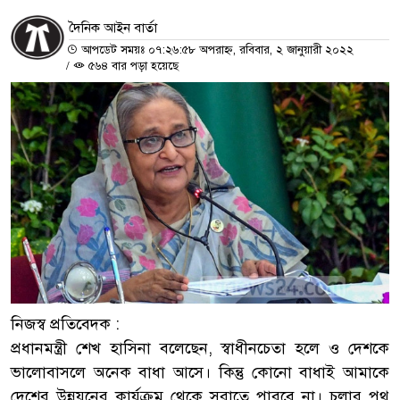
দৈনিক আইন বার্তা
আপডেট সময়ঃ ০৭:২৬:৫৮ অপরাহ্ন, রবিবার, ২ জানুয়ারী ২০২২
/
৫৬৪ বার পড়া হয়েছে
নিজস্ব প্রতিবেদক :
প্রধানমন্ত্রী শেখ হাসিনা বলেছেন, স্বাধীনচেতা হলে ও দেশকে
ভালোবাসলে অনেক বাধা আসে। কিন্তু কোনো বাধাই আমাকে
দেশের উন্নয়নের কার্যক্রম থেকে সরাতে পারবে না। চলার পথ