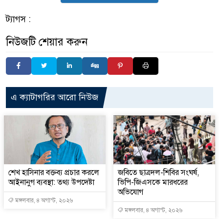
ট্যাগস :
নিউজটি শেয়ার করুন
এ ক্যাটাগরির আরো নিউজ
শেখ হাসিনার বক্তব্য প্রচার করলে
জবিতে ছাত্রদল-শিবির সংঘর্ষ,
আইনানুগ ব্যবস্থা: তথ্য উপদেষ্টা
ভিপি-জিএসকে মারধরের
অভিযোগ
মঙ্গলবার, ৪ অগাস্ট, ২০২৬
মঙ্গলবার, ৪ অগাস্ট, ২০২৬