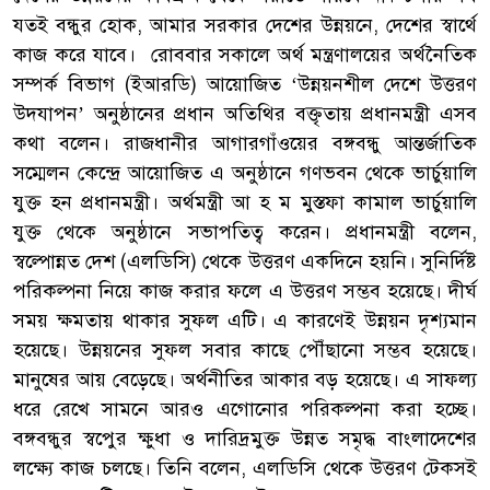
যতই বন্ধুর হোক, আমার সরকার দেশের উন্নয়নে, দেশের স্বার্থে
কাজ করে যাবে। রোববার সকালে অর্থ মন্ত্রণালয়ের অর্থনৈতিক
সম্পর্ক বিভাগ (ইআরডি) আয়োজিত ‘উন্নয়নশীল দেশে উত্তরণ
উদযাপন’ অনুষ্ঠানের প্রধান অতিথির বক্তৃতায় প্রধানমন্ত্রী এসব
কথা বলেন। রাজধানীর আগারগাঁওয়ের বঙ্গবন্ধু আন্তর্জাতিক
সম্মেলন কেন্দ্রে আয়োজিত এ অনুষ্ঠানে গণভবন থেকে ভার্চুয়ালি
যুক্ত হন প্রধানমন্ত্রী। অর্থমন্ত্রী আ হ ম মুস্তফা কামাল ভার্চুয়ালি
যুক্ত থেকে অনুষ্ঠানে সভাপতিত্ব করেন। প্রধানমন্ত্রী বলেন,
স্বল্পোন্নত দেশ (এলডিসি) থেকে উত্তরণ একদিনে হয়নি। সুনির্দিষ্ট
পরিকল্পনা নিয়ে কাজ করার ফলে এ উত্তরণ সম্ভব হয়েছে। দীর্ঘ
সময় ক্ষমতায় থাকার সুফল এটি। এ কারণেই উন্নয়ন দৃশ্যমান
হয়েছে। উন্নয়নের সুফল সবার কাছে পৌঁছানো সম্ভব হয়েছে।
মানুষের আয় বেড়েছে। অর্থনীতির আকার বড় হয়েছে। এ সাফল্য
ধরে রেখে সামনে আরও এগোনোর পরিকল্পনা করা হচ্ছে।
বঙ্গবন্ধুর স্বপেুর ক্ষুধা ও দারিদ্রমুক্ত উন্নত সমৃদ্ধ বাংলাদেশের
লক্ষ্যে কাজ চলছে। তিনি বলেন, এলডিসি থেকে উত্তরণ টেকসই