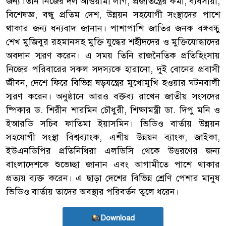
জন্য তিনি নিজের দল আওয়ামী লীগ, প্রজাতন্ত্রের কর্মী, ব্যবসায়ী,
বিশেষজ্ঞ, বন্ধু প্রতিম দেশ, উন্নয়ন সহযোগী সংস্থাদের পাশে
থাকার জন্য ধন্যবাদ জানান। পাশাপাশি জাতির জনক বঙ্গবন্ধু
শেখ মুজিবুর রহমানসহ মুক্তি যুদ্ধের শহীদদের ও মুক্তিযোদ্ধাদের
অবদান স্মরণ করেন। এ সময় তিনি রাজনৈতিক প্রতিহিংসায়
নিজের পরিবারের সকল সদস্যকে হারানো, দুই বোনের প্রবাসী
জীবন, দেশে ফিরে বিভিন্ন ষড়যন্ত্রের মুখোমুখি হওয়ার ঘটনবালী
স্মরণ করেন। অনুষ্ঠানে আরও বক্তব্য রাখেন জাতীয় সংসদের
ষ্পিকার ড. শিরীন শারমিন চৌধুরী, শিক্ষামন্ত্রী ডা. দিপু মনি ও
ইআরডি সচিব ফাতিমা ইয়াসমিন। ভিডিও বার্তায় উন্নয়ন
সহযোগী সংস্থা বিশ্বব্যাংক, এশীয় উন্নয়ন ব্যাংক, জাইকা,
ইউএনডিপির প্রতিনিধিরা এলডিসি থেকে উত্তরণের জন্য
বাংলাদেশকে শুভেচ্ছা জানান এবং আগামীতে পাশে থাকার
প্রত্যয় ব্যক্ত করেন। এ ছাড়া দেশের বিভিন্ন শ্রেণি পেশার মানুষ
ভিডিও বার্তায় তাদের অবস্থার পরিবর্তন তুলে ধরেন।
Download