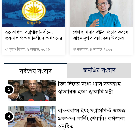
২০ আগস্ট রাষ্ট্রপতি নির্বাচন,
শেখ হাসিনার বক্তব্য প্রচার করলে
তফসিল প্রকাশ নির্বাচন কমিশনের
আইনানুগ ব্যবস্থা: তথ্য উপদেষ্টা
বৃহস্পতিবার, ৬ অগাস্ট, ২০২৬
মঙ্গলবার, ৪ অগাস্ট, ২০২৬
জনপ্রিয় সংবাদ
সর্বশেষ সংবাদ
তিন দিনের মধ্যে গ্যাস সরবরাহ
১
স্বাভাবিক হবে: জ্বালানি মন্ত্রী
বান্দরবানে ইয়ং ফ্যামিনিস্ট ভয়েজ
২
প্রকল্পের লার্নিং শেয়ারিং কর্মশালা
অনুষ্ঠিত