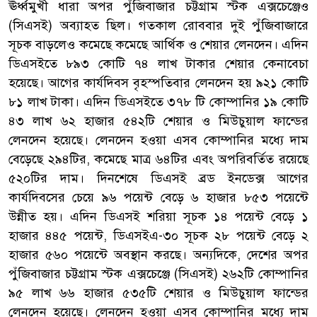
ঊর্ধ্বমুখী ধারা অপর পুঁজিবাজার চট্টগ্রাম স্টক এক্সচেঞ্জেও
(সিএসই) অব্যাহত ছিল। গতকাল রোববার দুই পুঁজিবাজারে
সূচক বাড়লেও কমেছে কমেছে আর্থিক ও শেয়ার লেনদেন। এদিন
ডিএসইতে ৮৯৩ কোটি ৭৪ লাখ টাকার শেয়ার কেনাবেচা
হয়েছে। আগের কার্যদিবস বৃহস্পতিবার লেনদেন হয় ৯২১ কোটি
৮১ লাখ টাকা। এদিন ডিএসইতে ৩৭৮ টি কোম্পানির ১৯ কোটি
৪৩ লাখ ৬২ হাজার ৫৪২টি শেয়ার ও মিউচুয়াল ফান্ডের
লেনদেন হয়েছে। লেনদেন হওয়া এসব কোম্পানির মধ্যে দাম
বেড়েছে ২৯৪টির, কমেছে মাত্র ৬৪টির এবং অপরিবর্তিত রয়েছে
৫২০টির দাম। দিনশেষে ডিএসই ব্রড ইনডেক্স আগের
কার্যদিবসের চেয়ে ৯৬ পয়েন্ট বেড়ে ৬ হাজার ৮৫৩ পয়েন্টে
উন্নীত হয়। এদিন ডিএসই শরিয়া সূচক ১৪ পয়েন্ট বেড়ে ১
হাজার ৪৪৫ পয়েন্ট, ডিএসইএ-৩০ সূচক ২৮ পয়েন্ট বেড়ে ২
হাজার ৫৬০ পয়েন্টে অবস্থান করছে। অন্যদিকে, দেশের অপর
পুঁজিবাজার চট্টগ্রাম স্টক এক্সচেঞ্জে (সিএসই) ২৬২টি কোম্পানির
৯৫ লাখ ৬৬ হাজার ৫৩৫টি শেয়ার ও মিউচুয়াল ফান্ডের
লেনদেন হয়েছে। লেনদেন হওয়া এসব কোম্পানির মধ্যে দাম