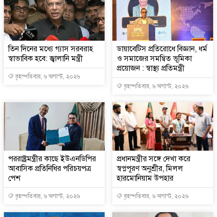
তিন দিনের মধ্যে গ্যাস সরবরাহ
ডায়াবেটিস প্রতিরোধে বিজ্ঞান, ধর্ম
স্বাভাবিক হবে: জ্বালানি মন্ত্রী
ও সমাজের সমন্বিত ভূমিকা
প্রয়োজন : স্বাস্থ্য প্রতিমন্ত্রী
বৃহস্পতিবার, ৬ অগাস্ট, ২০২৬
বৃহস্পতিবার, ৬ অগাস্ট, ২০২৬
পররাষ্ট্রমন্ত্রীর কা‌ছে ইউএনডিপির
প্রধানমন্ত্রীর সঙ্গে দেখা করে
আবাসিক প্রতিনিধির পরিচয়পত্র
স্বপ্নপূরণ অনুশ্রীর, মিলল
পেশ
হারমোনিয়াম উপহার
বৃহস্পতিবার, ৬ অগাস্ট, ২০২৬
বৃহস্পতিবার, ৬ অগাস্ট, ২০২৬