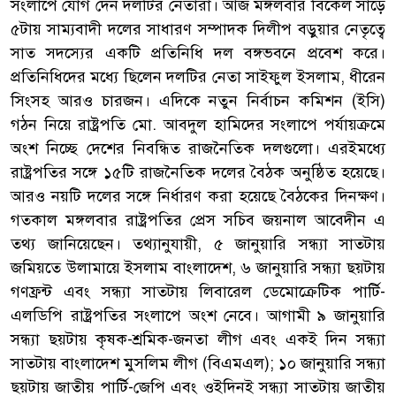
সংলাপে যোগ দেন দলটির নেতারা। আজ মঙ্গলবার বিকেল সাড়ে
৫টায় সাম্যবাদী দলের সাধারণ সম্পাদক দিলীপ বড়ুয়ার নেতৃত্বে
সাত সদস্যের একটি প্রতিনিধি দল বঙ্গভবনে প্রবেশ করে।
প্রতিনিধিদের মধ্যে ছিলেন দলটির নেতা সাইফুল ইসলাম, ধীরেন
সিংসহ আরও চারজন। এদিকে নতুন নির্বাচন কমিশন (ইসি)
গঠন নিয়ে রাষ্ট্রপতি মো. আবদুল হামিদের সংলাপে পর্যায়ক্রমে
অংশ নিচ্ছে দেশের নিবন্ধিত রাজনৈতিক দলগুলো। এরইমধ্যে
রাষ্ট্রপতির সঙ্গে ১৫টি রাজনৈতিক দলের বৈঠক অনুষ্ঠিত হয়েছে।
আরও নয়টি দলের সঙ্গে নির্ধারণ করা হয়েছে বৈঠকের দিনক্ষণ।
গতকাল মঙ্গলবার রাষ্ট্রপতির প্রেস সচিব জয়নাল আবেদীন এ
তথ্য জানিয়েছেন। তথ্যানুযায়ী, ৫ জানুয়ারি সন্ধ্যা সাতটায়
জমিয়তে উলামায়ে ইসলাম বাংলাদেশ, ৬ জানুয়ারি সন্ধ্যা ছয়টায়
গণফ্রন্ট এবং সন্ধ্যা সাতটায় লিবারেল ডেমোক্রেটিক পার্টি-
এলডিপি রাষ্ট্রপতির সংলাপে অংশ নেবে। আগামী ৯ জানুয়ারি
সন্ধ্যা ছয়টায় কৃষক-শ্রমিক-জনতা লীগ এবং একই দিন সন্ধ্যা
সাতটায় বাংলাদেশ মুসলিম লীগ (বিএমএল); ১০ জানুয়ারি সন্ধ্যা
ছয়টায় জাতীয় পার্টি-জেপি এবং ওইদিনই সন্ধ্যা সাতটায় জাতীয়