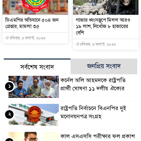
ডিএমপির অভিযানে ৫০৪ জন
গাজার ধ্বংসস্তূপে মিলল আরও
গ্রেপ্তার, মামলা ৩৫
১৯ লাশ, নিখোঁজ ৮ হাজারের
বেশি
রবিবার, ৯ অগাস্ট, ২০২৬
রবিবার, ৯ অগাস্ট, ২০২৬
জনপ্রিয় সংবাদ
সর্বশেষ সংবাদ
কর্নেল অলি আহমদকে রাষ্ট্রপতি
১
প্রার্থী ঘোষণা ১১ দলীয় ঐক্যের
রাষ্ট্রপতি নির্বাচনে বিএনপির দুই
২
মনোনয়নপত্র সংগ্রহ
কাল এসএসসি পরীক্ষার ফল প্রকাশ