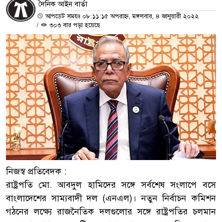
দৈনিক আইন বার্তা
আপডেট সময়ঃ ০৮:১১:১৫ অপরাহ্ন, মঙ্গলবার, ৪ জানুয়ারী ২০২২
/
৩০৩ বার পড়া হয়েছে
নিজস্ব প্রতিবেদক :
রাষ্ট্রপতি মো. আবদুল হামিদের সঙ্গে সর্বশেষ সংলাপে বসে
বাংলাদেশের সাম্যবাদী দল (এনএল)। নতুন নির্বাচন কমিশন
গঠনের লক্ষ্যে রাজনৈতিক দলগুলোর সঙ্গে রাষ্ট্রপতির চলমান