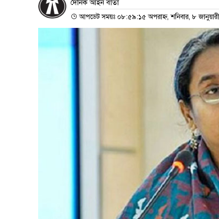
দৈনিক আইন বার্তা
আপডেট সময়ঃ ০৮:৫৯:১৫ অপরাহ্ন, শনিবার, ৮ জানুয়ার