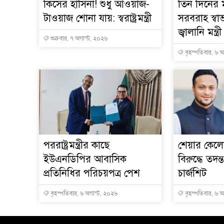
কিসের হাসিনা! শুধু আওয়াজ-
তিন দিনের ম
টাওয়াজ শোনা যায়: স্বরাষ্ট্রমন্ত্রী
সরবরাহ স্বা
জ্বালানি মন্ত্রী
শুক্রবার, ৭ অগাস্ট, ২০২৬
বৃহস্পতিবার, ৬ 
পররাষ্ট্রমন্ত্রীর কা‌ছে
শেয়ার কেলেঙ
ইউএনডিপির আবাসিক
বিরুদ্ধে তদন্
প্রতিনিধির পরিচয়পত্র পেশ
চার্জশিট
বৃহস্পতিবার, ৬ অগাস্ট, ২০২৬
বৃহস্পতিবার, ৬ 