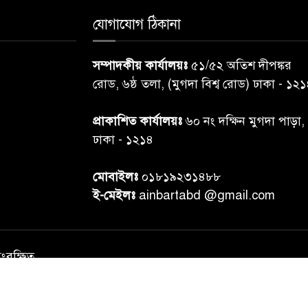
যোগাযোগ ঠিকানা
সম্পাদকীয় কার্যালয়ঃ
৫১/৫২ অতিশ দীপঙ্কর
রোড, ৬ষ্ঠ তলা, (মুগদা বিশ্ব রোড) ঢাকা - ১২
প্রাকাশিত কার্যালয়ঃ
৬০ নং দক্ষিন মুগদা পাড়া,
ঢাকা - ১২১৪
মোবাইলঃ
০১৮১৯২৩১৪৮৮
ই-মেইলঃ
ainbartabd @gmail.com
সংরক্ষিত