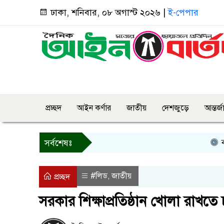
ঢাকা, শনিবার, ০৮ অগাস্ট ২০২৬ |
ই-পেপার
প্রচ্ছদ
আইন কর্ণার
জাতীয়
দেশজুড়ে
আন্তর্
বগুড়ায় প
সর্বশেষঃ
#লিড
জাতীয়
,
প্রচ্ছদ
সরকার শিক্ষাপ্রতিষ্ঠান খোলা রাখতে চায়