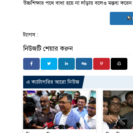
উচ্চশিক্ষার পথে বাধা হয়ে না দাঁড়ায় বলেও মন্তব্য করেন
ট্যাগস :
নিউজটি শেয়ার করুন
এ ক্যাটাগরির আরো নিউজ