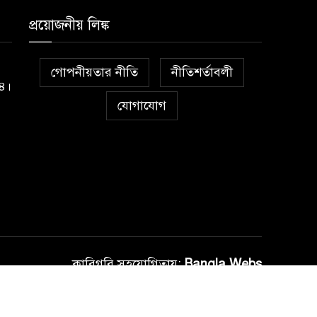
প্রয়োজনীয় লিঙ্ক
গোপনীয়তার নীতি
নীতিশর্তাবলী
১৪।
যোগাযোগ
কারিগরি সহযোগিতায়:
Bangla Webs