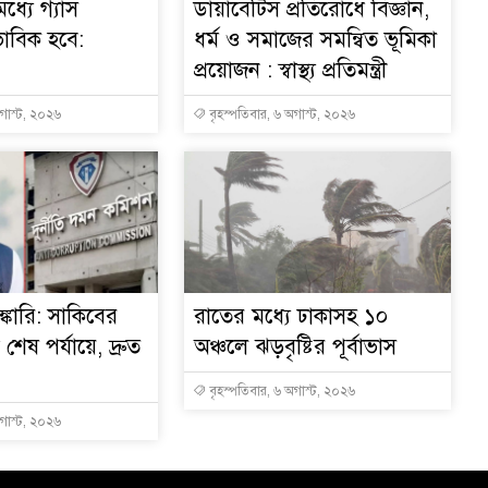
ধ্যে গ্যাস
ডায়াবেটিস প্রতিরোধে বিজ্ঞান,
ভাবিক হবে:
ধর্ম ও সমাজের সমন্বিত ভূমিকা
প্রয়োজন : স্বাস্থ্য প্রতিমন্ত্রী
অগাস্ট, ২০২৬
বৃহস্পতিবার, ৬ অগাস্ট, ২০২৬
্কারি: সাকিবের
রাতের মধ্যে ঢাকাসহ ১০
ত শেষ পর্যায়ে, দ্রুত
অঞ্চলে ঝড়বৃষ্টির পূর্বাভাস
বৃহস্পতিবার, ৬ অগাস্ট, ২০২৬
অগাস্ট, ২০২৬