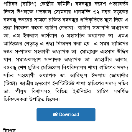
পরিষদ (স্বাচিপ) কেন্দ্রীয় কমিটি। বঙ্গবন্ধুর স্বদেশ প্রত্যাবর্তন
দিবস উপলক্ষে গতকাল সোমবার ধানমন্ডি ৩২ নম্বর সড়কের
বঙ্গবন্ধু ভবনের সামনে রক্ষিত বঙ্গবন্ধুর প্রতিকৃতিতে ফুল দিয়ে এ
শ্রদ্ধা নিবেদন করেন স্বাচিপ নেতারা। স্বাচিপ সভাপতি অধ্যাপক
ডা. এম ইকবাল আর্সলান ও মহাসচিব অধ্যাপক ডা. এমএ
আজিজের নেতৃত্বে এ শ্রদ্ধা নিবেদন করা হয়। এ সময় স্বাচিপের
দপ্তর সম্পাদক সহকারী অধ্যাপক ডা. মোহাম্মদ এহসান উদ্দিন
খান, সমাজকল্যাণ সম্পাদক অধ্যাপক ডা. জাহাঙ্গীর আলম,
বঙ্গবন্ধু শেখ মুজিব মেডিকেল বিশ্ববিদ্যালয় শাখা স্বাচিপের সদস্য
সচিব সহযোগী অধ্যাপক ডা. আরিফুল ইসলাম জোয়ার্দার
(টিটো), জাতীয় হৃদরোগ ইনস্টিটিউট শাখা স্বাচিপের সদস্য সচিব
ডা. পীযুষ বিশ্বাসসহ বিভিন্ন ইউনিটের স্বাচিপ সমর্থিত
চিকিৎসকরা উপস্থিত ছিলেন।
📸 Download
ট্যাগস :