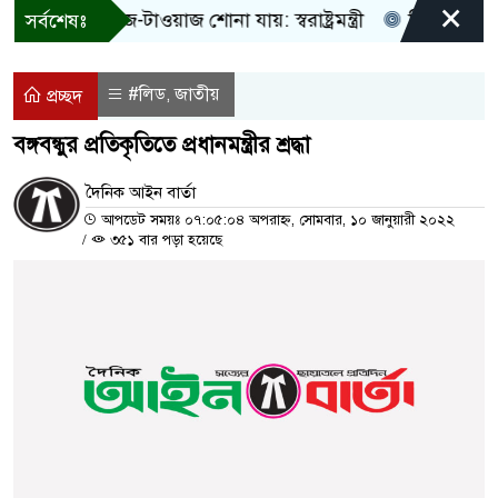
×
! শুধু আওয়াজ-টাওয়াজ শোনা যায়: স্বরাষ্ট্রমন্ত্রী
তিন দিনের মধ্য
সর্বশেষঃ
#লিড
জাতীয়
,
প্রচ্ছদ
বঙ্গবন্ধুর প্রতিকৃতিতে প্রধানমন্ত্রীর শ্রদ্ধা
দৈনিক আইন বার্তা
আপডেট সময়ঃ ০৭:০৫:০৪ অপরাহ্ন, সোমবার, ১০ জানুয়ারী ২০২২
/
৩৫১ বার পড়া হয়েছে