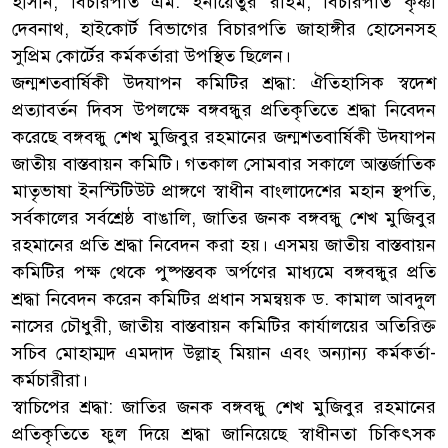
হাসান, বিচারপতি এম. ইনায়েতুর রহিম, বিচারপতি কৃষ্ণা
দেবনাথ, হাইকোর্ট বিভাগের বিচারপতি জাহাঙ্গীর হোসেনসহ
সুপ্রিম কোর্টের কর্মকর্তারা উপস্থিত ছিলেন।
জন্মশতবার্ষিকী উদযাপন কমিটির শ্রদ্ধা: ঐতিহাসিক স্বদেশ
প্রত্যাবর্তন দিবস উপলক্ষে বঙ্গবন্ধুর প্রতিকৃতিতে শ্রদ্ধা নিবেদন
করেছে বঙ্গবন্ধু শেখ মুজিবুর রহমানের জন্মশতবার্ষিকী উদযাপন
জাতীয় বাস্তবায়ন কমিটি। গতকাল সোমবার সকালে আন্তর্জাতিক
মাতৃভাষা ইনস্টিটিউট প্রাঙ্গণে স্বাধীন বাংলাদেশের মহান স্থপতি,
সর্বকালের সর্বশ্রেষ্ঠ বাঙালি, জাতির জনক বঙ্গবন্ধু শেখ মুজিবুর
রহমানের প্রতি শ্রদ্ধা নিবেদন করা হয়। এসময় জাতীয় বাস্তবায়ন
কমিটির পক্ষ থেকে পুষ্পস্তবক অর্পণের মাধ্যমে বঙ্গবন্ধুর প্রতি
শ্রদ্ধা নিবেদন করেন কমিটির প্রধান সমন্বয়ক ড. কামাল আবদুল
নাসের চৌধুরী, জাতীয় বাস্তবায়ন কমিটির কার্যালয়ের অতিরিক্ত
সচিব মোহাম্মদ এমদাদ উল্লাহ্ মিয়ান এবং অন্যান্য কর্মকর্তা-
কর্মচারীরা।
স্বাচিপের শ্রদ্ধা: জাতির জনক বঙ্গবন্ধু শেখ মুজিবুর রহমানের
প্রতিকৃতিতে ফুল দিয়ে শ্রদ্ধা জানিয়েছে স্বাধীনতা চিকিৎসক