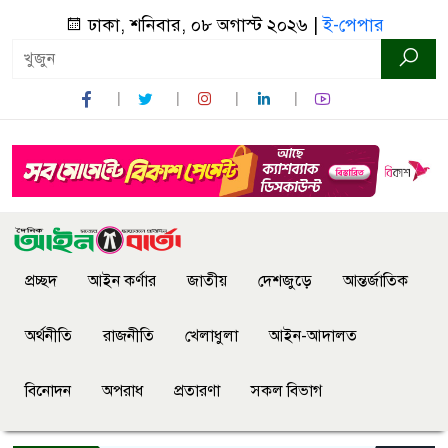
ঢাকা, শনিবার, ০৮ অগাস্ট ২০২৬ |
ই-পেপার
প্রচ্ছদ
আইন কর্ণার
জাতীয়
দেশজুড়ে
আন্তর্জাতিক
অর্থনীতি
রাজনীতি
খেলাধুলা
আইন-আদালত
বিনোদন
অপরাধ
প্রতারণা
সকল বিভাগ