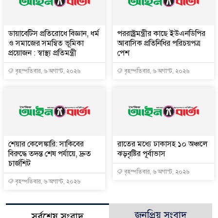
ডায়াবেটিস প্রতিরোধে বিজ্ঞান, ধর্ম
পররাষ্ট্রমন্ত্রীর কা‌ছে ইউএনডিপির
ও সমাজের সমন্বিত ভূমিকা
আবাসিক প্রতিনিধির পরিচয়পত্র
প্রয়োজন : স্বাস্থ্য প্রতিমন্ত্রী
পেশ
বৃহস্পতিবার, ৬ অগাস্ট, ২০২৬
বৃহস্পতিবার, ৬ অগাস্ট, ২০২৬
শেয়ার কেলেঙ্কারি: সাকিবের
রাতের মধ্যে ঢাকাসহ ১০ অঞ্চলে
বিরুদ্ধে তদন্ত শেষ পর্যায়ে, দ্রুত
ঝড়বৃষ্টির পূর্বাভাস
চার্জশিট
বৃহস্পতিবার, ৬ অগাস্ট, ২০২৬
বৃহস্পতিবার, ৬ অগাস্ট, ২০২৬
জনপ্রিয় সংবাদ
সর্বশেষ সংবাদ