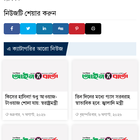
নিউজটি শেয়ার করুন
এ ক্যাটাগরির আরো নিউজ
কিসের হাসিনা! শুধু আওয়াজ-
তিন দিনের মধ্যে গ্যাস সরবরাহ
টাওয়াজ শোনা যায়: স্বরাষ্ট্রমন্ত্রী
স্বাভাবিক হবে: জ্বালানি মন্ত্রী
শুক্রবার, ৭ অগাস্ট, ২০২৬
বৃহস্পতিবার, ৬ অগাস্ট, ২০২৬