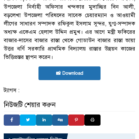
উপজেলা নির্বাহী অফিসার খন্দকার মুদাচ্ছির বিন আলী,
বড়লেখা উপজেলা পরিষদের সাবেক চেয়ারম্যান ও আওয়ামী
লীগের সাধারণ সম্পাদক রফিকুল ইসলাম সুন্দর, যুগ্ম-সম্পাদক
অধ্যক্ষ একেএম হেলাল উদ্দিন প্রমুখ। এর আগে মন্ত্রী ফকিরের
বাজার-দাসের বাজার রাস্তা থেকে গোডাউন বাজার রাস্তা ভায়া
উত্তর বর্ণি সরকারি প্রাথমিক বিদ্যালয় রাস্তার উন্নয়ন কাজের
ভিত্তিপ্রস্তর স্থাপন করেন।
📸 Download
ট্যাগস :
নিউজটি শেয়ার করুন