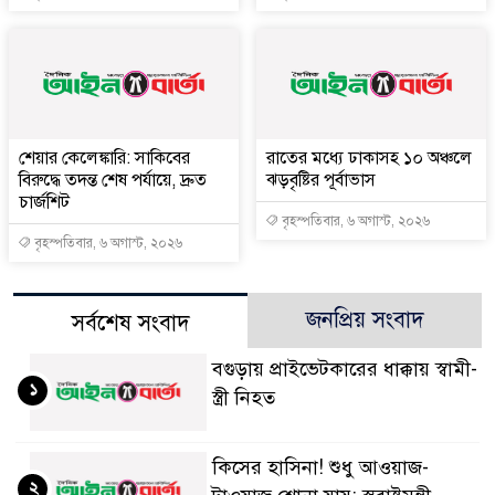
শেয়ার কেলেঙ্কারি: সাকিবের
রাতের মধ্যে ঢাকাসহ ১০ অঞ্চলে
বিরুদ্ধে তদন্ত শেষ পর্যায়ে, দ্রুত
ঝড়বৃষ্টির পূর্বাভাস
চার্জশিট
বৃহস্পতিবার, ৬ অগাস্ট, ২০২৬
বৃহস্পতিবার, ৬ অগাস্ট, ২০২৬
জনপ্রিয় সংবাদ
সর্বশেষ সংবাদ
বগুড়ায় প্রাইভেটকারের ধাক্কায় স্বামী-
১
স্ত্রী নিহত
কিসের হাসিনা! শুধু আওয়াজ-
২