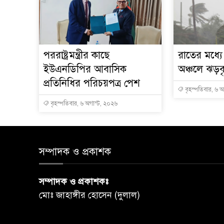
পররাষ্ট্রমন্ত্রীর কা‌ছে
রাতের মধ্য
ইউএনডিপির আবাসিক
অঞ্চলে ঝড়বৃষ
প্রতিনিধির পরিচয়পত্র পেশ
বৃহস্পতিবার, ৬ 
বৃহস্পতিবার, ৬ অগাস্ট, ২০২৬
সম্পাদক ও প্রকাশক
সম্পাদক ও প্রকাশকঃ
মোঃ জাহাঙ্গীর হোসেন (দুলাল)