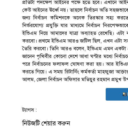
প্রতিটা পদক্ষেপ আইনের পক্ষে হতে হবে। এখানে আইন 
কেউ আইনের ঊর্ধ্বে নয়। তাহলে নির্বাচন অতি সহজভাবে
জন্য নির্বাচন কমিশনকে অনেক তিরস্কার সহ্য করত
নির্ভরযোগ্য প্রযুক্তি যার মাধ্যমে নির্বাচন নিরপেক
ইভিএম নিয়ে আমাদের যাত্রা অব্যাহত রেখেছি। এটা ব
করবো। প্রথমে ইভিএম আরও জটিল ছিল, এখন এটা সহ
তৈরি করবো। তিনি আরও বলেন, ইভিএম এমন একটা প্রয
জানেন পৃথিবীর কোনো দেশে আধা ঘণ্টার মধ্যে নির্বা
পরে নির্বাচনের ফলাফল ঘোষণা করা হয়। আর ইভিএ
করতে গিয়ে। এ সময় রিটার্নিং কর্মকর্তা মাহফুজা আক্তা
আলম, জেলা নির্বাচন অফিসার মতিয়ুর রহমান প্রমুখ উপ
ট্যাগস :
নিউজটি শেয়ার করুন