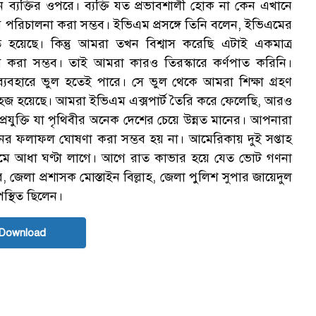
ব্যক্তির ওপরে। ব্যক্তি যত প্রভাবশালী হোক না কেন এখানে
 পরিচালনা করা সম্ভব। ইভিএম প্রসঙ্গে তিনি বলেন, ইভিএমের
ে হয়েছে। কিন্তু আমরা তখন বিশ্বাস করেছি এটাই একমাত্র
্ষভাবে করা সম্ভব। তাই আমরা কারও তিরস্কারে কর্ণপাত করিনি।
্যবহারে ভুল হতেই পারে। সে ভুল থেকে আমরা শিক্ষা গ্রহণ
জ হয়েছে। আমরা ইভিএম এক্সপার্ট তৈরি করে ফেলেছি, আরও
ুক্তি যা পৃথিবীর অনেক দেশের চেয়ে উন্নত মানের। আপনারা
চনের ফলাফল ঘোষণা করা সম্ভব হয় না। আমেরিকায় দুই সপ্তাহ
মে আধা ঘণ্টা লাগে। আগে রাত কাভার হয়ে যেত ভোট গণনা
র, জেলা প্রশাসক মোস্তাইন বিল্লাহ, জেলা পুলিশ সুপার জায়েদুল
স্থিত ছিলেন।
Download