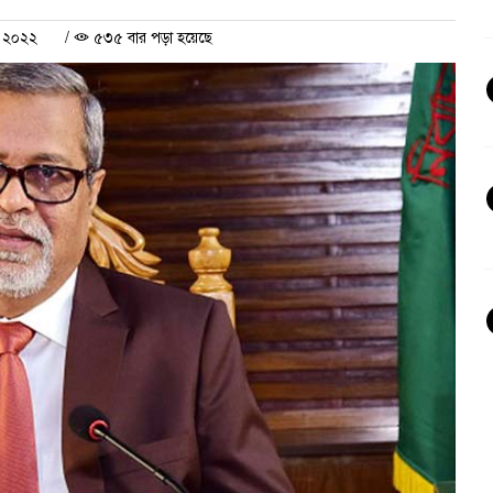
ী ২০২২
/
৫৩৫ বার পড়া হয়েছে