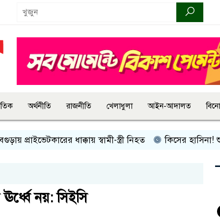
জাতিক
অর্থনীতি
রাজনীতি
খেলাধুলা
আইন-আদালত
বিন
রাইভেটকারের ধাক্কায় স্বামী-স্ত্রী নিহত
কিসের হাসিনা! শুধু আওয়াজ-
্ধ্বে নয়: সিইসি