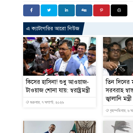
এ ক্যাটাগরির আরো নিউজ
কিসের হাসিনা! শুধু আওয়াজ-
তিন দিনের ম
টাওয়াজ শোনা যায়: স্বরাষ্ট্রমন্ত্রী
সরবরাহ স্বা
জ্বালানি মন্ত্রী
শুক্রবার, ৭ অগাস্ট, ২০২৬
বৃহস্পতিবার, ৬ 