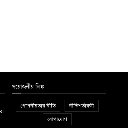
প্রয়োজনীয় লিঙ্ক
গোপনীয়তার নীতি
নীতিশর্তাবলী
১৪।
যোগাযোগ