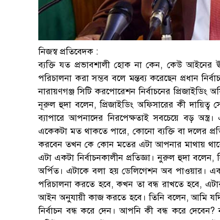
নিজস্ব প্রতিবেদক :
ব্যক্তি যত প্রভাবশালী হোক না কেন, কেউ আইনের ঊ
পরিচালনা করা সম্ভব বলে মন্তব্য করেছেন প্রধান নির
নারায়ণগঞ্জ সিটি করপোরেশন নির্বাচনের প্রিজাইডিং
নূরুল হুদা বলেন, প্রিজাইডিং অফিসারের কী দায়িত্
ব্যাপারে আপনাদের নিরপেক্ষতাই সবচেয়ে বড় অস্ত্
একেকটা মত থাকতে পারে, কোনো ব্যক্তি বা দলের প্রতি
করবেন তখন কে কোন মতের এটা আপনার মাথায় থাকে 
এটা একটা নির্বাচনকালীন প্রতিজ্ঞা। নুরুল হুদা বলেন,
অর্পিত। এটাকে বলা হয় ডেলিগেশন অব পাওয়ার। একটা 
পরিচালনা করতে হবে, কখন তা বন্ধ রাখতে হবে, এটা
আইন অনুযায়ী কাজ করতে হবে। তিনি বলেন, আমি যদ
নির্বাচন বন্ধ করে দেন। আপনি কী বন্ধ করে দেবে