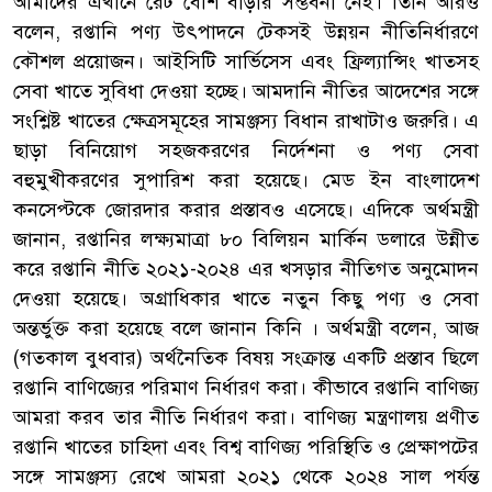
আমাদের এখানে রেট বেশি বাড়ার সম্ভবনা নেই। তিনি আরও
বলেন, রপ্তানি পণ্য উৎপাদনে টেকসই উন্নয়ন নীতিনির্ধারণে
কৌশল প্রয়োজন। আইসিটি সার্ভিসেস এবং ফ্রিল্যান্সিং খাতসহ
সেবা খাতে সুবিধা দেওয়া হচ্ছে। আমদানি নীতির আদেশের সঙ্গে
সংশ্লিষ্ট খাতের ক্ষেত্রসমূহের সামঞ্জস্য বিধান রাখাটাও জরুরি। এ
ছাড়া বিনিয়োগ সহজকরণের নির্দেশনা ও পণ্য সেবা
বহুমুখীকরণের সুপারিশ করা হয়েছে। মেড ইন বাংলাদেশ
কনসেপ্টকে জোরদার করার প্রস্তাবও এসেছে। এদিকে অর্থমন্ত্রী
জানান, রপ্তানির লক্ষ্যমাত্রা ৮০ বিলিয়ন মার্কিন ডলারে উন্নীত
করে রপ্তানি নীতি ২০২১-২০২৪ এর খসড়ার নীতিগত অনুমোদন
দেওয়া হয়েছে। অগ্রাধিকার খাতে নতুন কিছু পণ্য ও সেবা
অন্তর্ভুক্ত করা হয়েছে বলে জানান কিনি । অর্থমন্ত্রী বলেন, আজ
(গতকাল বুধবার) অর্থনৈতিক বিষয় সংক্রান্ত একটি প্রস্তাব ছিলে
রপ্তানি বাণিজ্যের পরিমাণ নির্ধারণ করা। কীভাবে রপ্তানি বাণিজ্য
আমরা করব তার নীতি নির্ধারণ করা। বাণিজ্য মন্ত্রণালয় প্রণীত
রপ্তানি খাতের চাহিদা এবং বিশ্ব বাণিজ্য পরিস্থিতি ও প্রেক্ষাপটের
সঙ্গে সামঞ্জস্য রেখে আমরা ২০২১ থেকে ২০২৪ সাল পর্যন্ত