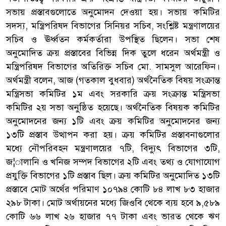
সভায় প্রস্তাবগুলোতে অনুমোদন দেওয়া হয়। সভায় কমিটির
সদস্য, মন্ত্রিপরিষদ বিভাগের সিনিয়র সচিব, সংশ্লিষ্ট মন্ত্রণালয়ের
সচিব ও ঊর্ধ্বতন কর্মকর্তারা উপস্থিত ছিলেন। সভা শেষ
অনুমোদিত ক্রয় প্রস্তাবের বিভিন্ন দিক তুলে ধরেন অর্থমন্ত্রী ও
মন্ত্রিপরিষদ বিভাগের অতিরিক্ত সচিব মো. সামসুল আরেফিন।
অর্থমন্ত্রী বলেন, আজ (গতকাল বুধবার) অর্থনৈতিক বিষয় সংক্রান্ত
মন্ত্রিসভা কমিটির ১ম এবং সরকারি ক্রয় সংক্রান্ত মন্ত্রিসভা
কমিটির ২য় সভা অনুষ্ঠিত হয়েছে। অর্থনৈতিক বিষয়ক কমিটির
অনুমোদনের জন্য ১টি এবং ক্রয় কমিটির অনুমোদনের জন্য
১৩টি প্রস্তাব উত্থাপন করা হয়। ক্রয় কমিটির প্রস্তাবনাগুলোর
মধ্যে নৌপরিবহন মন্ত্রণালয়ের ৭টি, বিদ্যুৎ বিভাগের ৩টি,
জ¦ালানি ও খনিজ সম্পদ বিভাগের ২টি এবং তথ্য ও যোগাযোগ
প্রযুক্তি বিভাগের ১টি প্রস্তাব ছিল। ক্রয় কমিটির অনুমোদিত ১৩টি
প্রস্তাবে মোট অর্থের পরিমাণ ১০৭৯৪ কোটি ৮৪ লাখ ৮৩ হাজার
২৯৮ টাকা। মোট অর্থায়নের মধ্যে জিওবি থেকে ব্যয় হবে ৯,৫৮৯
কোটি ৬৬ লাখ ২৬ হাজার ৭৭ টাকা এবং ভারত থেকে ঋণ