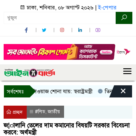
ঢাকা, শনিবার, ০৮ অগাস্ট ২০২৬ |
ই-পেপার
×
ওয়াজ-টাওয়াজ শোনা যায়: স্বরাষ্ট্রমন্ত্রী
তিন দিনের মধ্যে গ্যাস 
সর্বশেষঃ
#লিড
জাতীয়
,
প্রচ্ছদ
জ¦ালানি তেলের দাম কমানোর বিষয়টি সরকার বিবেচনা
করবে: অর্থমন্ত্রী