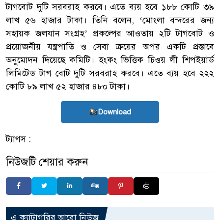
টাগবোট দুটি সরবরাহ করবে। এতে ব্যয় হবে ১৮৮ কোটি ৩৯
লাখ ৫৬ হাজার টাকা। তিনি বলেন, ‘মোংলা বন্দরের জন্য
সহায়ক জলযান সংগ্রহ’ প্রকল্পের আওতায় ২টি টাগবোট ও
প্রয়োজনীয় যন্ত্রপাতি ও সেবা ক্রয়ের অপর একটি প্রস্তাবে
অনুমোদন দিয়েছে কমিটি। হংকং ভিত্তিক চিওয় লী শিপইয়ার্ড
লিমিটেড টাগ বোট দুটি সরবরাহ করবে। এতে ব্যয় হবে ২২২
কোটি ৮৯ লাখ ৫২ হাজার ৪৮০ টাকা।
Download
ট্যাগস :
নিউজটি শেয়ার করুন
এ ক্যাটাগরির আরো নিউজ