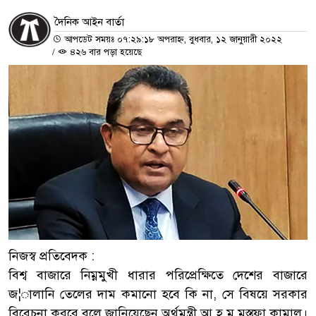
দৈনিক আইন বার্তা
আপডেট সময়ঃ ০৭:২৯:১৮ অপরাহ্ন, বুধবার, ১২ জানুয়ারী ২০২২
/
৪২৬ বার পড়া হয়েছে
নিজস্ব প্রতিবেদক :
বিশ্ব বাজারে নিম্নমুখী ধারার পরিপ্রেক্ষিতে দেশের বাজারে
জ¦ালানি তেলের দাম কমানো হবে কি না, সে বিষয়ে সরকার
বিবেচনা করবে বলে জানিয়েছেন অর্থমন্ত্রী আ হ ম মুস্তফা কামাল।