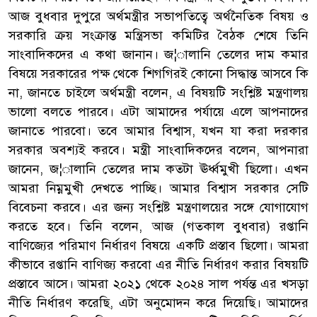
আজ বুধবার দুপুরে অর্থমন্ত্রীর সভাপতিত্বে অর্থনৈতিক বিষয় ও
সরকারি ক্রয় সংক্রান্ত মন্ত্রিসভা কমিটির বৈঠক শেষে তিনি
সাংবাদিকদের এ কথা জানান। জ¦ালানি তেলের দাম কমার
বিষয়ে সরকারের পক্ষ থেকে শিগগিরই কোনো সিদ্ধান্ত আসবে কি
না, জানতে চাইলে অর্থমন্ত্রী বলেন, এ বিষয়টি সংশ্লিষ্ট মন্ত্রণালয়
ভালো বলতে পারবে। এটা আমাদের পর্যায়ে এলে আপনাদের
জানাতে পারবো। তবে আমার বিশ্বাস, যখন যা করা দরকার
সরকার অবশ্যই করবে। মন্ত্রী সাংবাদিকদের বলেন, আপনারা
জানেন, জ¦ালানি তেলের দাম কতটা ঊর্ধ্বমুখী ছিলো। এখন
আমরা নিম্নমুখী দেখতে পাচ্ছি। আমার বিশ্বাস সরকার সেটি
বিবেচনা করবে। এর জন্য সংশ্লিষ্ট মন্ত্রণালয়ের সঙ্গে যোগাযোগ
করতে হবে। তিনি বলেন, আজ (গতকাল বুধবার) রপ্তানি
বাণিজ্যের পরিমাণ নির্ধারণ বিষয়ে একটি প্রস্তাব ছিলো। আমরা
কীভাবে রপ্তানি বাণিজ্য করবো এর নীতি নির্ধারণ করার বিষয়টি
প্রস্তাবে আসে। আমরা ২০২১ থেকে ২০২৪ সাল পর্যন্ত এর খসড়া
নীতি নির্ধারণ করেছি, এটা অনুমোদন করে দিয়েছি। আমাদের