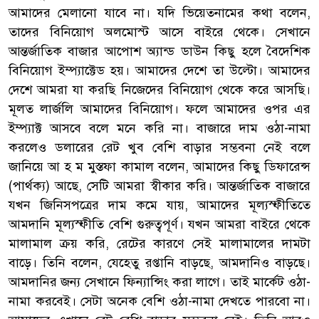
আমাদের মেলানো যাবে না। যদি ভিয়েতনামের কথা বলেন,
তাদের বিনিয়োগ অলমোস্ট আসে বাইরে থেকে। সেখানে
আন্তর্জাতিক বাজার আপোশ অ্যান্ড ডাউন কিছু হলে বৈদেশিক
বিনিয়োগ ইম্প্যাক্টেড হয়। আমাদের দেশে তা উল্টো। আমাদের
দেশে আমরা যা করছি নিজেদের বিনিয়োগ থেকে করে আসছি।
মূলত লার্জলি আমাদের বিনিয়োগ। ফলে আমাদের ওপর এর
ইম্প্যাক্ট আসবে বলে মনে করি না। বাজারে দাম ওঠা-নামা
করলেও ডলারের রেট খুব বেশি বাড়ার সম্ভবনা নেই বলে
জানিয়ে আ হ ম মুস্তফা কামাল বলেন, আমাদের কিছু ডিফারেন্স
(পার্থক্য) আছে, সেটি আমরা স্বীকার করি। আন্তর্জাতিক বাজারে
যখন জিনিসপত্রের দাম কমে যায়, আমাদের মূল্যস্ফীতিতে
আমদানি মূল্যস্ফীতি বেশি গুরুত্বপূর্ণ। যখন আমরা বাইরে থেকে
মালামাল ক্রয় করি, রেটের কারণে সেই মালামালের দামটা
বাড়ে। তিনি বলেন, যেহেতু রপ্তানি বাড়ছে, আমদানিও বাড়ছে।
আমদানির জন্য সেখানে ফিন্যান্সিং করা লাগে। তাই মার্কেট ওঠা-
নামা করবেই। সেটা অনেক বেশি ওঠা-নামা দেখতে পারবো না।