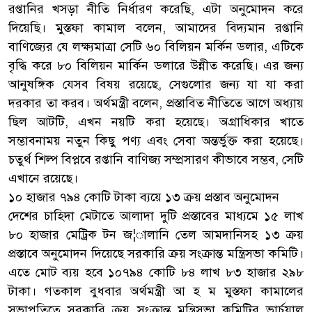
রপ্তানির খসড়া নীতি নির্ধারণ করেছি, এটা অনুমোদন করে
দিয়েছি। মুস্তফা কামাল বলেন, আমাদের বিদ্যমান রপ্তানি
বাণিজ্যের যে লক্ষ্যমাত্রা সেটি ৬০ বিলিয়ন মর্কিন ডলার, এটিকে
বৃদ্ধি করে ৮০ বিলিয়ন মার্কিন ডলারে উন্নীত করেছি। এর জন্য
আনুষঙ্গিক যেসব বিষয় রয়েছে, সেগুলোর জন্য যা যা করা
দরকার তা করব। অর্থমন্ত্রী বলেন, প্রস্তাবিত নীতিতে আগে অধ্যায়
ছিল আটটি, এখন নয়টি করা হয়েছে। অগ্রাধিকার খাতে
সম্ভাবনাময় নতুন কিছু পণ্য এবং সেবা অন্তর্ভুক্ত করা হয়েছে।
চতুর্থ শিল্প বিপ্লবে রপ্তানি বাণিজ্য সম্প্রসারণ কীভাবে সম্ভব, সেটি
এখানে রয়েছে।
১০ হাজার ৭৯৪ কোটি টাকা ব্যয়ে ১৩ ক্রয় প্রস্তাব অনুমোদন
দেশের চাহিদা মেটাতে আলাদা দুটি প্রস্তাবের মাধ্যমে ১৫ লাখ
৮০ হাজার মেট্রিক টন জ¦ালানি তেল আমদানিসহ ১৩ ক্রয়
প্রস্তাবে অনুমোদন দিয়েছে সরকারি ক্রয় সংক্রান্ত মন্ত্রিসভা কমিটি।
এতে মোট ব্যয় হবে ১০৭৯৪ কোটি ৮৪ লাখ ৮৩ হাজার ২৯৮
টাকা। গতকাল বুধবার অর্থমন্ত্রী আ হ ম মুস্তফা কামালের
সভাপতিত্বে সরকারি ক্রয় সংক্রান্ত মন্ত্রিসভা কমিটির ভার্চুয়াল