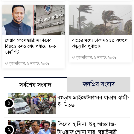
শেয়ার কেলেঙ্কারি: সাকিবের
রাতের মধ্যে ঢাকাসহ ১০ অঞ্চলে
বিরুদ্ধে তদন্ত শেষ পর্যায়ে, দ্রুত
ঝড়বৃষ্টির পূর্বাভাস
চার্জশিট
বৃহস্পতিবার, ৬ অগাস্ট, ২০২৬
বৃহস্পতিবার, ৬ অগাস্ট, ২০২৬
জনপ্রিয় সংবাদ
সর্বশেষ সংবাদ
বগুড়ায় প্রাইভেটকারের ধাক্কায় স্বামী-
১
স্ত্রী নিহত
কিসের হাসিনা! শুধু আওয়াজ-
২
টাওয়াজ শোনা যায়: স্বরাষ্ট্রমন্ত্রী