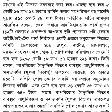
মাধ্যমে এই ডিজেল সরবরাহ করা হবে। এজন্য ব্যয় হবে ৫
কোটি ৯৬ লাখ ৯৪ হাজার মার্কিন ডলার সমপরিমাণ বাংলাদেশি
মুদ্রায় ৫১২ কোটি ৪৮ লাখ টাকা। অতিরিক্ত সচিব সামসুল
আরেফিন বলেন, ‘জেলা পর্যায়ে আইটি/হাই-টেক পার্ক স্থাপন
(১২টি জেলায়)’ প্রকল্পের আওতায় দুটি প্যাকেজে ৮টি জেলায়
আইটি/হাই-টেক পার্ক নির্মাণের একটি প্রস্তাবে অনুমোদন দিয়েছে
কমিটি। জেলাগুলো হচ্ছে রংপুর, নাটোর, জামালপুর,
ময়মনসিংহ এবং ঢাকা, খুলনা, গোপালগঞ্জ, বরিশাল। এতে মোট
ব্যয় হবে ১২০৫ কোটি ১৮ লাখ ৫৭ হাজার ২২১ টাকা। তিনি
বলেন, ‘বাপবিবোর বৈদ্যুতিক বিতরণ ব্যবস্থার আধুনিকায়ন ও
ক্ষমতাবর্ধন (খুলনা বিভাগ)’ প্রকল্পের আওতায় ৩২ হাজার
৪০০টি এসপিসি পোল কেনার একটি ক্রয় প্রস্তাবে অনুমোদন
দিয়েছে কমিটি। এতে মোট ব্যয় হবে ৩১ কোটি ৩৬ লাখ ৩৪
হাজার ৩৪৮ টাকা। সভায় ‘বাপবিবো’র বৈদ্যুতিক বিতরণ
ব্যবস্থার আধুনিকায়ন ও ক্ষমতাবর্ধন (খুলনা বিভাগ)’ প্রকল্পের
আওতায় ৩২ হাজার ৩৯৬টি এসপিসি পোল কেনার আরও একটি