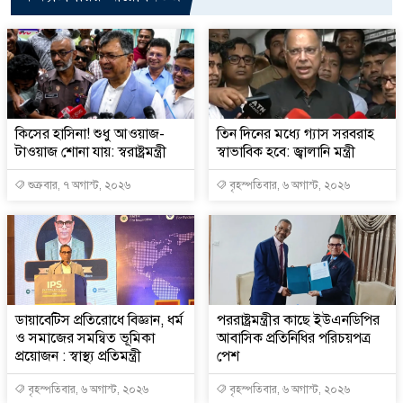
কিসের হাসিনা! শুধু আওয়াজ-
তিন দিনের মধ্যে গ্যাস সরবরাহ
টাওয়াজ শোনা যায়: স্বরাষ্ট্রমন্ত্রী
স্বাভাবিক হবে: জ্বালানি মন্ত্রী
শুক্রবার, ৭ অগাস্ট, ২০২৬
বৃহস্পতিবার, ৬ অগাস্ট, ২০২৬
ডায়াবেটিস প্রতিরোধে বিজ্ঞান, ধর্ম
পররাষ্ট্রমন্ত্রীর কা‌ছে ইউএনডিপির
ও সমাজের সমন্বিত ভূমিকা
আবাসিক প্রতিনিধির পরিচয়পত্র
প্রয়োজন : স্বাস্থ্য প্রতিমন্ত্রী
পেশ
বৃহস্পতিবার, ৬ অগাস্ট, ২০২৬
বৃহস্পতিবার, ৬ অগাস্ট, ২০২৬