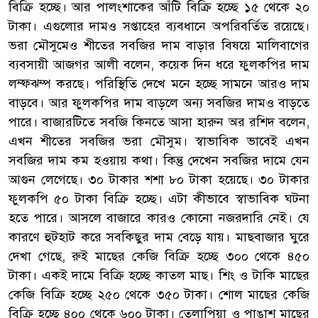
বিক্রি হচ্ছে। আর পালংশাকের আঁটি বিক্রি হচ্ছে ১৫ থেকে ২০
টাকা। এগুলোর দামও সপ্তাহের ব্যবধানে অপরিবর্তিত রয়েছে।
ভরা মৌসুমেও শীতের সবজির দাম বাড়ার বিষয়ে মালিবাগের
ব্যবসায়ী আজগর আলী বলেন, কয়েক দিন ধরে ফুলকপির দাম
লম্ফঝম্প করছে। পরিস্থিতি দেখে মনে হচ্ছে সামনে আরও দাম
বাড়বে। আর ফুলকপির দাম বাড়লে অন্য সবজির দামও বাড়তে
পারে। বাজারটিতে সবজি কিনতে আসা হারুন অর রশিদ বলেন,
এখন শীতের সবজির ভরা মৌসুম। স্বাভাবিক ভাবেই এখন
সবজির দাম কম হওয়ায় কথা। কিন্তু দেখেন সবজির দামে যেন
আগুন লেগেছে। ৩০ টাকার শশা ৮০ টাকা হয়েছে। ৩০ টাকার
ফুলকপি ৫০ টাকা বিক্রি হচ্ছে। এটা কীভাবে স্বাভাবিক ঘটনা
হতে পারে। আসলে বাজারে কারও কোনো নজরদারি নেই। যে
কারণে হুটহাট করে সবকিছুর দাম বেড়ে যায়। মাছবাজার ঘুরে
দেখা গেছে, রুই মাছের কেজি বিক্রি হচ্ছে ৩০০ থেকে ৪৫০
টাকা। একই দামে বিক্রি হচ্ছে কাতল মাছ। শিং ও টাকি মাছের
কেজি বিক্রি হচ্ছে ২৫০ থেকে ৩৫০ টাকা। শোল মাছের কেজি
বিক্রি হচ্ছে ৪০০ থেকে ৬০০ টাকা। তেলাপিয়া ও পাঙাশ মাছের