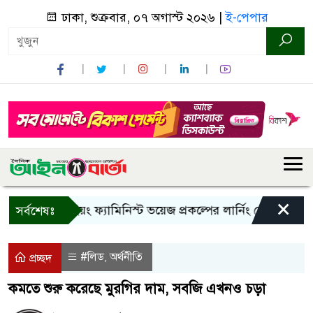
ঢাকা, শুক্রবার, ০৭ অগাস্ট ২০২৬ |
ই-পেপার
×
ান্দরবানে ইয়ং ফ্যামিনিস্ট ভয়েজ প্রকল্পের লার্নিং শেয়ারিং কর্মশালা
সর্বশেষঃ
#লিড
অর্থনীতি
,
প্রচ্ছদ
কমতে শুরু করেছে মুরগির দাম, সবজি এখনও চড়া