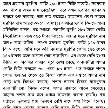
আগে ব্রয়লার মুরগির কেজি ২০০ টাকা বিক্রি করেছি। সরবরাহ
কম থাকায় এমন দাম বেড়েছিল। তবে এখন মুরগির সরবরাহ
বাড়তে শুরু করেছে। তাই দাম কমেছে। আমাদের ধারণা সামনে
মুরগির দাম আরও কমবে। রামপুরা বাজারে মুরগি কিনতে আসা
মহিউদ্দিন বলেন, গত সপ্তাহে সোনালি মুরগি ২৮০ টাকা কেজি
কিনেছিলাম। আজ ২৬০ টাকা নিয়েছে। আমার মতে মুরগির দাম
আরও কমা উচিত। দেখেন ব্রয়লার মুরগির কেজি ১৭০ টাকা
বিক্রি হচ্ছে। আমি মনে করি ব্রয়লার মুরগির কেজি ১২০ থেকে
১৪০ টাকার মধ্যে থাকলে সেটা স্বাভাবিক। এর থেকে বেশি হওয়া
উচিত না। সবজির বাজার ঘুরে দেখা গেছে, ব্যবসায়ীরা শশার
কেজি বিক্রি করছেন ৬০ থেকে ৮০ টাকা। গত সপ্তাহে শশার
কেজি ছিল ২৫ থেকে ৩০ টাকা। অর্থাৎ এক সপ্তাহে শশার দাম
বেড়ে প্রায় তিনগুণ হয়েছে। শশার দামের বিষয়ে রামপুরার
ব্যবসায়ী মো. মিলন বলেন, শশার বাজারে আগুন লেগেছে।
আড়তে শশার দাম শুনে প্রথমে আমরাই অবাক হয়েছি। গত
সপ্তাহের তুলনায় প্রায় তিনগুণ বেশি দামে শশা কিনে এনেছি।
বেশি দামে কেনার কারণে বেশি দামে বিক্রি করতে হচ্ছে।