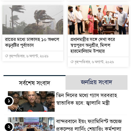
রাতের মধ্যে ঢাকাসহ ১০ অঞ্চলে
প্রধানমন্ত্রীর সঙ্গে দেখা করে
ঝড়বৃষ্টির পূর্বাভাস
স্বপ্নপূরণ অনুশ্রীর, মিলল
হারমোনিয়াম উপহার
বৃহস্পতিবার, ৬ অগাস্ট, ২০২৬
বৃহস্পতিবার, ৬ অগাস্ট, ২০২৬
জনপ্রিয় সংবাদ
সর্বশেষ সংবাদ
তিন দিনের মধ্যে গ্যাস সরবরাহ
১
স্বাভাবিক হবে: জ্বালানি মন্ত্রী
বান্দরবানে ইয়ং ফ্যামিনিস্ট ভয়েজ
২
প্রকল্পের লার্নিং শেয়ারিং কর্মশালা