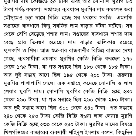
মুরগির দাম কেজিতে ২৫ টাকা এবং আর সোনালি মুরগি ৮০
টাকা পর্যন্ত কমলো। সপ্তাহের ব্যবধানে মুরগির দাম কমলেও ভরা
মৌসুমেও চড়া দামে বিক্রি হচ্ছে সব ধরনের সবজি। এমনকি
সপ্তাহের ব্যবধানে কিছু সবজির দাম বাড়ার ঘটনা ঘটেছে। সব
থেকে বেশি বেড়েছে শশার দাম। সপ্তাহের ব্যবধানে শশার দাম
বেড়ে প্রায় তিনগুণ হয়েছে। দাম বাড়ার তালিকায় রয়েছে
ফুলকপি ও শিম। আজ শুক্রবার রাজধানীর বিভিন্ন বাজারে দেখা
গেছে, ব্যবসায়ীরা ব্রয়লার মুরগির কেজি বিক্রি করছেন ১৭০
থেকে ১৭৫ টাকা, যা গত সপ্তাহে ছিল ১৮০ থেকে ১৮৫ টাকা।
আর দুই সপ্তাহ আগে ছিল ১৯৫ থেকে ২০০ টাকা। ব্রয়লার
মুরগির পাশাপাশি গেলো এক সপ্তাহে কমেছে সোনালি ও লাল
লেয়ার মুরগি দাম। সোনালি মুরগির কেজি বিক্রি হচ্ছে ২৪০
থেকে ২৬০ টাকা, যা গত সপ্তাহে ছিল ২৬০ থেকে ২৮০ টাকা।
আর দুই সপ্তাহ আগে ছিল ৩০০ থেকে ৩৪০ টাকা। গত সপ্তাহে
২৪০ থেকে ২৫০ টাকা কেজি বিক্রি হওয়া লাল লেয়ার মুরগি
কেজি বিক্রি হচ্ছে ২৩০ থেকে ২৪০ টাকা। মুরগির দামের বিষয়ে
খিলগাঁওয়ের বাজারের ব্যবসায়ী শহিদুল ইসলাম বলেন, কিছুদিন