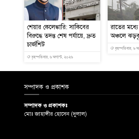
শেয়ার কেলেঙ্কারি: সাকিবের
রাতের মধ্য
বিরুদ্ধে তদন্ত শেষ পর্যায়ে, দ্রুত
অঞ্চলে ঝড়বৃষ
চার্জশিট
বৃহস্পতিবার, ৬ 
বৃহস্পতিবার, ৬ অগাস্ট, ২০২৬
সম্পাদক ও প্রকাশক
সম্পাদক ও প্রকাশকঃ
মোঃ জাহাঙ্গীর হোসেন (দুলাল)