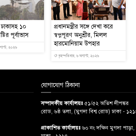
ে ঢাকাসহ ১০
প্রধানমন্ত্রীর সঙ্গে দেখা করে
্টির পূর্বাভাস
স্বপ্নপূরণ অনুশ্রীর, মিলল
হারমোনিয়াম উপহার
অগাস্ট, ২০২৬
বৃহস্পতিবার, ৬ অগাস্ট, ২০২৬
যোগাযোগ ঠিকানা
সম্পাদকীয় কার্যালয়ঃ
৫১/৫২ অতিশ দীপঙ্কর
রোড, ৬ষ্ঠ তলা, (মুগদা বিশ্ব রোড) ঢাকা - ১২
প্রাকাশিত কার্যালয়ঃ
৬০ নং দক্ষিন মুগদা পাড়া,
ঢাকা - ১২১৪