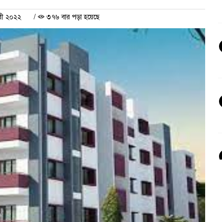
রী ২০২২
/
৩৭৬ বার পড়া হয়েছে