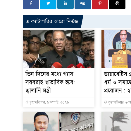
এ ক্যাটাগরির আরো নিউজ
তিন দিনের মধ্যে গ্যাস
ডায়াবেটিস প
সরবরাহ স্বাভাবিক হবে:
ধর্ম ও সমাজ
জ্বালানি মন্ত্রী
প্রয়োজন : স্বাস্
বৃহস্পতিবার, ৬ অগাস্ট, ২০২৬
বৃহস্পতিবার, ৬ 