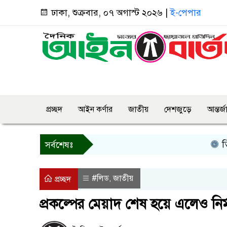
ঢাকা, শুক্রবার, ০৭ অগাস্ট ২০২৬ |
ই-পেপার
প্রচ্ছদ
আইন কর্ণার
জাতীয়
দেশজুড়ে
আন্তর্
তিন দিনে
সর্বশেষঃ
#লিড
জাতীয়
,
প্রচ্ছদ
প্রকল্পের মেয়াদ শেষ হয়ে এলেও নির্