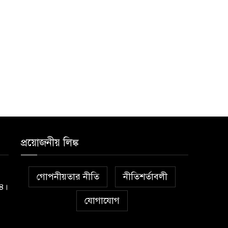
প্রয়োজনীয় লিঙ্ক
গোপনীয়তার নীতি
নীতিশর্তাবলী
১৪।
যোগাযোগ