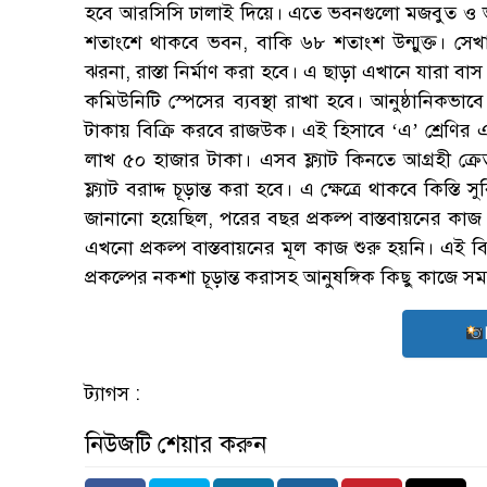
হবে আরসিসি ঢালাই দিয়ে। এতে ভবনগুলো মজবুত ও ভ
শতাংশে থাকবে ভবন, বাকি ৬৮ শতাংশ উন্মুক্ত। সেখানে
ঝরনা, রাস্তা নির্মাণ করা হবে। এ ছাড়া এখানে যারা বা
কমিউনিটি স্পেসের ব্যবস্থা রাখা হবে। আনুষ্ঠানিকভাবে প
টাকায় বিক্রি করবে রাজউক। এই হিসাবে ‘এ’ শ্রেণির 
লাখ ৫০ হাজার টাকা। এসব ফ্ল্যাট কিনতে আগ্রহী ক্
ফ্ল্যাট বরাদ্দ চূড়ান্ত করা হবে। এ ক্ষেত্রে থাকবে কিস্তি
জানানো হয়েছিল, পরের বছর প্রকল্প বাস্তবায়নের কাজ 
এখনো প্রকল্প বাস্তবায়নের মূল কাজ শুরু হয়নি। এই ব
প্রকল্পের নকশা চূড়ান্ত করাসহ আনুষঙ্গিক কিছু কাজে স
ট্যাগস :
নিউজটি শেয়ার করুন