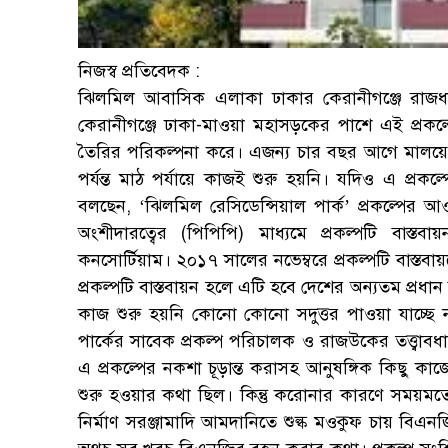
নিজস্ব প্রতিবেদক :
ঝিলমিল আবাসিক এলাকা ঢাকার কেরানীগঞ্জে রাজধান
কেরানীগঞ্জে ঢাকা-মাওয়া মহাসড়কের পাশে এই প্রকল্প
তৈরির পরিকল্পনা করে। এজন্য চার বছর আগে মালয়েশিয়া
পর্যন্ত মাঠ পর্যায়ে কাজই শুরু হয়নি। যদিও এ প্র
বলছেন, ‘ঝিলমিল রেসিডেন্সিয়াল পার্ক’ প্রকল্পের আ
অংশীদারত্বের (পিপিপি) মাধ্যমে প্রকল্পটি বাস্ত
কনসোর্টিয়াম। ২০১৭ সালের নভেম্বরে প্রকল্পটি বাস্তবায়
প্রকল্পটি বাস্তবায়ন হলে এটি হবে দেশের অন্যতম প্রধা
কাজ শুরু হয়নি কোনো কোনো সদুত্তর পাওয়া যাচ্ছে ন
পার্কের সাবেক প্রকল্প পরিচালক ও রাজউকের তত্ত্ব
এ প্রকল্পের নকশা চূড়ান্ত করাসহ আনুষঙ্গিক কিছু কা
শুরু হওয়ার কথা ছিল। কিন্তু করোনার কারণে সময়মত
নির্মাণ সরঞ্জামাদি আমদানিতে শুল্ক মওকুফ চায় বিএ