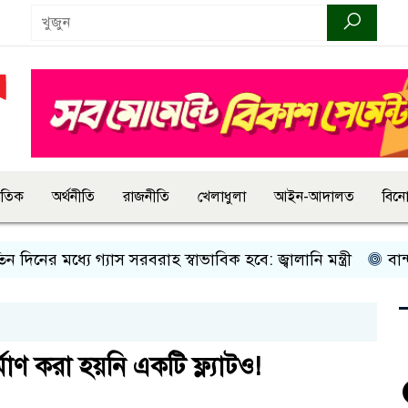
জাতিক
অর্থনীতি
রাজনীতি
খেলাধুলা
আইন-আদালত
বিন
র মধ্যে গ্যাস সরবরাহ স্বাভাবিক হবে: জ্বালানি মন্ত্রী
বান্দরবানে
মাণ করা হয়নি একটি ফ্ল্যাটও!