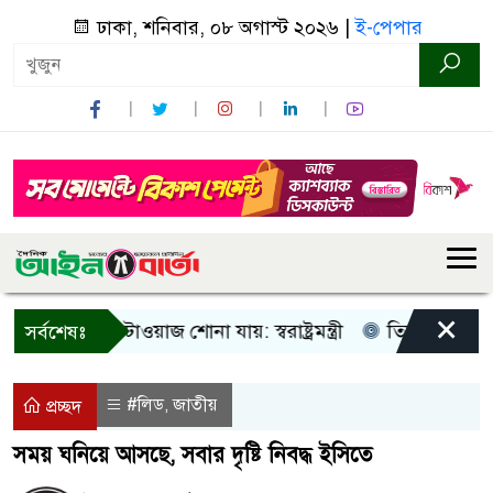
ঢাকা, শনিবার, ০৮ অগাস্ট ২০২৬ |
ই-পেপার
×
ু আওয়াজ-টাওয়াজ শোনা যায়: স্বরাষ্ট্রমন্ত্রী
তিন দিনের মধ্যে গ্যা
সর্বশেষঃ
#লিড
জাতীয়
,
প্রচ্ছদ
সময় ঘনিয়ে আসছে, সবার দৃষ্টি নিবদ্ধ ইসিতে