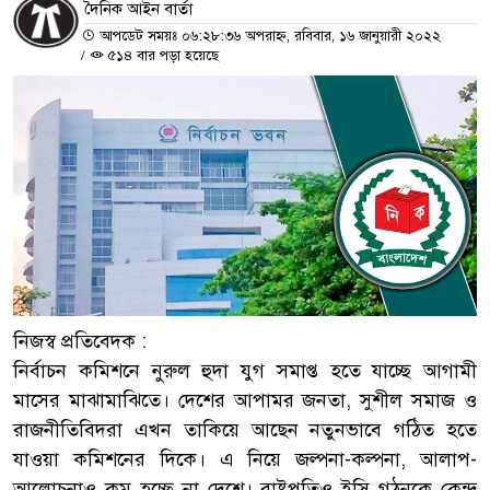
দৈনিক আইন বার্তা
আপডেট সময়ঃ ০৬:২৮:৩৬ অপরাহ্ন, রবিবার, ১৬ জানুয়ারী ২০২২
/
৫১৪ বার পড়া হয়েছে
নিজস্ব প্রতিবেদক :
নির্বাচন কমিশনে নুরুল হুদা যুগ সমাপ্ত হতে যাচ্ছে আগামী
মাসের মাঝামাঝিতে। দেশের আপামর জনতা, সুশীল সমাজ ও
রাজনীতিবিদরা এখন তাকিয়ে আছেন নতুনভাবে গঠিত হতে
যাওয়া কমিশনের দিকে। এ নিয়ে জল্পনা-কল্পনা, আলাপ-
আলোচনাও কম হচ্ছে না দেশে। রাষ্ট্রপতিও ইসি গঠনকে কেন্দ্র