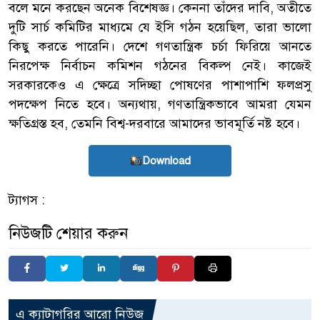
বলে মনে করছেন অনেক বিশেষজ্ঞ। কেননা তাঁদের দাবি, অতীতে
দুটি সার্চ কমিটির মাধ্যমে যে ইসি গঠন হয়েছিল, তারা ভালো
কিছু করতে পারেনি। দেশে গণতান্ত্রিক চর্চা ফিরিয়ে আনতে
নিরপেক্ষ নির্বাচন কমিশন গঠনের বিকল্প নেই। কাজেই
সরকারকেও এ ক্ষেত্রে সদিচ্ছা পোষণের পাশাপাশি ফলপ্রসু
পদক্ষেপ নিতে হবে। অন্যথায়, গণতান্ত্রিকভাবে আমরা যেমন
ক্ষতিগ্রস্ত হব, তেমনি বিশ্ব-দরবারে আমাদের ভাবমূর্তি নষ্ট হবে।
Download
ট্যাগস :
নিউজটি শেয়ার করুন
এ ক্যাটাগরির আরো নিউজ