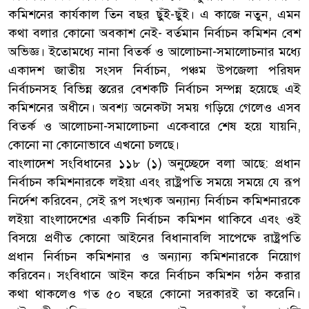
কমিশনের কার্যকাল তিন বছর ছুঁই-ছুঁই। এ কাজে নতুন, এমন
কথা বলার কোনো অবকাশ নেই- বর্তমান নির্বাচন কমিশন বেশ
অভিজ্ঞ। ইতোমধ্যে নানা বিতর্ক ও আলোচনা-সমালোচনার মধ্যে
একাদশ জাতীয় সংসদ নির্বাচন, পঞ্চম উপজেলা পরিষদ
নির্বাচনসহ বিভিন্ন স্তরের বেশকটি নির্বাচন সম্পন্ন হয়েছে এই
কমিশনের অধীনে। অবশ্য অনেকটা সময় গড়িয়ে গেলেও এসব
বিতর্ক ও আলোচনা-সমালোচনা একেবারে শেষ হয়ে যায়নি,
কোনো না কোনোভাবে এখনো চলছে।
বাংলাদেশ সংবিধানের ১১৮ (১) অনুচ্ছেদে বলা আছে: প্রধান
নির্বাচন কমিশনারকে লইয়া এবং রাষ্ট্রপতি সময়ে সময়ে যে রূপ
নির্দেশ করিবেন, সেই রূপ সংখ্যক অন্যান্য নির্বাচন কমিশনারকে
লইয়া বাংলাদেশের একটি নির্বাচন কমিশন থাকিবে এবং ওই
বিসয়ে প্রণীত কোনো আইনের বিধানাবলি সাপেক্ষে রাষ্ট্রপতি
প্রধান নির্বাচন কমিশনার ও অন্যান্য কমিশনারকে নিয়োগ
করিবেন। সংবিধানে আইন করে নির্বাচন কমিশন গঠন করার
কথা থাকলেও গত ৫০ বছরে কোনো সরকারই তা করেনি।