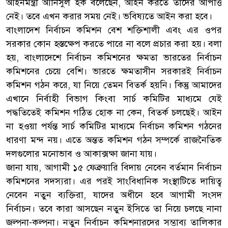
আইনমন্ত্রী আনিসুল হক বলেছেন, আইন করতে তাঁদের আপত্তি
নেই। তবে এখন করার সময় নেই। ভবিষ্যতে আইন করা হবে।
বাংলাদেশ নির্বাচন কমিশন বেশ শক্তিশালী এবং এর ওপর
সরকার কোন হস্তক্ষেপ করতে পারে না বলে প্রচার করা হয়। বলা
হয়, বাংলাদেশে নির্বাচন কমিশনের ক্ষমতা ভারতের নির্বাচন
কমিশনের চেয়ে বেশি। ভারতে ক্ষমতাসীন সরকারই নির্বাচন
কমিশন গঠন করে, যা নিয়ে তেমন বিতর্ক হয়নি। কিন্তু আমাদের
এখানে নির্বাহী বিভাগ কিংবা সার্চ কমিটির মাধ্যমে যেই
পদ্ধতিতেই কমিশন গঠিত হোক না কেন, বিতর্ক চলছেই। আইন
না হওয়া পর্যন্ত সার্চ কমিটির মাধ্যমে নির্বাচন কমিশন গঠনের
ধারণা মন্দ নয়। এতে অন্তত কমিশন গঠন সম্পর্কে রাজনৈতিক
দলগুলোর মনোভাব ও আকাক্সক্ষা জানা যায়।
জানা যায়, আগামী ১৫ ফেব্রুয়ারি বিদায় নেবেন বর্তমান নির্বাচন
কমিশনের সদস্যরা। এর পরই সাংবিধানিক সংস্থাটিতে দায়িত্ব
নেবেন নতুন ব্যক্তিরা, যাদের অধীনে হবে আগামী সংসদ
নির্বাচন। তবে কারা আসছেন নতুন ইসিতে তা নিয়ে চলছে নানা
জল্পনা-কল্পনা। নতুন নির্বাচন কমিশনারদের সম্ভাব্য তালিকার