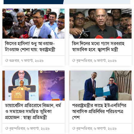
কিসের হাসিনা! শুধু আওয়াজ-
তিন দিনের মধ্যে গ্যাস সরবরাহ
টাওয়াজ শোনা যায়: স্বরাষ্ট্রমন্ত্রী
স্বাভাবিক হবে: জ্বালানি মন্ত্রী
শুক্রবার, ৭ অগাস্ট, ২০২৬
বৃহস্পতিবার, ৬ অগাস্ট, ২০২৬
ডায়াবেটিস প্রতিরোধে বিজ্ঞান, ধর্ম
পররাষ্ট্রমন্ত্রীর কা‌ছে ইউএনডিপির
ও সমাজের সমন্বিত ভূমিকা
আবাসিক প্রতিনিধির পরিচয়পত্র
প্রয়োজন : স্বাস্থ্য প্রতিমন্ত্রী
পেশ
বৃহস্পতিবার, ৬ অগাস্ট, ২০২৬
বৃহস্পতিবার, ৬ অগাস্ট, ২০২৬