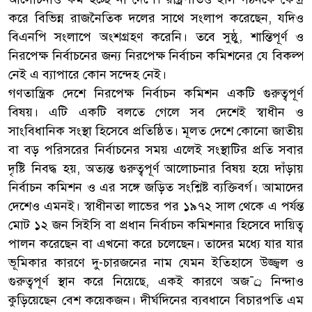
করে বিভিন্ন রাজনৈতিক দলের সাথে সংলাপ করেছেন, যদিও
বিএনপি সংলাপে অংশগ্রহণ করেনি। তবে সুষ্ঠু, শান্তিপূর্ণ ও
নিরপেক্ষ নির্বাচনের জন্য নিরপেক্ষ নির্বাচন কমিশনের যে বিকল্প
নেই এ ব্যাপারে কোন সন্দেহ নেই।
গণতান্ত্রিক দেশে নিরপেক্ষ নির্বাচন কমিশন একটি গুরুত্বপূর্ণ
বিষয়। এটি একটি বলতে গেলে সব দেশেই স্বাধীন ও
সাংবিধানিক সংস্থা হিসেবে প্রতিষ্ঠিত। মূলত দেশে কোনো জাতীয়
বা বড় পরিসরের নির্বাচনের সময় এলেই সংস্থাটির প্রতি সবার
দৃষ্টি নিবদ্ধ হয়, অত্যন্ত গুরুত্বপূর্ণ আলোচনার বিষয় হয়ে দাঁড়ায়
নির্বাচন কমিশন ও এর সঙ্গে জড়িত সংশ্লিষ্ট ব্যক্তিবর্গ। আমাদের
দেশেও এমনই। স্বাধীনতা লাভের পর ১৯৭২ সাল থেকে এ পর্যন্ত
মোট ১২ জন সিইসি বা প্রধান নির্বাচন কমিশনার হিসেবে দায়িত্ব
পালন করেছেন বা এখনো করে চলেছেন। তাদের মধ্যে যার যার
ভূমিকার কারণে দু-চারজনের নাম যেমন ইতিহাসে উজ্জ্বল ও
গুরুত্বপূর্ণ স্থান করে নিয়েছে, একই কারণে অজ¯্র নিন্দাও
কুড়িয়েছেন বেশ কয়েকজন। দীর্ঘদিনের ব্যবধানে বিচারপতি এম