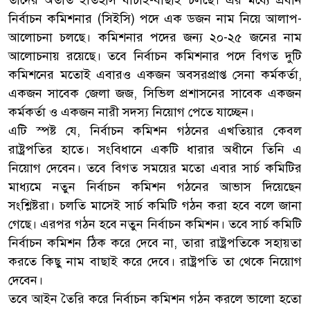
তাদের অতীত ইতিহাস যাচাই-বাছাই চলছে। এর মধ্যে প্রধান
নির্বাচন কমিশনার (সিইসি) পদে এক ডজন নাম নিয়ে আলাপ-
আলোচনা চলছে। কমিশনার পদের জন্য ২০-২৫ জনের নাম
আলোচনায় রয়েছে। তবে নির্বাচন কমিশনার পদে বিগত দুটি
কমিশনের মতোই এবারও একজন অবসরপ্রাপ্ত সেনা কর্মকর্তা,
একজন সাবেক জেলা জজ, সিভিল প্রশাসনের সাবেক একজন
কর্মকর্তা ও একজন নারী সদস্য নিয়োগ পেতে যাচ্ছেন।
এটি স্পষ্ট যে, নির্বাচন কমিশন গঠনের এখতিয়ার কেবল
রাষ্ট্রপতির হাতে। সংবিধানে একটি ধারার অধীনে তিনি এ
নিয়োগ দেবেন। তবে বিগত সময়ের মতো এবার সার্চ কমিটির
মাধ্যমে নতুন নির্বাচন কমিশন গঠনের আভাস দিয়েছেন
সংশ্লিষ্টরা। চলতি মাসেই সার্চ কমিটি গঠন করা হবে বলে জানা
গেছে। এরপর গঠন হবে নতুন নির্বাচন কমিশন। তবে সার্চ কমিটি
নির্বাচন কমিশন ঠিক করে দেবে না, তারা রাষ্ট্রপতিকে সহায়তা
করতে কিছু নাম বাছাই করে দেবে। রাষ্ট্রপতি তা থেকে নিয়োগ
দেবেন।
তবে আইন তৈরি করে নির্বাচন কমিশন গঠন করলে ভালো হতো