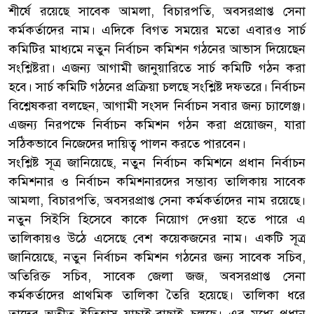
শীর্ষে রয়েছে সাবেক আমলা, বিচারপতি, অবসরপ্রাপ্ত সেনা
কর্মকর্তাদের নাম। এদিকে বিগত সময়ের মতো এবারও সার্চ
কমিটির মাধ্যমে নতুন নির্বাচন কমিশন গঠনের আভাস দিয়েছেন
সংশ্লিষ্টরা। এজন্য আগামী জানুয়ারিতে সার্চ কমিটি গঠন করা
হবে। সার্চ কমিটি গঠনের প্রক্রিয়া চলছে সংশ্লিষ্ট দফতরে। নির্বাচন
বিশ্লেষকরা বলছেন, আগামী সংসদ নির্বাচন সবার জন্য চ্যালেঞ্জ।
এজন্য নিরপক্ষে নির্বাচন কমিশন গঠন করা প্রয়োজন, যারা
সঠিকভাবে নিজেদের দায়িত্ব পালন করতে পারবেন।
সংশ্লিষ্ট সূত্র জানিয়েছে, নতুন নির্বাচন কমিশনে প্রধান নির্বাচন
কমিশনার ও নির্বাচন কমিশনারদের সম্ভাব্য তালিকায় সাবেক
আমলা, বিচারপতি, অবসরপ্রাপ্ত সেনা কর্মকর্তাদের নাম রয়েছে।
নতুন সিইসি হিসেবে কাকে নিয়োগ দেওয়া হতে পারে এ
তালিকায়ও উঠে এসেছে বেশ কয়েকজনের নাম। একটি সূত্র
জানিয়েছে, নতুন নির্বাচন কমিশন গঠনের জন্য সাবেক সচিব,
অতিরিক্ত সচিব, সাবেক জেলা জজ, অবসরপ্রাপ্ত সেনা
কর্মকর্তাদের প্রাথমিক তালিকা তৈরি হয়েছে। তালিকা ধরে