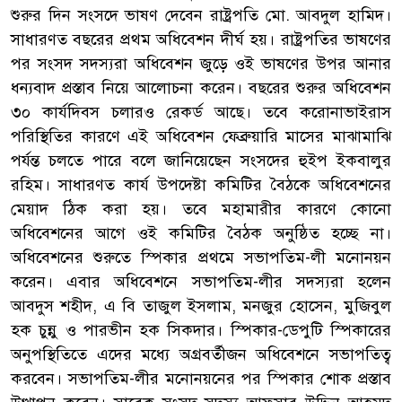
শুরুর দিন সংসদে ভাষণ দেবেন রাষ্ট্রপতি মো. আবদুল হামিদ।
সাধারণত বছরের প্রথম অধিবেশন দীর্ঘ হয়। রাষ্ট্রপতির ভাষণের
পর সংসদ সদস্যরা অধিবেশন জুড়ে ওই ভাষণের উপর আনার
ধন্যবাদ প্রস্তাব নিয়ে আলোচনা করেন। বছরের শুরুর অধিবেশন
৩০ কার্যদিবস চলারও রেকর্ড আছে। তবে করোনাভাইরাস
পরিস্থিতির কারণে এই অধিবেশন ফেব্রুয়ারি মাসের মাঝামাঝি
পর্যন্ত চলতে পারে বলে জানিয়েছেন সংসদের হুইপ ইকবালুর
রহিম। সাধারণত কার্য উপদেষ্টা কমিটির বৈঠকে অধিবেশনের
মেয়াদ ঠিক করা হয়। তবে মহামারীর কারণে কোনো
অধিবেশনের আগে ওই কমিটির বৈঠক অনুষ্ঠিত হচ্ছে না।
অধিবেশনের শুরুতে স্পিকার প্রথমে সভাপতিম-লী মনোনয়ন
করেন। এবার অধিবেশনে সভাপতিম-লীর সদস্যরা হলেন
আবদুস শহীদ, এ বি তাজুল ইসলাম, মনজুর হোসেন, মুজিবুল
হক চুন্নু ও পারভীন হক সিকদার। স্পিকার-ডেপুটি স্পিকারের
অনুপস্থিতিতে এদের মধ্যে অগ্রবর্তীজন অধিবেশনে সভাপতিত্ব
করবেন। সভাপতিম-লীর মনোনয়নের পর স্পিকার শোক প্রস্তাব