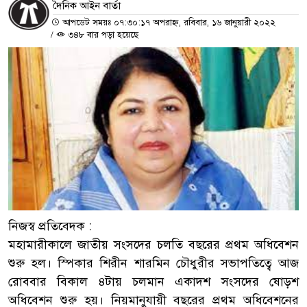
দৈনিক আইন বার্তা
আপডেট সময়ঃ ০৭:৩০:১৭ অপরাহ্ন, রবিবার, ১৬ জানুয়ারী ২০২২
/
৩৪৮ বার পড়া হয়েছে
নিজস্ব প্রতিবেদক :
মহামারীকালে জাতীয় সংসদের চলতি বছরের প্রথম অধিবেশন
শুরু হল। স্পিকার শিরীন শারমিন চৌধুরীর সভাপতিত্বে আজ
রোববার বিকাল ৪টায় চলমান একাদশ সংসদের ষোড়শ
অধিবেশন শুরু হয়। নিয়মানুযায়ী বছরের প্রথম অধিবেশনের