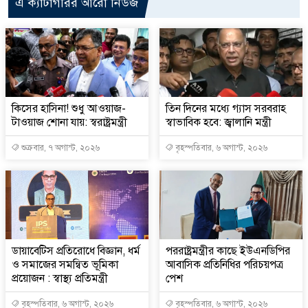
এ ক্যাটাগরির আরো নিউজ
কিসের হাসিনা! শুধু আওয়াজ-
তিন দিনের মধ্যে গ্যাস সরবরাহ
টাওয়াজ শোনা যায়: স্বরাষ্ট্রমন্ত্রী
স্বাভাবিক হবে: জ্বালানি মন্ত্রী
শুক্রবার, ৭ অগাস্ট, ২০২৬
বৃহস্পতিবার, ৬ অগাস্ট, ২০২৬
ডায়াবেটিস প্রতিরোধে বিজ্ঞান, ধর্ম
পররাষ্ট্রমন্ত্রীর কা‌ছে ইউএনডিপির
ও সমাজের সমন্বিত ভূমিকা
আবাসিক প্রতিনিধির পরিচয়পত্র
প্রয়োজন : স্বাস্থ্য প্রতিমন্ত্রী
পেশ
বৃহস্পতিবার, ৬ অগাস্ট, ২০২৬
বৃহস্পতিবার, ৬ অগাস্ট, ২০২৬