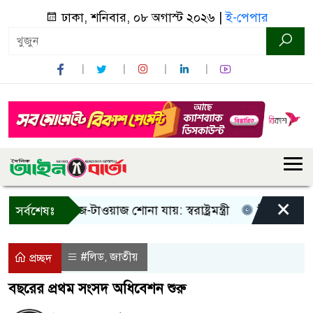
ঢাকা, শনিবার, ০৮ অগাস্ট ২০২৬ |
ই-পেপার
×
শুধু আওয়াজ-টাওয়াজ শোনা যায়: স্বরাষ্ট্রমন্ত্রী
তিন দিনের মধ্যে গ
সর্বশেষঃ
#লিড
জাতীয়
,
প্রচ্ছদ
বছরের প্রথম সংসদ অধিবেশন শুরু