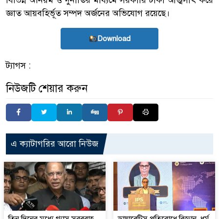
বিভিন্ন অনিয়ম ও দুর্নীতির মাধ্যমে সরকারি টাকা আত্মসাৎ করে
জ্ঞাত আয়বহির্ভূত সম্পদ অর্জনের অভিযোগ রয়েছে।
Download
ট্যাগস :
নিউজটি শেয়ার করুন
এ ক্যাটাগরির আরো নিউজ