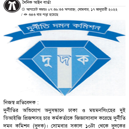
দৈনিক আইন বার্তা
আপডেট সময়ঃ ০৭:৩৬:৩৩ অপরাহ্ন, সোমবার, ১৭ জানুয়ারী ২০২২
/
৩৪৩ বার পড়া হয়েছে
নিজস্ব প্রতিবেদক :
দুর্নীতির অভিযোগ অনুসন্ধানে ঢাকা ও ময়মনসিংহের দুই
ডিআইজি প্রিজন্সসহ চার কর্মকর্তাকে জিজ্ঞাসাবাদ করেছে দুর্নীতি
দমন কমিশন (দুদক)। সোমবার সকাল ১০টা থেকে দুদকের