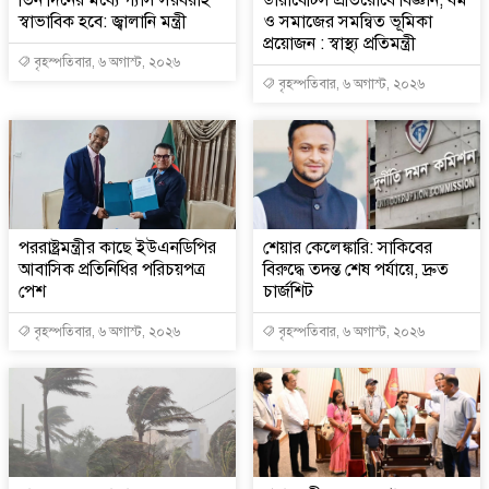
তিন দিনের মধ্যে গ্যাস সরবরাহ
ডায়াবেটিস প্রতিরোধে বিজ্ঞান, ধর্ম
স্বাভাবিক হবে: জ্বালানি মন্ত্রী
ও সমাজের সমন্বিত ভূমিকা
প্রয়োজন : স্বাস্থ্য প্রতিমন্ত্রী
বৃহস্পতিবার, ৬ অগাস্ট, ২০২৬
বৃহস্পতিবার, ৬ অগাস্ট, ২০২৬
পররাষ্ট্রমন্ত্রীর কা‌ছে ইউএনডিপির
শেয়ার কেলেঙ্কারি: সাকিবের
আবাসিক প্রতিনিধির পরিচয়পত্র
বিরুদ্ধে তদন্ত শেষ পর্যায়ে, দ্রুত
পেশ
চার্জশিট
বৃহস্পতিবার, ৬ অগাস্ট, ২০২৬
বৃহস্পতিবার, ৬ অগাস্ট, ২০২৬