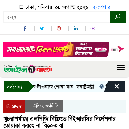
ঢাকা, শনিবার, ০৮ অগাস্ট ২০২৬ |
ই-পেপার
×
 শুধু আওয়াজ-টাওয়াজ শোনা যায়: স্বরাষ্ট্রমন্ত্রী
তিন দিনের মধ্যে 
সর্বশেষঃ
#লিড
অর্থনীতি
,
প্রচ্ছদ
খুচরাপর্যায়ে এলপিজি বিক্রিতে বিইআরসির নির্দেশনার
তোয়াক্কা করছে না বিক্রেতারা