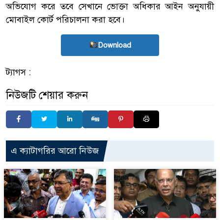
অভিযোগ করে তবে সেখানে ভোক্তা অধিকার আইন অনুযায়ী
মোবাইল কোর্ট পরিচালনা করা হবে।
Download
ট্যাগস :
নিউজটি শেয়ার করুন
এ ক্যাটাগরির আরো নিউজ