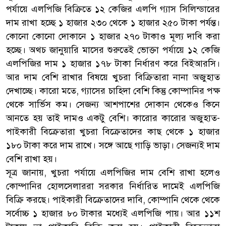
পর্যায়ে এলপিজি বিক্রিতে ১২ কেজির এলপি গ্যাস সিলিন্ডারের
দাম রাখা হচ্ছে ১ হাজার ২৩০ থেকে ১ হাজার ২৫০ টাকা পর্যন্ত।
কোনো কোনো দোকানে ১ হাজার ২৭০ টাকাও মূল্য দাবি করা
হচ্ছে। অথচ জানুয়ারি মাসের শুরুতেই ভোক্তা পর্যায়ে ১২ কেজি
এলপিজির দাম ১ হাজার ১৭৮ টাকা নির্ধারণ করে বিইআরসি।
আর দাম বেশি রাখার বিষয়ে খুচরা বিক্রিতারা নানা অজুহাত
দেখাচ্ছে। কারো মতে, গ্যাসের চাহিদা বেশি কিন্তু কোম্পানির পক্ষ
থেকে সার্ভিস কম। সেজন্য আশপাশের দোকান থেকেও কিনে
আনতে হয় তাই দামও একটু বেশি। কারোর কারোর অজুহাত-
পাইকারী বিক্রেতারা খুচরা বিক্রেতাদের কাছ থেকে ১ হাজার
১৮০ টাকা করে দাম রাখে। সঙ্গে আছে গাড়ি ভাড়া। সেজন্যই দাম
বেশি রাখা হয়।
সূত্র জানায়, খুচরা পর্যায়ে এলপিজির দাম বেশি রাখা হলেও
কোম্পানির হোলসেলাররা সরকার নির্ধারিত দামেই এলপিজি
বিক্রি করছে। পাইকারী বিক্রেতাদের দাবি, কোম্পানি থেকে থেকে
সর্বোচ্চ ১ হাজার ৮০ টাকার মধ্যেই এলপিজি পায়। আর ১১শ