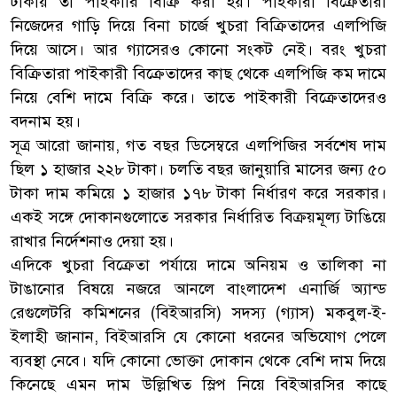
টাকায় তা পাইকারি বিক্রি করা হয়। পাইকারী বিক্রেতারা
নিজেদের গাড়ি দিয়ে বিনা চার্জে খুচরা বিক্রিতাদের এলপিজি
দিয়ে আসে। আর গ্যাসেরও কোনো সংকট নেই। বরং খুচরা
বিক্রিতারা পাইকারী বিক্রেতাদের কাছ থেকে এলপিজি কম দামে
নিয়ে বেশি দামে বিক্রি করে। তাতে পাইকারী বিক্রেতাদেরও
বদনাম হয়।
সূত্র আরো জানায়, গত বছর ডিসেম্বরে এলপিজির সর্বশেষ দাম
ছিল ১ হাজার ২২৮ টাকা। চলতি বছর জানুয়ারি মাসের জন্য ৫০
টাকা দাম কমিয়ে ১ হাজার ১৭৮ টাকা নির্ধারণ করে সরকার।
একই সঙ্গে দোকানগুলোতে সরকার নির্ধারিত বিক্রয়মূল্য টাঙিয়ে
রাখার নির্দেশনাও দেয়া হয়।
এদিকে খুচরা বিক্রেতা পর্যায়ে দামে অনিয়ম ও তালিকা না
টাঙানোর বিষয়ে নজরে আনলে বাংলাদেশ এনার্জি অ্যান্ড
রেগুলেটরি কমিশনের (বিইআরসি) সদস্য (গ্যাস) মকবুল-ই-
ইলাহী জানান, বিইআরসি যে কোনো ধরনের অভিযোগ পেলে
ব্যবস্থা নেবে। যদি কোনো ভোক্তা দোকান থেকে বেশি দাম দিয়ে
কিনেছে এমন দাম উল্লিখিত স্লিপ নিয়ে বিইআরসির কাছে