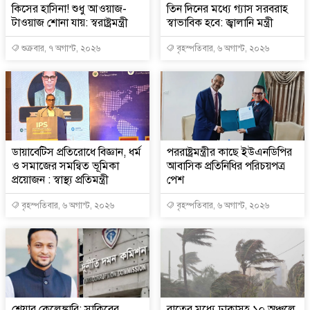
কিসের হাসিনা! শুধু আওয়াজ-
তিন দিনের মধ্যে গ্যাস সরবরাহ
টাওয়াজ শোনা যায়: স্বরাষ্ট্রমন্ত্রী
স্বাভাবিক হবে: জ্বালানি মন্ত্রী
শুক্রবার, ৭ অগাস্ট, ২০২৬
বৃহস্পতিবার, ৬ অগাস্ট, ২০২৬
ডায়াবেটিস প্রতিরোধে বিজ্ঞান, ধর্ম
পররাষ্ট্রমন্ত্রীর কা‌ছে ইউএনডিপির
ও সমাজের সমন্বিত ভূমিকা
আবাসিক প্রতিনিধির পরিচয়পত্র
প্রয়োজন : স্বাস্থ্য প্রতিমন্ত্রী
পেশ
বৃহস্পতিবার, ৬ অগাস্ট, ২০২৬
বৃহস্পতিবার, ৬ অগাস্ট, ২০২৬
শেয়ার কেলেঙ্কারি: সাকিবের
রাতের মধ্যে ঢাকাসহ ১০ অঞ্চলে