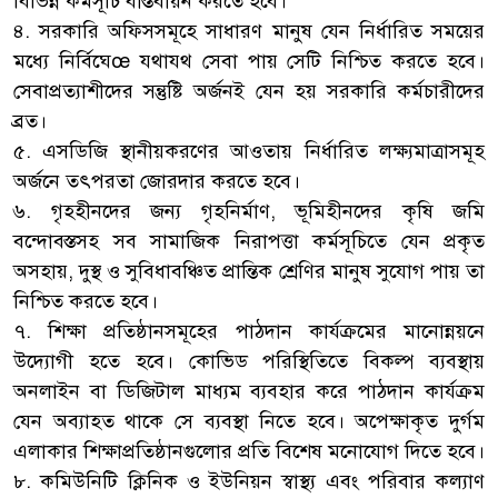
বিভিন্ন কর্মসূচি বাস্তবায়ন করতে হবে।
৪. সরকারি অফিসসমূহে সাধারণ মানুষ যেন নির্ধারিত সময়ের
মধ্যে নির্বিঘেœ যথাযথ সেবা পায় সেটি নিশ্চিত করতে হবে।
সেবাপ্রত্যাশীদের সন্তুষ্টি অর্জনই যেন হয় সরকারি কর্মচারীদের
ব্রত।
৫. এসডিজি স্থানীয়করণের আওতায় নির্ধারিত লক্ষ্যমাত্রাসমূহ
অর্জনে তৎপরতা জোরদার করতে হবে।
৬. গৃহহীনদের জন্য গৃহনির্মাণ, ভূমিহীনদের কৃষি জমি
বন্দোবস্তসহ সব সামাজিক নিরাপত্তা কর্মসূচিতে যেন প্রকৃত
অসহায়, দুস্থ ও সুবিধাবঞ্চিত প্রান্তিক শ্রেণির মানুষ সুযোগ পায় তা
নিশ্চিত করতে হবে।
৭. শিক্ষা প্রতিষ্ঠানসমূহের পাঠদান কার্যক্রমের মানোন্নয়নে
উদ্যোগী হতে হবে। কোভিড পরিস্থিতিতে বিকল্প ব্যবস্থায়
অনলাইন বা ডিজিটাল মাধ্যম ব্যবহার করে পাঠদান কার্যক্রম
যেন অব্যাহত থাকে সে ব্যবস্থা নিতে হবে। অপেক্ষাকৃত দুর্গম
এলাকার শিক্ষাপ্রতিষ্ঠানগুলোর প্রতি বিশেষ মনোযোগ দিতে হবে।
৮. কমিউনিটি ক্লিনিক ও ইউনিয়ন স্বাস্থ্য এবং পরিবার কল্যাণ