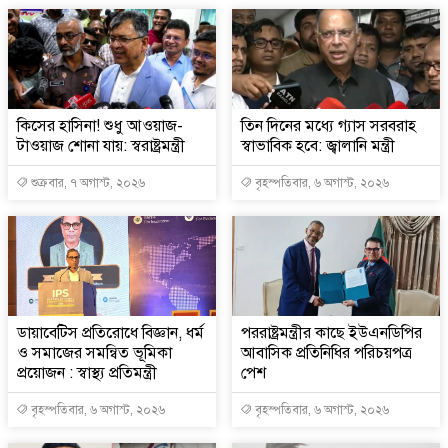
কিসের হাসিনা! শুধু আওয়াজ-
তিন দিনের মধ্যে গ্যাস সরবরাহ
টাওয়াজ শোনা যায়: স্বরাষ্ট্রমন্ত্রী
স্বাভাবিক হবে: জ্বালানি মন্ত্রী
শুক্রবার, ৭ অগাস্ট, ২০২৬
বৃহস্পতিবার, ৬ অগাস্ট, ২০২৬
ডায়াবেটিস প্রতিরোধে বিজ্ঞান, ধর্ম
পররাষ্ট্রমন্ত্রীর কা‌ছে ইউএনডিপির
ও সমাজের সমন্বিত ভূমিকা
আবাসিক প্রতিনিধির পরিচয়পত্র
প্রয়োজন : স্বাস্থ্য প্রতিমন্ত্রী
পেশ
বৃহস্পতিবার, ৬ অগাস্ট, ২০২৬
বৃহস্পতিবার, ৬ অগাস্ট, ২০২৬