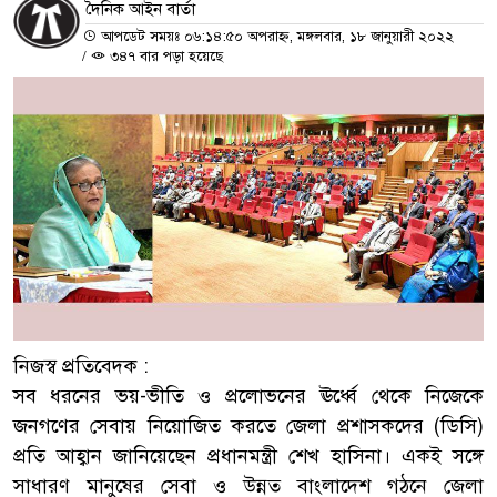
দৈনিক আইন বার্তা
আপডেট সময়ঃ ০৬:১৪:৫০ অপরাহ্ন, মঙ্গলবার, ১৮ জানুয়ারী ২০২২
/
৩৪৭ বার পড়া হয়েছে
নিজস্ব প্রতিবেদক :
সব ধরনের ভয়-ভীতি ও প্রলোভনের ঊর্ধ্বে থেকে নিজেকে
জনগণের সেবায় নিয়োজিত করতে জেলা প্রশাসকদের (ডিসি)
প্রতি আহ্বান জানিয়েছেন প্রধানমন্ত্রী শেখ হাসিনা। একই সঙ্গে
সাধারণ মানুষের সেবা ও উন্নত বাংলাদেশ গঠনে জেলা