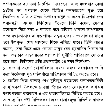
প্রশাসকদের ২৪ দফা নির্দেশনা দিয়েছেন। আজ মঙ্গলবার বেলা
১১টার পর গণভবন থেকে ভিডিও কনফারেন্সে যুক্ত হয়ে
তিনদিনের ডিসি সম্মেলন উদ্বোধন অনুষ্ঠানে এসব নির্দেশনা দেন
প্রধানমন্ত্রী। এসময় ডিসিদের উদ্দেশে তিনি বলেন, সেবার
মনোভাব নিয়ে সত্য ও ন্যায়ের পথে অবিচল থাকলে আপনাদের
পক্ষে যথাযথভাবে দায়িত্ব পালন সম্ভব হবে। এতে সাধারণ মানুষ
হবে উপকৃত। দেশ সামনের দিকে এগিয়ে যাবে। তিনি আরও
বলেন, সেবা নিতে এসে কোনো মানুষ যেন হয়রানির শিকার না
হন। শুদ্ধাচার বাস্তবায়নের পাশাপাশি দুর্নীতি প্রতিরোধে সোচ্চার
হতে হবে। ডিসিদের প্রতি প্রধানমন্ত্রীর ২৪ দফা নির্দেশনা-
১. করোনা সংকট মোকাবিলায় সময়ে সময়ে সরকারের জারি
করা নির্দেশনাসমূহ মাঠপর্যায়ে প্রতিপালন নিশ্চিত করতে হবে।
২. জাতির পিতা বঙ্গবন্ধু শেখ মুজিবুর রহমানের জন্মশতবার্ষিকী
ও মুজিববর্ষ উপলক্ষে নেওয়া উন্নয়ন এবং সেবামূলক কার্যক্রম
যথাযথভাবে বাস্তবায়ন ও এর ধারাবাহিকতা নিশ্চিত করতে হবে।
৩. খাদ্য নিরাপত্তা নিশ্চিতকরণ এবং বাজারমূল্য স্থিতিশীল রাখতে