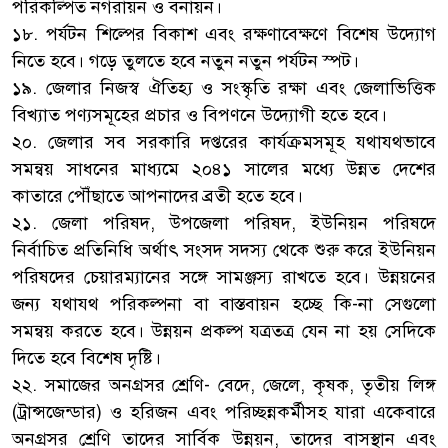
পরিকল্পিত নগরায়ন ও বনায়ন।
১৮. পর্যটন শিল্পের বিকাশ এবং রক্ষণাবেক্ষণে বিশেষ উদ্যোগ
নিতে হবে। গড়ে তুলতে হবে নতুন নতুন পর্যটন স্পট।
১৯. জেলার নিজস্ব ঐতিহ্য ও সংস্কৃতি রক্ষা এবং জেলাভিত্তিক
বিখ্যাত পণ্যসমূহের প্রচার ও বিপণনে উদ্যোগী হতে হবে।
২০. জেলার সব সরকারি দপ্তরের কার্যক্রমসমূহ যথাযথভাবে
সমন্বয় সাধনের মাধ্যমে ২০৪১ সালের মধ্যে উন্নত দেশের
কাতারে পৌঁছাতে আপনাদের ব্রতী হতে হবে।
২১. জেলা পরিষদ, উপজেলা পরিষদ, ইউনিয়ন পরিষদে
নির্বাচিত প্রতিনিধি অর্থাৎ সংসদ সদস্য থেকে শুরু করে ইউনিয়ন
পরিষদের চেয়ারম্যানের সঙ্গে সামঞ্জস্য রাখতে হবে। উন্নয়নের
জন্য যথাযথ পরিকল্পনা বা বাস্তবায়ন হচ্ছে কি-না সেগুলো
সমন্বয় করতে হবে। উন্নয়ন প্রকল্প যত্রতত্র যেন না হয় সেদিকে
দিতে হবে বিশেষ দৃষ্টি।
২২. সমাজের অনগ্রসর শ্রেণি- বেদে, জেলে, কৃষক, তৃতীয় লিঙ্গ
(ট্রান্সজেন্ডার) ও হরিজন এবং পরিচ্ছন্নকর্মীসহ যারা একেবারে
অনগ্রসর শ্রেণি তাদের সার্বিক উন্নয়ন, তাদের বাসস্থান এবং