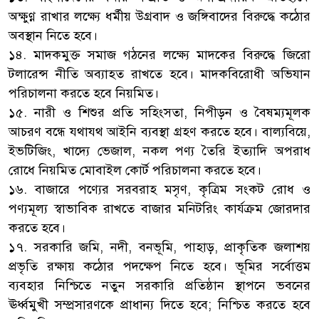
অক্ষুণ্ণ রাখার লক্ষ্যে ধর্মীয় উগ্রবাদ ও জঙ্গিবাদের বিরুদ্ধে কঠোর
অবস্থান নিতে হবে।
১৪. মাদকমুক্ত সমাজ গঠনের লক্ষ্যে মাদকের বিরুদ্ধে জিরো
টলারেন্স নীতি অব্যাহত রাখতে হবে। মাদকবিরোধী অভিযান
পরিচালনা করতে হবে নিয়মিত।
১৫. নারী ও শিশুর প্রতি সহিংসতা, নিপীড়ন ও বৈষম্যমূলক
আচরণ বন্ধে যথাযথ আইনি ব্যবস্থা গ্রহণ করতে হবে। বাল্যবিয়ে,
ইভটিজিং, খাদ্যে ভেজাল, নকল পণ্য তৈরি ইত্যাদি অপরাধ
রোধে নিয়মিত মোবাইল কোর্ট পরিচালনা করতে হবে।
১৬. বাজারে পণ্যের সরবরাহ মসৃণ, কৃত্রিম সংকট রোধ ও
পণ্যমূল্য স্বাভাবিক রাখতে বাজার মনিটরিং কার্যক্রম জোরদার
করতে হবে।
১৭. সরকারি জমি, নদী, বনভূমি, পাহাড়, প্রাকৃতিক জলাশয়
প্রভৃতি রক্ষায় কঠোর পদক্ষেপ নিতে হবে। ভূমির সর্বোত্তম
ব্যবহার নিশ্চিতে নতুন সরকারি প্রতিষ্ঠান স্থাপনে ভবনের
ঊর্ধ্বমুখী সম্প্রসারণকে প্রাধান্য দিতে হবে; নিশ্চিত করতে হবে