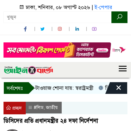
ঢাকা, শনিবার, ০৮ অগাস্ট ২০২৬ |
ই-পেপার
×
ধু আওয়াজ-টাওয়াজ শোনা যায়: স্বরাষ্ট্রমন্ত্রী
তিন দিনের মধ্যে গ্
সর্বশেষঃ
#লিড
জাতীয়
,
প্রচ্ছদ
ডিসিদের প্রতি প্রধানমন্ত্রীর ২৪ দফা নির্দেশনা