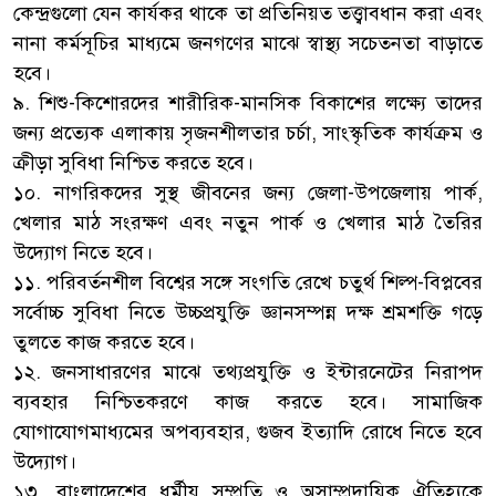
কেন্দ্রগুলো যেন কার্যকর থাকে তা প্রতিনিয়ত তত্ত্বাবধান করা এবং
নানা কর্মসূচির মাধ্যমে জনগণের মাঝে স্বাস্থ্য সচেতনতা বাড়াতে
হবে।
৯. শিশু-কিশোরদের শারীরিক-মানসিক বিকাশের লক্ষ্যে তাদের
জন্য প্রত্যেক এলাকায় সৃজনশীলতার চর্চা, সাংস্কৃতিক কার্যক্রম ও
ক্রীড়া সুবিধা নিশ্চিত করতে হবে।
১০. নাগরিকদের সুস্থ জীবনের জন্য জেলা-উপজেলায় পার্ক,
খেলার মাঠ সংরক্ষণ এবং নতুন পার্ক ও খেলার মাঠ তৈরির
উদ্যোগ নিতে হবে।
১১. পরিবর্তনশীল বিশ্বের সঙ্গে সংগতি রেখে চতুর্থ শিল্প-বিপ্লবের
সর্বোচ্চ সুবিধা নিতে উচ্চপ্রযুক্তি জ্ঞানসম্পন্ন দক্ষ শ্রমশক্তি গড়ে
তুলতে কাজ করতে হবে।
১২. জনসাধারণের মাঝে তথ্যপ্রযুক্তি ও ইন্টারনেটের নিরাপদ
ব্যবহার নিশ্চিতকরণে কাজ করতে হবে। সামাজিক
যোগাযোগমাধ্যমের অপব্যবহার, গুজব ইত্যাদি রোধে নিতে হবে
উদ্যোগ।
১৩. বাংলাদেশের ধর্মীয় সম্প্রতি ও অসাম্প্রদায়িক ঐতিহ্যকে