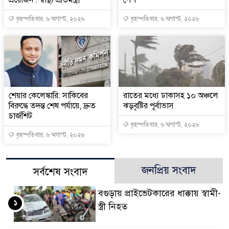
প্রয়োজন : স্বাস্থ্য প্রতিমন্ত্রী
পেশ
বৃহস্পতিবার, ৬ অগাস্ট, ২০২৬
বৃহস্পতিবার, ৬ অগাস্ট, ২০২৬
শেয়ার কেলেঙ্কারি: সাকিবের
রাতের মধ্যে ঢাকাসহ ১০ অঞ্চলে
বিরুদ্ধে তদন্ত শেষ পর্যায়ে, দ্রুত
ঝড়বৃষ্টির পূর্বাভাস
চার্জশিট
বৃহস্পতিবার, ৬ অগাস্ট, ২০২৬
বৃহস্পতিবার, ৬ অগাস্ট, ২০২৬
জনপ্রিয় সংবাদ
সর্বশেষ সংবাদ
বগুড়ায় প্রাইভেটকারের ধাক্কায় স্বামী-
১
স্ত্রী নিহত