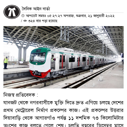
দৈনিক আইন বার্তা
আপডেট সময়ঃ ০৫:২৭:২৭ অপরাহ্ন, শুক্রবার, ২১ জানুয়ারী ২০২২
/
৩২৪ বার পড়া হয়েছে
নিজস্ব প্রতিবেদক :
যানজট থেকে নগরবাসীকে মুক্তি দিতে দ্রুত এগিয়ে চলছে দেশের
প্রথম মেট্রোরেল নির্মাণ প্রকল্পের কাজ। এই প্রকল্পের উত্তরার
দিয়াবাড়ি থেকে আগারগাঁও পর্যন্ত ১১ দশমিক ৭৩ কিলোমিটার
অংশের কাজ বলতে গেলে শেষ। চলতি বছরের ডিসেম্বর মাসে