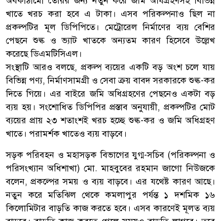
অবকাঠামো তৈরির জন্য নতুন করে জমি অধিগ্রহণসহ বিভিন্ন
খাতে খরচ করা হবে এ টাকা। এসব পরিকল্পনাও ছিল না
প্রকল্পটির মূল ডিপিপিতে। মেট্রোরেল নির্মাণের ব্যয় বেশির
পেছনে শুল্ক ও ভ্যাট খাতকে অন্যতম কারণ হিসেবে উল্লেখ
করেছে ডিএমটিসিএল।
সংস্থাটি আরও বলছে, প্রকল্প ব্যয়ের একটি বড় অংশ চলে যায়
বিভিন্ন পণ্য, নির্মাণসামগ্রী ও সেবা ক্রয় বাবদ সরকারকে শুল্ক-কর
দিতে গিয়ে। এর বাইরে জমি অধিগ্রহণের পেছনেও একটা বড়
ব্যয় হয়। সংশোধিত ডিপিপির প্রস্তাব অনুযায়ী, প্রকল্পটির মোট
ব্যয়ের প্রায় ২৩ শতাংশই খরচ হচ্ছে শুল্ক-কর ও জমি অধিগ্রহণ
খাতে। পরামর্শক খাতেও ব্যয় বাড়বে।
সড়ক পরিবহন ও মহাসড়ক বিভাগের যুগ্ম-সচিব (পরিকল্পনা ও
পরিসংখ্যান অধিশাখা) মো. মাহবুবের রহমান জাগো নিউজকে
বলেন, প্রকল্পের সময় ও ব্যয় বাড়বে। এর যথেষ্ট কারণ আছে।
নতুন করে মতিঝিল থেকে কমলাপুর পর্যন্ত ১ দশমিক ১৬
কিলোমিটার বাড়তি কাজ করতে হবে। এসব কারণেই মূলত ব্যয়