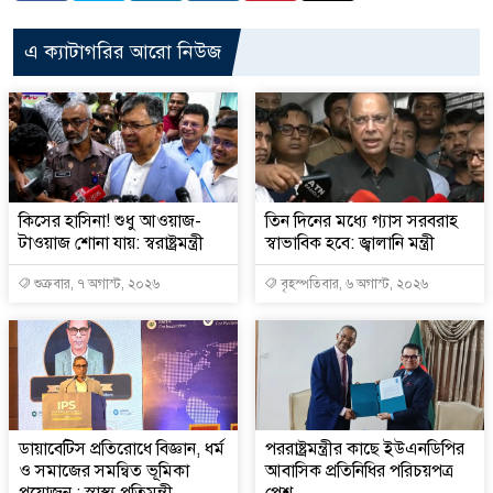
এ ক্যাটাগরির আরো নিউজ
কিসের হাসিনা! শুধু আওয়াজ-
তিন দিনের মধ্যে গ্যাস সরবরাহ
টাওয়াজ শোনা যায়: স্বরাষ্ট্রমন্ত্রী
স্বাভাবিক হবে: জ্বালানি মন্ত্রী
শুক্রবার, ৭ অগাস্ট, ২০২৬
বৃহস্পতিবার, ৬ অগাস্ট, ২০২৬
ডায়াবেটিস প্রতিরোধে বিজ্ঞান, ধর্ম
পররাষ্ট্রমন্ত্রীর কা‌ছে ইউএনডিপির
ও সমাজের সমন্বিত ভূমিকা
আবাসিক প্রতিনিধির পরিচয়পত্র