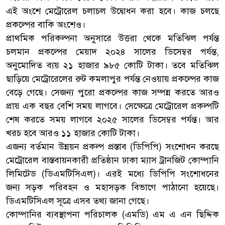
এই অংশে মেট্রোরেল চলাচল উদ্বোধন করা হবে। কাজ চলছে
প্রকল্পের বাকি অংশেও।
প্রাথমিক পরিকল্পনা অনুসারে উত্তরা থেকে মতিঝিল পর্যন্ত
চলমান প্রকল্পের মেয়াদ ২০২৪ সালের ডিসেম্বর পর্যন্ত,
অনুমোদিত ব্যয় ২১ হাজার ৯৮৫ কোটি টাকা। তবে মতিঝিল
ছাড়িয়ে মেট্রোরেলের রুট কমলাপুর পর্যন্ত নেওয়ায় প্রকল্পের কাজ
বেড়ে গেছে। সেজন্য পুরো প্রকল্পের কাজ সম্পন্ন করতে আরও
প্রায় এক বছর বেশি সময় লাগবে। সেক্ষেত্রে মেট্রোরেল প্রকল্পটি
শেষ করতে সময় লাগবে ২০২৫ সালের ডিসেম্বর পর্যন্ত। আর
খরচ হবে আরও ১১ হাজার কোটি টাকা।
এজন্য বর্তমান উন্নয়ন প্রকল্প প্রস্তাব (ডিপিপি) সংশোধন করছে
মেট্রোরেল বাস্তবায়নকারী প্রতিষ্ঠান ঢাকা ম্যাস ট্রানজিট কোম্পানি
লিমিটেড (ডিএমটিসিএল)। এরই মধ্যে ডিপিপি সংশোধনের
জন্য সড়ক পরিবহন ও মহাসড়ক বিভাগে পাঠানো হয়েছে।
ডিএমটিসিএল সূত্রে এসব তথ্য জানা গেছে।
কোম্পানির ব্যবস্থাপনা পরিচালক (এমডি) এম এ এন ছিদ্দিক