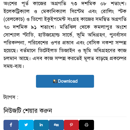
অংশের পূর্ত কাজের অগ্রগতি ৭৩ দশমিক ০৮ শতাংশ।
ইলেকট্রিক্যাল ও মেকানিক্যাল সিস্টেম এবং রোলিং স্টক
(রেলকোচ) ও ডিপো ইকুইপমেন্ট সংগ্রহ কাজের সমন্বিত অগ্রগতি
৭০ দশমিক ৯১ শতাংশ। মতিঝিল থেকে কমলাপুর অংশে
সোশ্যাল স্টাডি, হাউজহোল্ড সার্ভে, ভূমি অধিগ্রহণ, পুনর্বাসন
পরিকল্পনা, পরিবেশের ওপর প্রভাব এবং বেসিক নকশা সম্পন্ন
হয়েছে। বর্তমানে ডিটেইলড ডিজাইন ও ভূমি অধিগ্রহণের কাজ
চলমান আছে। এসব কাজ সম্পন্ন করতেই মূলত বাড়ছে প্রকল্পের
সময়-ব্যয়।
Download
ট্যাগস :
নিউজটি শেয়ার করুন