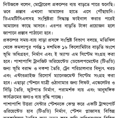
নিউজকে বলেন, মেট্রোরেল প্রকল্পের ব্যয় বাড়তে পারে শুনেছি।
তবে প্রস্তাব এখনো আমাদের হাতে এসে পৌঁছায়নি।
ডিএমটিসিএলসহ সংশ্লিষ্টরা সিদ্ধান্ত ফাইনাল করার পরেই
আমাদের কাছে আসবে। এরপর বাড়তি টাকা প্রয়োজন হলে
জাপানে প্রস্তাব পাঠানো হবে।
প্রকল্পের সময়-ব্যয় বাড়া প্রসঙ্গে সংশ্লিষ্ট বিভাগ বলছে, মতিঝিল
থেকে কমলাপুর পর্যন্ত ১ দশমিক ১৬ কিলোমিটার বাড়তি অংশে
ভূমি অধিগ্রহণ, নির্মাণ এবং ই অ্যান্ড এম সিস্টেম সংগ্রহ করা
হবে। পাশাপাশি ট্রানজিট অরিয়েন্টেড ডেভেলপমেন্টের (টিওডি)
জন্য ভূমি বরাদ্দ ও নকশা তৈরি, ট্রেন পরিচালনার বিদ্যুৎ খরচ
এবং এন্টারপ্রাইজ রিসোর্স ম্যানেজমেন্ট সিস্টেম সংগ্রহ করা
হবে। এছাড়া স্টেশনে যাত্রী ওঠানামার জন্য লিফট, এস্কেলেটর ও
সিঁড়ি তৈরি, ফুটপাত নির্মাণ, পরামর্শক ব্যয় এবং আনুষঙ্গিক
কার্যক্রমের জন্যও ব্যয় বৃদ্ধি পাচ্ছে।
পাশাপাশি উত্তরা সেন্টার স্টেশনকে কেন্দ্র করে একটি ট্রান্সপোর্ট
ওরিয়েন্টেড হাব (টিওডি) নির্মাণ, স্টেশন প্লাজাসহ বিভিন্ন