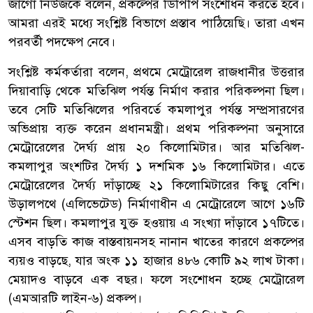
জাগো নিউজকে বলেন, প্রকল্পের ডিপিপি সংশোধন করতে হবে।
আমরা এরই মধ্যে সংশ্লিষ্ট বিভাগে প্রস্তাব পাঠিয়েছি। তারা এখন
পরবর্তী পদক্ষেপ নেবে।
সংশ্লিষ্ট কর্মকর্তারা বলেন, প্রথমে মেট্রোরেল রাজধানীর উত্তরার
দিয়াবাড়ি থেকে মতিঝিল পর্যন্ত নির্মাণ করার পরিকল্পনা ছিল।
তবে সেটি মতিঝিলের পরিবর্তে কমলাপুর পর্যন্ত সম্প্রসারণের
অভিপ্রায় ব্যক্ত করেন প্রধানমন্ত্রী। প্রথম পরিকল্পনা অনুসারে
মেট্রোরেলের দৈর্ঘ্য প্রায় ২০ কিলোমিটার। আর মতিঝিল-
কমলাপুর অংশটির দৈর্ঘ্য ১ দশমিক ১৬ কিলোমিটার। এতে
মেট্রোরেলের দৈর্ঘ্য দাঁড়াচ্ছে ২১ কিলোমিটারের কিছু বেশি।
উড়ালপথে (এলিভেটেড) নির্মাণাধীন এ মেট্রোরেলে আগে ১৬টি
স্টেশন ছিল। কমলাপুর যুক্ত হওয়ায় এ সংখ্যা দাঁড়াবে ১৭টিতে।
এসব বাড়তি কাজ বাস্তবায়নসহ নানান খাতের কারণে প্রকল্পের
ব্যয়ও বাড়ছে, যার অংক ১১ হাজার ৪৮৬ কোটি ৯২ লাখ টাকা।
মেয়াদও বাড়বে এক বছর। ফলে সংশোধন হচ্ছে মেট্রোরেল
(এমআরটি লাইন-৬) প্রকল্প।