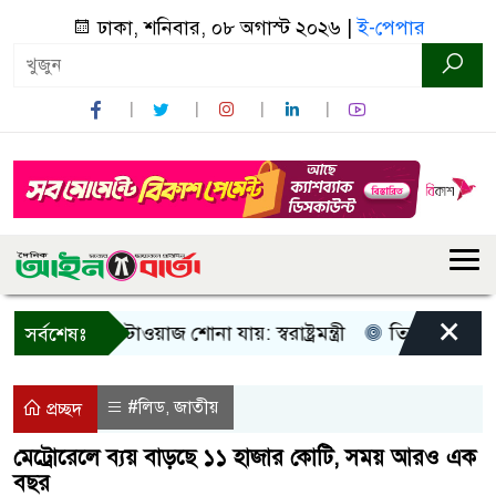
ঢাকা, শনিবার, ০৮ অগাস্ট ২০২৬ |
ই-পেপার
×
 আওয়াজ-টাওয়াজ শোনা যায়: স্বরাষ্ট্রমন্ত্রী
তিন দিনের মধ্যে গ্যা
সর্বশেষঃ
#লিড
জাতীয়
,
প্রচ্ছদ
মেট্রোরেলে ব্যয় বাড়ছে ১১ হাজার কোটি, সময় আরও এক
বছর