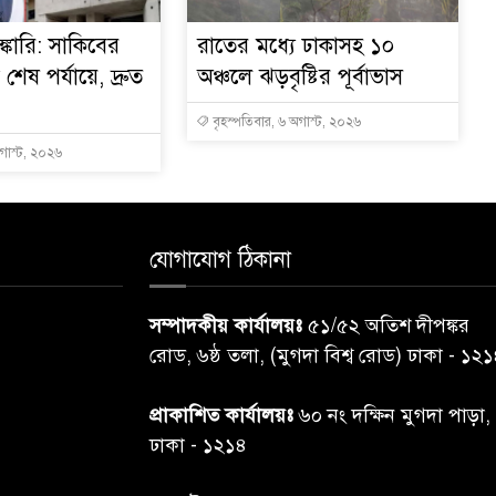
্কারি: সাকিবের
রাতের মধ্যে ঢাকাসহ ১০
ত শেষ পর্যায়ে, দ্রুত
অঞ্চলে ঝড়বৃষ্টির পূর্বাভাস
বৃহস্পতিবার, ৬ অগাস্ট, ২০২৬
অগাস্ট, ২০২৬
যোগাযোগ ঠিকানা
সম্পাদকীয় কার্যালয়ঃ
৫১/৫২ অতিশ দীপঙ্কর
রোড, ৬ষ্ঠ তলা, (মুগদা বিশ্ব রোড) ঢাকা - ১২
প্রাকাশিত কার্যালয়ঃ
৬০ নং দক্ষিন মুগদা পাড়া,
ঢাকা - ১২১৪