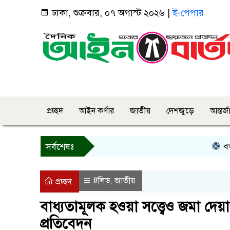
ঢাকা, শুক্রবার, ০৭ অগাস্ট ২০২৬ |
ই-পেপার
প্রচ্ছদ
আইন কর্ণার
জাতীয়
দেশজুড়ে
আন্তর্
বগুড়ায় প্র
সর্বশেষঃ
#লিড
জাতীয়
,
প্রচ্ছদ
বাধ্যতামূলক হওয়া সত্ত্বেও জমা দেয়া
প্রতিবেদন