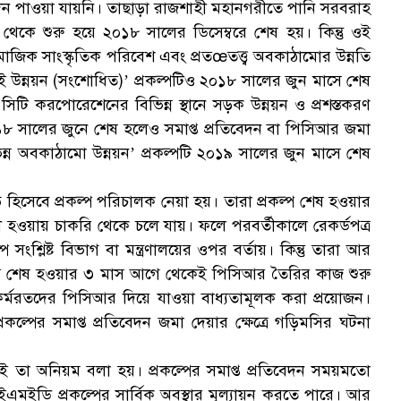
বেদন পাওয়া যায়নি। তাছাড়া রাজশাহী মহানগরীতে পানি সরবরাহ
রি থেকে শুরু হয়ে ২০১৮ সালের ডিসেম্বরে শেষ হয়। কিন্তু ওই
মাজিক সাংস্কৃতিক পরিবেশ এবং প্রতœতত্ত্ব অবকাঠামোর উন্নতি
 উন্নয়ন (সংশোধিত)’ প্রকল্পটিও ২০১৮ সালের জুন মাসে শেষ
টি করপোরেশেনের বিভিন্ন স্থানে সড়ক উন্নয়ন ও প্রশস্তকরণ
২০১৮ সালের জুনে শেষ হলেও সমাপ্ত প্রতিবেদন বা পিসিআর জমা
ভিন্ন অবকাঠামো উন্নয়ন’ প্রকল্পটি ২০১৯ সালের জুন মাসে শেষ
ব হিসেবে প্রকল্প পরিচালক নেয়া হয়। তারা প্রকল্প শেষ হওয়ার
্থায়ী হওয়ায় চাকরি থেকে চলে যায়। ফলে পরবর্তীকালে রেকর্ডপত্র
সংশ্লিষ্ট বিভাগ বা মন্ত্রণালয়ের ওপর বর্তায়। কিন্তু তারা আর
ল্প শেষ হওয়ার ৩ মাস আগে থেকেই পিসিআর তৈরির কাজ শুরু
 কর্মরতদের পিসিআর দিয়ে যাওয়া বাধ্যতামূলক করা প্রয়োজন।
প্রকল্পের সমাপ্ত প্রতিবেদন জমা দেয়ার ক্ষেত্রে গড়িমসির ঘটনা
 তা অনিয়ম বলা হয়। প্রকল্পের সমাপ্ত প্রতিবেদন সময়মতো
ইডি প্রকল্পের সার্বিক অবস্থার মূল্যায়ন করতে পারে। আর