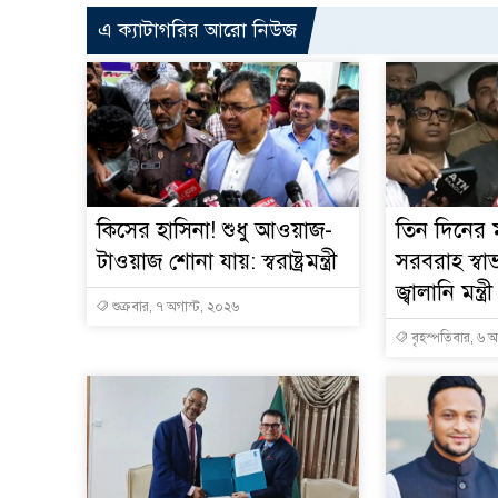
এ ক্যাটাগরির আরো নিউজ
কিসের হাসিনা! শুধু আওয়াজ-
তিন দিনের ম
টাওয়াজ শোনা যায়: স্বরাষ্ট্রমন্ত্রী
সরবরাহ স্বা
জ্বালানি মন্ত্রী
শুক্রবার, ৭ অগাস্ট, ২০২৬
বৃহস্পতিবার, ৬ 