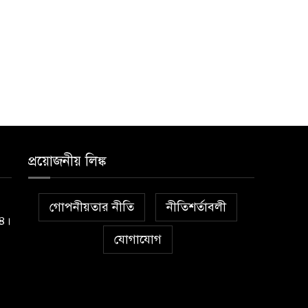
প্রয়োজনীয় লিঙ্ক
গোপনীয়তার নীতি
নীতিশর্তাবলী
১৪।
যোগাযোগ