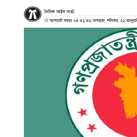
দৈনিক আইন বার্তা
আপডেট সময়ঃ ০৪:৪১:৪৬ অপরাহ্ন, শনিবার, ২২ জানুয়া