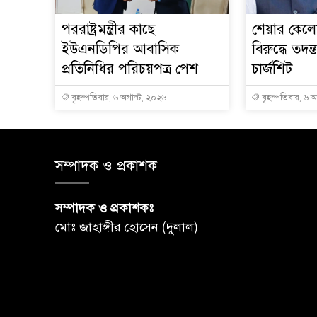
পররাষ্ট্রমন্ত্রীর কা‌ছে
শেয়ার কেলেঙ
ইউএনডিপির আবাসিক
বিরুদ্ধে তদন্
প্রতিনিধির পরিচয়পত্র পেশ
চার্জশিট
বৃহস্পতিবার, ৬ অগাস্ট, ২০২৬
বৃহস্পতিবার, ৬ 
সম্পাদক ও প্রকাশক
সম্পাদক ও প্রকাশকঃ
মোঃ জাহাঙ্গীর হোসেন (দুলাল)