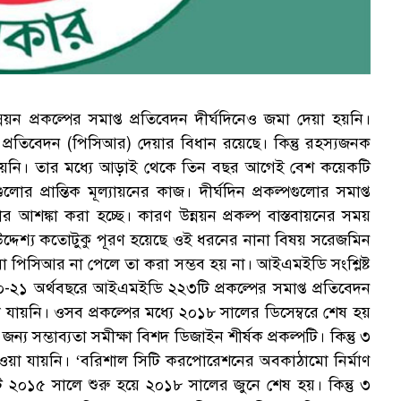
নয়ন প্রকল্পের সমাপ্ত প্রতিবেদন দীর্ঘদিনেও জমা দেয়া হয়নি।
্ত প্রতিবেদন (পিসিআর) দেয়ার বিধান রয়েছে। কিন্তু রহস্যজনক
য়া হয়নি। তার মধ্যে আড়াই থেকে তিন বছর আগেই বেশ কয়েকটি
ুলোর প্রান্তিক মূল্যায়নের কাজ। দীর্ঘদিন প্রকল্পগুলোর সমাপ্ত
র আশঙ্কা করা হচ্ছে। কারণ উন্নয়ন প্রকল্প বাস্তবায়নের সময়
ও উদ্দেশ্য কতোটুকু পূরণ হয়েছে ওই ধরনের নানা বিষয় সরেজমিন
ন বা পিসিআর না পেলে তা করা সম্ভব হয় না। আইএমইডি সংশ্লিষ্ট
২০২০-২১ অর্থবছরে আইএমইডি ২২৩টি প্রকল্পের সমাপ্ত প্রতিবেদন
 যায়নি। ওসব প্রকল্পের মধ্যে ২০১৮ সালের ডিসেম্বরে শেষ হয়
য সম্ভাব্যতা সমীক্ষা বিশদ ডিজাইন শীর্ষক প্রকল্পটি। কিন্তু ৩
পাওয়া যায়নি। ‘বরিশাল সিটি করপোরেশনের অবকাঠামো নির্মাণ
্পটি ২০১৫ সালে শুরু হয়ে ২০১৮ সালের জুনে শেষ হয়। কিন্তু ৩