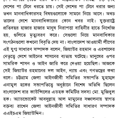
দেশের পা টেনে ধরতে চায়। সেই দেশের পা টেনে ধরার জন্য
তখন মানবাধিকারসহ বিষয়গুলোকে সামনে নিয়ে আসে। অথচ
তাদের দেশে মানবাধিকারের কোন খবর নাই। যুক্তরাষ্ট্রে
প্রতিবছর হাজার হাজার মানুষ নিরাপত্তা বাহিনীর হাতে নিখোঁজ
হয়, গুলিতে মৃত্যুবরণ করে। সেগুলো নিয়ে মানবাধিকার
সংগঠনগুলো কখনো বিবৃতি দেয় না। বাংলাদেশ আওয়ামী লীগের
এই যুগ্ম সাধারণ সম্পাদক বলেন, জিয়াউর রহমান ও এরশাদের
নেতৃত্বে দেশে আইনের শাসনের ব্যত্যয় ঘটেছে। মানুষের ওপর
সামরিক শাসন ও আইন জারি করে দেওয়া হয়েছিল। আজকে
সেই জিয়াউর রহমানের দল আইন, ন্যায় এবং গণতন্ত্রের কথা
বলে। চট্টগ্রাম জেলা আইনজীবী সমিতির সভাপতি মুহাম্মদ
এনামুল হকের সভাপতিত্বে অনুষ্ঠানে বিশেষ অতিথি ছিলেন
বাংলাদেশ বার কাউন্সিলের এডহক কমিটির সদস্য মো. মুজিবুল
হক। অ্যাডভোকেট আবদুল্লাহ আল মামুনের সঞ্চালনায় স্বাগত
বক্তব্য রাখেন জেলা আইনজীবী সমিতির সাধারণ সম্পাদক
এএইচএম জিয়াউদ্দিন।