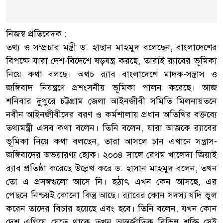
নিজস্ব প্রতিবেদক :
তথ্য ও সম্প্রচার মন্ত্রী ড. হাছান মাহমুদ বলেছেন, বাংলাদেশের
বিপক্ষে যারা দেশ-বিদেশে ষড়যন্ত্র করছে, তারাই র‌্যাবের ভূমিকা
নিয়ে কথা বলছে। অথচ র‌্যাব বাংলাদেশে মাদক-সন্ত্রাস ও
জঙ্গিবাদ নিয়ন্ত্রণে প্রশংসনীয় ভূমিকা পালন করেছে। আজ
শনিবার দুপুরে চট্টগ্রাম জেলা আইনজীবী সমিতি মিলনায়তনে
নবীন আইনজীবীদের বরণ ও কর্মশালায় প্রধান অতিথির বক্তব্যে
তথ্যমন্ত্রী এসব কথা বলেন। তিনি বলেন, যারা আজকে র‌্যাবের
ভূমিকা নিয়ে কথা বলছেন, তারা আসলে চান এখানে সন্ত্রাস-
জঙ্গিবাদের অভয়ারণ্য হোক। ২০০৪ সালে বেগম খালেদা জিয়াই
র‌্যাব প্রতিষ্ঠা করেছে উল্লেখ করে ড. হাসান মাহমুদ বলেন, তখন
তো এ প্রসঙ্গগুলো আসে নি। হঠাৎ এখন কেন আসছে, এর
পেছনে নিশ্চয়ই কোনো কিন্তু আছে। র‌্যাবের কোন সদস্য যদি ভুল
করেন তাদের বিচার হয়েছে এবং হবে। তিনি বলেন, যখন কোন
দেশ এগিয়ে যেতে থাকে তখন আন্তর্জাতিক বিভিন্ন শক্তি সেই