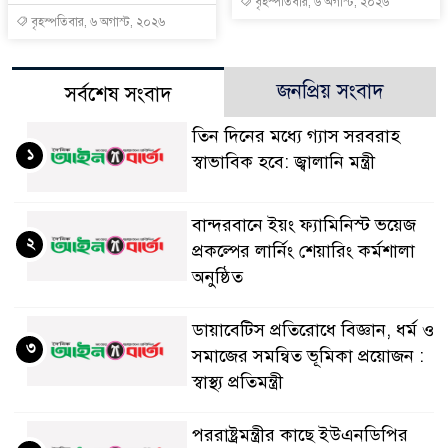
বৃহস্পতিবার, ৬ অগাস্ট, ২০২৬
বৃহস্পতিবার, ৬ অগাস্ট, ২০২৬
জনপ্রিয় সংবাদ
সর্বশেষ সংবাদ
তিন দিনের মধ্যে গ্যাস সরবরাহ
১
স্বাভাবিক হবে: জ্বালানি মন্ত্রী
বান্দরবানে ইয়ং ফ্যামিনিস্ট ভয়েজ
২
প্রকল্পের লার্নিং শেয়ারিং কর্মশালা
অনুষ্ঠিত
ডায়াবেটিস প্রতিরোধে বিজ্ঞান, ধর্ম ও
৩
সমাজের সমন্বিত ভূমিকা প্রয়োজন :
স্বাস্থ্য প্রতিমন্ত্রী
পররাষ্ট্রমন্ত্রীর কা‌ছে ইউএনডিপির