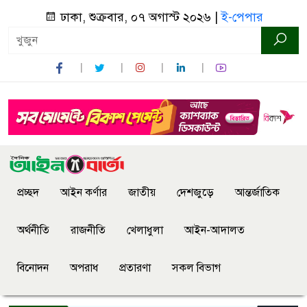
ঢাকা, শুক্রবার, ০৭ অগাস্ট ২০২৬ |
ই-পেপার
প্রচ্ছদ
আইন কর্ণার
জাতীয়
দেশজুড়ে
আন্তর্জাতিক
অর্থনীতি
রাজনীতি
খেলাধুলা
আইন-আদালত
বিনোদন
অপরাধ
প্রতারণা
সকল বিভাগ