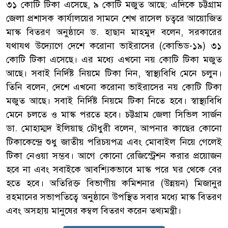
৩১ কোটি টিকা এসেছে, ৯ কোটি মজুত আছে: এদিকে চট্টগ্রাম
জেলা প্রশাসক কার্যালয়ের সামনে শেখ রাসেল চত্বরে আয়োজিত
মাস্ক বিতরণ অনুষ্ঠানে ড. হাছান মাহমুদ বলেন, সরকারের
যথাযথ উদ্যোগে দেশে করোনা ভাইরাসের (কোভিড-১৯) ৩১
কোটি টিকা এসেছে। এর মধ্যে এখনো নয় কোটি টিকা মজুত
আছে। সবাই নির্দিষ্ট নিয়মে টিকা নিন, স্বাস্থ্যবিধি মেনে চলুন।
তিনি বলেন, দেশে এখনো করোনা ভাইরাসের নয় কোটি টিকা
মজুত আছে। সবাই নির্দিষ্ট নিয়মে টিকা নিতে হবে। স্বাস্থ্যবিধি
মেনে চলতে ও মাস্ক পরতে হবে। চট্টগ্রাম জেলা সিভিল সার্জন
ডা. মোহাম্মদ ইলিয়াছ চৌধুরী বলেন, আপনার কাছের কোনো
টিকাকেন্দ্রে শুধু জাতীয় পরিচয়পত্র এবং মোবাইল নিয়ে গেলেই
টিকা নেওয়া সম্ভব। আগে কোনো রেজিস্ট্রেশন করার প্রয়োজন
হবে না এবং সবাইকে আবশ্যিকভাবে মাস্ক পরে ঘর থেকে বের
হতে হবে। অতিরিক্ত বিভাগীয় কমিশনার (উন্নয়ন) মিজানুর
রহমানের সভাপতিত্বে অনুষ্ঠানে উপস্থিত সবার মধ্যে মাস্ক বিতরণ
এবং অসহায় মানুষের কম্বল বিতরণ করেন তথ্যমন্ত্রী।