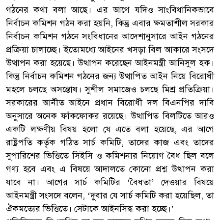
গঠনের কথা বলা আছে। এর আগে যদিও সাংবিধানিকভাবে
নির্বাচন কমিশন গঠন করা হয়নি, কিন্তু এবার ক্ষমতাশীল সরকার
নির্বাচন কমিশন গঠনে সংবিধানের আদেশানুসারে আইন গঠনের
প্রক্রিয়া চালাচ্ছে। ইতোমধ্যে আইনের খসড়া বিল আকারে সংসদে
উত্থাপন করা হয়েছে। উত্থাপন করেছেন আইনমন্ত্রী আনিসুল হক।
কিন্তু নির্বাচন কমিশন গঠনের জন্য উত্থাপিত আইন নিয়ে বিরোধী
মহলে চলছে অসন্তোষ। সুশীল সমাজেও চলছে মিশ্র প্রতিক্রিয়া।
সরকারের আনীত আইনে প্রধান বিরোধী দল বিএনপির দাবি
অনুসারে অনেক ফাঁকফোকর রয়েছে। উত্থাপিত বিলটিতে আরও
একটি লক্ষণীয় বিষয় হলো যে এতে বলা হয়েছে, এর আগে
রাষ্ট্রপতি কর্তৃক গঠিত সার্চ কমিটি, তাদের কাজ এবং তাদের
সুপারিশের ভিত্তিতে সিইসি ও কমিশনার নিয়োগ বৈধ ছিল বলে
গণ্য হবে এবং এ বিষয়ে আদালতে কোনো প্রশ্ন উত্থাপন করা
যাবে না। আগের সার্চ কমিটির ‘বৈধতা’ দেওয়ার বিষয়ে
আইনমন্ত্রী সংসদে বলেন, ‘দুবার যে সার্চ কমিটি করা হয়েছিল, তা
ঐকমত্যের ভিত্তিতে। সেটাকে আইনসিদ্ধ করা হচ্ছে।’