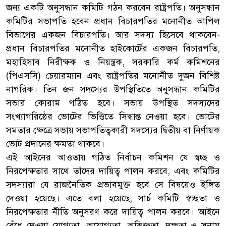
জন্য একটি অনুসন্ধান কমিটি গঠন করবেন রাষ্ট্রপতি। অনুসন্ধান
কমিটির সভাপতি হবেন প্রধান বিচারপতির মনোনীত আপিল
বিভাগের একজন বিচারপতি। আর সদস্য হিসেবে থাকবেন-
প্রধান বিচারপতির মনোনীত হাইকোর্টের একজন বিচারপতি,
মহাহিসাব নিরীক্ষক ও নিয়ন্ত্রক, সরকারি কর্ম কমিশনের
(পিএসসি) চেয়ারম্যান এবং রাষ্ট্রপতির মনোনীত দুজন বিশিষ্ট
নাগরিক। তিন জন সদস্যের উপস্থিতিতে অনুসন্ধান কমিটির
সভার কোরাম গঠিত হবে। সভায় উপস্থিত সদস্যদের
সংখ্যাগরিষ্ঠের ভোটের ভিত্তিতে সিদ্ধান্ত নেওয়া হবে। ভোটের
সমতার ক্ষেত্রে সভায় সভাপতিত্বকারী সদস্যের দ্বিতীয় বা নির্ণায়ক
ভোট প্রদানের ক্ষমতা থাকবে।
এই আইনের আওতায় গঠিত নির্বাচন কমিশন যে স্বচ্ছ ও
নিরপেক্ষতার সাথে তাঁদের দায়িত্ব পালন করবে, এবং কমিটির
সদস্যারা যে রাজনৈতিক প্রভাবমুক্ত হবে সে বিষয়েও ইঙ্গিত
দেওয়া হয়েছে। এতে বলা হয়েছে, সার্চ কমিটি স্বচ্ছতা ও
নিরপেক্ষতার নীতি অনুসরণ করে দায়িত্ব পালন করবে। আইনে
বেঁধে দেওয়া যোগ্যতা, অযোগ্যতা, অভিজ্ঞতা, দক্ষতা ও সুনাম