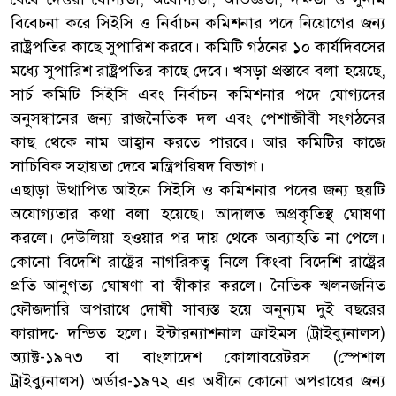
বিবেচনা করে সিইসি ও নির্বাচন কমিশনার পদে নিয়োগের জন্য
রাষ্ট্রপতির কাছে সুপারিশ করবে। কমিটি গঠনের ১০ কার্যদিবসের
মধ্যে সুপারিশ রাষ্ট্রপতির কাছে দেবে। খসড়া প্রস্তাবে বলা হয়েছে,
সার্চ কমিটি সিইসি এবং নির্বাচন কমিশনার পদে যোগ্যদের
অনুসন্ধানের জন্য রাজনৈতিক দল এবং পেশাজীবী সংগঠনের
কাছ থেকে নাম আহ্বান করতে পারবে। আর কমিটির কাজে
সাচিবিক সহায়তা দেবে মন্ত্রিপরিষদ বিভাগ।
এছাড়া উত্থাপিত আইনে সিইসি ও কমিশনার পদের জন্য ছয়টি
অযোগ্যতার কথা বলা হয়েছে। আদালত অপ্রকৃতিস্থ ঘোষণা
করলে। দেউলিয়া হওয়ার পর দায় থেকে অব্যাহতি না পেলে।
কোনো বিদেশি রাষ্ট্রের নাগরিকত্ব নিলে কিংবা বিদেশি রাষ্ট্রের
প্রতি আনুগত্য ঘোষণা বা স্বীকার করলে। নৈতিক স্খলনজনিত
ফৌজদারি অপরাধে দোষী সাব্যস্ত হয়ে অনূন্যম দুই বছরের
কারাদ-ে দন্ডিত হলে। ইন্টারন্যাশনাল ক্রাইমস (ট্রাইব্যুনালস)
অ্যাক্ট-১৯৭৩ বা বাংলাদেশ কোলাবরেটরস (স্পেশাল
ট্রাইব্যুনালস) অর্ডার-১৯৭২ এর অধীনে কোনো অপরাধের জন্য