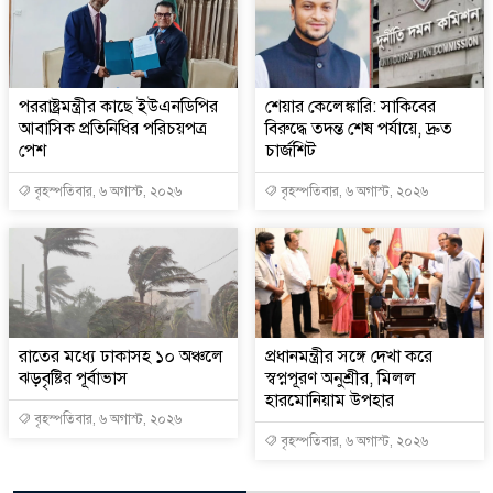
পররাষ্ট্রমন্ত্রীর কা‌ছে ইউএনডিপির
শেয়ার কেলেঙ্কারি: সাকিবের
আবাসিক প্রতিনিধির পরিচয়পত্র
বিরুদ্ধে তদন্ত শেষ পর্যায়ে, দ্রুত
পেশ
চার্জশিট
বৃহস্পতিবার, ৬ অগাস্ট, ২০২৬
বৃহস্পতিবার, ৬ অগাস্ট, ২০২৬
রাতের মধ্যে ঢাকাসহ ১০ অঞ্চলে
প্রধানমন্ত্রীর সঙ্গে দেখা করে
ঝড়বৃষ্টির পূর্বাভাস
স্বপ্নপূরণ অনুশ্রীর, মিলল
হারমোনিয়াম উপহার
বৃহস্পতিবার, ৬ অগাস্ট, ২০২৬
বৃহস্পতিবার, ৬ অগাস্ট, ২০২৬