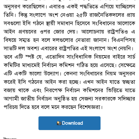
অনুসরণ করেছিলেন। এবারও একই পদ্ধতিতে এগিয়ে যাচ্ছিলেন
তিনি। কিন্তু সংলাপে অংশ নেওয়া ২৫টি রাজনৈতিকদলের প্রায়
সবগুলো ইসি গঠনে স্থায়ী সমাধান হিসেবে সংবিধানের আলোকে
আইন প্রণয়নের ওপর জোর দেয়। আলোচনায় রাষ্ট্রপতিও এ
বিষয়ে সম্মত হন বলে দলগুলোর নেতারা জানান। বিএনপিসহ
সাতটি দল অবশ্য এবারের রাষ্ট্রপতির এই সংলাপে অংশ নেয়নি।
তবে এটি স্পষ্ট যে, এতোদিন সাংবিধানিক নিয়মের বাইরে সার্চ
কমিটির মাধ্যমেই নির্বাচন কমিশন গঠিত হয়ে এসেছে। সেক্ষেত্রে
এটি একটি ভালো উদ্যোগ। কেননা সংবিধানের নিয়ম অনুসরন
করেই ইসি গঠনের আইন করা হচ্ছে। এখন আইন যাতে স্বচ্ছতা
বজায় থাকে এবং নিরপেক্ষ নির্বাচন কমিশনের ভিত্তিতে যাতে
আগামী জাতীয় নির্বাচন অনুষ্ঠিত হয় সেজন্য সরকারকে সদিচ্ছার
পরিচয় দিতে হবে বলে মনে করছেন বিশেষজ্ঞরা।
Download