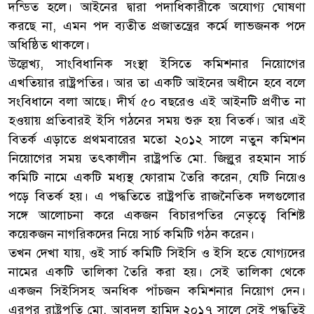
দন্ডিত হলে। আইনের দ্বারা পদাধিকারীকে অযোগ্য ঘোষণা
করছে না, এমন পদ ব্যতীত প্রজাতন্ত্রের কর্মে লাভজনক পদে
অধিষ্ঠিত থাকলে।
উল্লেখ্য, সাংবিধানিক সংস্থা ইসিতে কমিশনার নিয়োগের
এখতিয়ার রাষ্ট্রপতির। আর তা একটি আইনের অধীনে হবে বলে
সংবিধানে বলা আছে। দীর্ঘ ৫০ বছরেও এই আইনটি প্রণীত না
হওয়ায় প্রতিবারই ইসি গঠনের সময় শুরু হয় বিতর্ক। আর এই
বিতর্ক এড়াতে প্রথমবারের মতো ২০১২ সালে নতুন কমিশন
নিয়োগের সময় তৎকালীন রাষ্ট্রপতি মো. জিল্লুর রহমান সার্চ
কমিটি নামে একটি মধ্যস্থ ফোরাম তৈরি করেন, যেটি নিয়েও
পড়ে বিতর্ক হয়। এ পদ্ধতিতে রাষ্ট্রপতি রাজনৈতিক দলগুলোর
সঙ্গে আলোচনা করে একজন বিচারপতির নেতৃত্বে বিশিষ্ট
কয়েকজন নাগরিকদের নিয়ে সার্চ কমিটি গঠন করেন।
তখন দেখা যায়, ওই সার্চ কমিটি সিইসি ও ইসি হতে যোগ্যদের
নামের একটি তালিকা তৈরি করা হয়। সেই তালিকা থেকে
একজন সিইসিসহ অনধিক পাঁচজন কমিশনার নিয়োগ দেন।
এরপর রাষ্ট্রপতি মো. আবদুল হামিদ ২০১৭ সালে সেই পদ্ধতিই