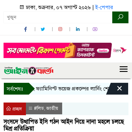
ঢাকা, শুক্রবার, ০৭ অগাস্ট ২০২৬ |
ই-পেপার
×
্দরবানে ইয়ং ফ্যামিনিস্ট ভয়েজ প্রকল্পের লার্নিং শেয়ারিং কর্মশালা অন
সর্বশেষঃ
#লিড
জাতীয়
,
প্রচ্ছদ
সংসদে উত্থাপিত ইসি গঠন আইন নিয়ে নানা মহলে চলছে
মিশ্র প্রতিক্রিয়া