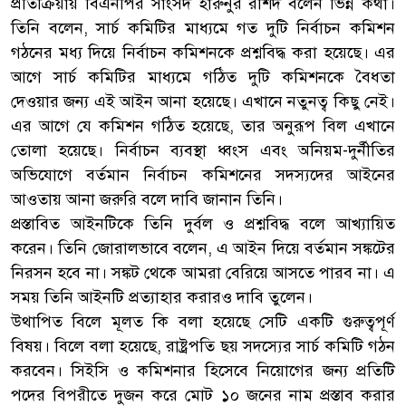
প্রতিক্রিয়ায় বিএনপির সাংসদ হারুনুর রশিদ বলেন ভিন্ন কথা।
তিনি বলেন, সার্চ কমিটির মাধ্যমে গত দুটি নির্বাচন কমিশন
গঠনের মধ্য দিয়ে নির্বাচন কমিশনকে প্রশ্নবিদ্ধ করা হয়েছে। এর
আগে সার্চ কমিটির মাধ্যমে গঠিত দুটি কমিশনকে বৈধতা
দেওয়ার জন্য এই আইন আনা হয়েছে। এখানে নতুনত্ব কিছু নেই।
এর আগে যে কমিশন গঠিত হয়েছে, তার অনুরূপ বিল এখানে
তোলা হয়েছে। নির্বাচন ব্যবস্থা ধ্বংস এবং অনিয়ম-দুর্নীতির
অভিযোগে বর্তমান নির্বাচন কমিশনের সদস্যদের আইনের
আওতায় আনা জরুরি বলে দাবি জানান তিনি।
প্রস্তাবিত আইনটিকে তিনি দুর্বল ও প্রশ্নবিদ্ধ বলে আখ্যায়িত
করেন। তিনি জোরালভাবে বলেন, এ আইন দিয়ে বর্তমান সঙ্কটের
নিরসন হবে না। সঙ্কট থেকে আমরা বেরিয়ে আসতে পারব না। এ
সময় তিনি আইনটি প্রত্যাহার করারও দাবি তুলেন।
উথাপিত বিলে মূলত কি বলা হয়েছে সেটি একটি গুরুত্বপূর্ণ
বিষয়। বিলে বলা হয়েছে, রাষ্ট্রপতি ছয় সদস্যের সার্চ কমিটি গঠন
করবেন। সিইসি ও কমিশনার হিসেবে নিয়োগের জন্য প্রতিটি
পদের বিপরীতে দুজন করে মোট ১০ জনের নাম প্রস্তাব করার