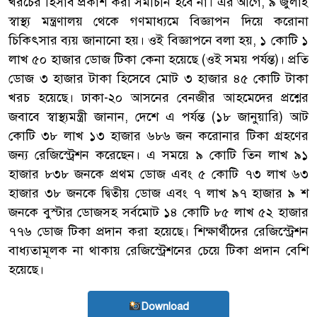
খরচের হিসাব প্রকাশ করা সমীচীন হবে না। এর আগে, ৯ জুলাই
স্বাস্থ্য মন্ত্রণালয় থেকে গণমাধ্যমে বিজ্ঞাপন দিয়ে করোনা
চিকিৎসার ব্যয় জানানো হয়। ওই বিজ্ঞাপনে বলা হয়, ১ কোটি ১
লাখ ৫০ হাজার ডোজ টিকা কেনা হয়েছে (ওই সময় পর্যন্ত)। প্রতি
ডোজ ৩ হাজার টাকা হিসেবে মোট ৩ হাজার ৪৫ কোটি টাকা
খরচ হয়েছে। ঢাকা-২০ আসনের বেনজীর আহমেদের প্রশ্নের
জবাবে স্বাস্থ্যমন্ত্রী জানান, দেশে এ পর্যন্ত (১৮ জানুয়ারি) আট
কোটি ৩৮ লাখ ১৩ হাজার ৬৮৬ জন করোনার টিকা গ্রহণের
জন্য রেজিস্ট্রেশন করেছেন। এ সময়ে ৯ কোটি তিন লাখ ৯১
হাজার ৮৩৮ জনকে প্রথম ডোজ এবং ৫ কোটি ৭৩ লাখ ৬৩
হাজার ৩৮ জনকে দ্বিতীয় ডোজ এবং ৭ লাখ ৯৭ হাজার ৯ শ
জনকে বুস্টার ডোজসহ সর্বমোট ১৪ কোটি ৮৫ লাখ ৫২ হাজার
৭৭৬ ডোজ টিকা প্রদান করা হয়েছে। শিক্ষার্থীদের রেজিস্ট্রেশন
বাধ্যতামূলক না থাকায় রেজিস্ট্রেশনের চেয়ে টিকা প্রদান বেশি
হয়েছে।
Download