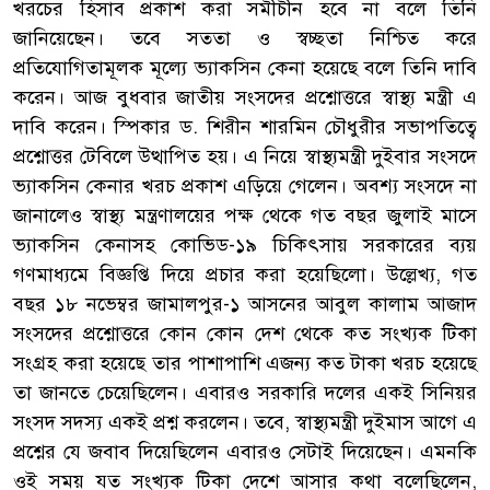
খরচের হিসাব প্রকাশ করা সমীচীন হবে না বলে তিনি
জানিয়েছেন। তবে সততা ও স্বচ্ছতা নিশ্চিত করে
প্রতিযোগিতামূলক মূল্যে ভ্যাকসিন কেনা হয়েছে বলে তিনি দাবি
করেন। আজ বুধবার জাতীয় সংসদের প্রশ্নোত্তরে স্বাস্থ্য মন্ত্রী এ
দাবি করেন। স্পিকার ড. শিরীন শারমিন চৌধুরীর সভাপতিত্বে
প্রশ্নোত্তর টেবিলে উত্থাপিত হয়। এ নিয়ে স্বাস্থ্যমন্ত্রী দুইবার সংসদে
ভ্যাকসিন কেনার খরচ প্রকাশ এড়িয়ে গেলেন। অবশ্য সংসদে না
জানালেও স্বাস্থ্য মন্ত্রণালয়ের পক্ষ থেকে গত বছর জুলাই মাসে
ভ্যাকসিন কেনাসহ কোভিড-১৯ চিকিৎসায় সরকারের ব্যয়
গণমাধ্যমে বিজ্ঞপ্তি দিয়ে প্রচার করা হয়েছিলো। উল্লেখ্য, গত
বছর ১৮ নভেম্বর জামালপুর-১ আসনের আবুল কালাম আজাদ
সংসদের প্রশ্নোত্তরে কোন কোন দেশ থেকে কত সংখ্যক টিকা
সংগ্রহ করা হয়েছে তার পাশাপাশি এজন্য কত টাকা খরচ হয়েছে
তা জানতে চেয়েছিলেন। এবারও সরকারি দলের একই সিনিয়র
সংসদ সদস্য একই প্রশ্ন করলেন। তবে, স্বাস্থ্যমন্ত্রী দুইমাস আগে এ
প্রশ্নের যে জবাব দিয়েছিলেন এবারও সেটাই দিয়েছেন। এমনকি
ওই সময় যত সংখ্যক টিকা দেশে আসার কথা বলেছিলেন,