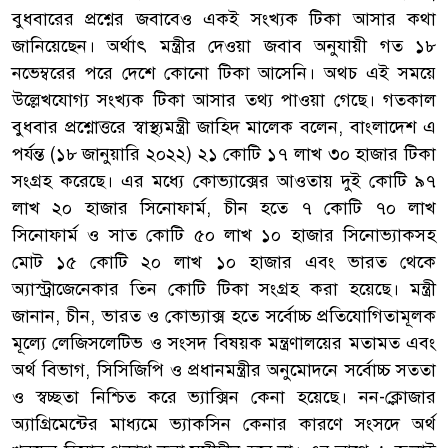
বুধবারের প্রশ্নের জবাবেও একই সংখ্যক টিকা আসার কথা
জানিয়েছেন। অর্থাৎ মন্ত্রীর দেওয়া জবাব অনুযায়ী গত ১৮
নভেম্বরের পরে দেশে কোনো টিকা আসেনি। অথচ এই সময়ে
উল্লেখযোগ্য সংখ্যক টিকা আসার তথ্য পাওয়া গেছে। গতকাল
বুধবার প্রশ্নোত্তরে স্বাস্থ্যমন্ত্রী জাহিদ মালেক বলেন, বাংলাদেশ এ
পর্যন্ত (১৮ জানুয়ারি ২০২২) ২১ কোটি ১৭ লাখ ৩০ হাজার টিকা
সংগ্রহ করেছে। এর মধ্যে কোভ্যাক্সের আওতায় দুই কোটি ৯৭
লাখ ২০ হাজার সিনোফার্ম, চীন হতে ৭ কোটি ৭০ লাখ
সিনোফার্ম ও সাত কোটি ৫০ লাখ ১০ হাজার সিনোভ্যাকসহ
মোট ১৫ কোটি ২০ লাখ ১০ হাজার এবং ভারত থেকে
অ্যাস্ট্রাজেনেকার তিন কোটি টিকা সংগ্রহ করা হয়েছে। মন্ত্রী
জানান, চীন, ভারত ও কোভ্যাক্স হতে সর্বোচ্চ প্রতিযোগিতামূলক
মূল্যে লেজিসলেটিভ ও সংসদ বিষয়ক মন্ত্রণালয়ের মতামত এবং
অর্থ বিভাগ, সিসিজিপি ও প্রধানমন্ত্রীর অনুমোদনে সর্বোচ্চ সততা
ও স্বচ্ছতা নিশ্চিত করে ভ্যাক্সিন কেনা হয়েছে। নন-ক্লোজার
অ্যাগ্রিমেন্টের মাধ্যমে ভ্যাকসিন কেনার কারণে সংসদে অর্থ