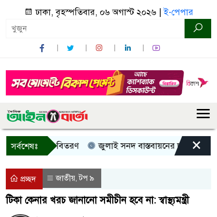
ঢাকা, বৃহস্পতিবার, ০৬ অগাস্ট ২০২৬ |
ই-পেপার
×
ী, নগদ সহায়তা বিতরণ
জুলাই সনদ বাস্তবায়নের দাবিতে কুড়িগ্র
সর্বশেষঃ
জাতীয়
টপ ৯
,
প্রচ্ছদ
টিকা কেনার খরচ জানানো সমীচীন হবে না: স্বাস্থ্যমন্ত্রী