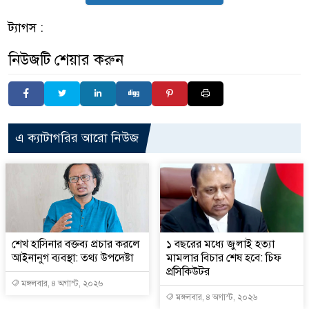
ট্যাগস :
নিউজটি শেয়ার করুন
এ ক্যাটাগরির আরো নিউজ
শেখ হাসিনার বক্তব্য প্রচার করলে
১ বছরের মধ্যে জুলাই হত্যা
আইনানুগ ব্যবস্থা: তথ্য উপদেষ্টা
মামলার বিচার শেষ হবে: চিফ
প্রসিকিউটর
মঙ্গলবার, ৪ অগাস্ট, ২০২৬
মঙ্গলবার, ৪ অগাস্ট, ২০২৬