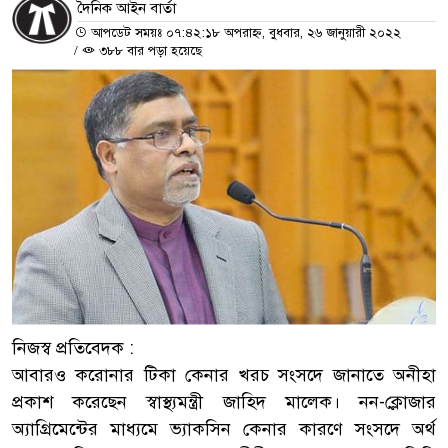
দৈনিক আইন বার্তা
আপডেট সময়ঃ ০৭:৪২:১৮ অপরাহ্ন, বুধবার, ২৬ জানুয়ারী ২০২২
/
৩৮৮ বার পড়া হয়েছে
নিজস্ব প্রতিবেদক :
আবারও করোনার টিকা কেনার খরচ সংসদে জানাতে অনীহা
প্রকাশ করেছেন স্বাস্থ্যমন্ত্রী জাহিদ মালেক। নন-ক্লোজার
অ্যাগ্রিমেন্টের মাধ্যমে ভ্যাকসিন কেনার কারণে সংসদে অর্থ