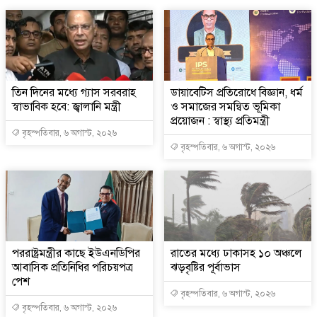
তিন দিনের মধ্যে গ্যাস সরবরাহ
ডায়াবেটিস প্রতিরোধে বিজ্ঞান, ধর্ম
স্বাভাবিক হবে: জ্বালানি মন্ত্রী
ও সমাজের সমন্বিত ভূমিকা
প্রয়োজন : স্বাস্থ্য প্রতিমন্ত্রী
বৃহস্পতিবার, ৬ অগাস্ট, ২০২৬
বৃহস্পতিবার, ৬ অগাস্ট, ২০২৬
পররাষ্ট্রমন্ত্রীর কা‌ছে ইউএনডিপির
রাতের মধ্যে ঢাকাসহ ১০ অঞ্চলে
আবাসিক প্রতিনিধির পরিচয়পত্র
ঝড়বৃষ্টির পূর্বাভাস
পেশ
বৃহস্পতিবার, ৬ অগাস্ট, ২০২৬
বৃহস্পতিবার, ৬ অগাস্ট, ২০২৬