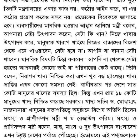
থাকলে শত চেষ্টায়ও খাদ্য নিরাপদ করা যাবে না। এটি দুই-
তিনটি মন্ত্রণালয়ের একার কাজ নয়। কঠোর আইন করে, বা এর
কঠোর প্রয়োগ করেও সম্ভব নয়। প্রত্যেকের বিবেককে জাগাতে
হবে। ব্যবসায়ীদের মানবিক হওয়ার আহ্বান জানিয়ে মন্ত্রী বলেন,
আপনারা যেটা উৎপাদন করেন, সেটা কি খান? নিজে খাবার
উৎপাদন করে, মানুষকে খারাপ খাইয়ে নিজের বাচ্চাদের বিদেশ
থেকে এনে খাওয়াবেন, সেটা হবে না। আপনি যা বানান সেটা
খাবেন। মানবিক বিষয়টি চিন্তা করবেন। আপনি না খেলেও সেটা
হয়তো আপনারই কোনো ভাই বা পরিবারের কেউ খাচ্ছে। তিনি
বলেন, নিরাপদ খাদ্য নিশ্চিত করা এখন খুব বড় চ্যালেঞ্জ। খাদ্য
প্রাপ্তির এখন কোনো সমস্যা নেই। স্বাধীনতার পর দেশে সাত
কোটি মানুষের খাদ্যের সমস্যা ছিল। কিন্তু এখন প্রায় ১৮ কোটি
মানুষের খাদ্য নিশ্চিত করেছে সরকার। খাদ্য সচিব ড. মোছাম্মৎ
নাজমানারা খানুমের সভাপতিত্বে অনুষ্ঠানে বিশেষ অতিথি ছিলেন
মৎস্য ও প্রাণীসম্পদ মন্ত্রী শ ম রেজাউল করিম। মৎস্য ও
প্রাণিসম্পদ মন্ত্রী বলেন, মাছ, মাংস ও দুধ উৎপাদনে বাংলাদেশ
এখন উদ্বৃত্ত দেশের পর্যায়ে পৌঁছেছে। ইতোমধ্যে এই পণ্যগুলোকে