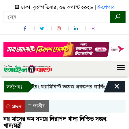
ঢাকা, বৃহস্পতিবার, ০৬ অগাস্ট ২০২৬ |
ই-পেপার
×
বান্দরবানে ইয়ং ফ্যামিনিস্ট ভয়েজ প্রকল্পের লার্নিং শেয়ারিং কর্মশাল
সর্বশেষঃ
জাতীয়
প্রচ্ছদ
নয় মাসের কম সময়ে নিরাপদ খাদ্য নিশ্চিত সম্ভব:
খাদ্যমন্ত্রী