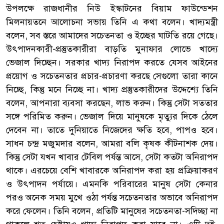
উপলক্ষে রাজধানীর নিউ ইস্কাটনের বিয়াম ফাউন্ডেশন
মিলনায়তনে আলোচনা সভায় তিনি এ কথা বলেন। খাদ্যমন্ত্রী
বলেন, সব স্তরে আমাদের সচেতনতা ও ইচ্ছের ঘাটতি রয়ে গেছে।
উৎপাদনকারী-প্রস্তুতকারীরা বাড়তি মুনাফার লোভে খাদ্যে
ভেজাল দিচ্ছেন। সরকার খাদ্য নিরাপদ করতে যেসব আইনের
প্রয়োগ ও সচেতনতার প্রচার-প্রচারণা করছে সেগুলো তারা কানে
নিচ্ছে, কিন্তু মনে নিচ্ছে না। খাদ্য প্রস্তুতকারীদের উদ্দেশ্যে তিনি
বলেন, আপনারা ব্যবসা করছেন, লাভ করুন। কিন্তু সেটা সততার
সঙ্গে পরিমিত করুন। ভেজাল দিয়ে মানুষকে মৃত্যুর দিকে ঠেলে
দেবেন না। তাতে দুনিয়াতে নিজেদের ক্ষতি হবে, পাপও হবে।
সাধন চন্দ্র মজুমদার বলেন, আমরা বলি কৃষক কীটনাশক দেয়।
কিন্তু সেটা যখন খাবার টেবিল পর্যন্ত আসে, সেটা কতটা অনিরাপদ
থাকে। এরচেয়ে বেশি খাবারকে অনিরাপদ করা হয় প্রক্রিয়াকরণ
ও উৎপাদন পর্যায়ে। এমনকি পরিবারের মানুষ সেটা কেনার
পরও অনেক সময় মুখে ওঠা পর্যন্ত সচেতনতার অভাবে অনিরাপদ
করে ফেলেন। তিনি বলেন, প্রতিটি মানুষের সচেতনতা-সদিচ্ছা না