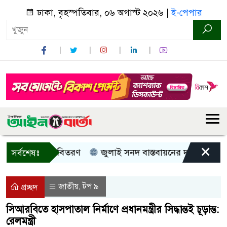
ঢাকা, বৃহস্পতিবার, ০৬ অগাস্ট ২০২৬ |
ই-পেপার
×
ী, নগদ সহায়তা বিতরণ
জুলাই সনদ বাস্তবায়নের দাবিতে কুড়িগ্র
সর্বশেষঃ
জাতীয়
টপ ৯
,
প্রচ্ছদ
সিআরবিতে হাসপাতাল নির্মাণে প্রধানমন্ত্রীর সিদ্ধান্তই চূড়ান্ত:
রেলমন্ত্রী