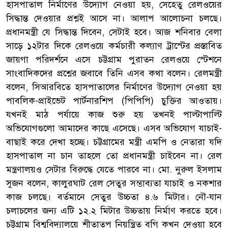
হাসপাতাল নির্মাণের উদ্যোগ নেওয়া হয়, সেহেতু রেলওয়ের
সিদ্ধান্ত দেওয়ার প্রশ্নই আসে না। আলাপ আলোচনা চলছে।
প্রধানমন্ত্রী যে সিদ্ধান্ত দিবেন, সেটাই হবে। আজ শনিবার বেলা
সাড়ে ১২টার দিকে রেলওয়ে কর্মচারী কল্যাণ ট্রাস্টের প্রস্তাবিত
জায়গা পরিদর্শনে এসে চট্টগ্রাম পুরাতন রেলওয়ে স্টেশনে
সাংবাদিকদের প্রশ্নের জবাবে তিনি এসব কথা বলেন। রেলমন্ত্রী
বলেন, সিআরবিতে হাসপাতালের নির্মাণের উদ্যোগ নেওয়া হয়
পাবলিক-প্রাইভেট পার্টনারশিপ (পিপিপি) চুক্তির আওতায়।
যখনই মাঠ পর্যায়ে কাজ শুরু হয় তখনই পাল্টাপাল্টি
অভিযোগগুলো আমাদের কাছে এসেছে। এসব অভিযোগ যাচাই-
বাছাই করে দেখা হচ্ছে। চট্টগ্রামের মন্ত্রী এমপি ও নেতারা যদি
হাসপাতাল না চান তাহলে তো প্রধানমন্ত্রী চাইবেন না। রেল
মন্ত্রণালয়ও সেটার বিরুদ্ধে যেতে পারবে না। মো. নুরুল ইসলাম
সুজন বলেন, কালুরঘাট রেল সেতুর সম্ভাব্যতা যাচাই ও নকশার
কাজ চলছে। বর্তমানে সেতুর উচ্চতা ৪.৬ মিটার। নৌ-যান
চলাচলের জন্য এটি ১২.২ মিটার উচ্চতায় নির্মাণ করতে হবে।
চট্টগ্রাম বিশ্ববিদ্যালয়ে শীতাতপ নিয়ন্ত্রিত বগি কখন দেওয়া হবে