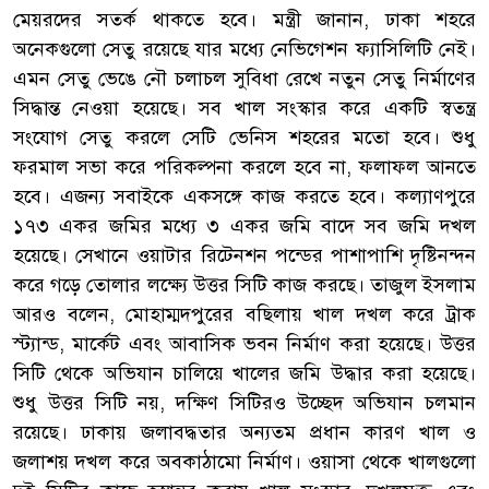
মেয়রদের সতর্ক থাকতে হবে। মন্ত্রী জানান, ঢাকা শহরে
অনেকগুলো সেতু রয়েছে যার মধ্যে নেভিগেশন ফ্যাসিলিটি নেই।
এমন সেতু ভেঙে নৌ চলাচল সুবিধা রেখে নতুন সেতু নির্মাণের
সিদ্ধান্ত নেওয়া হয়েছে। সব খাল সংস্কার করে একটি স্বতন্ত্র
সংযোগ সেতু করলে সেটি ভেনিস শহরের মতো হবে। শুধু
ফরমাল সভা করে পরিকল্পনা করলে হবে না, ফলাফল আনতে
হবে। এজন্য সবাইকে একসঙ্গে কাজ করতে হবে। কল্যাণপুরে
১৭৩ একর জমির মধ্যে ৩ একর জমি বাদে সব জমি দখল
হয়েছে। সেখানে ওয়াটার রিটেনশন পন্ডের পাশাপাশি দৃষ্টিনন্দন
করে গড়ে তোলার লক্ষ্যে উত্তর সিটি কাজ করছে। তাজুল ইসলাম
আরও বলেন, মোহাম্মদপুরের বছিলায় খাল দখল করে ট্রাক
স্ট্যান্ড, মার্কেট এবং আবাসিক ভবন নির্মাণ করা হয়েছে। উত্তর
সিটি থেকে অভিযান চালিয়ে খালের জমি উদ্ধার করা হয়েছে।
শুধু উত্তর সিটি নয়, দক্ষিণ সিটিরও উচ্ছেদ অভিযান চলমান
রয়েছে। ঢাকায় জলাবদ্ধতার অন্যতম প্রধান কারণ খাল ও
জলাশয় দখল করে অবকাঠামো নির্মাণ। ওয়াসা থেকে খালগুলো