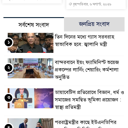
বৃহস্পতিবার, ৬ অগাস্ট, ২০২৬
জনপ্রিয় সংবাদ
সর্বশেষ সংবাদ
তিন দিনের মধ্যে গ্যাস সরবরাহ
১
স্বাভাবিক হবে: জ্বালানি মন্ত্রী
বান্দরবানে ইয়ং ফ্যামিনিস্ট ভয়েজ
২
প্রকল্পের লার্নিং শেয়ারিং কর্মশালা
অনুষ্ঠিত
ডায়াবেটিস প্রতিরোধে বিজ্ঞান, ধর্ম ও
৩
সমাজের সমন্বিত ভূমিকা প্রয়োজন :
স্বাস্থ্য প্রতিমন্ত্রী
পররাষ্ট্রমন্ত্রীর কা‌ছে ইউএনডিপির
৪