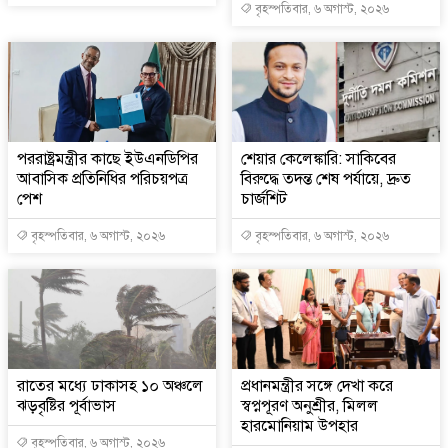
বৃহস্পতিবার, ৬ অগাস্ট, ২০২৬
পররাষ্ট্রমন্ত্রীর কা‌ছে ইউএনডিপির
শেয়ার কেলেঙ্কারি: সাকিবের
আবাসিক প্রতিনিধির পরিচয়পত্র
বিরুদ্ধে তদন্ত শেষ পর্যায়ে, দ্রুত
পেশ
চার্জশিট
বৃহস্পতিবার, ৬ অগাস্ট, ২০২৬
বৃহস্পতিবার, ৬ অগাস্ট, ২০২৬
রাতের মধ্যে ঢাকাসহ ১০ অঞ্চলে
প্রধানমন্ত্রীর সঙ্গে দেখা করে
ঝড়বৃষ্টির পূর্বাভাস
স্বপ্নপূরণ অনুশ্রীর, মিলল
হারমোনিয়াম উপহার
বৃহস্পতিবার, ৬ অগাস্ট, ২০২৬