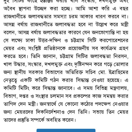
দুই সিটির কাছে হস্তান্তর করায় খাল সংস্কার, দখলমুক্ত এবং
অবৈধ স্থাপনা উচ্ছেদ করা হচ্ছে। আমি আশা করি এ বছর
রাজধানীতে জলাবদ্ধতার সমস্যা চরম আকার ধারণ করবে না।
আসন্ন বর্ষায় রাজধানীতে জলাবদ্ধতা হবে না উল্লেখ করে মন্ত্রী
বলেন, আসন্ন বর্ষায় জলাবদ্ধতার কারণে যেন জনভোগান্তি না হয়
সে লক্ষ্যে ঢাকা উত্তর-দক্ষিণ ও চট্টগ্রাম সিটি করপোরেশনের
মেয়র এবং সংশ্লিষ্ট প্রতিষ্ঠানকে প্রয়োজনীয় সব কার্যক্রম গ্রহণ
করতে হবে। তিনি জানান, চট্টগ্রাম সিটির জলাবদ্ধতা নিরসন,
খাল উদ্ধার, সংস্কার, দখলমুক্ত এবং দৃষ্টিনন্দন করে গড়ে তোলার
জন্য স্থানীয় সরকার বিভাগের অতিরিক্ত সচিব মো. ইব্রাহিমের
নেতৃত্বে একটি কমিটি গঠন করার সিদ্ধান্ত নেওয়া হয়েছে। এ
কমিটি মিটিং করে সিদ্ধান্ত জানাবে। এ সময় বিভিন্ন মন্ত্রণালয়,
বিভাগ, দপ্তর ও সংস্থার চলমান সব প্রকল্পের কাজ সমন্বয় করার
তাগিদ দেন মন্ত্রী। জনস্বার্থে যে কোনো কঠোর পদক্ষেপ নেওয়ার
জন্য মেয়রদের দিকনির্দেশনাও দেন তিনি। সভায় তিন মেয়র
তাদের প্রস্তুতি সম্পর্কে অবহিত করেন।