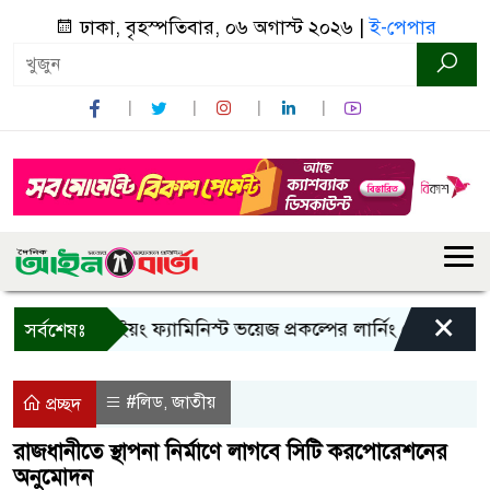
ঢাকা, বৃহস্পতিবার, ০৬ অগাস্ট ২০২৬ |
ই-পেপার
×
বান্দরবানে ইয়ং ফ্যামিনিস্ট ভয়েজ প্রকল্পের লার্নিং শেয়ারিং কর্মশা
সর্বশেষঃ
#লিড
জাতীয়
,
প্রচ্ছদ
রাজধানীতে স্থাপনা নির্মাণে লাগবে সিটি করপোরেশনের
অনুমোদন