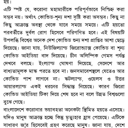
হয়।
এটি স্পষ্ট যে, করোনা মহামারীকে পরিপূর্ণভাবে নিশ্চিহ্ন করা
সম্ভব নয়। অর্থাৎ কোভিড-শূন্য দশা সৃষ্টি করা অসম্ভব। কিছু না
কিছু আক্রান্ত অবস্থা থেকে যাবে সময়ে সময়ে। এটি হয়তো
পরবর্তীতে দুর্বল রোগ হিসেবে পরিগণিত হবে। এই বিষয়টি
উপলব্ধি বিশ্বের অনেক দেশ কোভিড শুন্য দশা প্রাপ্তির আশা ছেড়ে
দিয়েছে। জানা যায়, নিউজিল্যান্ড জিরোভ্যাক্স কোভিড বা শূন্য
কোভিড আইডিয়া বাদ দিয়েছে। চীন অলিম্পিক গেমস পর্যন্ত
দেখবে বলছে। ইংল্যান্ড ঘোষণা দিয়েছে, সেদেশে আর
বাধ্যতামূলক মাস্ক পরতে হবে না। জনসমাবেশস্থলে যেতেও আর
কোভিড পাশ লাগবে না। স্কটল্যান্ড, ওয়েলস ও উত্তর
আয়ারল্যান্ড একই ধরনের সিদ্ধান্ত নিয়েছে। কারণ জিরো
কোভিড আইডিয়া টিকা দিয়ে শেষ হবে না বলে উন্নত বিশ্বগুলো
বুঝে গেছে।
বাংলাদেশে করোনার ভয়াবহতা অনেকটা স্থিমিত হয়তে এসেছে।
যদিও মানুষ আক্রান্ত হচ্ছে কিন্তু মৃত্যুহার হ্রাস পেয়েছে। এটিকে
সাধারণ জ¦র হিসেবেই গ্রহণ করেছে মানুষ। জানা যায়, দেশে