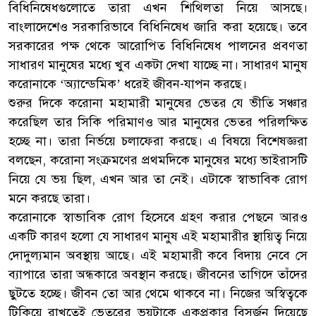
বিধিনিষেধগুলোতে তারা এখন শিথিলতা নিয়ে আসছে।
বাংলাদেশেও সরকারিভাবে বিধিনিষেধ জারি করা হয়েছে। তবে
সরকারের পক্ষ থেকে আরোপিত বিধিনিষেধ পালনের প্রবণতা
সাধারণ মানুষের মধ্যে খুব একটা দেখা যাচ্ছে না। সাধারণ মানুষ
করোনাকে ‘অ্যান্ডেমিক’ ধরেই জীবন-যাপন করছে।
শুরুর দিকে করোনা মহামারী মানুষের ভেতর যে ভীতি সঞ্চার
করেছিল তার সিকি পরিমাণও আর মানুষের ভেতর পরিলক্ষিত
হচ্ছে না। তারা নির্ভয়ে চলাফেরা করছে। এ বিষয়ে বিশেষজ্ঞরা
বলছেন, করোনা সংক্রমণের প্রথমদিকে মানুষের মধ্যে ভাইরাসটি
নিয়ে যে ভয় ছিল, এখন আর তা নেই। এটাকে স্বাভাবিক রোগ
মনে করছে তারা।
করোনাকে স্বাভাবিক রোগ হিসেবে গ্রহণ করার পেছনে আরও
একটি কারণ হলো যে সাধারণ মানুষ এই মহামারীর স্থায়িত্ব নিয়ে
দোদুল্যমান অবস্থায় আছে। এই মহামারী কবে বিদায় নেবে সে
ব্যাপারে তারা অন্ধকারে অবস্থান করছে। জীবনের তাগিদে তাঁদের
ছুটতে হচ্ছে। জীবন তো আর থেমে থাকবে না। নিজের অস্বিত্বকে
টিকিয়ে রাখতেই ভেতরের ভয়টাকে একপ্রকার বিসর্জন দিয়েছে