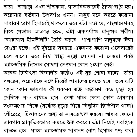
তারা। তাছাড়া এখন শীতকাল, স্বাভাবিকভাবেই ঠান্ডা-জ¦র হয়।
করোনার বর্তমান উপসর্গও এমন। মানুষ মনে করছে করোনা
সাধারণ রোগ হিসাবেই থাকবে। তবে এটা সত্য যে, বাংলাদেশসহ
বিশ্বে যেভাবে আক্রান্ত হচ্ছে, এটা একপর্যায়ে মানুষের শরীরে
‘ন্যাচারাল ইমিউনিটি’ তৈরি করবে। পাশাপাশি মানুষকে টিকা
দেওয়া হচ্ছে। এই দুইয়ের সমন্বয়ে একসময় করোনা একেবারেই
চলে যাবে। তবে বিশ্ব স্বাস্থ্য সংস্থা ঘোষণা না দেওয়া পর্যন্ত
অ্যান্ডেমিক হিসেবে ঘোষণা দেওয়ার কোন সুযোগ নেই।
অনেক চিকিৎসা বিজ্ঞানীর কণ্ঠেও এই সুর শোনা যাচ্ছে। তাঁরা
বলছেন, করোনাকে সঙ্গে নিয়েই আমাদের চলতে হবে। তবে এটি
কোন কোন জায়গায় কী ধরনের গুচ্ছ সংক্রমণ, কত মৃত্যু হয়
সেদিকে লক্ষ রাখতে হবে। দেখা যাবে কোন কোন জায়গায়
সংক্রমণের পিকে (সর্বোচ্চ চূড়ায় গিয়ে কিছুদিন স্থিতিশীল থাকা)
পৌঁছেছে। টিকাদানের জন্য তা নামতে শুরু করবে। আবার কোনো
জায়গায় প্রাকৃতিকভাবে কমতে শুরু করবে। এটা নিয়েই সবাইকে
বাঁচতে হবে। যাকে অ্যান্ডেমিক সাধারণ রোগ হিসাবে গণ্য করা