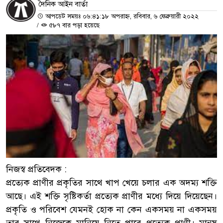
দৈনিক আইন বার্তা
আপডেট সময়ঃ ০৬:৪১:১৮ অপরাহ্ন, রবিবার, ৬ ফেব্রুয়ারী ২০২২
/
৫৮৭ বার পড়া হয়েছে
নিজস্ব প্রতিবেদক :
প্রত্যেক প্রাণীর প্রকৃতির সাথে খাপ খেয়ে চলার এক অদম্য শক্তি
আছে। এই শক্তি সৃষ্টিকর্তা প্রত্যেক প্রাণীর মধ্যে দিয়ে দিয়েছেন।
প্রকৃতি ও পরিবেশ যেমনই হোক না কেন একসময় না একসময়
তার সাথে নিজেকে মানিয়ে নিতে পারে প্রত্যেক প্রাণী। মানুষ