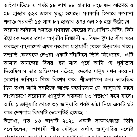
ভাইরাসটিতে এ পর্যন্ত ১৮ লাখ ৪৪ হাজার ৮২৮ জন আক্রান্ত ও
২৮ হাজার ৫২৪ জনের মৃত্যু হয়েছে। সরকারি হিসাবে করোনা
শনাক্ত-পরবর্তী ১৫ লাখ ৮৭ হাজার ৩৭৪ জন সুস্থ হয়ে উঠেছেন।
করোনা ভাইরাস শনাক্তে গণস্বাস্থ্য কেন্দ্রের র?্যাপিড টেস্টিং কিট
উদ্ভাবক দলের প্রধান অণুজীব বিজ্ঞানী ড. বিজন কুমার শীল মনে
করছেন বাংলাদেশ এখন করোনা মহামারী থেকে উত্তরণের পথে।
সম্প্রতি ফেসবুকে দেওয়া একটি স্ট্যাটাসে তিনি লিখেছেন, ‘এটি
আমার আনন্দের বিষয়, ছয় মাস পূর্বে আমি যে পূর্বাভাস
দিয়েছিলাম তার প্রতিফলন ঘটেছে। দেশের মানুষ যখন করোনা
রোগের ভবিষ্যৎ নিয়ে বিশেষ করে শীতকালের জন্য আতঙ্কিত
ছিল তখন আমি সবাইকে আশ্বস্ত করেছিলাম যে, জানুয়ারি মাসে
বাংলাদেশে করোনার প্রাদুর্ভাব শতকরা ৮০ শতাংশ কমে যাবে।
আমি ১ জানুয়ারি থেকে ৩১ জানুয়ারি পর্যন্ত ডাটা নিয়ে একটি প্লট
করে দেখলাম বিষয়টি তেমনটিই হয়েছে।’
উল্লেখ্য, গত ১৩ আগস্ট ২০২০ একটি সাক্ষাৎকারে তিনি
বলেছিলেন,‘ আগামী শীত মৌসুমে অর্থাৎ জানুয়ারির মধ্যেই