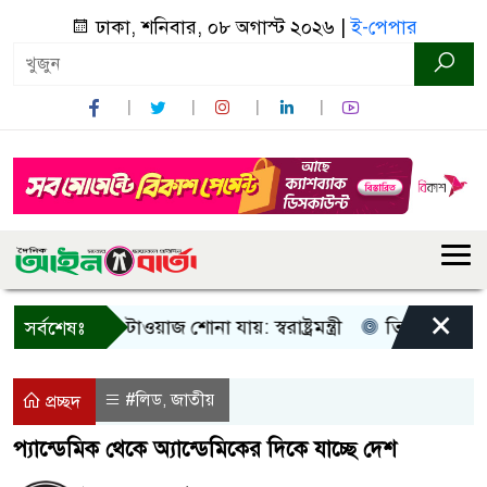
ঢাকা, শনিবার, ০৮ অগাস্ট ২০২৬ |
ই-পেপার
×
ধু আওয়াজ-টাওয়াজ শোনা যায়: স্বরাষ্ট্রমন্ত্রী
তিন দিনের মধ্যে গ্
সর্বশেষঃ
#লিড
জাতীয়
,
প্রচ্ছদ
প্যান্ডেমিক থেকে অ্যান্ডেমিকের দিকে যাচ্ছে দেশ