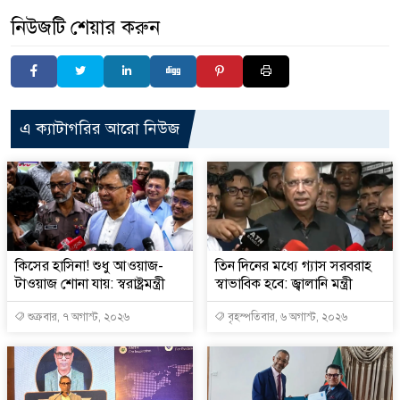
নিউজটি শেয়ার করুন
এ ক্যাটাগরির আরো নিউজ
কিসের হাসিনা! শুধু আওয়াজ-
তিন দিনের মধ্যে গ্যাস সরবরাহ
টাওয়াজ শোনা যায়: স্বরাষ্ট্রমন্ত্রী
স্বাভাবিক হবে: জ্বালানি মন্ত্রী
শুক্রবার, ৭ অগাস্ট, ২০২৬
বৃহস্পতিবার, ৬ অগাস্ট, ২০২৬