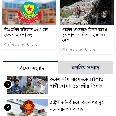
ডিএমপির অভিযানে ৫০৪ জন
গাজার ধ্বংসস্তূপে মিলল আরও
গ্রেপ্তার, মামলা ৩৫
১৯ লাশ, নিখোঁজ ৮ হাজারের
বেশি
রবিবার, ৯ অগাস্ট, ২০২৬
রবিবার, ৯ অগাস্ট, ২০২৬
জনপ্রিয় সংবাদ
সর্বশেষ সংবাদ
কর্নেল অলি আহমদকে রাষ্ট্রপতি
১
প্রার্থী ঘোষণা ১১ দলীয় ঐক্যের
রাষ্ট্রপতি নির্বাচনে বিএনপির দুই
২
মনোনয়নপত্র সংগ্রহ