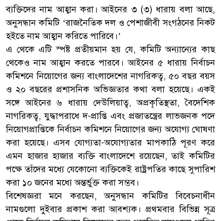
ব্যক্তিদের নাম আহ্বান করা। আইনের ৩ (৩) ধারায় বলা আছে,
অনুসন্ধান কমিটি ‘রাজনৈতিক দল ও পেশাজীবী সংগঠনের নিকট
হইতে নাম আহ্বান করিতে পারিবে।’
এ থেকে এটি স্পষ্ট প্রতীয়মান হয় যে, কমিটি অন্যান্যের কাছ
থেকেও নাম আহ্বান করতে পারবে। আইনের ৫ ধারায় নির্বাচন
কমিশনে নিয়োগের জন্য বাংলাদেশের নাগরিকত্ব, ৫০ বছর বয়স
ও ২০ বছরের প্রশাসনিক অভিজ্ঞতার কথা বলা হয়েছে। একই
সঙ্গে আইনের ৬ ধারায় দেউলিয়াত্ব, অপ্রকৃতিস্থতা, বৈদেশিক
নাগরিকত্ব, যুদ্ধাপরাধে দ-প্রাপ্তি এবং প্রজাতন্ত্রের লাভজনক পদে
নিয়োগপ্রাপ্তিকে নির্বাচন কমিশনে নিয়োগের জন্য অযোগ্য ঘোষণা
করা হয়েছে। এসব যোগ্যতা-অযোগ্যতার মাপকাঠি পূরণ করে
এমন হাজার হাজার ব্যক্তি বাংলাদেশে রয়েছেন, তাই কমিটির
পক্ষে তাঁদের মধ্যে যেকোনো ব্যক্তিকেই রাষ্ট্রপতির কাছে সুপারিশ
করা ১০ জনের মধ্যে অন্তর্ভুক্ত করা সম্ভব।
বিশেষজ্ঞরা মনে করছেন, অনুসন্ধান কমিটির বিবেচনাধীন
নামগুলো দুইবার প্রকাশ করা আবশ্যক। প্রথমবার বিভিন্ন সূত্র