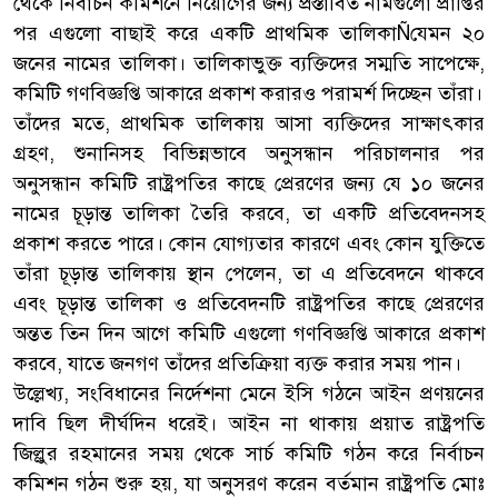
থেকে নির্বাচন কমিশনে নিয়োগের জন্য প্রস্তাবিত নামগুলো প্রাপ্তির
পর এগুলো বাছাই করে একটি প্রাথমিক তালিকাÑযেমন ২০
জনের নামের তালিকা। তালিকাভুক্ত ব্যক্তিদের সম্মতি সাপেক্ষে,
কমিটি গণবিজ্ঞপ্তি আকারে প্রকাশ করারও পরামর্শ দিচ্ছেন তাঁরা।
তাঁদের মতে, প্রাথমিক তালিকায় আসা ব্যক্তিদের সাক্ষাৎকার
গ্রহণ, শুনানিসহ বিভিন্নভাবে অনুসন্ধান পরিচালনার পর
অনুসন্ধান কমিটি রাষ্ট্রপতির কাছে প্রেরণের জন্য যে ১০ জনের
নামের চূড়ান্ত তালিকা তৈরি করবে, তা একটি প্রতিবেদনসহ
প্রকাশ করতে পারে। কোন যোগ্যতার কারণে এবং কোন যুক্তিতে
তাঁরা চূড়ান্ত তালিকায় স্থান পেলেন, তা এ প্রতিবেদনে থাকবে
এবং চূড়ান্ত তালিকা ও প্রতিবেদনটি রাষ্ট্রপতির কাছে প্রেরণের
অন্তত তিন দিন আগে কমিটি এগুলো গণবিজ্ঞপ্তি আকারে প্রকাশ
করবে, যাতে জনগণ তাঁদের প্রতিক্রিয়া ব্যক্ত করার সময় পান।
উল্লেখ্য, সংবিধানের নির্দেশনা মেনে ইসি গঠনে আইন প্রণয়নের
দাবি ছিল দীর্ঘদিন ধরেই। আইন না থাকায় প্রয়াত রাষ্ট্রপতি
জিল্লুর রহমানের সময় থেকে সার্চ কমিটি গঠন করে নির্বাচন
কমিশন গঠন শুরু হয়, যা অনুসরণ করেন বর্তমান রাষ্ট্রপতি মোঃ