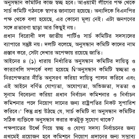
অনুসন্ধান কমিটির কাজ স্বচ্ছ হবে। আওয়ামী লীগের পক্ষ থেকে
সার্চ কমিটি গঠনকে স্বাগত জানানো হয়েছে। অন্যদিকে বিএনপির
পক্ষ থেকে বলা হয়েছে, এর কোনো মূল্য নেই। এটা জনগণের
সঙ্গে প্রতারণা ছাড়া আর কিছুই নয়।
প্রধান বিরোধী দল জাতীয় পার্টিও সার্চ কমিটির সদস্যদের
ব্যাপারে সন্তুষ্ট নয়। দলটি বলেছে, অনুসন্ধান কমিটি কাদের নাম
প্রস্তাব করে, সেটা দেখার অপেক্ষায় রয়েছে জাতি।
আইনের ৪ (১) ধারায় নির্ধারিত অনুসন্ধান কমিটির দায়িত্ব ও
কার‌্যাবলি সম্পর্কে বলা হয়েছে Ñ‘অনুসন্ধান কমিটি স্বচ্ছতা ও
নিরপেক্ষতার নীতি অনুসরণ করিয়া দায়িত্ব পালন করিবে এবং
এই আইনে বর্ণিত যোগ্যতা, অযোগ্যতা, অভিজ্ঞতা, সততা ও
সুনাম বিবেচনা করিয়া প্রধান নির্বাচন কমিশনার ও নির্বাচন
কমিশনার পদে নিয়োগ দানের জন্য রাষ্ট্রপতির নিকট সুপারিশ
করিবে।’ কিন্তু প্রশ্ন উঠছে যে, সার্চ কমিটি বা অনুসন্ধান কমিটির
সঠিক ব্যক্তিকে অনুসন্ধান করার কতটুকু সুযোগ থাকে?
পক্ষপাতের উর্ধ্বে গিয়ে স্বচ্ছ ও যোগ্য সদস্য নির্বাচনের জন্য
প্রথমেই প্রয়োজন হবে কমিশনে নিয়োগ প্রদানের জন্য সম্ভাব্য