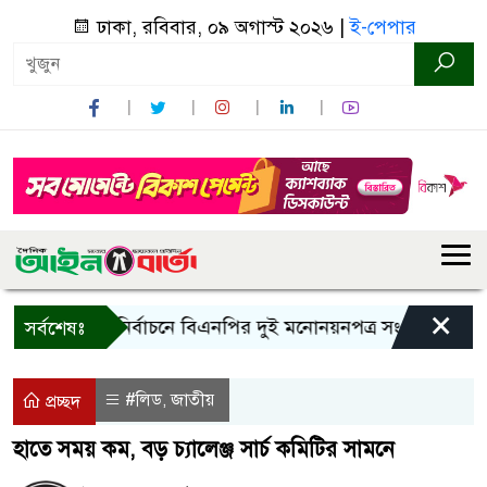
ঢাকা, রবিবার, ০৯ অগাস্ট ২০২৬ |
ই-পেপার
×
রাষ্ট্রপতি নির্বাচনে বিএনপির দুই মনোনয়নপত্র সংগ্রহ
কাল এসএ
সর্বশেষঃ
#লিড
জাতীয়
,
প্রচ্ছদ
হাতে সময় কম, বড় চ্যালেঞ্জ সার্চ কমিটির সামনে