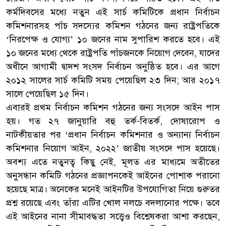
কর্মদিবসের মধ্যে নতুন এই সার্চ কমিটিকে প্রধান নির্বাচন
কমিশনারসহ পাঁচ সদস্যের কমিশন গঠনের জন্য রাষ্ট্রপতিকে
‘নিরপেক্ষ ও যোগ্য’ ১০ জনের নাম সুপারিশ করতে হবে। এই
১০ জনের মধ্যে থেকে রাষ্ট্রপতি পাঁচজনকে নিয়োগ দেবেন, যাদের
অধীনে আগামী দ্বাদশ সংসদ নির্বাচন অনুষ্ঠিত হবে। এর আগে
২০১২ সালের সার্চ কমিটি সময় পেয়েছিল ২৩ দিন; আর ২০১৭
সালে পেয়েছিল ১৫ দিন।
এবারই প্রথম নির্বাচন কমিশন গঠনের জন্য সংসদে আইন পাস
হয়। গত ২৭ জানুয়ারি বহু তর্ক-বিতর্ক, দোষারোপ ও
নাটকীয়তার পর ‘প্রধান নির্বাচন কমিশনার ও অন্যান্য নির্বাচন
কমিশনার নিয়োগ আইন, ২০২২’ জাতীয় সংসদে পাস হয়েছে।
অবশ্য এতে নতুনত্ব কিছু নেই, মূলত এর মাধ্যমে অতীতের
অনুসন্ধান কমিটি গঠনের প্রজ্ঞাপনকেই আইনের পোশাক পরানো
হয়েছে মাত্র। অনেকের মনেই আইনটির উপযোগিতা নিয়ে গুরুতর
প্রশ্ন রয়েছে এবং তাঁরা এটির খোল নলচে বদলানোর পক্ষে। তবে
এই আইনের নানা সীমাবদ্ধতা সত্ত্বেও বিশ্নেষকরা আশা করছেন,