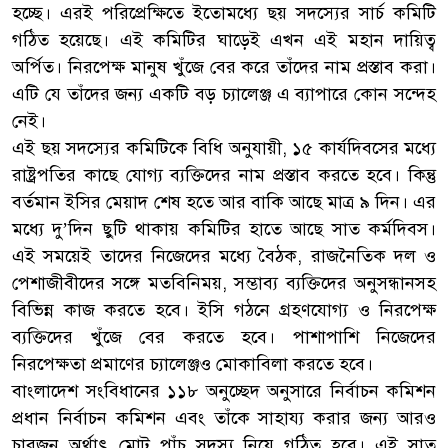
হচ্ছে। এরই পরিপ্রেক্ষিতে ইতোমধ্যে ছয় সদস্যের সার্চ কমিটি
গঠিত হয়েছে। এই কমিটির ঘাড়েই এখন এই মহান দায়িত্ব
অর্পিত। নিরপেক্ষ মানুষ খুঁজে বের করে তাঁদের নাম প্রস্তাব করা।
এটি যে তাঁদের জন্য একটি বড় চ্যালেঞ্জ এ ব্যাপারে কোন সন্দেহ
নেই।
এই ছয় সদস্যের কমিটিকে বিধি অনুযায়ী, ১৫ কার্যদিবসের মধ্যে
রাষ্ট্রপতির কাছে যোগ্য ব্যক্তিদের নাম প্রস্তাব করতে হবে। কিন্তু
বর্তমান ইসির মেয়াদ শেষ হতে আর বাকি আছে মাত্র ৯ দিন। এর
মধ্যে দু’দিন ছুটি থাকায় কমিটির হাতে আছে সাত কর্মদিবস।
এই সময়েই তাদের নিজেদের মধ্যে বৈঠক, রাজনৈতিক দল ও
পেশাজীবীদের সঙ্গে মতবিনিময়, সম্ভাব্য ব্যক্তিদের অনুসন্ধানসহ
বিভিন্ন কাজ করতে হবে। ইসি গঠনে গ্রহণযোগ্য ও নিরপেক্ষ
ব্যক্তিদের খুঁজে বের করতে হবে। পাশাপাশি নিজেদের
নিরপেক্ষতা প্রমাণের চ্যালেঞ্জও মোকাবিলা করতে হবে।
বাংলাদেশ সংবিধানের ১১৮ অনুচ্ছেদ অনুসারে নির্বাচন কমিশন
প্রধান নির্বাচন কমিশন এবং তাঁকে সাহায্য করার জন্য আরও
চারজন অর্থাৎ মোট পাঁচ সদস্য নিয়ে গঠিত হবে। এই সাত