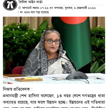
দৈনিক আইন বার্তা
আপডেট সময়ঃ ০৭:২২:৩৭ অপরাহ্ন, বুধবার, ৯ ফেব্রুয়ারী ২০২২
/
৩৩৩ বার পড়া হয়েছে
নিজস্ব প্রতিবেদক :
প্রধানমন্ত্রী শেখ হাসিনা বলেছেন, ১৩ বছর দেশে গণতন্ত্রের ধারা
অব্যাহত রয়েছে, যার ফলে উন্নয়ন হচ্ছে। উন্নয়নের এই গতিধারা