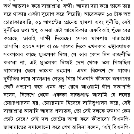
অর্থ আত্মসাৎ করে সাজাপ্রাপ্ত, বন্দী। আমরা দয়া করে তাকে তার
ঘরে থাকার একটা সুযোগ করে দিয়েছি। আরেকজন ১০ ট্রাক অস্ত্র
চোরাকারবারি, ২১ আগস্টের গ্রেনেড হামলা এবং দুর্নীতি, সেই
দুর্নীতির তথ্য শুধু আমরা এটা আমেরিকার এফবিআই খুঁজে বের
করেছে, তারাই সাক্ষী দিয়েছে। সেসব মামলায় সাজাপ্রাপ্ত
আসামি। ২০০৭ সাল বা ০৮ সালের দিকে তখনকার তত্ত্বাবধায়ক
সরকারের কাছে মুচলেকা দিয়ে, যে আর কোন দিন রাজনীতি
করবো না, এই মুচলেকা দিয়েই দেশ থেকে চলে গিয়েছিল
খালেদার ছেলে তারেক রহমান। এখন বিদেশে সে থাকে।
দুর্নীতির দায়ে সাজাপ্রাপ্ত নেতৃত্ব নিয়ে বিএনপি কীভাবে জনগণের
ভোট প্রত্যাশা করে এমন প্রশ্ন রেখে আওয়ামী লীগ সভাপতি
বলেন, বিদেশে থেকে একজন সাজাপ্রাপ্ত আসামি যে দলের
চেয়ারপারসন হয়, চেয়ারম্যান হিসেবে দায়িত্বপালন করে, সেই
সাজাপ্রাপ্ত আসামি আবার পলাতক, তো সেই দলকে জনগণ কেন
ভোট দেবে? সেই দল ভোটের আশা করে কীভাবে? বিএনপি-
জামায়াতের সমালোচনা করে শেখ হাসিনা বলেন, ‘এই বিএনপি-