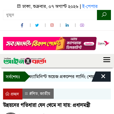
ঢাকা, শুক্রবার, ০৭ অগাস্ট ২০২৬ |
ই-পেপার
×
রবানে ইয়ং ফ্যামিনিস্ট ভয়েজ প্রকল্পের লার্নিং শেয়ারিং কর্মশালা অনুষ
সর্বশেষঃ
#লিড
জাতীয়
,
প্রচ্ছদ
উন্নয়নের গতিধারা যেন থেমে না যায়: প্রধানমন্ত্রী