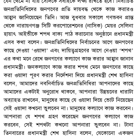
যেন থেমে না যায় সেদিকে সবাইকে লক্ষ্য রাখতে হবে। নির্বাচিত
জনপ্রতিনিধিদের জনগণের প্রতি দায়বদ্ধ থেকে কাজ করারও
আহ্বান জানিয়েছেন তিনি। আজ বুধবার সকালে গণভবন প্রান্ত
থেকে নারায়ণগঞ্জ সিটি করপোরেশনের (নাসিক) মেয়র সেলিনা
হায়াৎ আইভীকে শপথ বাক্য পাঠ করানোর অনুষ্ঠানে প্রধানমন্ত্রী
এসব কথা বলেন। জনপ্রতিনিধিদের নির্বাচনের আগে জনগণের
কাছে দেওয়া ‘ওয়াদা’ এবং দায়িত্বগ্রহণের আগে নেওয়া ‘শপথ’
এর কথা মনে রেখে জনগণের কল্যাণে কাজ করার আহ্বান জানান
প্রধানমন্ত্রী। জনকল্যাণে কাজ করার শপথ মেনে জনগণের কাছে
করা ওয়াদা পূরণ করার নির্দেশনা দিয়ে প্রধানমন্ত্রী শেখ হাসিনা
বলেন, আমাদের নবনির্বাচিত জনপ্রতিনিধিরা আপনাদের কাছে
আমাদের একটাই অনুরোধ থাকবে, আপনারা উন্নয়নের ধারাটা
অব্যাহত রাখবেন, মানুষের কাছে যে ওয়াদা দিয়ে ভোট নিয়েছেন
সেই ওয়াদা কখনো ভুলবেন না। মানুষের কল্যাণে কাজ করবেন।
আপনারা যে শপথ গ্রহণ করেছেন জনগণের কল্যাণে কাজ
করবেন, সেই শপথটা কখনো আপনারা ভুলবেন না। টানা
তিনবারের প্রধানমন্ত্রী শেখ হাসিনা বলেন, যেকোনো একজন