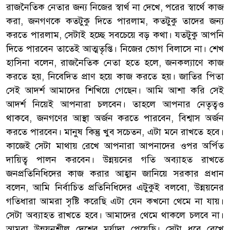
রাজনৈতিক নেতার জন্য নিজের স্বার্থ না দেখে, পরের স্বার্থে কাজ
করা, জনগণকে কতটুকু দিতে পারলাম, কতটুকু তাদের জন্য
করতে পারলাম, সেটাই হচ্ছে সবচেয়ে বড় কথা। যতটুকু আপনি
দিতে পারবেন তাতেই আত্মতৃপ্তি। নিজের ভোগ বিলাসে না। শেখ
হাসিনা বলেন, রাজনৈতিক নেতা হতে হলে, জনকল্যাণে কাজ
করতে হয়, নিবেদিত প্রাণ হয়ে কাজ করতে হয়। জাতির পিতা
সেই আদর্শ আমাদের শিখিয়ে গেছেন। আমি আশা করি সেই
আদর্শ নিয়েই আপনারা চলবেন। তাহলে আপনার নেতৃত্বও
থাকবে, জনগণের আস্থা অর্জন করতে পারবেন, বিশ্বাস অর্জন
করতে পারবেন। মানুষ কিন্তু খুব সচেতন, এটা মনে রাখতে হবে।
কাজেই সেটা মাথায় রেখে আপনারা আপনাদের ওপর অর্পিত
দায়িত্ব পালন করবেন। উন্নয়নের গতি অব্যাহত রাখতে
জনপ্রতিনিধিদের কাজ করার আহ্বান জানিয়ে সরকার প্রধান
বলেন, আমি নির্বাচিত প্রতিনিধিদের এটুকুই বলবো, উন্নয়নের
গতিধারা আমরা সৃষ্টি করেছি এটা যেন কখনো থেমে না যায়।
সেটা অব্যাহত রাখতে হবে। আমাদের থেমে থাকলে চলবে না।
আমরা উন্নয়নশীল দেশের মর্যাদা পেয়েছি। সেটা ধরে রেখে