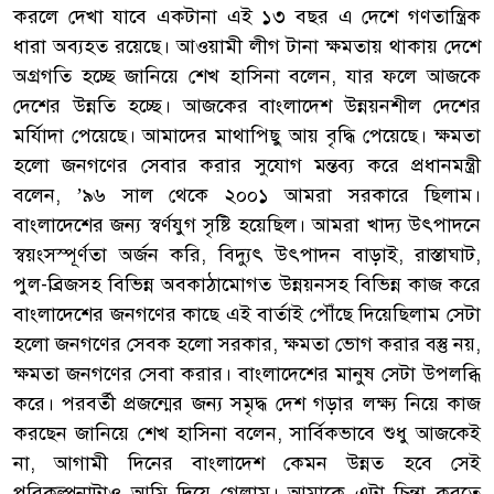
করলে দেখা যাবে একটানা এই ১৩ বছর এ দেশে গণতান্ত্রিক
ধারা অব্যহত রয়েছে। আওয়ামী লীগ টানা ক্ষমতায় থাকায় দেশে
অগ্রগতি হচ্ছে জানিয়ে শেখ হাসিনা বলেন, যার ফলে আজকে
দেশের উন্নতি হচ্ছে। আজকের বাংলাদেশ উন্নয়নশীল দেশের
মর্যািদা পেয়েছে। আমাদের মাথাপিছু আয় বৃদ্ধি পেয়েছে। ক্ষমতা
হলো জনগণের সেবার করার সুযোগ মন্তব্য করে প্রধানমন্ত্রী
বলেন, ’৯৬ সাল থেকে ২০০১ আমরা সরকারে ছিলাম।
বাংলাদেশের জন্য স্বর্ণযুগ সৃষ্টি হয়েছিল। আমরা খাদ্য উৎপাদনে
স্বয়ংসস্পূর্ণতা অর্জন করি, বিদ্যুৎ উৎপাদন বাড়াই, রাস্তাঘাট,
পুল-ব্রিজসহ বিভিন্ন অবকাঠামোগত উন্নয়নসহ বিভিন্ন কাজ করে
বাংলাদেশের জনগণের কাছে এই বার্তাই পৌঁছে দিয়েছিলাম সেটা
হলো জনগণের সেবক হলো সরকার, ক্ষমতা ভোগ করার বস্তু নয়,
ক্ষমতা জনগণের সেবা করার। বাংলাদেশের মানুষ সেটা উপলব্ধি
করে। পরবর্তী প্রজন্মের জন্য সমৃদ্ধ দেশ গড়ার লক্ষ্য নিয়ে কাজ
করছেন জানিয়ে শেখ হাসিনা বলেন, সার্বিকভাবে শুধু আজকেই
না, আগামী দিনের বাংলাদেশ কেমন উন্নত হবে সেই
পরিকল্পনাটাও আমি দিয়ে গেলাম। আমাকে এটা চিন্তা করতে