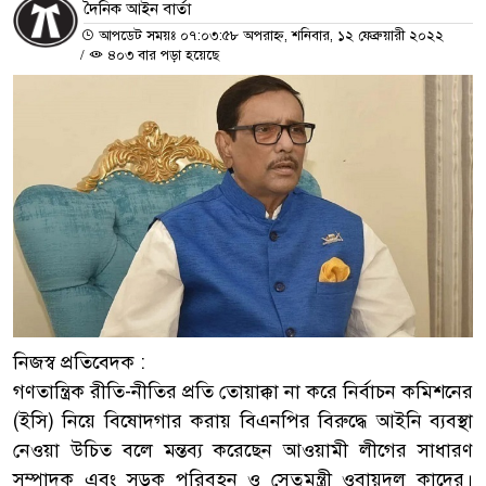
দৈনিক আইন বার্তা
আপডেট সময়ঃ ০৭:০৩:৫৮ অপরাহ্ন, শনিবার, ১২ ফেব্রুয়ারী ২০২২
/
৪০৩ বার পড়া হয়েছে
নিজস্ব প্রতিবেদক :
গণতান্ত্রিক রীতি-নীতির প্রতি তোয়াক্কা না করে নির্বাচন কমিশনের
(ইসি) নিয়ে বিষোদগার করায় বিএনপির বিরুদ্ধে আইনি ব্যবস্থা
নেওয়া উচিত বলে মন্তব্য করেছেন আওয়ামী লীগের সাধারণ
সম্পাদক এবং সড়ক পরিবহন ও সেতুমন্ত্রী ওবায়দুল কাদের।