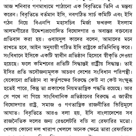
আজ শনিবার গণমাধ্যমে পাঠানো এক বিবৃতিতে তিনি এ মন্তব্য
করেন। বিবৃতিতে বর্তমান ইসি, নবগঠিত সার্চ কমিটি এবং ইসি
গঠন নিয়ে বিএনপি মহাসচিব মির্জা ফখরুল ইসলাম
আলমগীরের উদ্দেশ্যপ্রণোদিত বিষোদগার ও অবান্তর বক্তব্যের
প্রতিবাদ করা হয়। ওবায়দুল কাদের বলেন, আমাদের মনে
রাখতে হবে, আইন অনুযায়ী গঠিত ইসি রাষ্ট্রকে প্রতিনিধিত্ব করে।
সংবিধানে ইসিকে একটি স্বাধীন প্রতিষ্ঠান হিসেবে স্বীকৃতি দেওয়া
হয়েছে। ফলে কমিশনের প্রতিটি সিদ্ধান্তই রাষ্ট্রীয় সিদ্ধান্ত। তাই
ইসির প্রতি অসৌজন্যমূলক আচরণ দেশের সংবিধান পরিপন্থী।
যেকোনো প্রতিষ্ঠান বা কর্তৃপক্ষের বিরুদ্ধে কেউ না কেউ সংক্ষুব্ধ
হতেই পারে, কিন্তু তা প্রকাশের নিয়মতান্ত্রিক পদ্ধতি রয়েছে। আর
সে পথে না গিয়ে সাংবিধানিক প্রতিষ্ঠানের বিরুদ্ধে এ জাতীয়
বিষোদগার রাষ্ট্র, সমাজ ও গণতান্ত্রিক রাজনীতির ভিত্তিমূলে
আঘাত। বিবৃতিতে আরও বলা হয়, ইসি বাংলাদেশের সব
রাজনৈতিক দলের জন্য রেগুলেটরি বডি বা রেফারির মতো।
খেলায় কোনো দল খারাপ খেললে অনেক ক্ষেত্রে তারা রেফারিকে