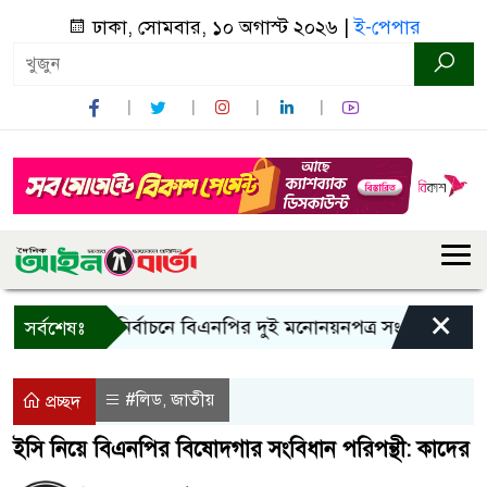
ঢাকা, সোমবার, ১০ অগাস্ট ২০২৬ |
ই-পেপার
×
রাষ্ট্রপতি নির্বাচনে বিএনপির দুই মনোনয়নপত্র সংগ্রহ
কাল এস
সর্বশেষঃ
#লিড
জাতীয়
,
প্রচ্ছদ
ইসি নিয়ে বিএনপির বিষোদগার সংবিধান পরিপন্থী: কাদের