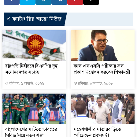
এ ক্যাটাগরির আরো নিউজ
রাষ্ট্রপতি নির্বাচনে বিএনপির দুই
কাল এসএসসি পরীক্ষার ফল
মনোনয়নপত্র সংগ্রহ
প্রকাশ উদ্বোধন করবেন শিক্ষামন্ত্রী
রবিবার, ৯ অগাস্ট, ২০২৬
রবিবার, ৯ অগাস্ট, ২০২৬
বাংলাদেশের মাটিতে ভারতের
মহেশখালীর মাতারবাড়িতে
সিরিজ নিয়ে নতুন শঙ্কা
পৌঁছেছেন প্রধানমন্ত্রী