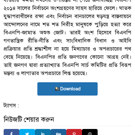
যাওয়ায় ক্ষমতা দখলের উপায়ন্তর না পেয়ে জনবিচ্ছিন্ন বিএনপি
২০১৪ সালের নির্বাচনে অংশগ্রহণের সাহস হারিয়ে ফেলে। ঘাতক
যুদ্ধাপরাধীদের রক্ষা এবং নির্বাচন বানচালের ষড়যন্ত্র বাস্তবায়নে
আন্দোলনের নামে শত শত নিরীহ মানুষকে পুড়িয়ে হত্যা করে
বিএনপি-জামাত অশুভ জোট। তারই অংশ হিসেবে বিএনপি
গণতান্ত্রিক রীতি-নীতি এবং সাংবিধানিক বিধান ও আইনি
প্রক্রিয়ার প্রতি শ্রদ্ধাশীল না হয়ে মিথ্যাচার ও অপপ্রচারের পথ
বেছে নিয়েছে। বিএনপির প্রতি জনগণের কোনো আগ্রহ নেই।
তাই জনগণ দ্বারা প্রত্যাখ্যাত বিএনপি সার্চ কমিটির প্রতি বিরূপ
মন্তব্য ও লাগাতার অপপ্রচারে লিপ্ত হয়েছে।
Download
ট্যাগস :
নিউজটি শেয়ার করুন