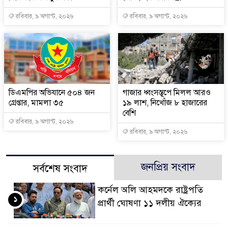
রবিবার, ৯ অগাস্ট, ২০২৬
রবিবার, ৯ অগাস্ট, ২০২৬
ডিএমপির অভিযানে ৫০৪ জন
গাজার ধ্বংসস্তূপে মিলল আরও
গ্রেপ্তার, মামলা ৩৫
১৯ লাশ, নিখোঁজ ৮ হাজারের
বেশি
রবিবার, ৯ অগাস্ট, ২০২৬
রবিবার, ৯ অগাস্ট, ২০২৬
জনপ্রিয় সংবাদ
সর্বশেষ সংবাদ
কর্নেল অলি আহমদকে রাষ্ট্রপতি
১
প্রার্থী ঘোষণা ১১ দলীয় ঐক্যের