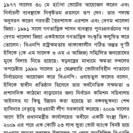
১৯৭৭ সালের ৩০ মে হ্যাঁ/না ভোটের আয়োজন করেন এবং
নির্বাচনী ব্যবস্থাকে নিকৃষ্টতম প্রহসনে রূপ দেন। তার পদাঙ্ক
অনুসরণ করেন পরবর্তী স্বৈরশাসক এরশাদ এবং বেগম খালেদা
জিয়া। ১৯৯১ সালে গণতান্ত্রিক শাসন ব্যবস্থার পুনঃপ্রবর্তনের পর
বেগম খালেদা জিয়া একইভাবে গণতান্ত্রিক সংস্কৃতি কলুষিত করে
তোলেন। বিএনপি রাষ্ট্রক্ষমতায় থাকাকালীন গঠিত অন্তত দু’টি
ইসিকে (কে এম সাদেক ও এম এ আজিজ) সম্মিলিত জনরোষের
মুখে বিদায় নিতে হয়েছে। ষড়যন্ত্রের মাধ্যমে ক্ষমতা দখলের
অপচেষ্টায় ১৯৯৬ সালের ১৫ ফেব্রুয়ারি ভোটারবিহীন পাতানো
নির্বাচনের আয়োজন করে বিএনপি। ওবায়তুল কাদের বলেন,
ইসিকে স্বাধীন প্রতিষ্ঠান হিসেবে তার অর্থনৈতিক সক্ষমতা ও
প্রশাসনিক কাঠমো বাড়ানোর জন্য নির্বাচন কমিশন সচিবালয়
আইনসহ যা কিছু উন্নয়ন করা হয়েছে তা বঙ্গবন্ধুকন্যা শেখ
হাসিনার নেতৃত্বে আওয়ামী লীগ সরকারই করেছে। ২০০৯ সালের
আগে ইসি প্রধানমন্ত্রীর কার্যালয়ের অধীনে একটি সংস্থা ছিল।
২০০৯ এর পরে এক কোটি ২৩ লাখ ভুয়া ভোট ব্যাংক বিনষ্ট হয়ে