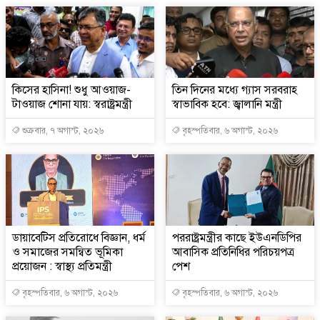
কিসের হাসিনা! শুধু আওয়াজ-
তিন দিনের মধ্যে গ্যাস সরবরাহ
টাওয়াজ শোনা যায়: স্বরাষ্ট্রমন্ত্রী
স্বাভাবিক হবে: জ্বালানি মন্ত্রী
শুক্রবার, ৭ অগাস্ট, ২০২৬
বৃহস্পতিবার, ৬ অগাস্ট, ২০২৬
ডায়াবেটিস প্রতিরোধে বিজ্ঞান, ধর্ম
পররাষ্ট্রমন্ত্রীর কা‌ছে ইউএনডিপির
ও সমাজের সমন্বিত ভূমিকা
আবাসিক প্রতিনিধির পরিচয়পত্র
প্রয়োজন : স্বাস্থ্য প্রতিমন্ত্রী
পেশ
বৃহস্পতিবার, ৬ অগাস্ট, ২০২৬
বৃহস্পতিবার, ৬ অগাস্ট, ২০২৬