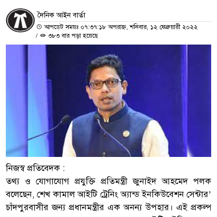
দৈনিক আইন বার্তা
আপডেট সময়ঃ ০৭:৩৭:১৮ অপরাহ্ন, শনিবার, ১২ ফেব্রুয়ারী ২০২২
/
৩৮৩ বার পড়া হয়েছে
নিজস্ব প্রতিবেদক :
তথ্য ও যোগাযোগ প্রযুক্তি প্রতিমন্ত্রী জুনাইদ আহমেদ পলক
বলেছেন, শেখ কামাল আইটি ট্রেনিং অ্যান্ড ইনকিউবেশন সেন্টার’
চাঁদপুরবাসীর জন্য প্রধানমন্ত্রীর এক অনন্য উপহার। এই প্রকল্প