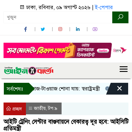
ঢাকা, রবিবার, ০৯ অগাস্ট ২০২৬ |
ই-পেপার
×
! শুধু আওয়াজ-টাওয়াজ শোনা যায়: স্বরাষ্ট্রমন্ত্রী
তিন দিনের মধ্য
সর্বশেষঃ
জাতীয়
টপ ৯
,
প্রচ্ছদ
আইটি ট্রেনিং সেন্টার বাস্তবায়নে বেকারত্ব দূর হবে: আইসিটি
প্রতিমন্ত্রী