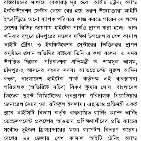
বাস্তবায়নের মাধ্যমে বেকারত্ব দূর হবে। আইটি ট্রেনিং অ্যান্ড
ইনকিউবেশন সেন্টার থেকে বের হয়ে তরুণ উদ্যোক্তারা আইটি
ইন্ডাস্ট্রিতে যেনো ব্যাপক পরিসরে কাজ করতে পারেন সে লক্ষ্যে
দেশের বিভিন্ন জায়গায় হাইটেক পার্কও স্থাপন করা হচ্ছে। আজ
শনিবার দুপুরে চাঁদপুরের মতলব দক্ষিণ উপজেলায় শেখ কামাল
আইটি ট্রেনিং ও ইনকিউবেশন সেন্টারের ভিত্তিপ্রস্তর স্থাপন
অনুষ্ঠানে প্রধান অতিথির বক্তব্যে তিনি এ কথা বলেন। এ সময়
উপস্থিত ছিলেন- পরিকল্পনা প্রতিমন্ত্রী ড. শামসুল আলম,
চাঁদপুর-২ আসনের সংসদ সদস্য অ্যাডভোকেট নুরুল আমিন
রুহুল, বাংলাদেশ হাইটেক পার্ক কর্তৃপক্ষ এই ব্যবস্থাপনা
পরিচালক (অতিরিক্ত সচিব) বিকর্ণ কুমার ঘোষ, বাংলাদেশ
ডিজেল প্ল্যান্ট লিমিটেডের ব্যবস্থাপনা পরিচালক ব্রিগেডিয়ার
জেনারেল সৈয়দ মো. রফিকুল ইসলাম। এছাড়াও প্রতিমন্ত্রী একই
স্থানে আইসিটি বিভাগ কর্তৃক বাস্তবায়িত লার্নিং অ্যান্ড আর্নিং
ডেভেলপমেন্ট প্রকল্পের আওতায় প্রশিক্ষণার্থীদের প্রতি ব্যাচের
সর্বোচ্চ দুইজন ফ্রিল্যান্সারের মধ্যে ল্যাপটপ বিতরণ করেন।
দেশের ৬৪ জেলায় শেখ কামাল আইটি ট্রেনিং অ্যান্ড