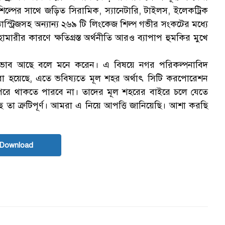
এ শিল্পের সাথে জড়িত সিরামিক, স্যানেটারি, টাইলস, ইলেকট্রিক
ন্ডাস্ট্রিজসহ অন্যান্য ২৬৯ টি লিংকেজ শিল্প গভীর সংকটের মধ্যে
ারীর কারণে ক্ষতিগ্রস্ত অর্থনীতি আরও ব্যাপাপ হুমকির মুখে
ার অভাব আছে বলে মনে করেন। এ বিষয়ে নগর পরিকল্পনাবিদ
করা হয়েছে, এতে ভবিষ্যতে মূল শহর অর্থাৎ সিটি করপোরেশন
েরে থাকতে পারবে না। তাদের মূল শহরের বাইরে চলে যেতে
ে তা ত্রুটিপূর্ণ। আমরা এ নিয়ে আপত্তি জানিয়েছি। আশা করছি
 Download