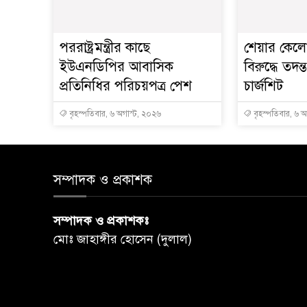
পররাষ্ট্রমন্ত্রীর কা‌ছে
শেয়ার কেলেঙ
ইউএনডিপির আবাসিক
বিরুদ্ধে তদন্
প্রতিনিধির পরিচয়পত্র পেশ
চার্জশিট
বৃহস্পতিবার, ৬ অগাস্ট, ২০২৬
বৃহস্পতিবার, ৬ 
সম্পাদক ও প্রকাশক
সম্পাদক ও প্রকাশকঃ
মোঃ জাহাঙ্গীর হোসেন (দুলাল)