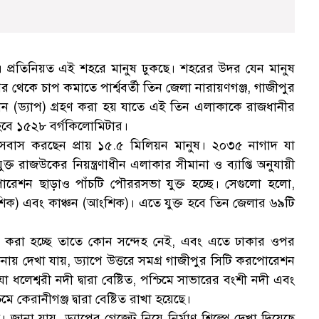
 প্রতিনিয়ত এই শহরে মানুষ ঢুকছে। শহরের উদর যেন মানুষ
কে চাপ কমাতে পার্শ্ববর্তী তিন জেলা নারায়ণগঞ্জ, গাজীপুর
্যান (ড্যাপ) গ্রহণ করা হয় যাতে এই তিন এলাকাকে রাজধানীর
হবে ১৫২৮ বর্গকিলোমিটার।
 বসবাস করছেন প্রায় ১৫.৫ মিলিয়ন মানুষ। ২০৩৫ নাগাদ যা
ক্ত রাজউকের নিয়ন্ত্রণাধীন এলাকার সীমানা ও ব্যাপ্তি অনুযায়ী
োরেশন ছাড়াও পাঁচটি পৌররসভা যুক্ত হচ্ছে। সেগুলো হলো,
িক) এবং কাঞ্চন (আংশিক)। এতে যুক্ত হবে তিন জেলার ৬৯টি
ত করা হচ্ছে তাতে কোন সন্দেহ নেই, এবং এতে ঢাকার ওপর
নায় দেখা যায়, ড্যাপে উত্তরে সমগ্র গাজীপুর সিটি করপোরেশন
লেশ্বরী নদী দ্বারা বেষ্টিত, পশ্চিমে সাভারের বংশী নদী এবং
িমে কেরানীগঞ্জ দ্বারা বেষ্টিত রাখা হয়েছে।
জানা যায়, ড্যাপের গেজেট নিয়ে নির্মাণ শিল্পে দেখা দিয়েছে