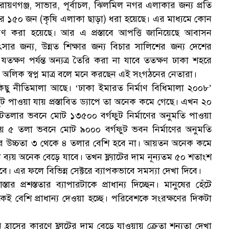
ায়ণগঞ্জ, সাভার, পূর্বাচল, ঝিলমিল নগর এলাকার জন্য প্রতি
রে ১৫০ জন (কৃষি এলাকা ছাড়া) ধরা হয়েছে। এর মাধ্যমে কোন
ণ করা হয়েছে। আর এ প্রস্তাবে আপত্তি জানিয়েছে আবাসন
ৎসার জন্য, উন্নত শিক্ষার জন্য বিচার সালিশের জন্য দেশের
ো যতক্ষণ পর্যন্ত অন্যত্র তৈরি করা না যাবে ততক্ষণ ঢাকা শহরে
 অলিক স্বপ্ন মাত্র বলে মনে করছেন এই সংগঠনের নেতারা।
ট কিছু নীতিমালা আছে। ‘ঢাকা ইমারত নির্মাণ বিধিমালা ২০০৮’
ুট পাওয়া যায় প্রস্তাবিত ড্যাপে তা অনেক কমে গেছে। এখন ২০
সহ আটতলার ভবনে মোট ১৩৫০০ বর্গফুট নির্মাণের অনুমতি পাওয়া
য়গায় ৫ তলা ভবনে মোট ৯০০০ বর্গফুট ভবন নির্মাণের অনুমতি
ভবনের উচ্চতা ৩ থেকে ৪ তলার বেশি হবে না। আয়তন অনেক কমে
ণে ব্যয় অনেক বেড়ে যাবে। তখন ফ্ল্যাটের দাম নূন্যতম ৫০ শতাংশ
বে। এর ফলে বিভিন্ন সেক্টরে ব্যাপকভাবে সমস্যা দেখা দিবে।
তার প্রশস্ততার ব্যাপারটাকে প্রাধান্য দিচ্ছেন। মানুষের হেঁটে
বেশি প্রাধান্য দেওয়া হচ্ছে। পরিবেশকে সংরক্ষণের দিকটা
হ্রাসের কারণে ফ্লাটের দাম বেড়ে যাওয়ায় ক্রেতা শূন্যতা দেখা