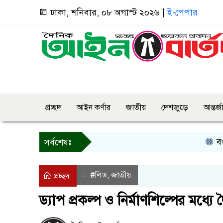
ঢাকা, শনিবার, ০৮ অগাস্ট ২০২৬ |
ই-পেপার
প্রচ্ছদ
আইন কর্ণার
জাতীয়
দেশজুড়ে
আন্তর্
বগুড়ায় প্র
সর্বশেষঃ
#লিড
জাতীয়
,
প্রচ্ছদ
ড্যাপ প্রকল্প ও নির্মাণশিল্পের মধ্যে দ্ব