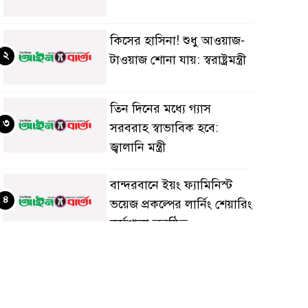
কিসের হাসিনা! শুধু আওয়াজ-
২
টাওয়াজ শোনা যায়: স্বরাষ্ট্রমন্ত্রী
তিন দিনের মধ্যে গ্যাস
৩
সরবরাহ স্বাভাবিক হবে:
জ্বালানি মন্ত্রী
বান্দরবানে ইয়ং ফ্যামিনিস্ট
৪
ভয়েজ প্রকল্পের লার্নিং শেয়ারিং
কর্মশালা অনুষ্ঠিত
ডায়াবেটিস প্রতিরোধে বিজ্ঞান,
৫
ধর্ম ও সমাজের সমন্বিত ভূমিকা
প্রয়োজন : স্বাস্থ্য প্রতিমন্ত্রী