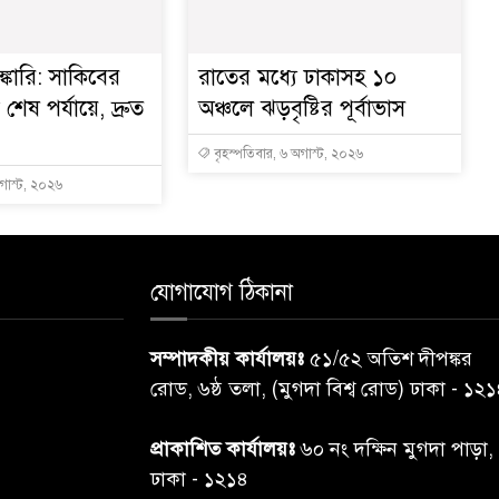
্কারি: সাকিবের
রাতের মধ্যে ঢাকাসহ ১০
ত শেষ পর্যায়ে, দ্রুত
অঞ্চলে ঝড়বৃষ্টির পূর্বাভাস
বৃহস্পতিবার, ৬ অগাস্ট, ২০২৬
অগাস্ট, ২০২৬
যোগাযোগ ঠিকানা
সম্পাদকীয় কার্যালয়ঃ
৫১/৫২ অতিশ দীপঙ্কর
রোড, ৬ষ্ঠ তলা, (মুগদা বিশ্ব রোড) ঢাকা - ১২
প্রাকাশিত কার্যালয়ঃ
৬০ নং দক্ষিন মুগদা পাড়া,
ঢাকা - ১২১৪