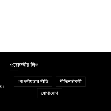
প্রয়োজনীয় লিঙ্ক
গোপনীয়তার নীতি
নীতিশর্তাবলী
১৪।
যোগাযোগ