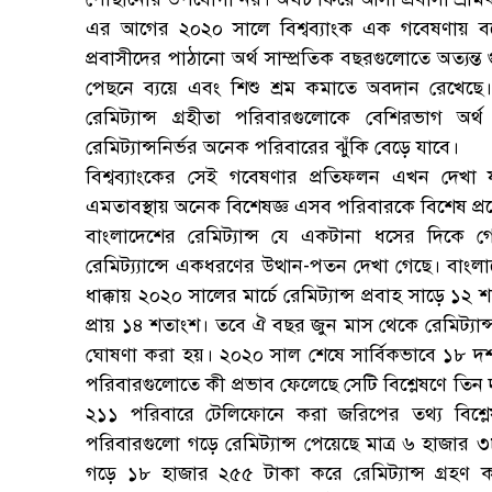
এর আগের ২০২০ সালে বিশ্বব্যাংক এক গবেষণায় বলে
প্রবাসীদের পাঠানো অর্থ সাম্প্রতিক বছরগুলোতে অত্যন্ত গু
পেছনে ব্যয়ে এবং শিশু শ্রম কমাতে অবদান রেখেছে।
রেমিট্যান্স গ্রহীতা পরিবারগুলোকে বেশিরভাগ অর
রেমিট্যান্সনির্ভর অনেক পরিবারের ঝুঁকি বেড়ে যাবে।
বিশ্বব্যাংকের সেই গবেষণার প্রতিফলন এখন দেখা যা
এমতাবস্থায় অনেক বিশেষজ্ঞ এসব পরিবারকে বিশেষ প্রণো
বাংলাদেশের রেমিট্যান্স যে একটানা ধসের দিকে
রেমিট্য্যান্সে একধরণের উত্থান-পতন দেখা গেছে। বাংলা
ধাক্কায় ২০২০ সালের মার্চে রেমিট্যান্স প্রবাহ সাড়ে 
প্রায় ১৪ শতাংশ। তবে ঐ বছর জুন মাস থেকে রেমিট্যান্স 
ঘোষণা করা হয়। ২০২০ সাল শেষে সার্বিকভাবে ১৮ দশমিক ৬
পরিবারগুলোতে কী প্রভাব ফেলেছে সেটি বিশ্লেষণে তিন
২১১ পরিবারে টেলিফোনে করা জরিপের তথ্য বিশ্লেষ
পরিবারগুলো গড়ে রেমিট্যান্স পেয়েছে মাত্র ৬ হাজা
গড়ে ১৮ হাজার ২৫৫ টাকা করে রেমিট্যান্স গ্রহ