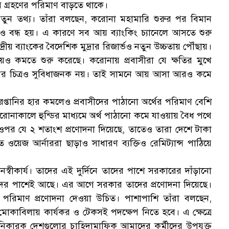
স গ্রহণের পরিমাণ বাড়তে থাকে।
 নতুন তথ্য। তাঁরা বলছেন, করোনা মহামারি শুরুর পর বিমান
বন্ধ হয়। এ কারণে সব আয় ব্যাংকিং চ্যানেলে আসতে শুরু
রীয় ব্যাংকের বৈদেশিক মুদ্রার রিজার্ভও নতুন উচ্চতায় পৌঁছায়।
আয়ও কমতে শুরু করেছে। করোনায় প্রবাসীরা যে ক্ষতির মুখে
ানির চিত্রও সুবিধাজনক নয়। তাই সামনে আয় আসা আরও কমে
 রপ্তানির হার কমলেও প্রবাসীদের পাঠানো অর্থের পরিমাণ বেশি
োনাকালে হুন্ডির মাধ্যমে অর্থ পাঠানো কমে যাওয়ায় বৈধ পথে
 ওপর যে ২ শতাংশ প্রণোদনা দিয়েছে, তাতেও তারা দেশে টাকা
য়েজ আর্নাররা ছাড়াও সাধারণ ব্যক্তিও রেমিট্যান্স পাঠিয়ে
নস্বীকার্য। তাদের এই দুর্দিনে তাদের পাশে সরকারের দাঁড়ানো
দের পাশেই আছে। এর আগে সরকার তাদের প্রণোদনা দিয়েছে।
ট পরিমাণ প্রণোদনা দেওয়া উচিত। পাশাপাশি তাঁরা বলছেন,
োকাবিলায় কার্যকর ও টেকসই পদক্ষেপ নিতে হবে। এ ক্ষেত্রে
দানিকারক দেশগুলোর চাহিদামাফিক আমাদের কর্মীদের উপযুক্ত