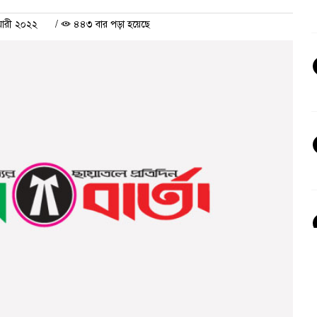
য়ারী ২০২২
/
৪৪৩ বার পড়া হয়েছে