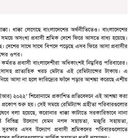
ক্কা। ধাক্কা লেগেছে বাংলাদেশের অর্থনীতিতেও। বাংলাদেশের
 সময়ে অসংখ্য প্রবাসী শ্রমিক দেশে ফিরে আসতে বাধ্য হয়েছে।
য়েছে। দেশের সাথে সাথে বিপদে পড়েছে এসব ফিরে আসা প্রবাসীর
ন্সের ওপর।
কর্মরত প্রবাসী বাংলাদেশীরা অধিকাংশই নিম্নবিত্ত পরিবারের।
কিৎসাসহ প্রাত্যহিক খরচ মেটাত এই রেমিট্যান্সের টাকায়। এ
িয়ে আসা না হলে দারিদ্র্যের ফাঁদে পড়ার আশঙ্কা করেছে এশীয়
আইআর) ২০২২’ শিরোনামে প্রকাশিত প্রতিবেদনে এই আশঙ্কা করা
্রকোপ শুরু হয়। সেই সময়ে রেমিট্যান্স গ্রহীতা পরিবারগুলোর
ষণে বলা হয়েছে, করোনার ধাক্কা কাটাতে সরকারিভাবে নানা
লিষ্ট বিভিন্ন উদ্যোগ যেমন নগদ সহায়তা, মজুরি সহায়তা,
িক সুরক্ষার এসব উদ্যোগ প্রবাসী শ্রমিকদের পরিবারগুলোতে
কদের পরিবারগুলোতে আর্থিক সহায়তা খুবই প্রয়োজন।