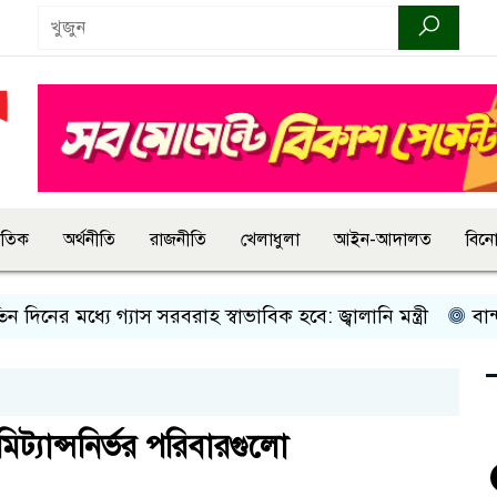
জাতিক
অর্থনীতি
রাজনীতি
খেলাধুলা
আইন-আদালত
বিন
 মধ্যে গ্যাস সরবরাহ স্বাভাবিক হবে: জ্বালানি মন্ত্রী
বান্দরবানে 
ট্যান্সনির্ভর পরিবারগুলো