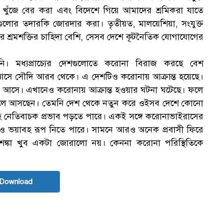
খাত খুঁজে বের করা এবং বিদেশে গিয়ে আমাদের শ্রমিকরা যাতে
গুলোর তদারকি জোরদার করা। তৃতীয়ত, মালয়েশিয়া, সংযুক্ত
্রমশক্তির চাহিদা বেশি, সেসব দেশে কূটনৈতিক যোগাযোগের
। মধ্যপ্রাচ্যের দেশগুলোতে করোনা বিরাজ করছে বেশ
 আসে সৌদি আরব থেকে। এ দেশটিও করোনায় আক্রান্ত হয়েছে।
েন্স আসে। এখানেও করোনায় আক্রান্ত হওয়ার ঘটনা ঘটেছে। ফলে
 চলে আসছেন। তেমনি দেশ থেকে নতুন করে ওইসব দেশে কোনো
রবাহে নেতিবাচক প্রভাব পড়তে পারে। একই সঙ্গে করোনাভাইরাসের
রও ভয়াবহ রূপ নিতে পারে। সামনে আরও অনেক প্রবাসী ফিরে
শঙ্কা খুব একটা জোরালো নয়। কেননা করোনা পরিস্থিতিকে
 Download