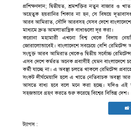
প্রশিক্ষণদান; দ্বিতীয়ত, শ্রমশক্তির নতুন বাজার ও 
অহেতুক হয়রানির শিকার না হন, সে বিষয়ে দূতাবাস
আরব আমিরাত, সৌদি আরবসহ যেসব দেশে বাংলাদেশের শ
মাধ্যমে দ্রুত আমলাতান্ত্রিক বাধাগুলো দূর করা।
করোনা মহামারী এখনো বিশ্ব থেকে বিদায় নেয়নি
জোরালোভাবেই। বাংলাদেশে সবচেয়ে বেশি রেমিটেন্স
সংযুক্ত আরব আমিরাত থেকেও দ্বিতীয় সর্বোচ্চ রেমিট
এসব দেশে কর্মরত অনেক প্রবাসীই যেমন বাংলাদেশে
কর্মী যাচ্ছে না। এ অবস্থা চলতে থাকলে রেমিটেন্স প্
সংকট দীর্ঘমেয়াদি হলে এ খাতে নেতিবাচক অবস্থা আ
আসতে বাধ্য হবে বলে মনে করা হচ্ছে। যদিও এই 
সহজভাবে গ্রহণ করতে শুরু করেছে বিশ্বের বিভিন্ন দেশ।
📸
ট্যাগস :