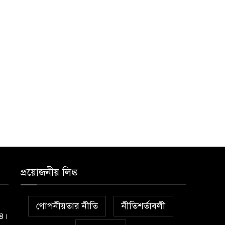
প্রয়োজনীয় লিঙ্ক
গোপনীয়তার নীতি
নীতিশর্তাবলী
১৪।