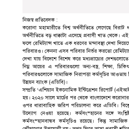
নিজস্ব প্রতিবেদক :
করোনা মহামারীতে বিশ্ব অর্থনীতিতে লেগেছে বিরাট ধা
অর্থনীতিতে বড় ধাক্কাটা এসেছে প্রবাসী খাত থেকে। এই
ফলে রেমিট্যান্স খাতে এক ধরণের মন্দাবস্থা দেখা দি
পরিবারও। কেননা এসব পরিবার নির্ভর করতো রেমিট্যা
দেখা যায় বিদেশে বিশেষ করে মধ্যপ্রাচ্যের দেশগুলোতে 
নিম্ন আয়ের এ পরিবারগুলো অন্য-বস্ত্র, শিক্ষা, চি
পরিবারগুলোকে সামাজিক নিরাপত্তা কর্মসূচির আওতায় ন
উন্নয়ন ব্যাংক (এডিবি)।
সম্প্রতি ‘এশিয়ান ইকনোমিক ইন্টিগ্রেশন রিপোর্ট (এই
হয়। ২০২০ সালে মার্চের পর থেকে বাংলাদেশে করোনার প
ওপর ধারাবাহিক জরিপ পরিচালনা করে এডিবি। বিশ্লে
উদ্যোগ নেওয়া হয়েছে। কর্মসংস্হানের সঙ্গে সংশ্
কর্মসংস্হানবান্ধব কর্মসূচিও রয়েছে। কিন্তু সামাজ
পৌঁছানোর উপযোগী নয়। অথচ ফিরে আসা প্রবাসী শ্রমি