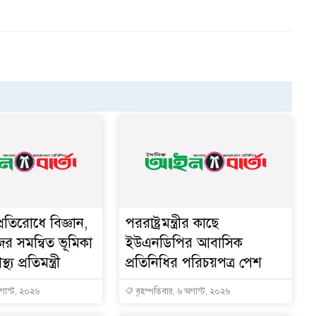
্রতিরোধে বিজ্ঞান,
পররাষ্ট্রমন্ত্রীর কা‌ছে
ের সমন্বিত ভূমিকা
ইউএনডিপির আবাসিক
থ্য প্রতিমন্ত্রী
প্রতিনিধির পরিচয়পত্র পেশ
অগাস্ট, ২০২৬
বৃহস্পতিবার, ৬ অগাস্ট, ২০২৬