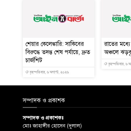
শেয়ার কেলেঙ্কারি: সাকিবের
রাতের মধ্য
বিরুদ্ধে তদন্ত শেষ পর্যায়ে, দ্রুত
অঞ্চলে ঝড়বৃষ
চার্জশিট
বৃহস্পতিবার, ৬ 
বৃহস্পতিবার, ৬ অগাস্ট, ২০২৬
সম্পাদক ও প্রকাশক
সম্পাদক ও প্রকাশকঃ
মোঃ জাহাঙ্গীর হোসেন (দুলাল)