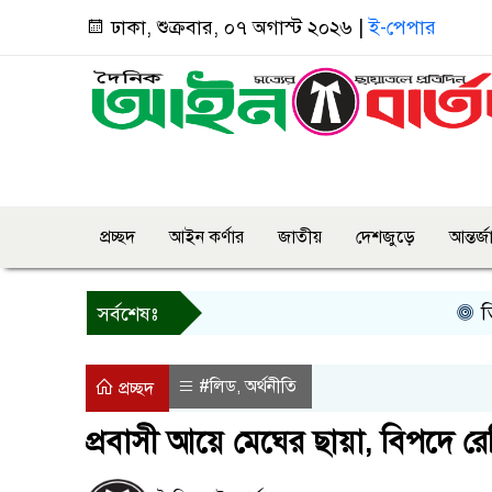
ঢাকা, শুক্রবার, ০৭ অগাস্ট ২০২৬ |
ই-পেপার
প্রচ্ছদ
আইন কর্ণার
জাতীয়
দেশজুড়ে
আন্তর্
তিন দিনের
সর্বশেষঃ
#লিড
অর্থনীতি
,
প্রচ্ছদ
প্রবাসী আয়ে মেঘের ছায়া, বিপদে রেমি