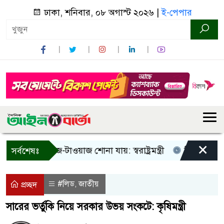
ঢাকা, শনিবার, ০৮ অগাস্ট ২০২৬ |
ই-পেপার
×
শুধু আওয়াজ-টাওয়াজ শোনা যায়: স্বরাষ্ট্রমন্ত্রী
তিন দিনের মধ্যে 
সর্বশেষঃ
#লিড
জাতীয়
,
প্রচ্ছদ
সারের ভর্তুকি নিয়ে সরকার উভয় সংকটে: কৃষিমন্ত্রী