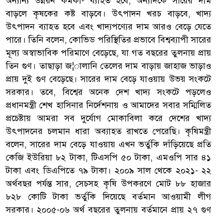
অন্যান্য উন্নয়ন কর্মকা- ব্যাহত হবে, অন্যদিকে সারের দাম
বাড়লে কৃষকের কষ্ট বাড়বে। উৎপাদন খরচ বাড়বে, খাদ্য
উৎপাদন ব্যাহত হবে এবং খাদ্যপণ্যের দাম আরও বেড়ে যেতে
পারে। তিনি বলেন, কোভিড পরিস্থিতির প্রভাবে বিশ্বব্যাপী সারের
মূল্য অস্বাভাবিক পরিমাণে বেড়েছে, যা গত বছরের তুলনায় প্রায়
তিন গুণ। তাছাড়া জ¦ালানি তেলের দাম বাড়ায় জাহাজ ভাড়াও
প্রায় দুই গুণ বেড়েছে। সারের দাম বেড়ে যাওয়ায় উভয় সংকটে
সরকার। তবে, বিশ্বের অনেক দেশ খাদ্য সংকটে পড়লেও
প্রধানমন্ত্রী শেখ হাসিনার নির্দেশনায় ও আমাদের সবার সম্মিলিত
প্রচেষ্টায় আমরা সব দুর্যোগ মোকাবিলা করে দেশের খাদ্য
উৎপাদনের চলমান ধারা অব্যাহত রাখতে পেরেছি। কৃষিমন্ত্রী
বলেন, সারের দাম বেড়ে যাওয়ায় এখন ভর্তুকি দাঁড়িয়েছে প্রতি
কেজি ইউরিয়া ৮২ টাকা, টিএসপি ৫০ টাকা, এমওপি সার ৪১
টাকা এবং ডিএপিতে ৭৯ টাকা। ২০০৯ সাল থেকে ২০২১- ২২
অর্থবছর পর্যন্ত সার, সেচসহ কৃষি উপকরণে মোট ৮৮ হাজার
৮২৮ কোটি টাকা ভর্তুকি দিয়েছে বর্তমান আওয়ামী লীগ
সরকার। ২০০৫-০৬ অর্থ বছরের তুলনায় বর্তমানে প্রায় ২৭ গুণ