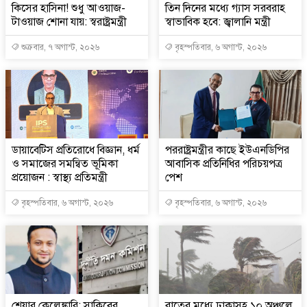
কিসের হাসিনা! শুধু আওয়াজ-
তিন দিনের মধ্যে গ্যাস সরবরাহ
টাওয়াজ শোনা যায়: স্বরাষ্ট্রমন্ত্রী
স্বাভাবিক হবে: জ্বালানি মন্ত্রী
শুক্রবার, ৭ অগাস্ট, ২০২৬
বৃহস্পতিবার, ৬ অগাস্ট, ২০২৬
ডায়াবেটিস প্রতিরোধে বিজ্ঞান, ধর্ম
পররাষ্ট্রমন্ত্রীর কা‌ছে ইউএনডিপির
ও সমাজের সমন্বিত ভূমিকা
আবাসিক প্রতিনিধির পরিচয়পত্র
প্রয়োজন : স্বাস্থ্য প্রতিমন্ত্রী
পেশ
বৃহস্পতিবার, ৬ অগাস্ট, ২০২৬
বৃহস্পতিবার, ৬ অগাস্ট, ২০২৬
শেয়ার কেলেঙ্কারি: সাকিবের
রাতের মধ্যে ঢাকাসহ ১০ অঞ্চলে