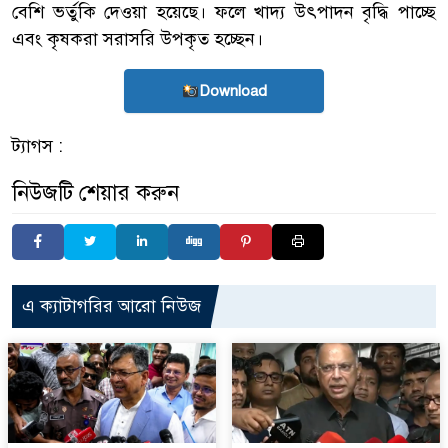
বেশি ভর্তুকি দেওয়া হয়েছে। ফলে খাদ্য উৎপাদন বৃদ্ধি পাচ্ছে
এবং কৃষকরা সরাসরি উপকৃত হচ্ছেন।
Download
ট্যাগস :
নিউজটি শেয়ার করুন
এ ক্যাটাগরির আরো নিউজ