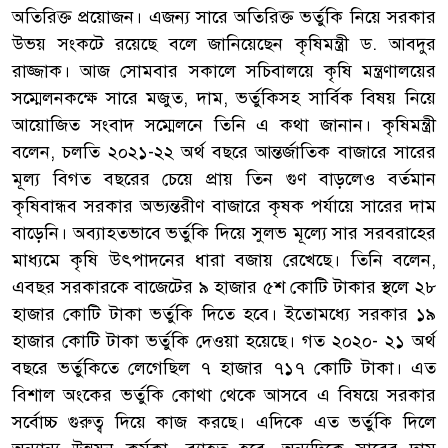
অতিরিক্ত প্রয়োজন। এজন্য সারে অতিরিক্ত ভর্তুকি নিয়ে সরকার
উভয় সংকটে রয়েছে বলে জানিয়েছেন কৃষিমন্ত্রী ড. আবদুর
রাজ্জাক। আজ সোমবার সকালে সচিবালয়ে কৃষি মন্ত্রণালয়ের
সম্মেলনকক্ষে সারে মজুত, দাম, ভর্তুকিসহ সার্বিক বিষয় নিয়ে
আয়োজিত সংবাদ সম্মেলনে তিনি এ কথা জানান। কৃষিমন্ত্রী
বলেন, চলতি ২০২১-২২ অর্থ বছরে আন্তর্জাতিক বাজারে সারের
মূল্য বিগত বছরের চেয়ে প্রায় তিন গুণ বাড়লেও বর্তমান
কৃষিবান্ধব সরকার অভ্যন্তরীণ বাজারে কৃষক পর্যায়ে সারের দাম
বাড়েনি। অব্যাহতভাবে ভর্তুকি দিয়ে সুলভ মূল্যে সার সরবরাহের
মাধ্যমে কৃষি উৎপাদনের ধারা বজায় রেখেছে। তিনি বলেন,
এবছর সরকারকে বাজেটের ৯ হাজার ৫শ কোটি টাকার স্থলে ২৮
হাজার কোটি টাকা ভর্তুকি দিতে হবে। ইতোমধ্যে সরকার ১৯
হাজার কোটি টাকা ভর্তুকি দেওয়া হয়েছে। গত ২০২০- ২১ অর্থ
বছরে ভর্তুকিতে লেগেছিল ৭ হাজার ৭১৭ কোটি টাকা। এত
বিশাল অংকের ভর্তুকি কোথা থেকে আসবে এ বিষয়ে সরকার
সর্বোচ্চ গুরুত্ব দিয়ে কাজ করছে। এদিকে এত ভর্তুকি দিলে