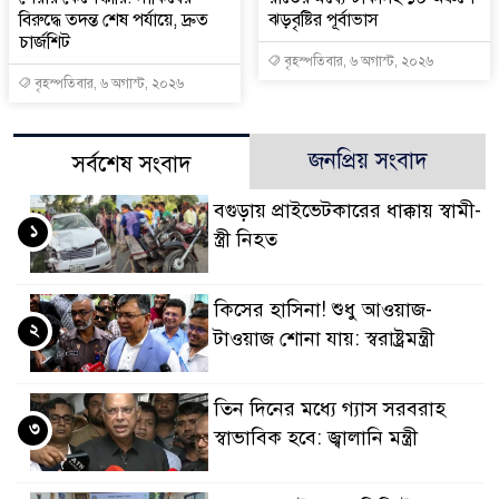
বিরুদ্ধে তদন্ত শেষ পর্যায়ে, দ্রুত
ঝড়বৃষ্টির পূর্বাভাস
চার্জশিট
বৃহস্পতিবার, ৬ অগাস্ট, ২০২৬
বৃহস্পতিবার, ৬ অগাস্ট, ২০২৬
জনপ্রিয় সংবাদ
সর্বশেষ সংবাদ
বগুড়ায় প্রাইভেটকারের ধাক্কায় স্বামী-
১
স্ত্রী নিহত
কিসের হাসিনা! শুধু আওয়াজ-
২
টাওয়াজ শোনা যায়: স্বরাষ্ট্রমন্ত্রী
তিন দিনের মধ্যে গ্যাস সরবরাহ
৩
স্বাভাবিক হবে: জ্বালানি মন্ত্রী