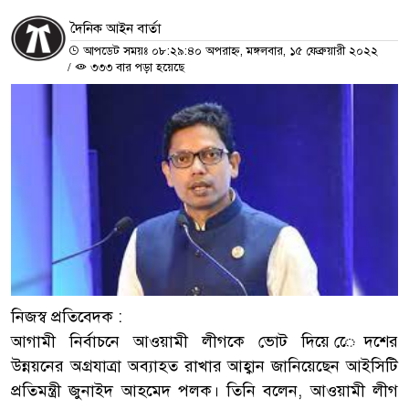
দৈনিক আইন বার্তা
আপডেট সময়ঃ ০৮:২৯:৪০ অপরাহ্ন, মঙ্গলবার, ১৫ ফেব্রুয়ারী ২০২২
/
৩৩৩ বার পড়া হয়েছে
নিজস্ব প্রতিবেদক :
আগামী নির্বাচনে আওয়ামী লীগকে ভোট দিয়ে েেদশের
উন্নয়নের অগ্রযাত্রা অব্যাহত রাখার আহ্বান জানিয়েছেন আইসিটি
প্রতিমন্ত্রী জুনাইদ আহমেদ পলক। তিনি বলেন, আওয়ামী লীগ