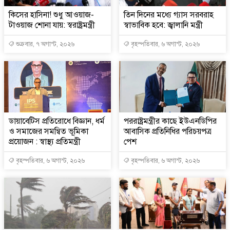
কিসের হাসিনা! শুধু আওয়াজ-
তিন দিনের মধ্যে গ্যাস সরবরাহ
টাওয়াজ শোনা যায়: স্বরাষ্ট্রমন্ত্রী
স্বাভাবিক হবে: জ্বালানি মন্ত্রী
শুক্রবার, ৭ অগাস্ট, ২০২৬
বৃহস্পতিবার, ৬ অগাস্ট, ২০২৬
ডায়াবেটিস প্রতিরোধে বিজ্ঞান, ধর্ম
পররাষ্ট্রমন্ত্রীর কা‌ছে ইউএনডিপির
ও সমাজের সমন্বিত ভূমিকা
আবাসিক প্রতিনিধির পরিচয়পত্র
প্রয়োজন : স্বাস্থ্য প্রতিমন্ত্রী
পেশ
বৃহস্পতিবার, ৬ অগাস্ট, ২০২৬
বৃহস্পতিবার, ৬ অগাস্ট, ২০২৬