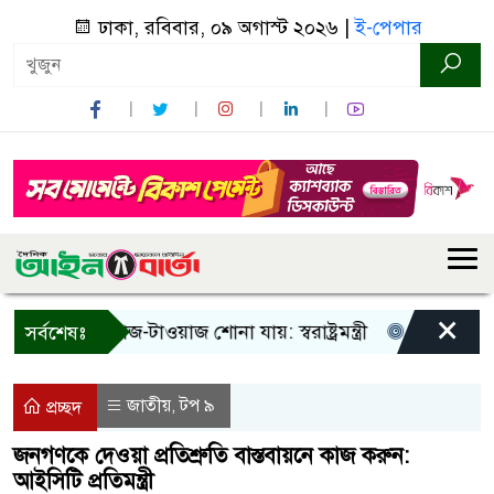
ঢাকা, রবিবার, ০৯ অগাস্ট ২০২৬ |
ই-পেপার
×
 শুধু আওয়াজ-টাওয়াজ শোনা যায়: স্বরাষ্ট্রমন্ত্রী
তিন দিনের মধ্যে
সর্বশেষঃ
জাতীয়
টপ ৯
,
প্রচ্ছদ
জনগণকে দেওয়া প্রতিশ্রুতি বাস্তবায়নে কাজ করুন:
আইসিটি প্রতিমন্ত্রী