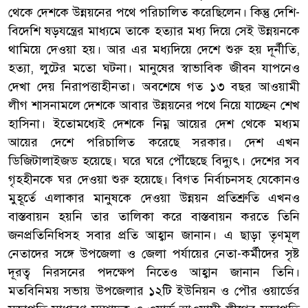
থেকে দেশকে উন্নয়নের পথে পরিচালিত করেছিলেন। কিন্তু দেশি-
বিদেশি ষড়যন্ত্রের মাধ্যমে তাকে হত্যার মধ্য দিয়ে সেই উন্নয়নকে
থামিয়ে দেওয়া হয়। আর এর মধ্যদিয়ে দেশে শুরু হয় দূর্নীতি,
হত্যা, লুটের মতো ঘটনা। মানুষের স্বাভাবিক জীবন যাপনেও
দেখা দেয় নিরাপত্তাহীনতা। অবশেষে গত ১৩ বছর আওয়ামী
লীগ শাসনামলে দেশকে আবার উন্নয়নের পথে নিয়ে যাচ্ছেন শেখ
হাসিনা। ইতোমধ্যেই দেশকে নিম্ন আয়ের দেশ থেকে মধ্যম
আয়ের দেশে পরিচালিত করেছে সরকার। দেশ এখন
ডিজিটালাইজড হয়েছে। ঘরে ঘরে পৌঁছেছে বিদ্যুৎ। দেশের সব
গৃহহীনকে ঘর দেওয়া শুরু হয়েছে। বিগত নির্বাচনসহ যেকোনও
মুহূর্তে এলাকার মানুষকে দেওয়া উন্নয়ন প্রতিশ্রুতি এখনও
বাস্তবায়ন হয়নি তার তালিকা করে বাস্তবায়ন করতে তিনি
জনপ্রতিনিধিসহ সবার প্রতি আহ্বান জানান। এ ছাড়া তৃণমূল
নেতাদের সঙ্গে উপজেলা ও জেলা পর্যায়ের নেতা-কর্মীদের সৃষ্ট
দূরত্ব নিরসনের পদক্ষেপ নিতেও আহ্বান জানান তিনি।
মতবিনিময় সভায় উপজেলার ১২টি ইউনিয়ন ও পৌর ওয়ার্ডের