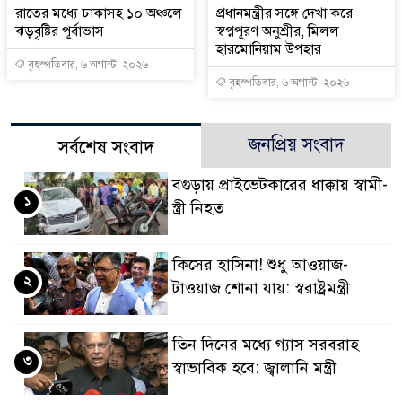
রাতের মধ্যে ঢাকাসহ ১০ অঞ্চলে
প্রধানমন্ত্রীর সঙ্গে দেখা করে
ঝড়বৃষ্টির পূর্বাভাস
স্বপ্নপূরণ অনুশ্রীর, মিলল
হারমোনিয়াম উপহার
বৃহস্পতিবার, ৬ অগাস্ট, ২০২৬
বৃহস্পতিবার, ৬ অগাস্ট, ২০২৬
জনপ্রিয় সংবাদ
সর্বশেষ সংবাদ
বগুড়ায় প্রাইভেটকারের ধাক্কায় স্বামী-
১
স্ত্রী নিহত
কিসের হাসিনা! শুধু আওয়াজ-
২
টাওয়াজ শোনা যায়: স্বরাষ্ট্রমন্ত্রী
তিন দিনের মধ্যে গ্যাস সরবরাহ
৩
স্বাভাবিক হবে: জ্বালানি মন্ত্রী