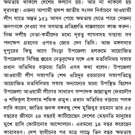
ক্ষমতায় থাকলে দেশের কল্যাণ হয়। আর না থাকলে হয়
দূরাবস্থা। এজন্য আগামী দ্বাদশ জাতীয় সংসদ নির্বাচনে আওয়ামী
লীগ যাতে অন্তত ১৫১ আসন পেয়ে ক্ষমতায় যেতে পারে সেজন্য
জনগণকে দেওয়া সব অসমাপ্ত প্রতিশ্রুতি বাস্তবায়নে কাজ করুন।
নিজ দলীয় নেতা-কর্মীদের মধ্যে দূরত্ব লাঘবসহ সম্ভাব্য সব
পদক্ষেপ গ্রহণের ওপরও জোর দেন তিনি। আজ মঙ্গলবার
দুপুরের কিছু আগে সিংড়া উপজেলা হলরুমে আয়োজিত
উপজেলার বিভিন্ন স্তরের নেতৃবৃন্দের সঙ্গে এক মতবিনিময় সভায়
প্রধান অতিথির বক্তব্যে তিনি এসব কথা বলেন। উপজেলা
আওয়ামী লীগ সভাপতি শেখ ওহিদুর রহমানের সভাপতিত্বে
আয়োজিত মতবিনিময় সভায় অন্যান্যের মধ্যে উপস্থিত ছিলেন
উপজেলা আওয়ামী লীগের সাধারণ সম্পাদক জান্নাতুল ফেরদৌস
ও শফিকুল ইসলাম শফিক প্রমুখ। প্রধান অতিথির বক্তব্যে পলক
দাবি করেন, জাতির জনক বঙ্গবন্ধু শেখ মুজিবুর রহমান তার ৫৫
বছরের জীবনে ২৪ বছরই কাটিয়েছেন দেশের মেহনতি মানুষের
মুখে হাসি ফোটানোর আন্দোলনে। এরমধ্যে ১৪ বছর করেছেন
কারাবরণ। দেশ স্বাধীনের পর মাত্র সাড়ে তিন বছর ক্ষমতায়