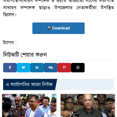
সভাপতি-সাধারণ সম্পাদক ও ওয়ার্ড আওয়ামী লীগের সভাপতি
সাধারণ সম্পাদক ছাড়াও উপজেলার নেতাকর্মীরা উপস্থিত
ছিলেন।
Download
ট্যাগস :
নিউজটি শেয়ার করুন
এ ক্যাটাগরির আরো নিউজ