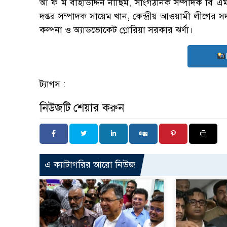
আ ফ ম বাহাউদ্দিন নাছিম, সাংগঠনিক সম্পাদক বি এম মো
দপ্তর সম্পাদক সায়েম খান, কেন্দ্রীয় আওয়ামী লীগে
কল্পনা ও অ্যাডভোকেট গ্লোরিয়া সরকার ঝর্ণা।
ট্যাগস :
নিউজটি শেয়ার করুন
এ ক্যাটাগরির আরো নিউজ