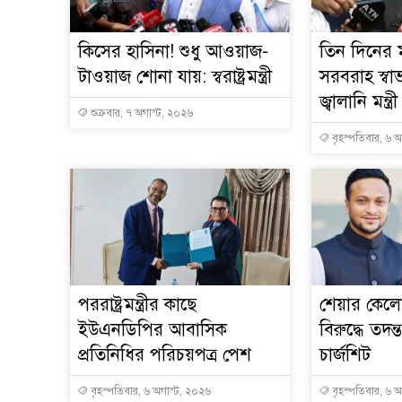
কিসের হাসিনা! শুধু আওয়াজ-
তিন দিনের ম
টাওয়াজ শোনা যায়: স্বরাষ্ট্রমন্ত্রী
সরবরাহ স্বা
জ্বালানি মন্ত্রী
শুক্রবার, ৭ অগাস্ট, ২০২৬
বৃহস্পতিবার, ৬ 
পররাষ্ট্রমন্ত্রীর কা‌ছে
শেয়ার কেলেঙ
ইউএনডিপির আবাসিক
বিরুদ্ধে তদন্
প্রতিনিধির পরিচয়পত্র পেশ
চার্জশিট
বৃহস্পতিবার, ৬ অগাস্ট, ২০২৬
বৃহস্পতিবার, ৬ 