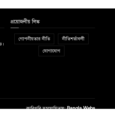
প্রয়োজনীয় লিঙ্ক
গোপনীয়তার নীতি
নীতিশর্তাবলী
১৪।
যোগাযোগ
কারিগরি সহযোগিতায়:
Bangla Webs