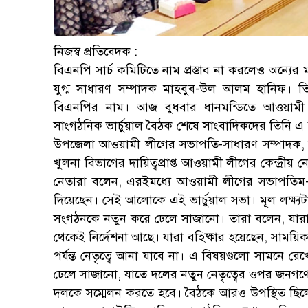
নিজস্ব প্রতিবেদক :
বিএনপি সার্চ কমিটিতে নাম প্রস্তাব না করলেও অন্যে
যুগ্ম সাধারণ সম্পাদক মাহবুব-উল আলম হানিফ। তি
বিএনপির নাম। আজ বুধবার ধানমন্ডিতে আওয়ামী 
সাংগঠনিক ভার্চুয়াল বৈঠক শেষে সাংবাদিকদের তিনি এ
উপজেলা আওয়ামী লীগের সভাপতি-সাধারণ সম্পাদক, দ
খুলনা বিভাগের দায়িত্বপ্রাপ্ত আওয়ামী লীগের কেন্দ্রী
নেতারা বলেন, এরইমধ্যে আওয়ামী লীগের সভাপতিম-লী
দিয়েছেন। সেই আলোকে এই ভার্চুয়াল সভা। মূল লক্ষ্যটা হ
সংগঠনকে নতুন করে ঢেলে সাজানো। তারা বলেন, যারা
থেকেই নির্দেশনা আছে। যারা বহিষ্কার হয়েছেন, সাময়িক
পর্যন্ত নেতৃত্বে আনা যাবে না। এ বিষয়গুলো সামনে 
ঢেলে সাজানো, যাতে দলের নতুন নেতৃত্বের ওপর জনগণের 
দলকে সম্মেলন করতে হবে। বৈঠকে আরও উপস্থিত ছিল