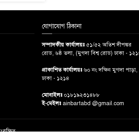
যোগাযোগ ঠিকানা
সম্পাদকীয় কার্যালয়ঃ
৫১/৫২ অতিশ দীপঙ্কর
রোড, ৬ষ্ঠ তলা, (মুগদা বিশ্ব রোড) ঢাকা - ১২
প্রাকাশিত কার্যালয়ঃ
৬০ নং দক্ষিন মুগদা পাড়া,
ঢাকা - ১২১৪
মোবাইলঃ
০১৮১৯২৩১৪৮৮
ই-মেইলঃ
ainbartabd @gmail.com
সংরক্ষিত