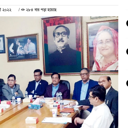
রী ২০২২
/
২৮৪ বার পড়া হয়েছে