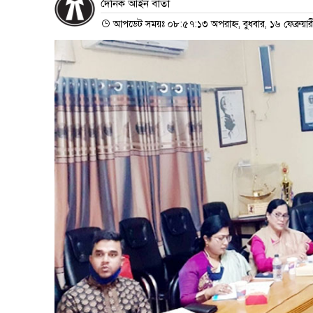
দৈনিক আইন বার্তা
আপডেট সময়ঃ ০৮:৫৭:১৩ অপরাহ্ন, বুধবার, ১৬ ফেব্রুয়া