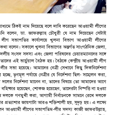
র মাধ্যমে ঠিকই নাম দিয়েছে বলে দাবি করেছেন আওয়ামী লীগের
নি বলেন, ডা. জাফরুল্লাহ চৌধুরী যে নাম দিয়েছেন সেটাই
লীগ সভাপতির কার্যালয়ে খুলনা বিভাগ আওয়ামী লীগের
 কথা বলেন। সকালে খুলনা বিভাগের অন্তর্গত সাংগঠনিক জেলা,
লীয় সংসদ সদস্য এবং জেলা পরিষদের চেয়ারম্যানদের সঙ্গে
য় নেতাদের এই ভার্চুয়াল বৈঠক হয়। বৈঠকে কেন্দ্রীয় আওয়ামী লীগ
র সভা হয়েছে। আমাদের নেত্রী সেখানে কিছু দিকনির্দেশনা
চ্ছে, তৃণমূল পর্যায়ে নেত্রীর যে নির্দেশনা ছিল- সম্মেলন করা,
 দলের নির্দেশনা মানেন না, তাদের বিষয়ে তো আমাদের আগে
 বহিষ্কার হয়েছেন, শোকজ হয়েছেন, তাদেরটা নিষ্পত্তি না হওয়া
রেখে দলকে গণমুখী করা, আগামী নির্বাচনকে সামনে রেখে দলকে
প্রত্যাশার জায়গাটা আরও শক্তিশালী হয়, সুদৃঢ় হয়। এ লক্ষ্যে
েন আওয়ামী লীগের সভাপতিম-লীর সদস্য কাজী জাফরউল্লাহ,