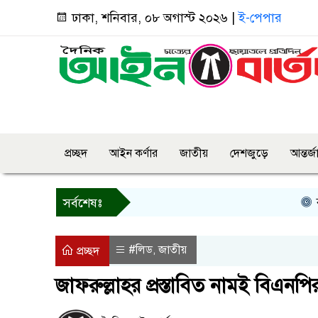
ঢাকা, শনিবার, ০৮ অগাস্ট ২০২৬ |
ই-পেপার
প্রচ্ছদ
আইন কর্ণার
জাতীয়
দেশজুড়ে
আন্তর্
বগুড়ায় প
সর্বশেষঃ
#লিড
জাতীয়
,
প্রচ্ছদ
জাফরুল্লাহর প্রস্তাবিত নামই বিএনপি