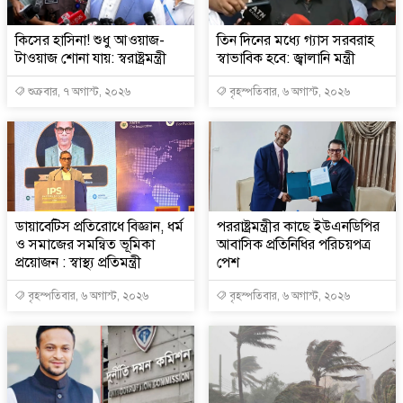
কিসের হাসিনা! শুধু আওয়াজ-
তিন দিনের মধ্যে গ্যাস সরবরাহ
টাওয়াজ শোনা যায়: স্বরাষ্ট্রমন্ত্রী
স্বাভাবিক হবে: জ্বালানি মন্ত্রী
শুক্রবার, ৭ অগাস্ট, ২০২৬
বৃহস্পতিবার, ৬ অগাস্ট, ২০২৬
ডায়াবেটিস প্রতিরোধে বিজ্ঞান, ধর্ম
পররাষ্ট্রমন্ত্রীর কা‌ছে ইউএনডিপির
ও সমাজের সমন্বিত ভূমিকা
আবাসিক প্রতিনিধির পরিচয়পত্র
প্রয়োজন : স্বাস্থ্য প্রতিমন্ত্রী
পেশ
বৃহস্পতিবার, ৬ অগাস্ট, ২০২৬
বৃহস্পতিবার, ৬ অগাস্ট, ২০২৬