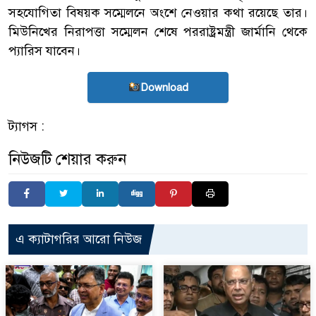
সহযোগিতা বিষয়ক সম্মেলনে অংশে নেওয়ার কথা রয়েছে তার।
মিউনিখের নিরাপত্তা সম্মেলন শেষে পররাষ্ট্রমন্ত্রী জার্মানি থেকে
প্যারিস যাবেন।
Download
ট্যাগস :
নিউজটি শেয়ার করুন
এ ক্যাটাগরির আরো নিউজ