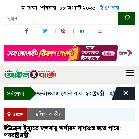
ঢাকা, শনিবার, ০৮ অগাস্ট ২০২৬ |
ই-পেপার
×
া! শুধু আওয়াজ-টাওয়াজ শোনা যায়: স্বরাষ্ট্রমন্ত্রী
তিন দিনের মধ্য
সর্বশেষঃ
#লিড
জাতীয়
,
প্রচ্ছদ
ইউক্রেন ইস্যুতে জলবায়ু অর্থায়ন বাধাগ্রস্ত হতে পারে:
পররাষ্ট্রমন্ত্রী