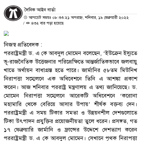
দৈনিক আইন বার্তা
আপডেট সময়ঃ ০৮:৩৩:২১ অপরাহ্ন, শনিবার, ১৯ ফেব্রুয়ারী ২০২২
/
৪৩২ বার পড়া হয়েছে
নিজস্ব প্রতিবেদক :
পররাষ্ট্রমন্ত্রী ড. এ কে আবদুল মোমেন বলেছেন, ‘ইউক্রেন ইস্যুতে
ভূ-রাজনৈতিক উত্তেজনার পরিপ্রেক্ষিতে আন্তর্জাতিকভাবে জলবায়ু
খাতে অর্থায়ন বাধাগ্রস্ত হতে পারে। জার্মানির ৫৮তম মিউনিখ
নিরাপত্তা সম্মেলনে এক অধিবেশনে তিনি এ আশঙ্কা প্রকাশ
করেন। আজ শনিবার পররাষ্ট্র মন্ত্রণালয় এ তথ্য জানিয়েছে। ড.
মোমেন নিরাপত্তা সম্মেলনে আরেকটি অধিবেশনে ‘করোনা
মহামারি থেকে বেরিয়ে আসার উপায়’ শীর্ষক বক্তব্য দেন।
পররাষ্ট্রমন্ত্রী এ সময় টিকার সমতা ও উন্নয়নশীল দেশগুলোতে
টিকা উৎপাদন প্রযুক্তির প্রয়োজনীয়তা তুলে ধরেন। প্রসঙ্গত, গত
১৭ ফেব্রুয়ারি জার্মানি ও ফ্রান্সের উদ্দেশে দেশত্যাগ করেন
পররাষ্ট্রমন্ত্রী ড. এ কে আবদুল মোমেন। সেখানে পৃথক নিরাপত্তা