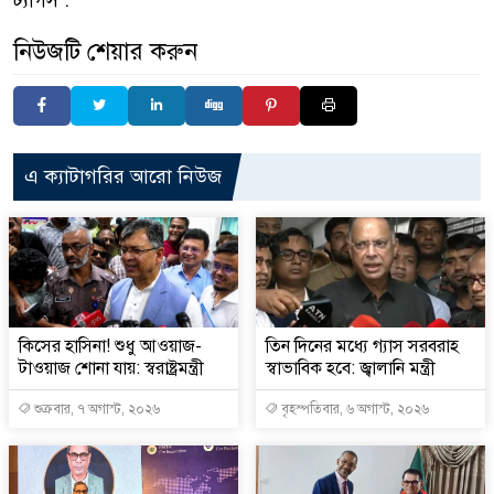
ট্যাগস :
নিউজটি শেয়ার করুন
এ ক্যাটাগরির আরো নিউজ
কিসের হাসিনা! শুধু আওয়াজ-
তিন দিনের মধ্যে গ্যাস সরবরাহ
টাওয়াজ শোনা যায়: স্বরাষ্ট্রমন্ত্রী
স্বাভাবিক হবে: জ্বালানি মন্ত্রী
শুক্রবার, ৭ অগাস্ট, ২০২৬
বৃহস্পতিবার, ৬ অগাস্ট, ২০২৬