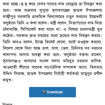
করা হচ্ছে। হু হু করে যেসব পণ্যের দাম বেড়েছে তা নিয়ন্ত্রণ করা
হবে। আজ শুক্রবার দুপুরে সুনামগঞ্জের ছাতক উপজেলায়
লক্ষ্মীপুর সরকারি প্রাথমিক বিদ্যালয়ের নতুন ভবনের উদ্বোধনী
অনুষ্ঠানে তিনি এ কথা বলেন। মন্ত্রী বলেন, নিত্যপণ্যের দাম নিয়ে
চাঁদাবাজি, সিন্ডিকেট করা যাবে না। এ বিষয়ে প্রধানমন্ত্রী খুব
কঠোর। সরকার দ্রুত সময়ের মধ্যে দ্রব্যের দাম নিয়ন্ত্রণ করবে।
তিনি আরও বলেন, ট্যাক্স রিভেট দেবো, ভ্যাট মওকুফ করবো,
বিদেশ থেকে বিনা শুল্কে চাল, ডাল, তেল, চিনিসহ সব ধরনের
খাদ্যপণ্য আনার ব্যবস্থা করা হবে। অনুষ্ঠানে বক্তব্য রাখেন,
সুনামগঞ্জ-৫ আসনের সংসদ সদস্য মহিবুর রহমান মানিক,
আওয়ামী লীগের সাবেক সাংগঠনিক সম্পাদক অ্যাড. মিসবাহ
উদ্দিন সিরাজ, ছাতক উপজেলা নির্বাহী কর্মকর্তা মামুনুর রশীদ
প্রমুখ।
Download