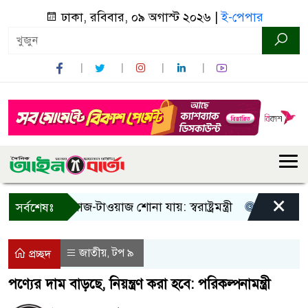
ঢাকা, রবিবার, ০৯ অগাস্ট ২০২৬ |
ই-পেপার
×
! শুধু আওয়াজ-টাওয়াজ শোনা যায়: স্বরাষ্ট্রমন্ত্রী
তিন দিনের মধ্য
সর্বশেষঃ
জাতীয়
টপ ৯
,
প্রচ্ছদ
পণ্যের দাম বাড়ছে, নিয়ন্ত্রণ করা হবে: পরিকল্পনামন্ত্রী