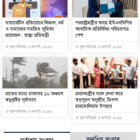
ডায়াবেটিস প্রতিরোধে বিজ্ঞান, ধর্ম
পররাষ্ট্রমন্ত্রীর কা‌ছে ইউএনডিপির
ও সমাজের সমন্বিত ভূমিকা
আবাসিক প্রতিনিধির পরিচয়পত্র
প্রয়োজন : স্বাস্থ্য প্রতিমন্ত্রী
পেশ
বৃহস্পতিবার, ৬ অগাস্ট, ২০২৬
বৃহস্পতিবার, ৬ অগাস্ট, ২০২৬
রাতের মধ্যে ঢাকাসহ ১০ অঞ্চলে
প্রধানমন্ত্রীর সঙ্গে দেখা করে
ঝড়বৃষ্টির পূর্বাভাস
স্বপ্নপূরণ অনুশ্রীর, মিলল
হারমোনিয়াম উপহার
বৃহস্পতিবার, ৬ অগাস্ট, ২০২৬
বৃহস্পতিবার, ৬ অগাস্ট, ২০২৬
জনপ্রিয় সংবাদ