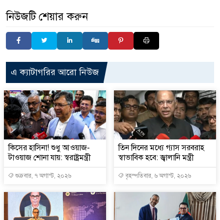
নিউজটি শেয়ার করুন
এ ক্যাটাগরির আরো নিউজ
কিসের হাসিনা! শুধু আওয়াজ-
তিন দিনের মধ্যে গ্যাস সরবরাহ
টাওয়াজ শোনা যায়: স্বরাষ্ট্রমন্ত্রী
স্বাভাবিক হবে: জ্বালানি মন্ত্রী
শুক্রবার, ৭ অগাস্ট, ২০২৬
বৃহস্পতিবার, ৬ অগাস্ট, ২০২৬