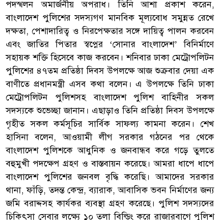
পদস্খলন অমার্জনীয় অপরাধ। তিনি আশা প্রকাশ করেন,
বাংলাদেশ পুলিশের সদস্যগণ মানবিক মূল্যবোধ সমুন্নত রেখে
দক্ষতা, পেশাদারিত্ব ও নিরপেক্ষতার সঙ্গে দায়িত্ব পালন করবেন
এবং জাতির পিতার স্বপ্নের ‘সোনার বাংলাদেশ’ বিনির্মাণে
সহায়ক শক্তি হিসেবে কাজ করবেন। শনিবার ঢাকা মেট্রোপলিটন
পুলিশের ৪৭তম প্রতিষ্ঠা দিবস উপলক্ষে আজ শুক্রবার দেয়া এক
বাণীতে প্রধানমন্ত্রী এসব কথা বলেন। এ উপলক্ষে তিনি ঢাকা
মেট্রোপলিটন পুলিশসহ বাংলাদেশ পুলিশ বাহিনীর সকল
সদস্যকে শুভেচ্ছা জানান। এছাড়াও তিনি প্রতিষ্ঠা দিবস উপলক্ষে
গৃহীত সকল কর্মসূচির সার্বিক সাফল্য কামনা করেন। শেখ
হাসিনা বলেন, আওয়ামী লীগ সরকার গঠনের পর থেকে
বাংলাদেশ পুলিশকে আধুনিক ও জনবান্ধব করে গড়ে তুলতে
বহুমুখী পদক্ষেপ গ্রহণ ও বাস্তবায়ন করেছে। আমরা ধাপে ধাপে
বাংলাদেশ পুলিশের জনবল বৃদ্ধি করেছি। আমাদের সরকার
থানা, ফাঁড়ি, তদন্ত কেন্দ্র, ব্যারাক, আবাসিক ভবন নির্মাণের জন্য
জমি বরাদ্দসহ কার্যকর ব্যবস্থা গ্রহণ করেছে। পুলিশ সদস্যদের
চিকিৎসা সেবার লক্ষ্যে ১০ তলা বিল্ডিং করে রাজারবাগে পুলিশ