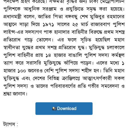
পদক্ষেপ গ্রহণ করেছে। সক্ষমতা বৃদ্ধির জন্য ঢাকা মেট্রোপলিটন
পুলিশকে আধুনিক সরঞ্জাম ও প্রযুক্তিতে সমৃদ্ধ করা হয়েছে।
প্রধানমন্ত্রী বলেন, জাতির পিতা বঙ্গবন্ধু শেখ মুজিবুর রহমানের
আহ্বানে সাড়া দিয়ে ১৯৭১ সালের ২৫ মার্চ রাজারবাগ পুলিশ
লাইন্স-এর সদস্যগণ পাক হানাদার বাহিনীর বিরুদ্ধে প্রথম সশস্ত্র
প্রতিরোধ গড়ে তোলেন। এর ফলে সূচিত হয়েছিল মহান
স্বাধীনতা যুদ্ধের প্রথম সশস্ত্র প্রতিরোধ যুদ্ধ। মুক্তিযুদ্ধ চলাকালে
পুলিশ বাহিনীর প্রায় ১৪ হাজার বাঙালি পুলিশ সদস্য কর্মস্থল
ত্যাগ করে সরাসরি মুক্তিযুদ্ধে ঝাঁপিয়ে পড়েন। এদের মধ্যে ১
হাজার ১০০ জনেরও বেশি পুলিশ সদস্য শহীদ হন। তিনি মহান
মুক্তিযুদ্ধ এবং দেশের বিভিন্ন ক্রান্তিলগ্নে আত্মাৎসর্গকারী সকল
পুলিশ সদস্য ও তাদের পরিবারবর্গের প্রতি গভীর সমবেদনা ও
শ্রদ্ধা জানান।
Download
ট্যাগস :