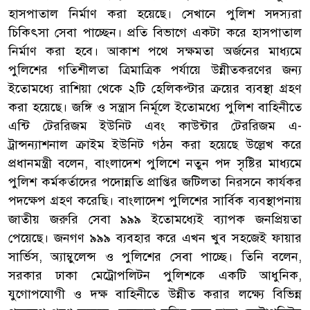
হাসপাতাল নির্মাণ করা হয়েছে। সেখানে পুলিশ সদস্যরা
চিকিৎসা সেবা পাচ্ছেন। প্রতি বিভাগে একটা করে হাসপাতাল
নির্মাণ করা হবে। আকাশ পথে সক্ষমতা অর্জনের মাধ্যমে
পুলিশের গতিশীলতা ত্রিমাত্রিক পর্যায়ে উন্নীতকরণের জন্য
ইতোমধ্যে রাশিয়া থেকে ২টি হেলিকপ্টার ক্রয়ের ব্যবস্থা গ্রহণ
করা হয়েছে। জঙ্গি ও সন্ত্রাস নির্মূলে ইতোমধ্যে পুলিশ বাহিনীতে
এন্টি টেররিজম ইউনিট এবং কাউন্টার টেররিজম এ-
ট্রান্সন্যাশনাল ক্রাইম ইউনিট গঠন করা হয়েছে উল্লেখ করে
প্রধানমন্ত্রী বলেন, বাংলাদেশ পুলিশে নতুন পদ সৃষ্টির মাধ্যমে
পুলিশ কর্মকর্তাদের পদোন্নতি প্রাপ্তির জটিলতা নিরসনে কার্যকর
পদক্ষেপ গ্রহণ করেছি। বাংলাদেশ পুলিশের সার্বিক ব্যবস্থাপনায়
জাতীয় জরুরি সেবা ৯৯৯ ইতোমধ্যেই ব্যাপক জনপ্রিয়তা
পেয়েছে। জনগণ ৯৯৯ ব্যবহার করে এখন খুব সহজেই ফায়ার
সার্ভিস, অ্যাম্বুলেন্স ও পুলিশের সেবা পাচ্ছে। তিনি বলেন,
সরকার ঢাকা মেট্রোপলিটন পুলিশকে একটি আধুনিক,
যুগোপযোগী ও দক্ষ বাহিনীতে উন্নীত করার লক্ষ্যে বিভিন্ন