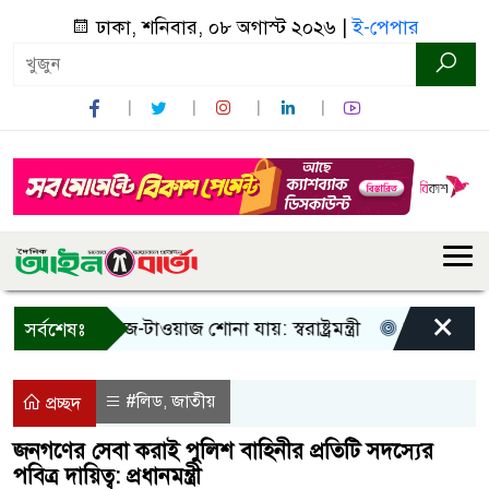
ঢাকা, শনিবার, ০৮ অগাস্ট ২০২৬ |
ই-পেপার
×
শুধু আওয়াজ-টাওয়াজ শোনা যায়: স্বরাষ্ট্রমন্ত্রী
তিন দিনের মধ্যে 
সর্বশেষঃ
#লিড
জাতীয়
,
প্রচ্ছদ
জনগণের সেবা করাই পুলিশ বাহিনীর প্রতিটি সদস্যের
পবিত্র দায়িত্ব: প্রধানমন্ত্রী