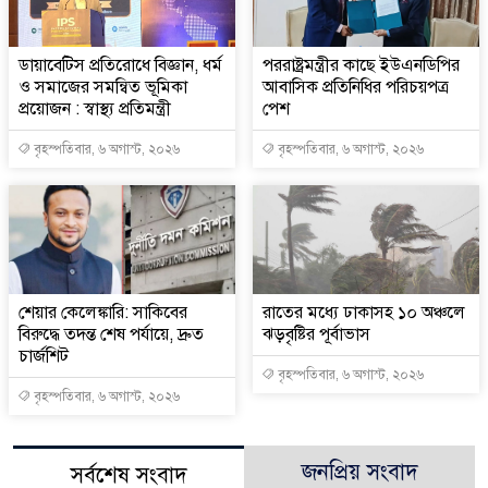
ডায়াবেটিস প্রতিরোধে বিজ্ঞান, ধর্ম
পররাষ্ট্রমন্ত্রীর কা‌ছে ইউএনডিপির
ও সমাজের সমন্বিত ভূমিকা
আবাসিক প্রতিনিধির পরিচয়পত্র
প্রয়োজন : স্বাস্থ্য প্রতিমন্ত্রী
পেশ
বৃহস্পতিবার, ৬ অগাস্ট, ২০২৬
বৃহস্পতিবার, ৬ অগাস্ট, ২০২৬
শেয়ার কেলেঙ্কারি: সাকিবের
রাতের মধ্যে ঢাকাসহ ১০ অঞ্চলে
বিরুদ্ধে তদন্ত শেষ পর্যায়ে, দ্রুত
ঝড়বৃষ্টির পূর্বাভাস
চার্জশিট
বৃহস্পতিবার, ৬ অগাস্ট, ২০২৬
বৃহস্পতিবার, ৬ অগাস্ট, ২০২৬
জনপ্রিয় সংবাদ
সর্বশেষ সংবাদ