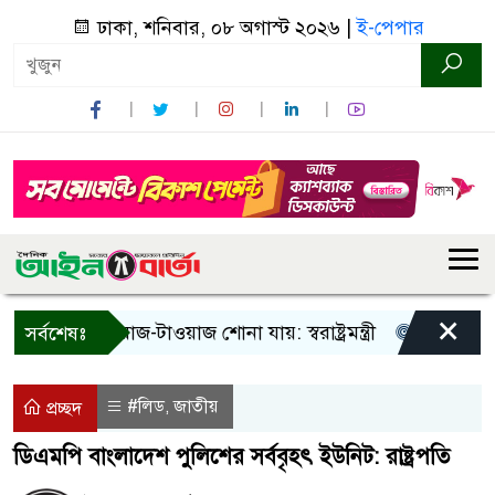
ঢাকা, শনিবার, ০৮ অগাস্ট ২০২৬ |
ই-পেপার
×
! শুধু আওয়াজ-টাওয়াজ শোনা যায়: স্বরাষ্ট্রমন্ত্রী
তিন দিনের মধ্য
সর্বশেষঃ
#লিড
জাতীয়
,
প্রচ্ছদ
ডিএমপি বাংলাদেশ পুলিশের সর্ববৃহৎ ইউনিট: রাষ্ট্রপতি