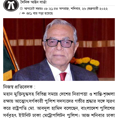
দৈনিক আইন বার্তা
আপডেট সময়ঃ ০৮:২১:৫৪ অপরাহ্ন, শনিবার, ২৬ ফেব্রুয়ারী ২০২২
/
৩৫১ বার পড়া হয়েছে
নিজস্ব প্রতিবেদক :
মহান মুক্তিযুদ্ধসহ বিভিন্ন সময়ে দেশের নিরাপত্তা ও শান্তি-শৃঙ্খলা
রক্ষায় আত্মোৎসর্গকারী পুলিশ সদস্যদের গভীর শ্রদ্ধার সঙ্গে স্মরণ
করে রাষ্ট্রপতি মো. আবদুল হামিদ বলেছেন, বাংলাদেশ পুলিশের
সর্ববৃহৎ ইউনিট ঢাকা মেট্রোপলিটন পুলিশ। আজ শনিবার ঢাকা