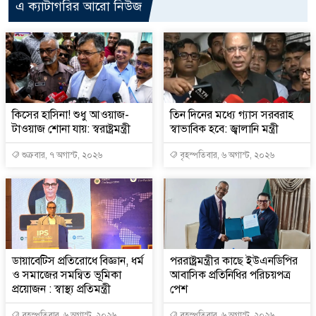
এ ক্যাটাগরির আরো নিউজ
কিসের হাসিনা! শুধু আওয়াজ-
তিন দিনের মধ্যে গ্যাস সরবরাহ
টাওয়াজ শোনা যায়: স্বরাষ্ট্রমন্ত্রী
স্বাভাবিক হবে: জ্বালানি মন্ত্রী
শুক্রবার, ৭ অগাস্ট, ২০২৬
বৃহস্পতিবার, ৬ অগাস্ট, ২০২৬
ডায়াবেটিস প্রতিরোধে বিজ্ঞান, ধর্ম
পররাষ্ট্রমন্ত্রীর কা‌ছে ইউএনডিপির
ও সমাজের সমন্বিত ভূমিকা
আবাসিক প্রতিনিধির পরিচয়পত্র
প্রয়োজন : স্বাস্থ্য প্রতিমন্ত্রী
পেশ
বৃহস্পতিবার, ৬ অগাস্ট, ২০২৬
বৃহস্পতিবার, ৬ অগাস্ট, ২০২৬