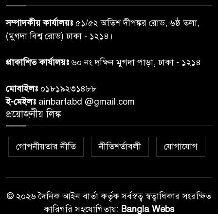
শেয়ার কেলেঙ্কারি: সাকিবের বিরুদ্ধে
৭
সম্পাদকীয় কার্যালয়ঃ
৫১/৫২ অতিশ দীপঙ্কর রোড, ৬ষ্ঠ তলা,
তদন্ত শেষ পর্যায়ে, দ্রুত চার্জশিট
(মুগদা বিশ্ব রোড) ঢাকা - ১২১৪।
রাতের মধ্যে ঢাকাসহ ১০ অঞ্চলে
প্রাকাশিত কার্যালয়ঃ
৬০ নং দক্ষিন মুগদা পাড়া, ঢাকা - ১২১৪
৮
ঝড়বৃষ্টির পূর্বাভাস
মোবাইলঃ
০১৮১৯২৩১৪৮৮
প্রধানমন্ত্রীর সঙ্গে দেখা করে স্বপ্নপূরণ
ই-মেইলঃ
ainbartabd @gmail.com
৯
অনুশ্রীর, মিলল হারমোনিয়াম
প্রয়োজনীয় লিঙ্ক
উপহার
গোপনীয়তার নীতি
নীতিশর্তাবলী
যোগাযোগ
২০ আগস্ট রাষ্ট্রপতি নির্বাচন,
১০
তফসিল প্রকাশ নির্বাচন কমিশনের
© ২০২৬ দৈনিক আইন বার্তা কর্তৃক সর্বস্বত্ব স্বত্বাধিকার সংরক্ষিত
কারিগরি সহযোগিতায়:
Bangla Webs