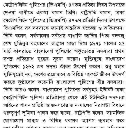
মেট্রোপলিটন পুলিশের (ডিএমপি) ৪৭তম প্রতিষ্ঠা দিবস উপলক্ষে
দেওয়া বাণীতে একথা বলেন তিনি। রাষ্ট্রপতি বলেন, ঢাকা
মেট্রোপলিটন পুলিশের (ডিএমপি) ৪৭তম প্রতিষ্ঠা দিবস উপলক্ষে
ডিএমপির সব সদস্যকে জানাই আন্তরিক শুভেচ্ছা ও অভিনন্দন।
তিনি বলেন, সর্বকালের সর্বশ্রেষ্ঠ বাঙালি জাতির পিতা বঙ্গবন্ধু
শেখ মুজিবুর রহমানের আহ্বানে সাড়া দিয়ে ১৯৭১ সালের ২৫
মার্চ কালরাতে বাংলাদেশ পুলিশের অকুতোভয় সদস্যরা প্রথম
সশস্ত্র প্রতিরোধ যুদ্ধের সূচনা করেন। মুক্তিযুদ্ধে বাংলাদেশ
পুলিশের ১২৬২ জন সদস্য জীবন উৎসর্গ করেন। শুধু মহান
মুক্তিযুদ্ধেই নয়, দেশের প্রয়োজনে ও বিভিন্ন সংকটে জীবন উৎসর্গ
করতে কুণ্ঠাবোধ করেননি বাংলাদেশ পুলিশের বীর সদস্যরা।
তিনি আরও বলেন, বাংলাদেশ পুলিশের সর্ববৃহৎ ইউনিট ঢাকা
মেট্রোপলিটন পুলিশ। প্রতিষ্ঠালগ্ন থেকে এই ইউনিটের সদস্যরা
আইনের শাসন প্রতিষ্ঠা ও জনগণের জান-মালের নিরাপত্তা বিধানে
গুরুত্বপূর্ণ ভূমিকা পালন করে যাচ্ছে। রাষ্ট্রপতি বলেন, সাামজিক
যোগাযোগ মাধ্যম ও বিভিন্ন ধরনের অ্যাপস ব্যবহার করে