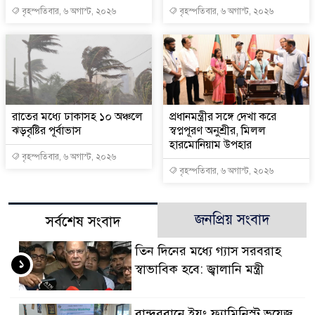
বৃহস্পতিবার, ৬ অগাস্ট, ২০২৬
বৃহস্পতিবার, ৬ অগাস্ট, ২০২৬
রাতের মধ্যে ঢাকাসহ ১০ অঞ্চলে
প্রধানমন্ত্রীর সঙ্গে দেখা করে
ঝড়বৃষ্টির পূর্বাভাস
স্বপ্নপূরণ অনুশ্রীর, মিলল
হারমোনিয়াম উপহার
বৃহস্পতিবার, ৬ অগাস্ট, ২০২৬
বৃহস্পতিবার, ৬ অগাস্ট, ২০২৬
জনপ্রিয় সংবাদ
সর্বশেষ সংবাদ
তিন দিনের মধ্যে গ্যাস সরবরাহ
১
স্বাভাবিক হবে: জ্বালানি মন্ত্রী
বান্দরবানে ইয়ং ফ্যামিনিস্ট ভয়েজ