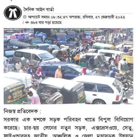
দৈনিক আইন বার্তা
আপডেট সময়ঃ ০৮:৩২:৪৭ অপরাহ্ন, রবিবার, ২৭ ফেব্রুয়ারী ২০২২
/
৩৬৩ বার পড়া হয়েছে
নিজস্ব প্রতিবেদক :
সরকার এক দশকে সড়ক পরিবহন খাতে বিপুল বিনিয়োগ
করেছে। চার-ছয় লেনের নতুন সড়ক, এক্সপ্রেসওয়ে, সেতু,
ফ্লাইওভারসহ জাতীয়, আঞ্চলিক ও জেলা মহাসড়ক উন্নয়নে