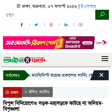
ঢাকা, শুক্রবার, ০৭ অগাস্ট ২০২৬ |
ই-পেপার
×
ন্দরবানে ইয়ং ফ্যামিনিস্ট ভয়েজ প্রকল্পের লার্নিং শেয়ারিং কর্মশালা অ
সর্বশেষঃ
#লিড
জাতীয়
,
প্রচ্ছদ
বিপুল বিনিয়োগেও সড়ক-মহাসড়কে কাটছে না অনিয়ম-
বিশৃঙ্খলা