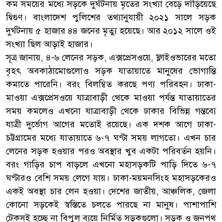
কম সময়ের মধ্যে সড়কে দুর্ঘটনায় মৃতের সংখ্যা বেড়ে দাঁড়িয়েছে
দ্বিগুণ। বাংলাদেশ পুলিশের তথ্যানুযায়ী ২০২১ সালে সড়ক
দুর্ঘটনায় ৫ হাজার ৪৪ জনের মৃত্যু হয়েছে। আর ২০১২ সালে ওই
সংখ্যা ছিল আড়াই হাজার।
সূত্র জানায়, ৪-৬ লেনের সড়ক, এক্সপ্রেসওয়ে, ফ্লাইওভারের মতো
বৃহৎ অবকাঠামোগুলোও সড়ক যাতায়াতে মানুষের ভোগান্তি
কমাতে পারেনি। বরং বিলম্বিত করছে পণ্য পরিবহন। ঢাকা-
মাওয়া এক্সপ্রেসওয়ে যাত্রাবাড়ী থেকে মাওয়া পর্যন্ত যাতায়াতের
সময় কমলেও এখনো যাত্রাবাড়ী থেকে ঢাকার বিভিন্ন গন্তব্যে
যাত্রী দুর্ভোগ আগের মতোই রয়েছে। এক দশক আগে ঢাকা-
চট্টগ্রামের মধ্যে যাতায়াতে ৬-৭ ঘণ্টা সময় লাগতো। এখন চার
লেনের সড়ক হওয়ার পরও অবস্থার খুব একটা পরিবর্তন হয়নি।
বরং গাড়ির চাপ বাড়লে এখনো মহাসড়কটি পাড়ি দিতে ৬-৭
ঘণ্টারও বেশি সময় লেগে যায়। ঢাকা-ময়মনসিংহ মহাসড়কেরও
একই অবস্থা চার লেন হওয়া। দেশের জাতীয়, আঞ্চলিক, জেলা
কোনো সড়কেই স্বস্তিতে চলতে পারছে না মানুষ। পাশাপাশি
টেকসই হচ্ছে না বিপুল ব্যয়ে নির্মিত সড়কগুলো। সড়ক ও জনপথ