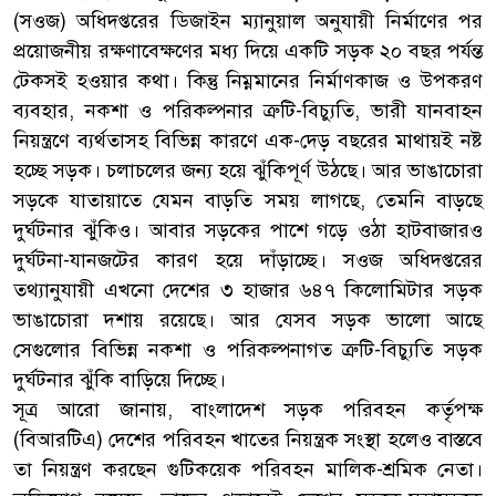
(সওজ) অধিদপ্তরের ডিজাইন ম্যানুয়াল অনুযায়ী নির্মাণের পর
প্রয়োজনীয় রক্ষণাবেক্ষণের মধ্য দিয়ে একটি সড়ক ২০ বছর পর্যন্ত
টেকসই হওয়ার কথা। কিন্তু নিম্নমানের নির্মাণকাজ ও উপকরণ
ব্যবহার, নকশা ও পরিকল্পনার ত্রুটি-বিচ্যুতি, ভারী যানবাহন
নিয়ন্ত্রণে ব্যর্থতাসহ বিভিন্ন কারণে এক-দেড় বছরের মাথায়ই নষ্ট
হচ্ছে সড়ক। চলাচলের জন্য হয়ে ঝুঁকিপূর্ণ উঠছে। আর ভাঙাচোরা
সড়কে যাতায়াতে যেমন বাড়তি সময় লাগছে, তেমনি বাড়ছে
দুর্ঘটনার ঝুঁকিও। আবার সড়কের পাশে গড়ে ওঠা হাটবাজারও
দুর্ঘটনা-যানজটের কারণ হয়ে দাঁড়াচ্ছে। সওজ অধিদপ্তরের
তথ্যানুযায়ী এখনো দেশের ৩ হাজার ৬৪৭ কিলোমিটার সড়ক
ভাঙাচোরা দশায় রয়েছে। আর যেসব সড়ক ভালো আছে
সেগুলোর বিভিন্ন নকশা ও পরিকল্পনাগত ত্রুটি-বিচ্যুতি সড়ক
দুর্ঘটনার ঝুঁকি বাড়িয়ে দিচ্ছে।
সূত্র আরো জানায়, বাংলাদেশ সড়ক পরিবহন কর্তৃপক্ষ
(বিআরটিএ) দেশের পরিবহন খাতের নিয়ন্ত্রক সংস্থা হলেও বাস্তবে
তা নিয়ন্ত্রণ করছেন গুটিকয়েক পরিবহন মালিক-শ্রমিক নেতা।