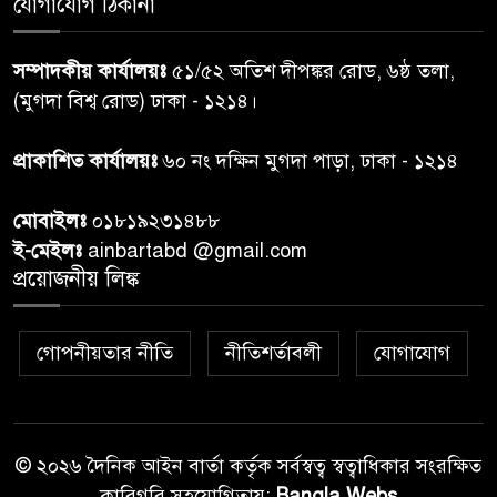
যোগাযোগ ঠিকানা
প্রধানমন্ত্রীর সঙ্গে দেখা করে স্বপ্নপূরণ
৭
সম্পাদকীয় কার্যালয়ঃ
৫১/৫২ অতিশ দীপঙ্কর রোড, ৬ষ্ঠ তলা,
অনুশ্রীর, মিলল হারমোনিয়াম
(মুগদা বিশ্ব রোড) ঢাকা - ১২১৪।
উপহার
প্রাকাশিত কার্যালয়ঃ
৬০ নং দক্ষিন মুগদা পাড়া, ঢাকা - ১২১৪
২০ আগস্ট রাষ্ট্রপতি নির্বাচন,
৮
তফসিল প্রকাশ নির্বাচন কমিশনের
মোবাইলঃ
০১৮১৯২৩১৪৮৮
ই-মেইলঃ
ainbartabd @gmail.com
বান্দরবান বিজিবি সেক্টর সদর দপ্তর
প্রয়োজনীয় লিঙ্ক
৯
এর ব্যবস্থাপনায় বন্যা দুর্গতদের
মাঝে মেডিকেল ক্যাম্পেইন
গোপনীয়তার নীতি
নীতিশর্তাবলী
যোগাযোগ
বান্দরবানের লংলেই পাড়ায়
১০
বাংলাদেশ সেনাবাহিনীর উদ্যোগে
স্থাপিত সৌরচালিত সুপেয় পানির
পাম্প উদ্বোধন
© ২০২৬ দৈনিক আইন বার্তা কর্তৃক সর্বস্বত্ব স্বত্বাধিকার সংরক্ষিত
কারিগরি সহযোগিতায়:
Bangla Webs