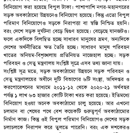
বিনিয়োগ করা হয়েছে বিপুল টাকা। পাশাপাশি নগর-মহানগরের
সড়ক অবকাঠামো উন্নয়নেও বিনিয়োগ হয়েছে। কিন্তু এতো বিপুল
পরিমাণ বিনিয়োগেও সড়কে নিরাপত্তা বা স্বস্তি নিশ্চিত হয়নি।
বরং দেশে সড়ক দুর্ঘটনা বেড়ে দ্বিগুণ হয়েছে। বেড়েছে যানজটও।
ফলে একদিকে বিলম্বিত হচ্ছে সাধারণ মানুষের ভ্রমণ, অন্যদিকে
দেশের অর্থনীতিতে ক্ষত তৈরি হচ্ছে। সাধারণ মানুষ পরিবহন
খাতের অনিয়ম-বিশৃঙ্খলায় প্রতিনিয়ত নাজেহাল হচ্ছে। সড়ক
পরিবহন ও সেতু মন্ত্রণালয় সংশ্লিষ্ট সূত্রে এসব তথ্য জানা যায়।
সংশ্লিষ্ট সূত্র মতে, সড়ক অবকাঠামো উন্নয়নে সড়ক পরিবহন ও
সেতু মন্ত্রণালয়ের অধীনে দুটি বিভাগের ৬টি সংস্থা, অধিদপ্তর ও
করপোরেশনের মাধ্যমে ২০১১-১২ থেকে ২০২০-২১ অর্থবছর
পর্যন্ত ১ লাখ ৬৩ হাজার কোটি টাকা খরচ করা হয়েছে। ইতিমধ্যে
বিনিয়োগ হওয়া অনেক অবকাঠামো চালু হয়েছে। আর এখনো
চলমান বা শেষের পথে বেশ কয়েকটি গুরুত্বপূর্ণ অবকাঠামোর
নির্মাণ কাজ। কিন্তু ওই বিপুল পরিমাণ বিনিয়োগও দেশের সড়ক
চলাচলকে নিরাপদ করে তুলতে পারেনি। বরং এক দশকেরও