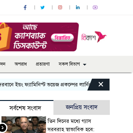
োদন
অপরাধ
প্রতারণা
সকল বিভাগ
×
য়ং ফ্যামিনিস্ট ভয়েজ প্রকল্পের লার্নিং শেয়ারিং কর্মশালা অনুষ্ঠিত
জনপ্রিয় সংবাদ
সর্বশেষ সংবাদ
তিন দিনের মধ্যে গ্যাস
১
সরবরাহ স্বাভাবিক হবে: