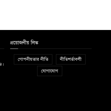
প্রয়োজনীয় লিঙ্ক
গোপনীয়তার নীতি
নীতিশর্তাবলী
১৪।
যোগাযোগ