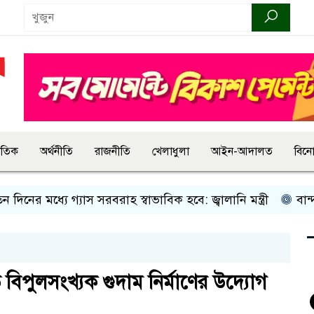
জাতিক
অর্থনীতি
রাজনীতি
খেলাধুলা
আইন-আদালত
বিন
ধ্যে গ্যাস সরবরাহ স্বাভাবিক হবে: জ্বালানি মন্ত্রী
বান্দরবানে ই
বিপুলসংখ্যক গুদাম নির্মাণের উদ্যোগ