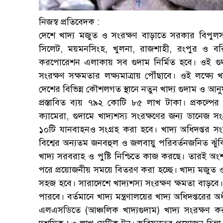
নিজস্ব প্রতিবেদক :
দেশে খাদ্য মজুত ও সংরক্ষণ বাড়াতে সরকার বিপুলসংখ্য
সিলেট, ময়মনসিংহ, খুলনা, রাজশাহী, রংপুর ও 
করপোরেশন এলাকায় সব গুদাম নির্মিত হবে। ওই গুদা
সংরক্ষণ সক্ষমতার লক্ষ্যমাত্রায় পৌঁছাবে। ওই লক্ষ্য
দেশের বিভিন্ন কৌশলগত স্থানে নতুন খাদ্য গুদাম ও আনুষঙ
প্রস্তাবিত ব্যয় ৭৯২ কোটি ৮৫ লাখ টাকা। প্রকল্পে
ক্যামেরা, গুদামে খাদ্যশস্য সংরক্ষণের জন্য ডানেজ সং
১০টি যানবাহনও সংগ্রহ করা হবে। খাদ্য অধিদপ্তর সংশ্লি
বিশ্বের অন্যতম জনবহুল ও জলবায়ু পরিবর্তনজনিত ঝুঁকি
খাদ্য সরবরাহ ও পুষ্টি নিশ্চিতে কাজ করছে। তারই অং
পরে প্রয়োজনীয় সময়ে বিতরণ করা হচ্ছে। খাদ্য মজুত ও 
সহজ হবে। সারাদেশে খাদ্যশস্য সংরক্ষণ ক্ষমতা বাড়ব
পারবে। বর্তমানে খাদ্য মন্ত্রণালয়ের খাদ্য অধিদপ্তরের
এলএসডিতে (আঞ্চলিক খাদ্যগুদাম) খাদ্য সংরক্ষণ কর