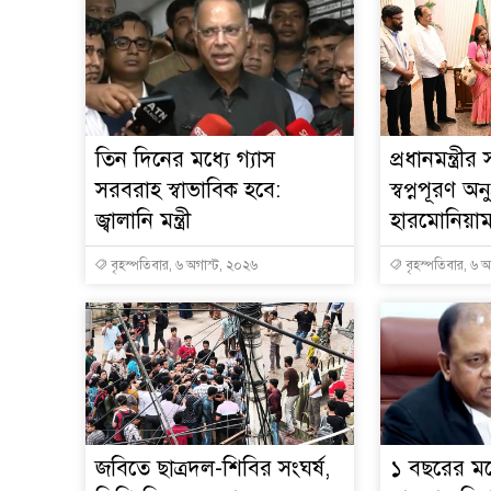
তিন দিনের মধ্যে গ্যাস
প্রধানমন্ত্রী
সরবরাহ স্বাভাবিক হবে:
স্বপ্নপূরণ অন
জ্বালানি মন্ত্রী
হারমোনিয়া
বৃহস্পতিবার, ৬ অগাস্ট, ২০২৬
বৃহস্পতিবার, ৬ 
জবিতে ছাত্রদল-শিবির সংঘর্ষ,
১ বছরের মধ্