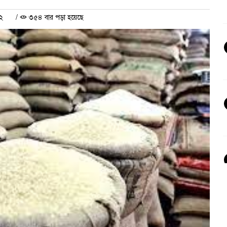
২
/
৩৫৪ বার পড়া হয়েছে
ক