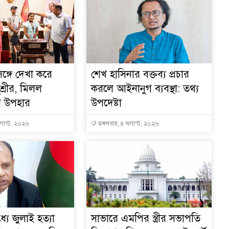
র সঙ্গে দেখা করে
শেখ হাসিনার বক্তব্য প্রচার
ুশ্রীর, মিলল
করলে আইনানুগ ব্যবস্থা: তথ্য
ম উপহার
উপদেষ্টা
অগাস্ট, ২০২৬
মঙ্গলবার, ৪ অগাস্ট, ২০২৬
যে জুলাই হত্যা
সাভারে এমপির স্ত্রীর সভাপতি