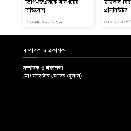
ভিপি-জিএসকে মারধরের
মামলার বিচ
অভিযোগ
প্রসিকিউটর
মঙ্গলবার, ৪ অগাস্ট, ২০২৬
মঙ্গলবার, ৪ অগাস
সম্পাদক ও প্রকাশক
সম্পাদক ও প্রকাশকঃ
মোঃ জাহাঙ্গীর হোসেন (দুলাল)