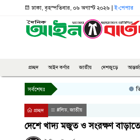
ঢাকা, বৃহস্পতিবার, ০৬ অগাস্ট ২০২৬ |
ই-পেপার
প্রচ্ছদ
আইন কর্ণার
জাতীয়
দেশজুড়ে
আন্তর্
তিন দিনের ম
সর্বশেষঃ
#লিড
জাতীয়
,
প্রচ্ছদ
দেশে খাদ্য মজুত ও সংরক্ষণ বাড়াতে 