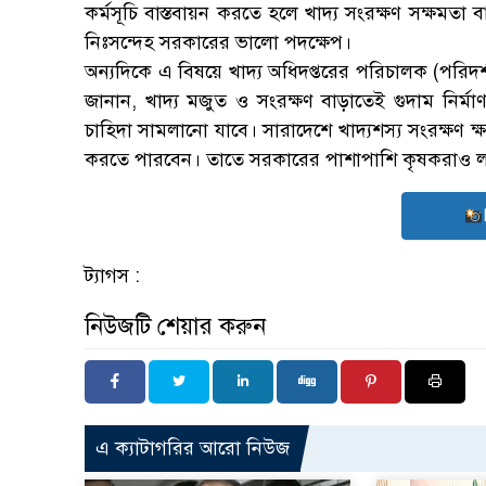
কর্মসূচি বাস্তবায়ন করতে হলে খাদ্য সংরক্ষণ সক্ষমতা ব
নিঃসন্দেহ সরকারের ভালো পদক্ষেপ।
অন্যদিকে এ বিষয়ে খাদ্য অধিদপ্তরের পরিচালক (পরিদ
জানান, খাদ্য মজুত ও সংরক্ষণ বাড়াতেই গুদাম নির্মা
চাহিদা সামলানো যাবে। সারাদেশে খাদ্যশস্য সংরক্ষণ ক
করতে পারবেন। তাতে সরকারের পাশাপাশি কৃষকরাও 
ট্যাগস :
নিউজটি শেয়ার করুন
এ ক্যাটাগরির আরো নিউজ