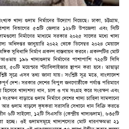
স
ক খাদ্য গুদাম নির্মানের উদ্যোগ নিয়েছে। ঢাকা, চট্টগ্রাম,
বরিশাল বিভাগের ৫৩টি জেলার ১২৮টি উপজেলা এবং সিটি
মগুলো নির্মাণের মাধ্যমে সরকার ২০২৫ সালের মধ্যে খাদ্য
ে খাদ্য অধিদপ্তর জানুয়ারি ২০২২ থেকে ডিসেম্বর ২০২৪ মেয়াদে
্গিক সুবিধাদি নির্মাণ প্রকল্প বাস্তবায়ন করবে। প্রকল্পটির মোট
র আওতায় ১৯৬ খাদ্যগুদাম নির্মাণের পাশাপাশি ৭২৫টি সিসি
গ্রহ, ৫০টি ময়েশ্চার স্ট্যাবিলাইজার স্থাপন করা হবে। তাছাড়া
ষ্ট সূত্রে এসব তথ্য জানা যায়। সংশ্লিষ্ট সূত্র মতে, বাংলাদেশ
পূর্ণ দেশ। সরকার দেশের বিপুল জনগোষ্ঠীকে পর্যাপ্ত পরিমাণে
শ হিসেবে খাদ্যশস্য ধান, চাল ও গম সংগ্রহ করে সংরক্ষণ এবং
সংরক্ষণ বাড়াতে গুদাম নির্মাণে দেশের খাদ্য চাহিদা সামলানো
ে। আর গুদাম বাড়লে কৃষকরা সরাসরি সেখানে ধান বিক্রি করতে
 অধীন ৬টি সাইলো, ১২টি সিএসডি (কেন্দ্রীয় খাদ্যগুদাম), ৬৩৫টি
া হচ্ছে। ওই গুদামসমূহে খাদ্যশস্যের মোট ধারণক্ষমতা ২১