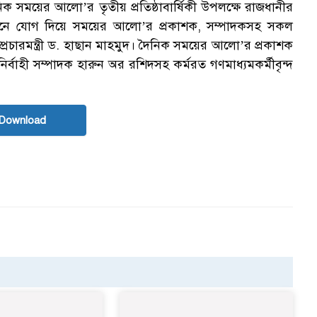
দৈনিক সময়ের আলো’র তৃতীয় প্রতিষ্ঠাবার্ষিকী উপলক্ষে রাজধানীর
ষ্ঠানে যোগ দিয়ে সময়ের আলো’র প্রকাশক, সম্পাদকসহ সকল
প্রচারমন্ত্রী ড. হাছান মাহমুদ। দৈনিক সময়ের আলো’র প্রকাশক
ির্বাহী সম্পাদক হারুন অর রশিদসহ কর্মরত গণমাধ্যমকর্মীবৃন্দ
Download