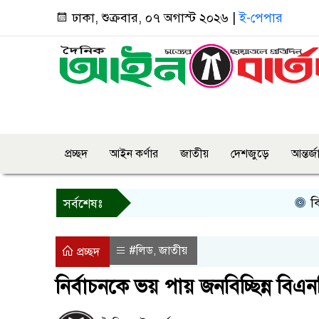
ঢাকা, শুক্রবার, ০৭ অগাস্ট ২০২৬ |
ই-পেপার
প্রচ্ছদ
আইন কর্ণার
জাতীয়
দেশজুড়ে
আন্তর্
কিসের হা
সর্বশেষঃ
#লিড
জাতীয়
,
প্রচ্ছদ
নির্বাচনকে ভয় পায় জনবিচ্ছিন্ন বিএনপি: