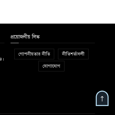
প্রয়োজনীয় লিঙ্ক
গোপনীয়তার নীতি
নীতিশর্তাবলী
১৪।
যোগাযোগ