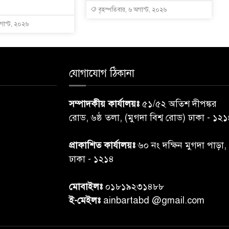
বৃহস্পতিবার, ৬ অগাস্ট, ২০২৬
অগাস্ট, ২০২৬
যোগাযোগ ঠিকানা
সম্পাদকীয় কার্যালয়ঃ
৫১/৫২ অতিশ দীপঙ্কর
রোড, ৬ষ্ঠ তলা, (মুগদা বিশ্ব রোড) ঢাকা - ১২
প্রাকাশিত কার্যালয়ঃ
৬০ নং দক্ষিন মুগদা পাড়া,
ঢাকা - ১২১৪
মোবাইলঃ
০১৮১৯২৩১৪৮৮
ই-মেইলঃ
ainbartabd @gmail.com