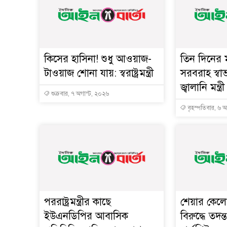
কিসের হাসিনা! শুধু আওয়াজ-
তিন দিনের ম
টাওয়াজ শোনা যায়: স্বরাষ্ট্রমন্ত্রী
সরবরাহ স্বা
জ্বালানি মন্ত্রী
শুক্রবার, ৭ অগাস্ট, ২০২৬
বৃহস্পতিবার, ৬ 
পররাষ্ট্রমন্ত্রীর কা‌ছে
শেয়ার কেলেঙ
ইউএনডিপির আবাসিক
বিরুদ্ধে তদন্