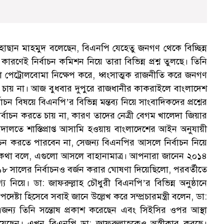
. হাছান মাহমুদ বলেছেন, বিএনপি যেহেতু জনগণ থেকে বিচ্ছিন্ন
রণেই নির্বাচন কমিশন নিয়ে তারা বিভিন্ন প্রশ্ন তুলছে। তিনি
 পেট্রোলবোমা নিক্ষেপ করে, ধ্বংসাত্মক রাজনীতি করে জনগণ
ে চায় না। আজ বুধবার দুপুরে রাজধানীর কাকরাইলে বাংলাদেশ
ন বিষয়ে বিএনপি’র বিভিন্ন মন্তব্য নিয়ে সাংবাদিকদের প্রশ্নের
র্বাচন করতে চায় না, কারণ তাদের নেত্রী বেগম খালেদা জিয়ার
ালতে শাস্তিপ্রাপ্ত আসামি হওয়ায় বাংলাদেশের আইন অনুযায়ী
বাচন করতে পারবেন না, সেজন্য বিএনপির আসলে নির্বাচন নিয়ে
 কথা বলে, এগুলো আসলে বাহানামাত্র। আপনারা জানেন ২০১৪
০১৮ সালের নির্বাচনও বর্জন করার ঘোষণা দিয়েছিলো, পরবর্তীতে
য নিয়ে। ডা: জাফরুল্লাহ চৌধুরী বিএনপি’র বিভিন্ন অনুষ্ঠানে
্টা হিসেবে সবাই জানে উল্লেখ করে সম্প্রচারমন্ত্রী বলেন, ডা:
এজন্য তিনি সন্তোষ প্রকাশ করেছেন এবং সিইসির ওপর আস্থা
িয়েছেন। এখন বিএনপি ডা: জাফরুল্লাহকেও অস্বীকার করছে।