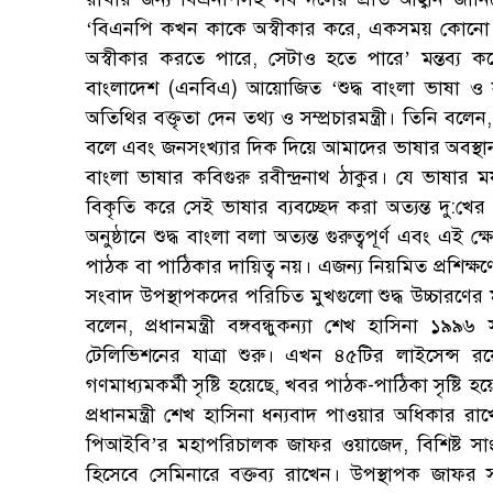
‘বিএনপি কখন কাকে অস্বীকার করে, একসময় কোনো 
অস্বীকার করতে পারে, সেটাও হতে পারে’ মন্তব্য ক
বাংলাদেশ (এনবিএ) আয়োজিত ‘শুদ্ধ বাংলা ভাষা ও সংস্
অতিথির বক্তৃতা দেন তথ্য ও সম্প্রচারমন্ত্রী। তিনি বল
বলে এবং জনসংখ্যার দিক দিয়ে আমাদের ভাষার অবস্থান
বাংলা ভাষার কবিগুরু রবীন্দ্রনাথ ঠাকুর। যে ভাষার মর
বিকৃতি করে সেই ভাষার ব্যবচ্ছেদ করা অত্যন্ত দু:খ
অনুষ্ঠানে শুদ্ধ বাংলা বলা অত্যন্ত গুরুত্বপূর্ণ এবং এ
পাঠক বা পাঠিকার দায়িত্ব নয়। এজন্য নিয়মিত প্রশিক্ষণ
সংবাদ উপস্থাপকদের পরিচিত মুখগুলো শুদ্ধ উচ্চারণের ম
বলেন, প্রধানমন্ত্রী বঙ্গবন্ধুকন্যা শেখ হাসিন
টেলিভিশনের যাত্রা শুরু। এখন ৪৫টির লাইসেন্স র
গণমাধ্যমকর্মী সৃষ্টি হয়েছে, খবর পাঠক-পাঠিকা সৃষ্ট
প্রধানমন্ত্রী শেখ হাসিনা ধন্যবাদ পাওয়ার অধিকার 
পিআইবি’র মহাপরিচালক জাফর ওয়াজেদ, বিশিষ্ট স
হিসেবে সেমিনারে বক্তব্য রাখেন। উপস্থাপক জাফর