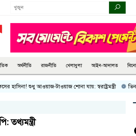
জাতিক
অর্থনীতি
রাজনীতি
খেলাধুলা
আইন-আদালত
বিন
সিনা! শুধু আওয়াজ-টাওয়াজ শোনা যায়: স্বরাষ্ট্রমন্ত্রী
তিন দিনের 
 তথ্যমন্ত্রী