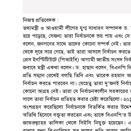
নিজস্ব প্রতিবেদক :
তথ্যমন্ত্রী ও আওয়ামী লীগের যুগ্ম সাধারণ সম্পাদক ড
হয়ে পড়েছে, সেজন্য তারা নির্বাচনকে ভয় পায় এবং সে কা
বলেন, জনগণের সাথে তাদের কোনো সম্পর্ক নেই। তারা
থেকে দূরে সরে গেছে, তাই তারা আসলে নির্বাচন করত
প্রেস ইনস্টিটিউটে (পিআইবি) আগামী জাতীয় সংসদ নির্বাচ
জবাবে মন্ত্রী একথা বলেন। ড. হাছান বলেন, বিএনপি নি
প্রতি সম্মান রেখেই বলছি তিনি এবং তারেক রহমান আদ
নির্বাচন করতে পারবেন না। যেহেতু তারা দু’জনই নির্
কোনো আগ্রহ নেই। তারা যে নির্বাচনকালীন সরকারের
সালে তারা নির্বাচন প্রতিহত করার চেষ্টা করেছিলো। ২
অংশগ্রহণ করেছিলো নির্বাচনকে বিতর্কিত করার উদ্দেশ্
অতিথি হিসেবে বক্তৃতা করতেন এবং তাকে বিএনপি’র উপদেষ
জাফরুল্লাহর তালিকা থেকে সিইসি নিযুক্ত হয়েছেন। 
রাখার জন্য বিএনপিসহ সব দলের প্রতি আহ্বান জান