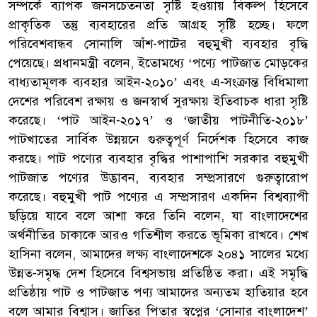
সম্পর্কে ব্যাপক জনসচেতনতা সৃষ্টি হওয়ায় বিকল্প হিসেবে
প্রাকৃতিক তন্তু ব্যবহারের প্রতি আগ্রহ সৃষ্টি হচ্ছে। ফলে
পরিবেশবান্ধব সোনালি আঁশ-পাটের বহুমুখী ব্যবহার বৃদ্ধি
পেয়েছে। প্রধানমন্ত্রী বলেন, ইতোমধ্যে ‘পণ্যে পাটজাত মোড়কের
বাধ্যতামূলক ব্যবহার আইন-২০১০’ এবং এ-সংক্রান্ত বিধিমালা
দেশের পরিবেশ রক্ষায় ও জনস্বার্থ সুরক্ষায় ইতিবাচক ধারা সৃষ্টি
করেছে। ‘পাট আইন-২০১৭’ ও ‘জাতীয় পাটনীতি-২০১৮’
পাটখাতের সার্বিক উন্নয়নে গুরুত্বপূর্ণ নির্দেশক হিসেবে কাজ
করছে। পাট পণ্যের ব্যবহার বৃদ্ধির পাশাপাশি সরকার বহুমুখী
পাটজাত পণ্যের উদ্ভাবন, ব্যবহার সম্প্রসারণে গুরুত্বারোপ
করেছে। বহুমুখী পাট পণ্যের এ সম্প্রসারণ একদিন বিশ্বব্যাপী
ছড়িয়ে যাবে বলে আশা করে তিনি বলেন, যা বাংলাদেশের
অর্থনীতির চাকাকে আরও গতিশীল করতে ভূমিকা রাখবে। শেখ
হাসিনা বলেন, আমাদের লক্ষ্য বাংলাদেশকে ২০৪১ সালের মধ্যে
উন্নত-সমৃদ্ধ দেশ হিসেবে বিশ্বসভায় প্রতিষ্ঠিত করা। এই সমৃদ্ধি
প্রতিষ্ঠায় পাট ও পাটজাত পণ্য আমাদের অন্যতম হাতিয়ার হবে
বলে আমার বিশ্বাস। জাতির পিতার স্বপ্নের ‘সোনার বাংলাদেশ’