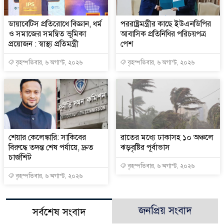
ডায়াবেটিস প্রতিরোধে বিজ্ঞান, ধর্ম
পররাষ্ট্রমন্ত্রীর কা‌ছে ইউএনডিপির
ও সমাজের সমন্বিত ভূমিকা
আবাসিক প্রতিনিধির পরিচয়পত্র
প্রয়োজন : স্বাস্থ্য প্রতিমন্ত্রী
পেশ
বৃহস্পতিবার, ৬ অগাস্ট, ২০২৬
বৃহস্পতিবার, ৬ অগাস্ট, ২০২৬
শেয়ার কেলেঙ্কারি: সাকিবের
রাতের মধ্যে ঢাকাসহ ১০ অঞ্চলে
বিরুদ্ধে তদন্ত শেষ পর্যায়ে, দ্রুত
ঝড়বৃষ্টির পূর্বাভাস
চার্জশিট
বৃহস্পতিবার, ৬ অগাস্ট, ২০২৬
বৃহস্পতিবার, ৬ অগাস্ট, ২০২৬
জনপ্রিয় সংবাদ
সর্বশেষ সংবাদ