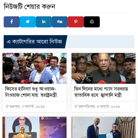
নিউজটি শেয়ার করুন
এ ক্যাটাগরির আরো নিউজ
কিসের হাসিনা! শুধু আওয়াজ-
তিন দিনের মধ্যে গ্যাস সরবরাহ
টাওয়াজ শোনা যায়: স্বরাষ্ট্রমন্ত্রী
স্বাভাবিক হবে: জ্বালানি মন্ত্রী
শুক্রবার, ৭ অগাস্ট, ২০২৬
বৃহস্পতিবার, ৬ অগাস্ট, ২০২৬