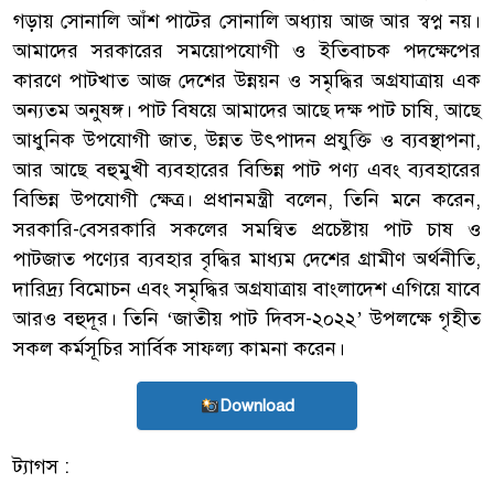
গড়ায় সোনালি আঁশ পাটের সোনালি অধ্যায় আজ আর স্বপ্ন নয়।
আমাদের সরকারের সময়োপযোগী ও ইতিবাচক পদক্ষেপের
কারণে পাটখাত আজ দেশের উন্নয়ন ও সমৃদ্ধির অগ্রযাত্রায় এক
অন্যতম অনুষঙ্গ। পাট বিষয়ে আমাদের আছে দক্ষ পাট চাষি, আছে
আধুনিক উপযোগী জাত, উন্নত উৎপাদন প্রযুক্তি ও ব্যবস্থাপনা,
আর আছে বহুমুখী ব্যবহারের বিভিন্ন পাট পণ্য এবং ব্যবহারের
বিভিন্ন উপযোগী ক্ষেত্র। প্রধানমন্ত্রী বলেন, তিনি মনে করেন,
সরকারি-বেসরকারি সকলের সমন্বিত প্রচেষ্টায় পাট চাষ ও
পাটজাত পণ্যের ব্যবহার বৃদ্ধির মাধ্যম দেশের গ্রামীণ অর্থনীতি,
দারিদ্র্য বিমোচন এবং সমৃদ্ধির অগ্রযাত্রায় বাংলাদেশ এগিয়ে যাবে
আরও বহুদূর। তিনি ‘জাতীয় পাট দিবস-২০২২’ উপলক্ষে গৃহীত
সকল কর্মসূচির সার্বিক সাফল্য কামনা করেন।
Download
ট্যাগস :