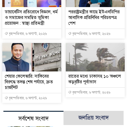
ডায়াবেটিস প্রতিরোধে বিজ্ঞান, ধর্ম
পররাষ্ট্রমন্ত্রীর কা‌ছে ইউএনডিপির
ও সমাজের সমন্বিত ভূমিকা
আবাসিক প্রতিনিধির পরিচয়পত্র
প্রয়োজন : স্বাস্থ্য প্রতিমন্ত্রী
পেশ
বৃহস্পতিবার, ৬ অগাস্ট, ২০২৬
বৃহস্পতিবার, ৬ অগাস্ট, ২০২৬
শেয়ার কেলেঙ্কারি: সাকিবের
রাতের মধ্যে ঢাকাসহ ১০ অঞ্চলে
বিরুদ্ধে তদন্ত শেষ পর্যায়ে, দ্রুত
ঝড়বৃষ্টির পূর্বাভাস
চার্জশিট
বৃহস্পতিবার, ৬ অগাস্ট, ২০২৬
বৃহস্পতিবার, ৬ অগাস্ট, ২০২৬
জনপ্রিয় সংবাদ
সর্বশেষ সংবাদ