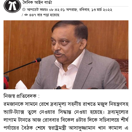
দৈনিক আইন বার্তা
আপডেট সময়ঃ ০৮:৪২:৫১ অপরাহ্ন, রবিবার, ১৩ মার্চ ২০২২
/
৪৪৭ বার পড়া হয়েছে
নিজস্ব প্রতিবেদক :
রমজানকে সামনে রেখে দ্রব্যমূল্য সহনীয় রাখতে মজুদ নিয়ন্ত্রণসহ
ভ্যাট-ট্যাক্স তুলে নেওয়ার সিদ্ধান্ত নেওয়া হয়েছে। দ্রব্যমূল্যের
লাগাম টানতে আজ রোববার বিকেল ৪টার দিকে সচিবালয়ে শীর্ষ
পর্যায়ের বৈঠক শেষে স্বরাষ্ট্রমন্ত্রী আসাদুজ্জামান খান কামাল এ