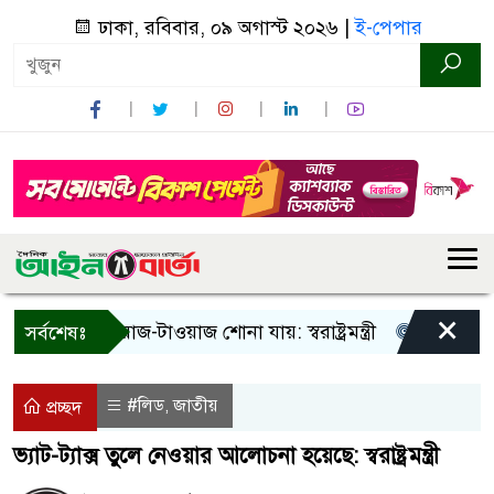
ঢাকা, রবিবার, ০৯ অগাস্ট ২০২৬ |
ই-পেপার
×
া! শুধু আওয়াজ-টাওয়াজ শোনা যায়: স্বরাষ্ট্রমন্ত্রী
তিন দিনের মধ্
সর্বশেষঃ
#লিড
জাতীয়
,
প্রচ্ছদ
ভ্যাট-ট্যাক্স তুলে নেওয়ার আলোচনা হয়েছে: স্বরাষ্ট্রমন্ত্রী