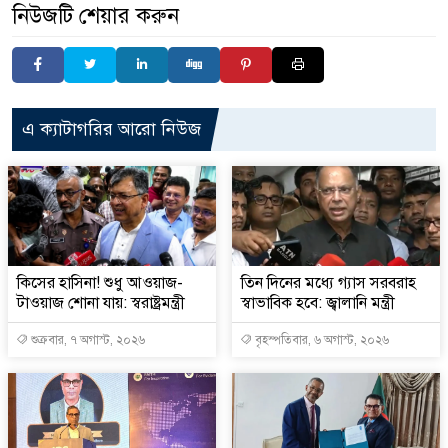
নিউজটি শেয়ার করুন
এ ক্যাটাগরির আরো নিউজ
কিসের হাসিনা! শুধু আওয়াজ-
তিন দিনের মধ্যে গ্যাস সরবরাহ
টাওয়াজ শোনা যায়: স্বরাষ্ট্রমন্ত্রী
স্বাভাবিক হবে: জ্বালানি মন্ত্রী
শুক্রবার, ৭ অগাস্ট, ২০২৬
বৃহস্পতিবার, ৬ অগাস্ট, ২০২৬