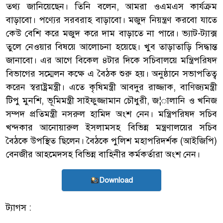
তথ্য জানিয়েছেন। তিনি বলেন, আমরা ওএমএস কার্যক্রম
বাড়াবো। পণ্যের সরবরাহ বাড়াবো। মজুদ নিয়ন্ত্রণ করবো যাতে
কেউ বেশি করে মজুদ করে দাম বাড়াতে না পারে। ভ্যাট-ট্যাক্স
তুলে নেওয়ার বিষয়ে আলোচনা হয়েছে। খুব তাড়াতাড়ি সিদ্ধান্ত
জানাবো। এর আগে বিকেল ৪টার দিকে সচিবালয়ে মন্ত্রিপরিষদ
বিভাগের সম্মেলন কক্ষে এ বৈঠক শুরু হয়। অনুষ্ঠানে সভাপতিত্ব
করেন স্বরাষ্ট্রমন্ত্রী। এতে কৃষিমন্ত্রী আবদুর রাজ্জাক, বাণিজ্যমন্ত্রী
টিপু মুনশি, ভূমিমন্ত্রী সাইফুজ্জামান চৌধুরী, জ¦ালানি ও খনিজ
সম্পদ প্রতিমন্ত্রী নসরুল হামিদ অংশ নেন। মন্ত্রিপরিষদ সচিব
খন্দকার আনোয়ারুল ইসলামসহ বিভিন্ন মন্ত্রণালয়ের সচিব
বৈঠকে উপস্থিত ছিলেন। বৈঠকে পুলিশ মহাপরিদর্শক (আইজিপি)
বেনজীর আহমেদসহ বিভিন্ন বাহিনীর কর্মকর্তারা অংশ নেন।
Download
ট্যাগস :