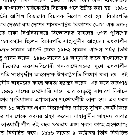
ক
াকে বাংলাদেশ হাইকোর্টের বিচারক পদে উন্নীত করা হয়। ১৯৮০
 কোর্টের আপিল বিভাগের বিচারক নিয়োগ করা হয়। বিচারপতি
দেওয়া রায় দেশের শাসনতান্ত্রিক বিকাশের ক্ষেত্রে এক অনন্য
তে ঢাকা বিশ্ববিদ্যালয়ে বিক্ষোভরত ছাত্রদের ওপর পুলিশের
র চেয়ারম্যান ছিলেন বিচারপতি সাহাবুদ্দীন আহমদ। তৎকালীন
৯৭৮ সালের আগস্ট থেকে ১৯৮২ সালের এপ্রিল পর্যন্ত তিনি
স
িত্ব পালন করেন। ১৯৯০ সালের ১৪ জানুয়ারি তাকে বাংলাদেশের
ডিসেম্বর এরশাদবিরোধী গণ-আন্দোলনের মুখে তৎকালীন
পতি সাহাবুদ্দীন আহমদকে উপরাষ্ট্রপতি নিয়োগ করা হয়। ওই
ুদ্দীন আহমদের কাছে ক্ষমতা হস্তান্তর করেন। এর ফলে ভারপ্রাপ্ত
 ১৯৯১ সালের ফেব্রুয়ারি মাসে তার নেতৃত্বে সাধারণ নির্বাচন
রে দেশের সংবিধানের এগারোতম সংশোধনীটি আনা হয়। এর ফলে
ের ১০ অক্টোবর প্রধান বিচারপতির দায়িত্বে সুপ্রিম কোর্টে ফিরে
পতির পদ থেকে অবসর গ্রহণ করেন। সাহাবুদ্দীন আহমদ আবার
পর আওয়ামী লীগ ওই বছর ক্ষমতায় এসে সবার কাছে গ্রহণযোগ্য
রপতি নির্বাচিত করে। ১৯৯৬ সালের ৯ অক্টোবর তিনি নির্বাচিত