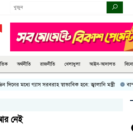
জাতিক
অর্থনীতি
রাজনীতি
খেলাধুলা
আইন-আদালত
বিন
 মধ্যে গ্যাস সরবরাহ স্বাভাবিক হবে: জ্বালানি মন্ত্রী
বান্দরবানে 
 আর নেই