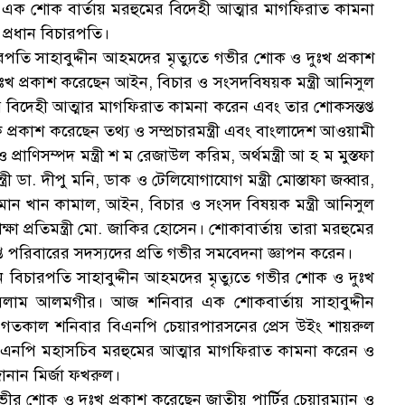
 এক শোক বার্তায় মরহুমের বিদেহী আত্মার মাগফিরাত কামনা
 প্রধান বিচারপতি।
ন বিচারপতি সাহাবুদ্দীন আহমদের মৃত্যুতে গভীর শোক ও দুঃখ প্রকাশ
ও দুঃখ প্রকাশ করেছেন আইন, বিচার ও সংসদবিষয়ক মন্ত্রী আনিসুল
 বিদেহী আত্মার মাগফিরাত কামনা করেন এবং তার শোকসন্তপ্ত
রকাশ করেছেন তথ্য ও সম্প্রচারমন্ত্রী এবং বাংলাদেশ আওয়ামী
্রাণিসম্পদ মন্ত্রী শ ম রেজাউল করিম, অর্থমন্ত্রী আ হ ম মুস্তফা
ত্রী ডা. দীপু মনি, ডাক ও টেলিযোগাযোগ মন্ত্রী মোস্তাফা জব্বার,
াদুজ্জামান খান কামাল, আইন, বিচার ও সংসদ বিষয়ক মন্ত্রী আনিসুল
ক্ষা প্রতিমন্ত্রী মো. জাকির হোসেন। শোকাবার্তায় তারা মরহুমের
ত পরিবারের সদস্যদের প্রতি গভীর সমবেদনা জ্ঞাপন করেন।
ান বিচারপতি সাহাবুদ্দীন আহমদের মৃত্যুতে গভীর শোক ও দুঃখ
ইসলাম আলমগীর। আজ শনিবার এক শোকবার্তায় সাহাবুদ্দীন
 গতকাল শনিবার বিএনপি চেয়ারপারসনের প্রেস উইং শায়রুল
বিএনপি মহাসচিব মরহুমের আত্মার মাগফিরাত কামনা করেন ও
ানান মির্জা ফখরুল।
ীর শোক ও দুঃখ প্রকাশ করেছেন জাতীয় পার্টির চেয়ারম্যান ও