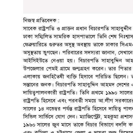
নিজস্ব প্রতিবেদক :
সাবেক রাষ্ট্রপতি ও প্রাক্তন প্রধান বিচারপতি সাহা
ঢাকা সম্মিলিত সামরিক হাসপাতালে তিনি শেষ নিঃশ্ব
ফেব্রুয়ারিতে গুরুতর অসুস্থ অবস্থায় তাকে ঢাকার সি
অসুস্থতায় ভুগছেন। পরিবারের সদস্যরা জানান, সেখা
আইসিইউতে নেওয়া হয়। বিচারপতি সাহাবুদ্দিন আহম
উপজেলার পেমই গ্রামে জন্মগ্রহণ করেন। তার পি
এলাকায় জনহিতৈষী ব্যক্তি হিসাবে পরিচিত ছিলেন। তার
সন্তানের জনক। বিচারপতি সাহাবুদ্দিন আহমদ দেশের এ
দায়িত্বপালনকারী রাষ্ট্রপতি। তিনি প্রথমে ১৯৯০ সালের
রাষ্ট্রপতি হিসেবে এবং পরবর্তী সময়ে আ.লীগ সরকা
সালের ১৪ নভেম্বর পর্যন্ত রাষ্ট্রপতি হিসেবে দায়িত্ব 
সিভিল সার্ভিসে যোগ দেন। ম্যাজিস্ট্রেট, মহকুমা প্
১৯৬০ সালের জুন মাসে তাকে বিচার বিভাগে বদলি ক
এবং কুমিল্লা ও চট্টগ্রামে জেলা ও দায়রা জজ হিসে