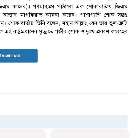
িএম কাদের)। গণমাধ্যমে পাঠানো এক শোকাবার্তায় জিএম
েহী আত্মার মাগফিরাত কামনা করেন। পাশাপাশি শোক সন্তপ্ত
ান। শোক বার্তায় তিনি বলেন, মহান আল্লাহ্ যেন তার ভুল-ত্রুটি
ই রাষ্ট্রপ্রধানের মৃত্যুতে গভীর শোক ও দুঃখ প্রকাশ করেছেন
 Download