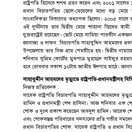
রাষ্ট্রপতি হিসেবে শপথ গ্রহণ করেন এবং ২০০১ সালের 
প্রধান বিচারপতির ছেলে-মেয়েদের মধ্যে বড় মেয়ে 
সাংবাদিকতা বিভাগের অধ্যাপক ছিলেন। ২০০৫ সালে যুক্ত
ওই দুর্ঘটনায় তার দ্বিতীয় মেয়ে শাহানা স্মিথের স্
যুক্তরাষ্ট্রেই রয়েছেন। ছোট মেয়ে সামিয়া পারভীন এ
জানাজা ও দাফন: বিচারপতি সাহাবুদ্দিন আহমদের প্রথ
উপজেলায় তার নিজ গ্রাম পেময়ীতে হয়। দ্বিতীয় নাম
শনিবার সুপ্রিম কোর্টের মুখপাত্র মুহাম্মদ সাইফুর র
হবে রোববার সকাল ১০টায় জাতীয় ঈদগাহ মাঠে। জানাজ
সাহাবুদ্দীন আহমদের মৃত্যুতে রাষ্ট্রপতি-প্রধানমন্ত্রীসহ 
নিজস্ব প্রতিবেদক :
সাবেক রাষ্ট্রপতি বিচারপতি সাহাবুদ্দীন আহমদের মৃত্
হামিদ ও প্রধানমন্ত্রী শেখ হাসিনা। আজ শনিবার এক শোক
শোক ও দুঃখ প্রকাশ করেছেন আবদুল হামিদ। আরেক শোকবা
এবং শোকসন্তপ্ত পরিবারের সদস্যদের প্রতি গভীর সমবে
প্রধান বিচারপতির শোক: সাবেক রাষ্ট্রপতি ও প্রধান 