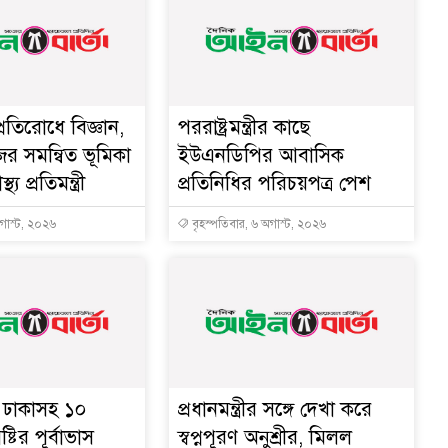
্রতিরোধে বিজ্ঞান,
পররাষ্ট্রমন্ত্রীর কা‌ছে
ের সমন্বিত ভূমিকা
ইউএনডিপির আবাসিক
থ্য প্রতিমন্ত্রী
প্রতিনিধির পরিচয়পত্র পেশ
অগাস্ট, ২০২৬
বৃহস্পতিবার, ৬ অগাস্ট, ২০২৬
ে ঢাকাসহ ১০
প্রধানমন্ত্রীর সঙ্গে দেখা করে
্টির পূর্বাভাস
স্বপ্নপূরণ অনুশ্রীর, মিলল