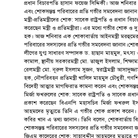
প্রধান বিচারপতি হাসান ফয়েজ সিদ্দিকী। আজ শনিবার
এবং শোকসন্তপ্ত পরিবারের প্রতি গভীর সমবেদনা জানান
মন্ত্রী-প্রতিমন্ত্রীদের শোক: সাবেক রাষ্ট্রপতি ও প্রধা
করেছেন মন্ত্রী ও প্রতিমন্ত্রীরা। এর মধ্যে গভীর শোক 
হক। আজ শনিবার এক শোকাবার্তায় আইনমন্ত্রী মরহুমের
পরিবারের সদস্যদের প্রতি গভীর সমবেদনা জানান।শোক প্
লীগের যুগ্ম সাধারণ সম্পাদক ড. হাছান মাহমুদ, মৎস্য ও প
কামাল, স্থানীয় সরকারমন্ত্রী মো. তাজুল ইসলাম, শিক্ষামন্
রেলমন্ত্রী মো. নূরুল ইসলাম সুজন, স্বরাষ্ট্রমন্ত্রী আস
হক, নৌপরিবহন প্রতিমন্ত্রী খালিদ মাহমুদ চৌধুরী, গণশি
বিদেহী আত্মার মাগফিরাত কামনা করেন এবং শোকসন্তপ্
মির্জা ফখরুলের শোক: সাবেক রাষ্ট্রপতি ও সাবেক প্রধ
প্রকাশ করেছেন বিএনপি মহাসচিব মির্জা ফখরুল 
আহমদের মৃত্যুতে তিনি এ গভীর শোক প্রকাশ করেন।
কবির খান এ তথ্য জানান। তিনি বলেন, শোকবার্তায় 
শোকসন্তপ্ত পরিবারের সদস্যদের প্রতি গভীর সমবেদনা জ
জিএম কাদেরের শোক: সাহাবুদ্দীন আহমদের মৃত্যুতে গভ