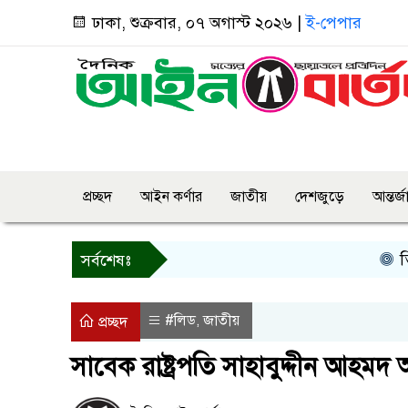
ঢাকা, শুক্রবার, ০৭ অগাস্ট ২০২৬ |
ই-পেপার
প্রচ্ছদ
আইন কর্ণার
জাতীয়
দেশজুড়ে
আন্তর্
তিন দিনের
সর্বশেষঃ
#লিড
জাতীয়
,
প্রচ্ছদ
সাবেক রাষ্ট্রপতি সাহাবুদ্দীন আহমদ