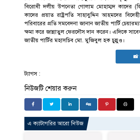
বিরোধী দলীয় উপনেতা গোলাম মোহাম্মদ কাদের (জ
কাদের প্রয়াত রাষ্ট্রপতি সাহাবুদ্দিন আহমদের বিদ
পরিবারের প্রতি সমবেদনা জানান জাতীয় পার্টি চেয়ারম্য
ক্ষমা করে জান্নাতুল ফেরদৌস দান করেন। এদিকে সাবেক এ
জাতীয় পার্টির মহাসচিব মো. মুজিবুল হক চুন্নুও।
📸
ট্যাগস :
নিউজটি শেয়ার করুন
এ ক্যাটাগরির আরো নিউজ