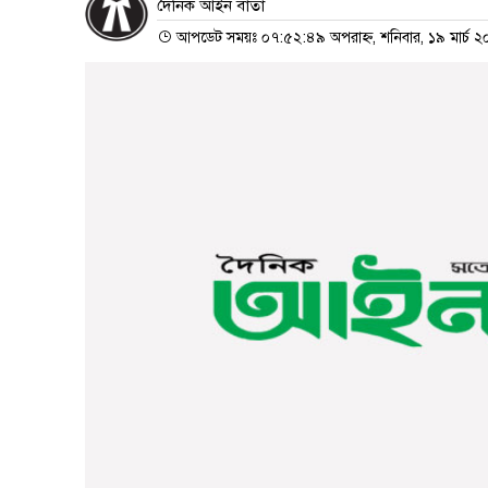
দৈনিক আইন বার্তা
আপডেট সময়ঃ ০৭:৫২:৪৯ অপরাহ্ন, শনিবার, ১৯ মার্চ 