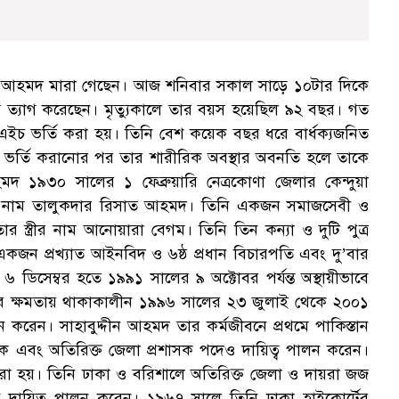
বুদ্দীন আহমদ মারা গেছেন। আজ শনিবার সকাল সাড়ে ১০টার দিকে
াস ত্যাগ করেছেন। মৃত্যুকালে তার বয়স হয়েছিল ৯২ বছর। গত
এমএইচ ভর্তি করা হয়। তিনি বেশ কয়েক বছর ধরে বার্ধক্যজনিত
নে ভর্তি করানোর পর তার শারীরিক অবস্থার অবনতি হলে তাকে
দ ১৯৩০ সালের ১ ফেব্রুয়ারি নেত্রকোণা জেলার কেন্দুয়া
তার নাম তালুকদার রিসাত আহমদ। তিনি একজন সমাজসেবী ও
 স্ত্রীর নাম আনোয়ারা বেগম। তিনি তিন কন্যা ও দুটি পুত্র
কজন প্রখ্যাত আইনবিদ ও ৬ষ্ঠ প্রধান বিচারপতি এবং দু’বার
 ৬ ডিসেম্বর হতে ১৯৯১ সালের ৯ অক্টোবর পর্যন্ত অস্থায়ীভাবে
রের ক্ষমতায় থাকাকালীন ১৯৯৬ সালের ২৩ জুলাই থেকে ২০০১
পালন করেন। সাহাবুদ্দীন আহমদ তার কর্মজীবনে প্রথমে পাকিস্তান
রশাসক এবং অতিরিক্ত জেলা প্রশাসক পদেও দায়িত্ব পালন করেন।
রা হয়। তিনি ঢাকা ও বরিশালে অতিরিক্ত জেলা ও দায়রা জজ
বে দায়িত্ব পালন করেন। ১৯৬৭ সালে তিনি ঢাকা হাইকোর্টের