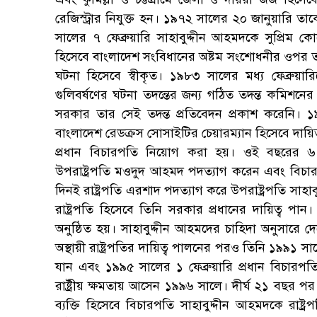
রেজিস্ট্রার নিযুক্ত হন। ১৯৭২ সালের ২০ জানুয়ারি ত
সালের ৭ ফেব্রুয়ারি সাহাবুদ্দীন আহমদকে সুপ্রিম
হিসেবে বাংলাদেশ সংবিধানের অষ্টম সংশোধনীর ওপর তার 
ঘটনা হিসেবে স্বীকৃত। ১৯৮৩ সালের মধ্য ফেব্রুয়ারি
গুলিবর্ষণের ঘটনা তদন্তের জন্য গঠিত তদন্ত কমিশনে
সরকার তার সেই তদন্ত প্রতিবেদন প্রকাশ করেনি। ১
বাংলাদেশ রেডক্রস সোসাইটির চেয়ারম্যান হিসেবে দায়
প্রধান বিচারপতি নিয়োগ করা হয়। ওই বছরের ৬ 
উপরাষ্ট্রপতি মওদুদ আহমদ পদত্যাগ করেন এবং বিচার
দিনই রাষ্ট্রপতি এরশাদ পদত্যাগ করে উপরাষ্ট্রপতি সাহাব
রাষ্ট্রপতি হিসেবে তিনি সরকার প্রধানের দায়িত্ব পান।
অনুষ্ঠিত হয়। সাহাবুদ্দীন আহমদের চাহিদা অনুসা
অস্থায়ী রাষ্ট্রপতির দায়িত্ব পালনের পরও তিনি ১৯৯১ সাল
যান এবং ১৯৯৫ সালের ১ ফেব্রুয়ারি প্রধান বিচার
রাষ্ট্রীয় ক্ষমতায় আসেন ১৯৯৬ সালে। দীর্ঘ ২১ বছর 
ব্যক্তি হিসেবে বিচারপতি সাহাবুদ্দীন আহমদকে রাষ্ট্