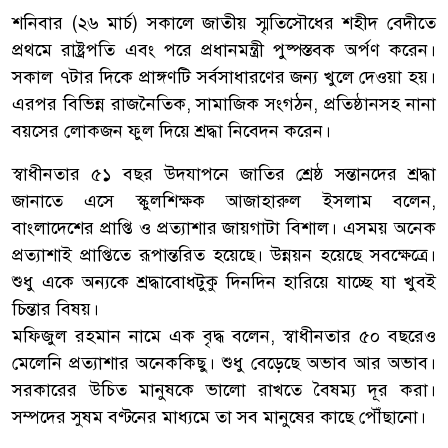
শনিবার (২৬ মার্চ) সকালে জাতীয় স্মৃতিসৌধের শহীদ বেদীতে
প্রথমে রাষ্ট্রপতি এবং পরে প্রধানমন্ত্রী পুষ্পস্তবক অর্পণ করেন।
সকাল ৭টার দিকে প্রাঙ্গণটি সর্বসাধারণের জন্য খুলে দেওয়া হয়।
এরপর বিভিন্ন রাজনৈতিক, সামাজিক সংগঠন, প্রতিষ্ঠানসহ নানা
বয়সের লোকজন ফুল দিয়ে শ্রদ্ধা নিবেদন করেন।
স্বাধীনতার ৫১ বছর উদযাপনে জাতির শ্রেষ্ঠ সন্তানদের শ্রদ্ধা
জানাতে এসে স্কুলশিক্ষক আজাহারুল ইসলাম বলেন,
বাংলাদেশের প্রাপ্তি ও প্রত্যাশার জায়গাটা বিশাল। এসময় অনেক
প্রত্যাশাই প্রাপ্তিতে রূপান্তরিত হয়েছে। উন্নয়ন হয়েছে সবক্ষেত্রে।
শুধু একে অন্যকে শ্রদ্ধাবোধটুকু দিনদিন হারিয়ে যাচ্ছে যা খুবই
চিন্তার বিষয়।
মফিজুল রহমান নামে এক বৃদ্ধ বলেন, স্বাধীনতার ৫০ বছরেও
মেলেনি প্রত্যাশার অনেককিছু। শুধু বেড়েছে অভাব আর অভাব।
সরকারের উচিত মানুষকে ভালো রাখতে বৈষম্য দূর করা।
সম্পদের সুষম বণ্টনের মাধ্যমে তা সব মানুষের কাছে পৌঁছানো।