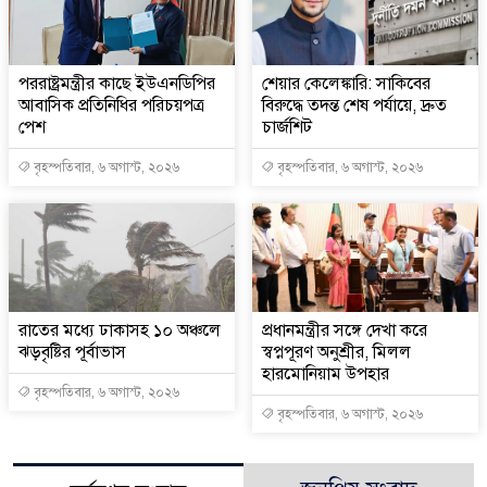
পররাষ্ট্রমন্ত্রীর কা‌ছে ইউএনডিপির
শেয়ার কেলেঙ্কারি: সাকিবের
আবাসিক প্রতিনিধির পরিচয়পত্র
বিরুদ্ধে তদন্ত শেষ পর্যায়ে, দ্রুত
পেশ
চার্জশিট
বৃহস্পতিবার, ৬ অগাস্ট, ২০২৬
বৃহস্পতিবার, ৬ অগাস্ট, ২০২৬
রাতের মধ্যে ঢাকাসহ ১০ অঞ্চলে
প্রধানমন্ত্রীর সঙ্গে দেখা করে
ঝড়বৃষ্টির পূর্বাভাস
স্বপ্নপূরণ অনুশ্রীর, মিলল
হারমোনিয়াম উপহার
বৃহস্পতিবার, ৬ অগাস্ট, ২০২৬
বৃহস্পতিবার, ৬ অগাস্ট, ২০২৬