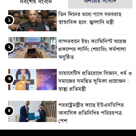
জনপ্রিয় সংবাদ
সর্বশেষ সংবাদ
তিন দিনের মধ্যে গ্যাস সরবরাহ
১
স্বাভাবিক হবে: জ্বালানি মন্ত্রী
বান্দরবানে ইয়ং ফ্যামিনিস্ট ভয়েজ
২
প্রকল্পের লার্নিং শেয়ারিং কর্মশালা
অনুষ্ঠিত
ডায়াবেটিস প্রতিরোধে বিজ্ঞান, ধর্ম ও
৩
সমাজের সমন্বিত ভূমিকা প্রয়োজন :
স্বাস্থ্য প্রতিমন্ত্রী
পররাষ্ট্রমন্ত্রীর কা‌ছে ইউএনডিপির
৪
আবাসিক প্রতিনিধির পরিচয়পত্র
পেশ