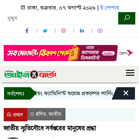
ঢাকা, শুক্রবার, ০৭ অগাস্ট ২০২৬ |
ই-পেপার
×
বান্দরবানে ইয়ং ফ্যামিনিস্ট ভয়েজ প্রকল্পের লার্নিং শেয়ারিং কর্মশা
সর্বশেষঃ
#লিড
জাতীয়
,
প্রচ্ছদ
জাতীয় স্মৃতিসৌধে সর্বস্তরের মানুষের শ্রদ্ধা