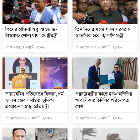
কিসের হাসিনা! শুধু আওয়াজ-
তিন দিনের মধ্যে গ্যাস সরবরাহ
টাওয়াজ শোনা যায়: স্বরাষ্ট্রমন্ত্রী
স্বাভাবিক হবে: জ্বালানি মন্ত্রী
শুক্রবার, ৭ অগাস্ট, ২০২৬
বৃহস্পতিবার, ৬ অগাস্ট, ২০২৬
ডায়াবেটিস প্রতিরোধে বিজ্ঞান, ধর্ম
পররাষ্ট্রমন্ত্রীর কা‌ছে ইউএনডিপির
ও সমাজের সমন্বিত ভূমিকা
আবাসিক প্রতিনিধির পরিচয়পত্র
প্রয়োজন : স্বাস্থ্য প্রতিমন্ত্রী
পেশ
বৃহস্পতিবার, ৬ অগাস্ট, ২০২৬
বৃহস্পতিবার, ৬ অগাস্ট, ২০২৬