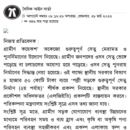
দৈনিক আইন বার্তা
আপডেট সময়ঃ ০৮:১৬:২৬ অপরাহ্ন, সোমবার, ২৮ মার্চ ২০২২
/
৩৪৯ বার পড়া হয়েছে
নিজস্ব প্রতিবেদক :
গ্রামীণ কয়েকশ’ অকেজো গুরুত্বপূর্ণ সেতু মেরামত ও
পুনর্নিমাণের উদ্যোগ নিয়েছে। গ্রামীণ জনপদের ওসব সেতু ভেঙ্গে
পড়েছে বা চলাচলের অযোগ্য হয়ে পড়েছে। ওসব সেতু পুনরায়
নির্মাণের সিদ্ধান্ত নেয়া হয়েছে। ওই লক্ষ্যে স্থানীয় সরকার বিভাগ
৪ হাজার ৫০ কোটি টাকা ব্যয়ে ‘পল্লী সড়কে গুরুত্বপূর্ণ সেতু
নির্মাণ (২য় পর্যায়)’ শীর্ষক প্রকল্প নিয়েছে। স্থানীয় সরকার
প্রকৌশল অধিদফতর (এলজিইডি) প্রকল্পটি বাস্তবায়ন করবে।
পরিকল্পনা মন্ত্রণালয় সংশ্লিষ্ট সূত্রে এসব তথ্য জানা যায়।
সংশ্লিষ্ট সূত্র মতে, গ্রামীণ সড়ক যোগাযোগ ব্যবস্থা উন্নয়নের
মাধ্যমে পরিবহন সময় ও ব্যয় হ্রাস এবং কৃষি বা অকৃষি পণ্য
পরিবহন ব্যবস্থা সহজীকরণ এবং প্রকল্প এলাকায় স্বল্প ও