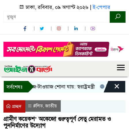
ঢাকা, রবিবার, ০৯ অগাস্ট ২০২৬ |
ই-পেপার
×
! শুধু আওয়াজ-টাওয়াজ শোনা যায়: স্বরাষ্ট্রমন্ত্রী
তিন দিনের মধ্যে
সর্বশেষঃ
#লিড
জাতীয়
,
প্রচ্ছদ
গ্রামীণ কয়েকশ’ অকেজো গুরুত্বপূর্ণ সেতু মেরামত ও
পুননির্মাণের উদ্যোগ