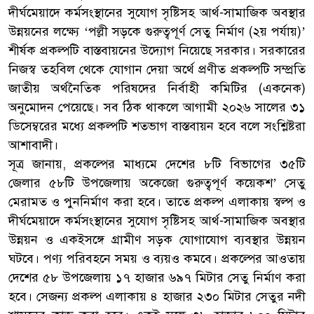
দীর্ঘমেয়াদে কর্মসংস্থানের সুযোগ সৃষ্টিসহ আর্থ-সামাজিক অবস্থার
উন্নয়নের লক্ষ্যে ‘পল্লী সড়কে গুরুত্বপূর্ণ সেতু নির্মাণ (২য় পর্যায়)’
শীর্ষক প্রকল্পটি বাস্তবায়নের উদ্যোগ নিয়েছে সরকার। সরকারের
নিজস্ব তহবিল থেকে যোগান দেয়া অর্থে প্রণীত প্রকল্পটি সম্প্রতি
জাতীয় অর্থনৈতিক পরিষদের নির্বাহী কমিটির (একনেক)
অনুমোদন পেয়েছে। সব ঠিক থাকলে আগামী ২০২৬ সালের ৩১
ডিসেম্বরের মধ্যে প্রকল্পটি শতভাগ বাস্তবায়ন হবে বলে সংশ্লিষ্টরা
আশাবাদী।
সূত্র জানায়, প্রকল্পের মাধ্যমে দেশের ৮টি বিভাগের ৩৫টি
জেলার ৫৮টি উপজেলায় অকেজো গুরুত্বপূর্ণ কয়েকশ’ সেতু
মেরামত ও পুননির্মাণ করা হবে। তাতে প্রকল্প এলাকায় স্বল্প ও
দীর্ঘমেয়াদে কর্মসংস্থানের সুযোগ সৃষ্টিসহ আর্থ-সামাজিক অবস্থার
উন্নয়ন ও একইসঙ্গে গ্রামীণ সড়ক যোগাযোগ ব্যবস্থার উন্নয়ন
ঘটবে। পণ্য পরিবহনে সময় ও ব্যয়ও কমবে। প্রকল্পের আওতায়
দেশের ৫৮ উপজেলায় ১৭ হাজার ৬৯৭ মিটার সেতু নির্মাণ করা
হবে। সেজন্য প্রকল্প এলাকায় ৪ হাজার ২৩০ মিটার সেতুর নদী