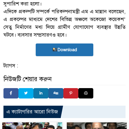
সুপারিশ করা হলো।
এদিকে প্রকল্পটি সম্পর্কে পরিকল্পনামন্ত্রী এম এ মান্নান বলেছেন,
এ প্রকল্পের মাধ্যমে দেশের বিভিন্ন অঞ্চলে অকেজো কয়েকশ’
সেতু নির্মাণের মধ্য দিয়ে গ্রামীণ যোগাযোগ ব্যবস্থার উন্নতি
ঘটবে। ব্যবসার সম্প্রসারণও হবে।
Download
ট্যাগস :
নিউজটি শেয়ার করুন
এ ক্যাটাগরির আরো নিউজ