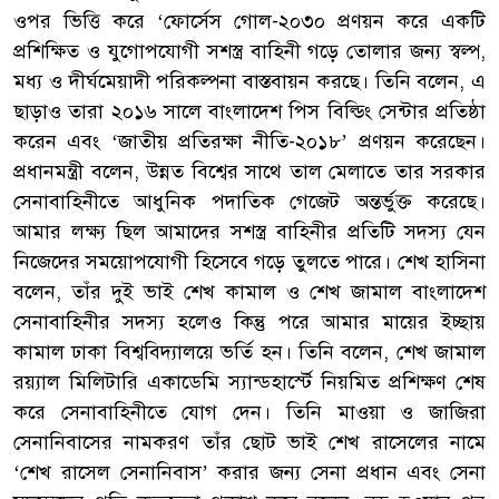
ওপর ভিত্তি করে ‘ফোর্সেস গোল-২০৩০ প্রণয়ন করে একটি
প্রশিক্ষিত ও যুগোপযোগী সশস্ত্র বাহিনী গড়ে তোলার জন্য স্বল্প,
মধ্য ও দীর্ঘমেয়াদী পরিকল্পনা বাস্তবায়ন করছে। তিনি বলেন, এ
ছাড়াও তারা ২০১৬ সালে বাংলাদেশ পিস বিল্ডিং সেন্টার প্রতিষ্ঠা
করেন এবং ‘জাতীয় প্রতিরক্ষা নীতি-২০১৮’ প্রণয়ন করেছেন।
প্রধানমন্ত্রী বলেন, উন্নত বিশ্বের সাথে তাল মেলাতে তার সরকার
সেনাবাহিনীতে আধুনিক পদাতিক গেজেট অন্তর্ভুক্ত করেছে।
আমার লক্ষ্য ছিল আমাদের সশস্ত্র বাহিনীর প্রতিটি সদস্য যেন
নিজেদের সময়োপযোগী হিসেবে গড়ে তুলতে পারে। শেখ হাসিনা
বলেন, তাঁর দুই ভাই শেখ কামাল ও শেখ জামাল বাংলাদেশ
সেনাবাহিনীর সদস্য হলেও কিন্তু পরে আমার মায়ের ইচ্ছায়
কামাল ঢাকা বিশ্ববিদ্যালয়ে ভর্তি হন। তিনি বলেন, শেখ জামাল
রয়্যাল মিলিটারি একাডেমি স্যান্ডহার্স্টে নিয়মিত প্রশিক্ষণ শেষ
করে সেনাবাহিনীতে যোগ দেন। তিনি মাওয়া ও জাজিরা
সেনানিবাসের নামকরণ তাঁর ছোট ভাই শেখ রাসেলের নামে
‘শেখ রাসেল সেনানিবাস’ করার জন্য সেনা প্রধান এবং সেনা