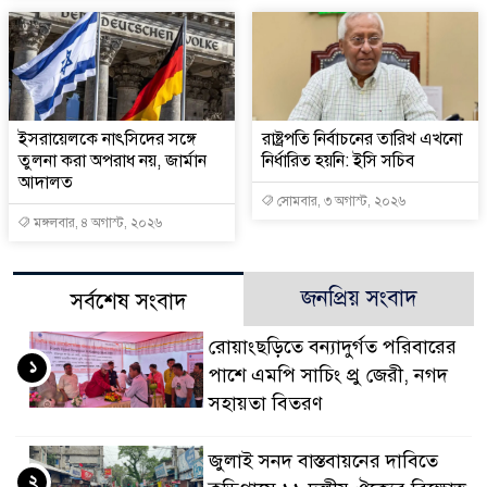
ইসরায়েলকে নাৎসিদের সঙ্গে
রাষ্ট্রপতি নির্বাচনের তারিখ এখনো
তুলনা করা অপরাধ নয়, জার্মান
নির্ধারিত হয়নি: ইসি সচিব
আদালত
সোমবার, ৩ অগাস্ট, ২০২৬
মঙ্গলবার, ৪ অগাস্ট, ২০২৬
জনপ্রিয় সংবাদ
সর্বশেষ সংবাদ
রোয়াংছড়িতে বন্যাদুর্গত পরিবারের
১
পাশে এমপি সাচিং প্রু জেরী, নগদ
সহায়তা বিতরণ
জুলাই সনদ বাস্তবায়নের দাবিতে
২