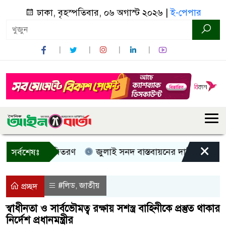
ঢাকা, বৃহস্পতিবার, ০৬ অগাস্ট ২০২৬ |
ই-পেপার
×
নগদ সহায়তা বিতরণ
জুলাই সনদ বাস্তবায়নের দাবিতে কুড়িগ্রাম
সর্বশেষঃ
#লিড
জাতীয়
,
প্রচ্ছদ
স্বাধীনতা ও সার্বভৌমত্ব রক্ষায় সশস্ত্র বাহিনীকে প্রস্তুত থাকার
নির্দেশ প্রধানমন্ত্রীর