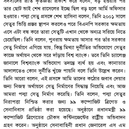
সদস্যদের প্রতি কৃতজ্ঞতা প্রকাশ করে বলেন, বড় হওয়ার পর
তার ছোট ভাই শেখ রাসেলের ইচ্ছে ছিল বড় হলে আর্মি অফিসার
হওয়ার। পদ্মা সেতু প্রসঙ্গে শেখ হাসিনা বলেন, তিনি ২০০১ সালে
সেতুর ভিত্তি প্রস্তর স্থাপন করলেও পরে বিএনপি সরকার ক্ষমতায়
এসে এটা বন্ধ করে তারা সেতুটি এখান থেকে অন্যত্র সরিয়ে নিতে
চেয়েছিল। তিনি বলেন, পুনরায় ক্ষমতায় আসার পর তাঁর সরকার
সেতু নির্মাণে এগিয়ে যায়, কিন্তু মিথ্যা দুর্নীতির অভিযোগে সেতুর
কাজে অর্থায়ন থেকে সরে দাঁড়ায় বিশ্ব ব্যাংক। তবে তিনি চ্যালেঞ্জ
জানালে বিশ্বব্যাংক অভিযোগ তদন্তে ব্যর্থ হয় এবং কানাডার
আদালতেও কোন দুর্নীতি খুঁজে পায়নি বলে তিনি উল্লেখ করেন।
তিনি আরো বলেন, এই প্রসঙ্গে আমি তাদের কঠোর জবাব দেয়ার
জন্য নিজস্ব অর্থায়নে সেতু নির্মাণের সিদ্ধান্ত নিয়েছি এবং আজ
আমরা পদ্মা সেতু নির্মাণ করেছি। তিনি বলেন, পদ্মা সেতুর
নিরাপত্তা নিশ্চিত করার জন্য ৯৯ কম্পোজিট ব্রিগেড ও
সেনানিবাস প্রতিষ্ঠা করা হয়েছে। অনুষ্ঠানে প্রধানমন্ত্রী ৯৯
কম্পোজিট ব্রিগেডের চৌকস কন্টিনজেন্টের রাষ্ট্রীয় অভিবাদন
গ্রহণ করেন। অনুষ্ঠানে সেনাবাহিনী প্রধান জেনারেল এস এম