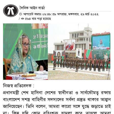
দৈনিক আইন বার্তা
আপডেট সময়ঃ ০৬:৪৮:৩৯ অপরাহ্ন, মঙ্গলবার, ২৯ মার্চ ২০২২
/
৫৯৪ বার পড়া হয়েছে
নিজস্ব প্রতিবেদক :
প্রধানমন্ত্রী শেখ হাসিনা দেশের স্বাধীনতা ও সার্বভৌমত্ব রক্ষায়
বাংলাদেশ সশস্ত্র বাহিনীর সদস্যদের সর্বদা প্রস্তুত থাকার আহ্বান
জানিয়েছেন। তিনি বলেন, আমরা কারো সঙ্গে যুদ্ধে জড়াতে চাই
না। কিন্তু যদি কোন বহিঃশত্রু হামলা করে তাহলে আমরা