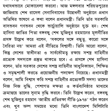
যথাযথভাবে মোকাবেলা করবো। আজ মঙ্গলবার শরিয়তপুরের
জাজিরায় শেখ রাসেল সেনানিবাসের উদ্বোধনী অনুষ্ঠানে প্রধান
অতিথির ভাষণে এ কথা বলেন প্রধানমন্ত্রী। তিনি তাঁর সরকারি
বাসভবন গণভবন থেকে ভার্চ্যুয়ালি অনুষ্ঠানে যুক্ত হন। শেখ
হাসিনা জাতির পিতা বঙ্গবন্ধু শেখ মুজিবুর রহমানের মূলনীতির
প্রসঙ্গ উল্লেখ করে বলেন, ‘সকলের সঙ্গে বন্ধুত্ব, কারো সঙ্গে
বৈরিতা নয়’ আমরা এই নীতিতে বিশ্বাসী। তিনি আরো বলেন,
কিন্তু দেশের স্বাধীনতা ও সার্বভৌমত্ব রক্ষায় সশস্ত্র বাহিনীর
প্রত্যেক সদস্যকে প্রস্তুত থাকতে হবে। এ প্রসঙ্গে শেখ হাসিনা
বলেন, তাঁর সরকার দেশের সশস্ত্র বাহিনীর আধুনিকায়ন, শিক্ষিত
ও সমৃদ্ধশালী করতে প্রয়োজনীয় পদক্ষেপ নিয়েছে। প্রধানমন্ত্রী
বলেন, আমি বিশ্বাস করি সশস্ত্র বাহিনীর প্রত্যেকটি সদস্য তাদের
নিজ নিজ বুদ্ধি, পেশাগত দক্ষতা ও কর্তব্যনিষ্ঠার মাধ্যমে
ক্রমান্বয়ে তাদের সুনাম বৃদ্ধি করবে। তিনি উল্লেখ করেন, বঙ্গবন্ধু
শেখ মুজিবুর রহমান ‘জাতীয় প্রতিরক্ষা নীতি-১৯৭৪’ গঠন করেন
এবং খুব অল্প সময়ের মধ্যে তিনি বাংলাদেশ মিলিটারি