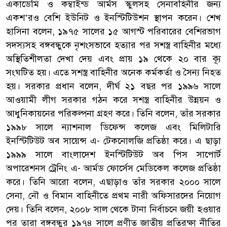
একাডেমি ও কম্বাইন্ড আর্মস স্কুলসহ সেনাবহিনীর জন্য
একশ’রও বেশি ইউনিট ও ইনস্টিটিউশন স্থাপন করেন। শেখ
হাসিনা বলেন, ১৯৭৫ সালের ১৫ আগস্ট পরিবারের বেশিরভাগ
সদস্যসহ বঙ্গবন্ধুকে নৃশংসভাবে হত্যার পর সশস্ত্র বাহিনীর মধ্যে
অস্থিতিশীলতা দেখা দেয় এবং প্রায় ১৯ থেকে ২০ বার ক্যূ
সংঘটিত হয়। এতে সশস্ত্র বাহিনীর অনেক কর্মকর্তা ও সৈন্য নিহত
হয়। সরকার প্রধান বলেন, দীর্ঘ ২১ বছর পর ১৯৯৬ সালে
আওয়ামী লীগ সরকার গঠন করে সশস্ত্র বাহিনীর উন্নয়ন ও
আধুনিকায়নের পরিকল্পনা গ্রহণ করে। তিনি বলেন, তাঁর সরকার
১৯৯৮ সালে ন্যাশনাল ডিফেন্স কলেজ এবং মিলিটারি
ইনস্টিটিউট অব সায়েন্স এ- টেকনোলজি প্রতিষ্ঠা করে। এ ছাড়া
১৯৯৯ সালে বাংলাদেশ ইনস্টিটিউট অব পিস সাপোর্ট
অপারেশনস ট্রেনিং এ- আর্মড ফোর্সেস মেডিকেল কলেজ প্রতিষ্ঠা
করে। তিনি আরো বলেন, এছাড়াও তাঁর সরকার ২০০০ সালে
সেনা, নৌ ও বিমান বাহিনীতে প্রথম নারী অফিসারদের নিয়োগ
দেয়। তিনি বলেন, ২০০৮ সাল থেকে টানা নির্বাচনে জয়ী হওয়ার
পর তারা বঙ্গবন্ধুর ১৯৭৪ সালে প্রণীত জাতীয় প্রতিরক্ষা নীতির