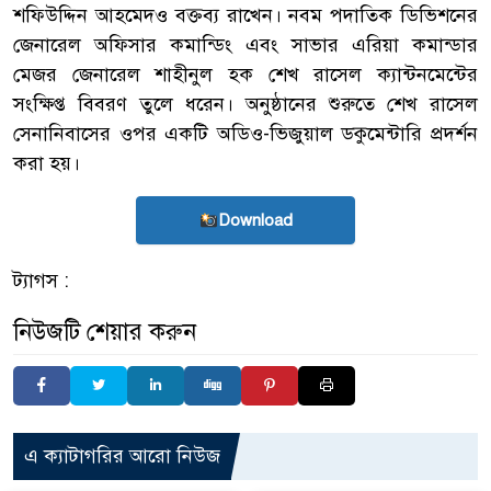
শফিউদ্দিন আহমেদও বক্তব্য রাখেন। নবম পদাতিক ডিভিশনের
জেনারেল অফিসার কমান্ডিং এবং সাভার এরিয়া কমান্ডার
মেজর জেনারেল শাহীনুল হক শেখ রাসেল ক্যান্টনমেন্টের
সংক্ষিপ্ত বিবরণ তুলে ধরেন। অনুষ্ঠানের শুরুতে শেখ রাসেল
সেনানিবাসের ওপর একটি অডিও-ভিজুয়াল ডকুমেন্টারি প্রদর্শন
করা হয়।
Download
ট্যাগস :
নিউজটি শেয়ার করুন
এ ক্যাটাগরির আরো নিউজ