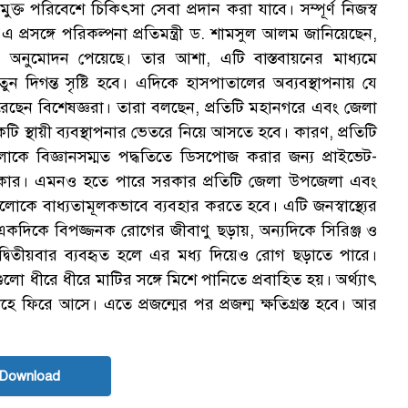
মণমুক্ত পরিবেশে চিকিৎসা সেবা প্রদান করা যাবে। সম্পূর্ণ নিজস্ব
এ প্রসঙ্গে পরিকল্পনা প্রতিমন্ত্রী ড. শামসুল আলম জানিয়েছেন,
র অনুমোদন পেয়েছে। তার আশা, এটি বাস্তবায়নের মাধ্যমে
 নতুন দিগন্ত সৃষ্টি হবে। এদিকে হাসপাতালের অব্যবস্থাপনায় যে
্ক করেছেন বিশেষজ্ঞরা। তারা বলছেন, প্রতিটি মহানগরে এবং জেলা
স্থায়ী ব্যবস্থাপনার ভেতরে নিয়ে আসতে হবে। কারণ, প্রতিটি
লোকে বিজ্ঞানসম্মত পদ্ধতিতে ডিসপোজ করার জন্য প্রাইভেট-
 দরকার। এমনও হতে পারে সরকার প্রতিটি জেলা উপজেলা এবং
োকে বাধ্যতামূলকভাবে ব্যবহার করতে হবে। এটি জনস্বাস্থ্যের
 একদিকে বিপজ্জনক রোগের জীবাণু ছড়ায়, অন্যদিকে সিরিঞ্জ ও
বিতীয়বার ব্যবহৃত হলে এর মধ্য দিয়েও রোগ ছড়াতে পারে।
ুলো ধীরে ধীরে মাটির সঙ্গে মিশে পানিতে প্রবাহিত হয়। অর্থ্যাৎ
হে ফিরে আসে। এতে প্রজন্মের পর প্রজন্ম ক্ষতিগ্রস্ত হবে। আর
 Download