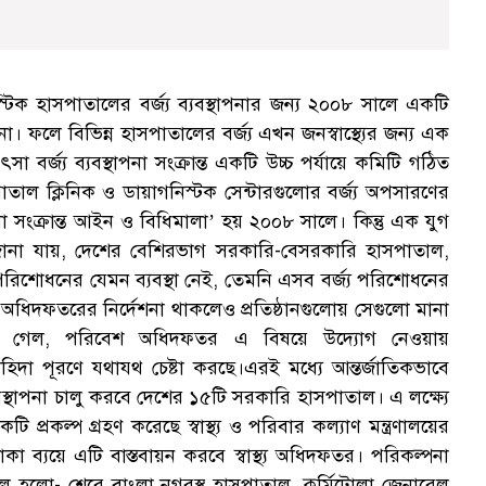
িক হাসপাতালের বর্জ্য ব্যবস্থাপনার জন্য ২০০৮ সালে একটি
। ফলে বিভিন্ন হাসপাতালের বর্জ্য এখন জনস্বাস্থ্যের জন্য এক
বর্জ্য ব্যবস্থাপনা সংক্রান্ত একটি উচ্চ পর্যায়ে কমিটি গঠিত
াল ক্লিনিক ও ডায়াগনিস্টক সেন্টারগুলোর বর্জ্য অপসারণের
াপনা সংক্রান্ত আইন ও বিধিমালা’ হয় ২০০৮ সালে। কিন্তু এক যুগ
 জানা যায়, দেশের বেশিরভাগ সরকারি-বেসরকারি হাসপাতাল,
য পরিশোধনের যেমন ব্যবস্থা নেই, তেমনি এসব বর্জ্য পরিশোধনের
বেশ অধিদফতরের নির্দেশনা থাকলেও প্রতিষ্ঠানগুলোয় সেগুলো মানা
া গেল, পরিবেশ অধিদফতর এ বিষয়ে উদ্যোগ নেওয়ায়
া পূরণে যথাযথ চেষ্টা করছে।এরই মধ্যে আন্তর্জাতিকভাবে
্যবস্থাপনা চালু করবে দেশের ১৫টি সরকারি হাসপাতাল। এ লক্ষ্যে
টি প্রকল্প গ্রহণ করেছে স্বাস্থ্য ও পরিবার কল্যাণ মন্ত্রণালয়ের
কা ব্যয়ে এটি বাস্তবায়ন করবে স্বাস্থ্য অধিদফতর। পরিকল্পনা
ল হলো- শেরে বাংলা নগরস্থ হাসপাতাল, কুর্মিটোলা জেনারেল