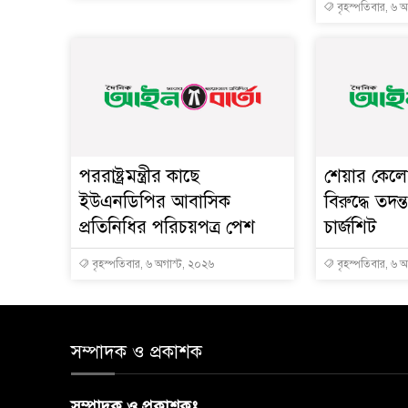
বৃহস্পতিবার, ৬ 
পররাষ্ট্রমন্ত্রীর কা‌ছে
শেয়ার কেলেঙ
ইউএনডিপির আবাসিক
বিরুদ্ধে তদন্
প্রতিনিধির পরিচয়পত্র পেশ
চার্জশিট
বৃহস্পতিবার, ৬ অগাস্ট, ২০২৬
বৃহস্পতিবার, ৬ 
সম্পাদক ও প্রকাশক
সম্পাদক ও প্রকাশকঃ