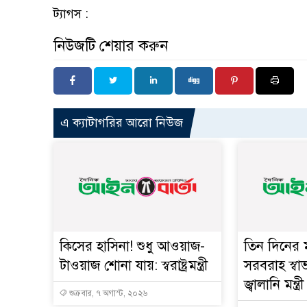
ট্যাগস :
নিউজটি শেয়ার করুন
এ ক্যাটাগরির আরো নিউজ
কিসের হাসিনা! শুধু আওয়াজ-
তিন দিনের ম
টাওয়াজ শোনা যায়: স্বরাষ্ট্রমন্ত্রী
সরবরাহ স্বা
জ্বালানি মন্ত্রী
শুক্রবার, ৭ অগাস্ট, ২০২৬