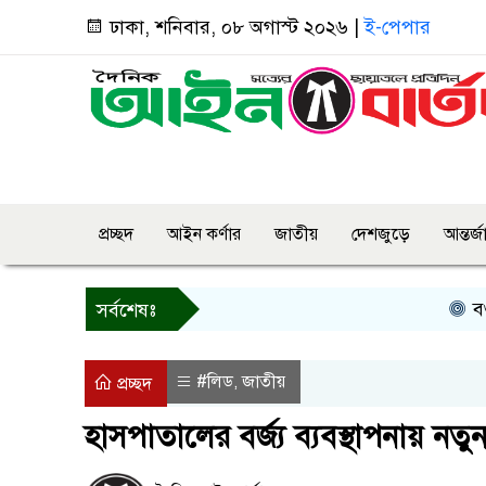
ঢাকা, শনিবার, ০৮ অগাস্ট ২০২৬ |
ই-পেপার
প্রচ্ছদ
আইন কর্ণার
জাতীয়
দেশজুড়ে
আন্তর্
বগুড়ায় প্
সর্বশেষঃ
#লিড
জাতীয়
,
প্রচ্ছদ
হাসপাতালের বর্জ্য ব্যবস্থাপনায় নতু