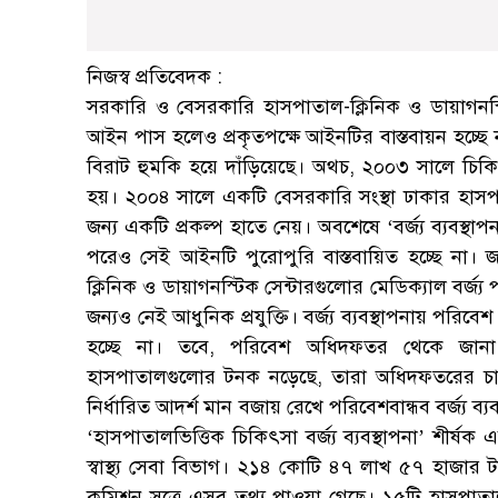
নিজস্ব প্রতিবেদক :
সরকারি ও বেসরকারি হাসপাতাল-ক্লিনিক ও ডায়াগনস্ট
আইন পাস হলেও প্রকৃতপক্ষে আইনটির বাস্তবায়ন হচ্ছে না
বিরাট হুমকি হয়ে দাঁড়িয়েছে। অথচ, ২০০৩ সালে চিকিৎসা 
হয়। ২০০৪ সালে একটি বেসরকারি সংস্থা ঢাকার হাসপাত
জন্য একটি প্রকল্প হাতে নেয়। অবশেষে ‘বর্জ্য ব্যবস্থ
পরেও সেই আইনটি পুরোপুরি বাস্তবায়িত হচ্ছে না।
ক্লিনিক ও ডায়াগনস্টিক সেন্টারগুলোর মেডিক্যাল বর্জ্
জন্যও নেই আধুনিক প্রযুক্তি। বর্জ্য ব্যবস্থাপনায় পরি
হচ্ছে না। তবে, পরিবেশ অধিদফতর থেকে জান
হাসপাতালগুলোর টনক নড়েছে, তারা অধিদফতরের চাহিদ
নির্ধারিত আদর্শ মান বজায় রেখে পরিবেশবান্ধব বর্জ্য ব
‘হাসপাতালভিত্তিক চিকিৎসা বর্জ্য ব্যবস্থাপনা’ শীর্ষক এক
স্বাস্থ্য সেবা বিভাগ। ২১৪ কোটি ৪৭ লাখ ৫৭ হাজার টা
কমিশন সূত্রে এসব তথ্য পাওয়া গেছে। ১৫টি হাসপাতা