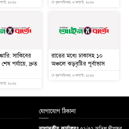
অগাস্ট, ২০২৬
বৃহস্পতিবার, ৬ অগাস্ট, ২০২৬
্কারি: সাকিবের
রাতের মধ্যে ঢাকাসহ ১০
ত শেষ পর্যায়ে, দ্রুত
অঞ্চলে ঝড়বৃষ্টির পূর্বাভাস
বৃহস্পতিবার, ৬ অগাস্ট, ২০২৬
অগাস্ট, ২০২৬
যোগাযোগ ঠিকানা
সম্পাদকীয় কার্যালয়ঃ
৫১/৫২ অতিশ দীপঙ্কর