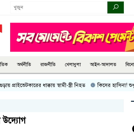
জাতিক
অর্থনীতি
রাজনীতি
খেলাধুলা
আইন-আদালত
বিন
রাইভেটকারের ধাক্কায় স্বামী-স্ত্রী নিহত
কিসের হাসিনা! শুধু আওয়াজ-
ন উদ্যোগ