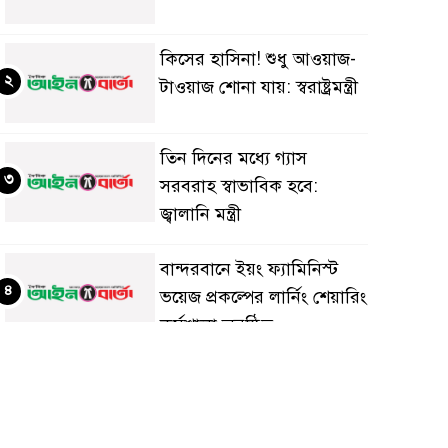
কিসের হাসিনা! শুধু আওয়াজ-
২
টাওয়াজ শোনা যায়: স্বরাষ্ট্রমন্ত্রী
তিন দিনের মধ্যে গ্যাস
৩
সরবরাহ স্বাভাবিক হবে:
জ্বালানি মন্ত্রী
বান্দরবানে ইয়ং ফ্যামিনিস্ট
৪
ভয়েজ প্রকল্পের লার্নিং শেয়ারিং
কর্মশালা অনুষ্ঠিত
ডায়াবেটিস প্রতিরোধে বিজ্ঞান,
৫
ধর্ম ও সমাজের সমন্বিত ভূমিকা
প্রয়োজন : স্বাস্থ্য প্রতিমন্ত্রী