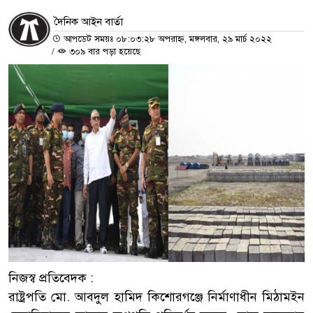
দৈনিক আইন বার্তা
আপডেট সময়ঃ ০৮:০৩:২৮ অপরাহ্ন, মঙ্গলবার, ২৯ মার্চ ২০২২
/
৩০৯ বার পড়া হয়েছে
নিজস্ব প্রতিবেদক :
রাষ্ট্রপতি মো. আবদুল হামিদ কিশোরগঞ্জে নির্মাণাধীন মিঠামইন