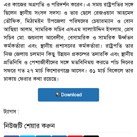
এর কাজের অগ্রগতি ও পরিদর্শন করেন। এ সময় রাষ্ট্রপতির সঙ্গে
ছিলেন স্থানীয় সংসদ সদস্য ও তার ছেলে রেজওয়ান আহমেদ
তৌফিক, মিঠামইন উপজেলা পরিষদের চেয়ারম্যান ও বোন
আছিয়া আলম, সামরিক সচিব এসএম সালাউদ্দিন ইসলাম, প্রেস
সচিব মো. জয়নাল আবেদীন, বেসামরিক ও সামরিক ঊর্ধ্বতন
কর্মকর্তারা এবং স্থানীয় প্রশাসনের কর্মকর্তারা। রাষ্ট্রপতি তার
নিজ জেলায় চলমান কিছু উন্নয়ন প্রকল্পের তদারকি এবং স্থানীয়
প্রতিনিধি ও পেশাজীবীদের সঙ্গে মতবিনিময় করতে পাঁচ দিনের
সফরে গত ২৭ মার্চ কিশোরগঞ্জে আসেন। ৩১ মার্চ বিকেলে তার
ঢাকায় ফেরার কথা রয়েছে।
Download
ট্যাগস :
নিউজটি শেয়ার করুন