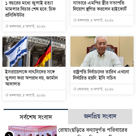
১ বছরের মধ্যে জুলাই হত্যা
সাভারে এমপির স্ত্রীর সভাপতি
মামলার বিচার শেষ হবে: চিফ
নিয়োগ স্থগিত করলেন হাইকোর্ট
প্রসিকিউটর
মঙ্গলবার, ৪ অগাস্ট, ২০২৬
মঙ্গলবার, ৪ অগাস্ট, ২০২৬
ইসরায়েলকে নাৎসিদের সঙ্গে
রাষ্ট্রপতি নির্বাচনের তারিখ এখনো
তুলনা করা অপরাধ নয়, জার্মান
নির্ধারিত হয়নি: ইসি সচিব
আদালত
সোমবার, ৩ অগাস্ট, ২০২৬
মঙ্গলবার, ৪ অগাস্ট, ২০২৬
জনপ্রিয় সংবাদ
সর্বশেষ সংবাদ
রোয়াংছড়িতে বন্যাদুর্গত পরিবারের
১