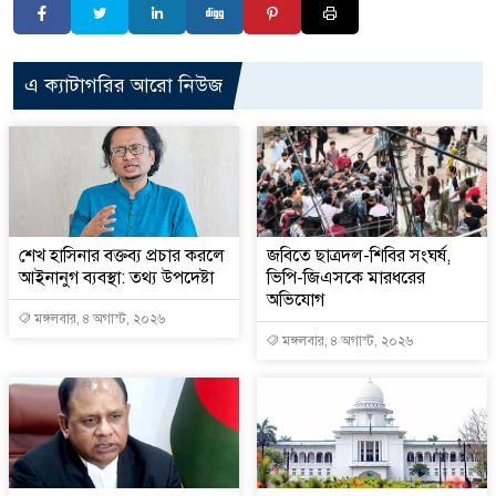
এ ক্যাটাগরির আরো নিউজ
শেখ হাসিনার বক্তব্য প্রচার করলে
জবিতে ছাত্রদল-শিবির সংঘর্ষ,
আইনানুগ ব্যবস্থা: তথ্য উপদেষ্টা
ভিপি-জিএসকে মারধরের
অভিযোগ
মঙ্গলবার, ৪ অগাস্ট, ২০২৬
মঙ্গলবার, ৪ অগাস্ট, ২০২৬