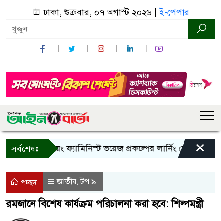
ঢাকা, শুক্রবার, ০৭ অগাস্ট ২০২৬ |
ই-পেপার
×
বান্দরবানে ইয়ং ফ্যামিনিস্ট ভয়েজ প্রকল্পের লার্নিং শেয়ারিং কর্মশাল
সর্বশেষঃ
জাতীয়
টপ ৯
,
প্রচ্ছদ
রমজানে বিশেষ কার্যক্রম পরিচালনা করা হবে: শিল্পমন্ত্রী