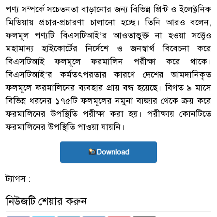
পণ্য সম্পর্কে সচেতনতা বাড়ানোর জন্য বিভিন্ন প্রিন্ট ও ইলেক্ট্রনিক
মিডিয়ায় প্রচার-প্রচারণা চালানো হচ্ছে। তিনি আরও বলেন,
ফলমূল পণ্যটি বিএসটিআই’র আওতাভুক্ত না হওয়া সত্ত্বেও
মহামান্য হাইকোর্টের নির্দেশে ও জনস্বার্থ বিবেচনা করে
বিএসটিআই ফলমূলে ফরমালিন পরীক্ষা করে থাকে।
বিএসটিআই’র কর্মতৎপরতার কারণে দেশের আমদানিকৃত
ফলমূলে ফরমালিনের ব্যবহার প্রায় বন্ধ হয়েছে। বিগত ৯ মাসে
বিভিন্ন ধরনের ১৭৫টি ফলমূলের নমুনা বাজার থেকে ক্রয় করে
ফরমালিনের উপস্থিতি পরীক্ষা করা হয়। পরীক্ষায় কোনটিতে
ফরমালিনের উপস্থিতি পাওয়া যায়নি।
Download
ট্যাগস :
নিউজটি শেয়ার করুন