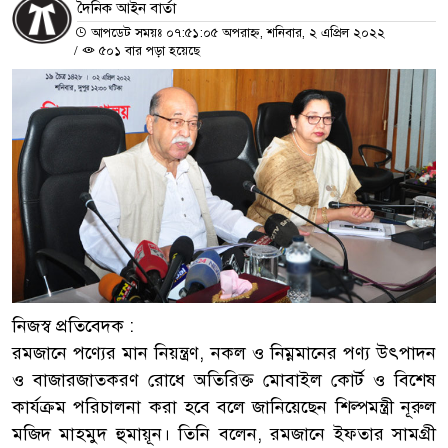
দৈনিক আইন বার্তা
আপডেট সময়ঃ ০৭:৫১:০৫ অপরাহ্ন, শনিবার, ২ এপ্রিল ২০২২
/
৫০১ বার পড়া হয়েছে
নিজস্ব প্রতিবেদক :
রমজানে পণ্যের মান নিয়ন্ত্রণ, নকল ও নিম্নমানের পণ্য উৎপাদন
ও বাজারজাতকরণ রোধে অতিরিক্ত মোবাইল কোর্ট ও বিশেষ
কার্যক্রম পরিচালনা করা হবে বলে জানিয়েছেন শিল্পমন্ত্রী নূরুল
মজিদ মাহমুদ হুমায়ূন। তিনি বলেন, রমজানে ইফতার সামগ্রী