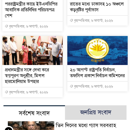
পররাষ্ট্রমন্ত্রীর কা‌ছে ইউএনডিপির
রাতের মধ্যে ঢাকাসহ ১০ অঞ্চলে
আবাসিক প্রতিনিধির পরিচয়পত্র
ঝড়বৃষ্টির পূর্বাভাস
পেশ
বৃহস্পতিবার, ৬ অগাস্ট, ২০২৬
বৃহস্পতিবার, ৬ অগাস্ট, ২০২৬
প্রধানমন্ত্রীর সঙ্গে দেখা করে
২০ আগস্ট রাষ্ট্রপতি নির্বাচন,
স্বপ্নপূরণ অনুশ্রীর, মিলল
তফসিল প্রকাশ নির্বাচন কমিশনের
হারমোনিয়াম উপহার
বৃহস্পতিবার, ৬ অগাস্ট, ২০২৬
বৃহস্পতিবার, ৬ অগাস্ট, ২০২৬
জনপ্রিয় সংবাদ
সর্বশেষ সংবাদ
তিন দিনের মধ্যে গ্যাস সরবরাহ