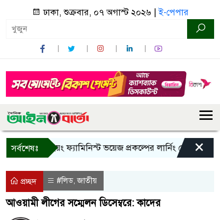
ঢাকা, শুক্রবার, ০৭ অগাস্ট ২০২৬ |
ই-পেপার
×
বান্দরবানে ইয়ং ফ্যামিনিস্ট ভয়েজ প্রকল্পের লার্নিং শেয়ারিং কর্মশালা
সর্বশেষঃ
#লিড
জাতীয়
,
প্রচ্ছদ
আওয়ামী লীগের সম্মেলন ডিসেম্বরে: কাদের