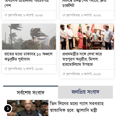
আবাসিক প্রতিনিধির পরিচয়পত্র
বিরুদ্ধে তদন্ত শেষ পর্যায়ে, দ্রুত
পেশ
চার্জশিট
বৃহস্পতিবার, ৬ অগাস্ট, ২০২৬
বৃহস্পতিবার, ৬ অগাস্ট, ২০২৬
রাতের মধ্যে ঢাকাসহ ১০ অঞ্চলে
প্রধানমন্ত্রীর সঙ্গে দেখা করে
ঝড়বৃষ্টির পূর্বাভাস
স্বপ্নপূরণ অনুশ্রীর, মিলল
হারমোনিয়াম উপহার
বৃহস্পতিবার, ৬ অগাস্ট, ২০২৬
বৃহস্পতিবার, ৬ অগাস্ট, ২০২৬
জনপ্রিয় সংবাদ
সর্বশেষ সংবাদ
তিন দিনের মধ্যে গ্যাস সরবরাহ
১
স্বাভাবিক হবে: জ্বালানি মন্ত্রী