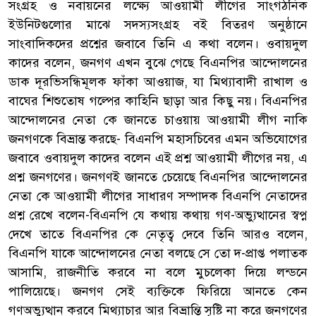
সংগ্রহ ও নবায়নের লক্ষ্যে আওয়ামী লীগের সাংগঠনিক
ইউনিটগুলোর মাঝে সদস্যসংগ্রহ বই বিতরণ অনুষ্ঠানে
সাংবাদিকদের প্রশ্নের জবাবে তিনি এ কথা বলেন। ওবায়দুল
কাদের বলেন, জনগণ এখন বুঝে গেছে বিএনপির আন্দোলনের
ডাক দূরভিসন্ধিমূলক ফাঁকা আওয়াজ, যা মিথ্যাবাদী রাখাল ও
বাঘের শিশুতোষ গল্পের কাহিনি ছাড়া আর কিছু নয়। বিএনপির
আন্দোলনের নেতা কে জানতে চাওয়ায় আওয়ামী লীগ নাকি
জনগণকে বিভ্রান্ত করছে- বিএনপি মহাসচিবের এমন অভিযোগের
জবাবে ওবায়দুল কাদের বলেন এই প্রশ্ন আওয়ামী লীগের নয়, এ
প্রশ্ন জনগণের। জনগণই জানতে চেয়েছে বিএনপির আন্দোলনের
নেতা কে আওয়ামী লীগের সাধারণ সম্পাদক বিএনপি নেতাদের
প্রশ্ন রেখে বলেন-বিএনপি যে কথায় কথায় গণ-অভ্যুত্থানের স্বপ্ন
দেখে তাতে বিএনপির কে নেতৃত্ব দেবে তিনি আরও বলেন,
বিএনপি যাকে আন্দোলনের নেতা বলছে সে তো দ-প্রাপ্ত পলাতক
আসামি, রাজনীতি করবে না বলে মুচলেকা দিয়ে লন্ডনে
পালিয়েছে। জনগণ সেই ব্যক্তিকে ফিরিয়ে আনতে কেন
গণঅভ্যুত্থান করবে মিথ্যাচার আর বিভ্রান্তি সৃষ্টি না করে জনগণের