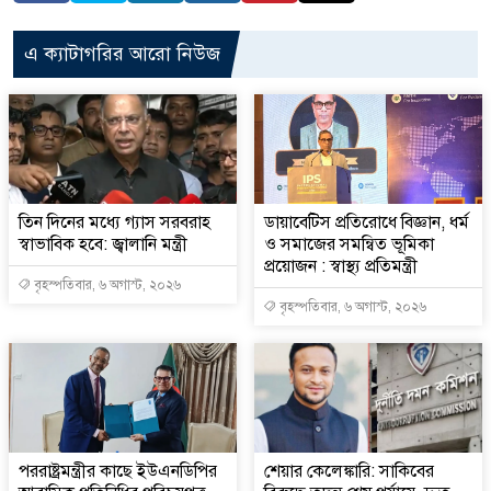
এ ক্যাটাগরির আরো নিউজ
তিন দিনের মধ্যে গ্যাস সরবরাহ
ডায়াবেটিস প্রতিরোধে বিজ্ঞান, ধর্ম
স্বাভাবিক হবে: জ্বালানি মন্ত্রী
ও সমাজের সমন্বিত ভূমিকা
প্রয়োজন : স্বাস্থ্য প্রতিমন্ত্রী
বৃহস্পতিবার, ৬ অগাস্ট, ২০২৬
বৃহস্পতিবার, ৬ অগাস্ট, ২০২৬
পররাষ্ট্রমন্ত্রীর কা‌ছে ইউএনডিপির
শেয়ার কেলেঙ্কারি: সাকিবের