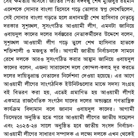
সেই ক্ষমতায় আসবে। জাতির পিতা বঙ্গবন্ধু শেখ মুজিবুর রহমান
এদেশকে সোনার বাংলা হিসেবে গড়ে তোলার স্বপ্ন দেখেছিলেন,
সেই সোনার বাংলা গড়তে হলে প্রধানমন্ত্রী শেখ হাসিনার নেতৃত্বে
দরকার সুশৃঙ্খল, সুসংগঠিত আওয়ামী লীগ, এমনটা জানিয়ে
ওবায়দুল কাদের দলের সর্বস্তরের নেতাকর্মীদের উদ্দেশে বলেন,
সুশৃঙ্খল আওয়ামী লীগ গড়ে তুলে শেখ হাসিনার হাতকে
শক্তিশালী ও মজবুত করি। আগামী জাতীয় নির্বাচনকে সামনে
রেখে দলকে আরও সুসংগঠিত করার আহ্বান জানিয়ে ওবায়দুল
কাদের বলেন, এজন্য সারাদেশে দলে কোন্দল-কলহ দূর করতে
দলের দায়িত্বপ্রাপ্ত নেতাদের নির্দেশনা দেওয়া হয়েছে। এর আগে
আওয়ামী লীগের সাংগঠনিক ইউনিটগুলোর মাঝে সদস্য সংগ্রহ
বই বিতরণ করা হয়, এতেই প্রমাণিত হয় আওয়ামী লীগই
একমাত্র রাজনৈতিক সংগঠন যাদের দলের অভ্যন্তরে গণতান্ত্রিক
কার্যক্রম বিদ্যমান বলে জানান ওবায়দুল কাদের। আগামী
ডিসেম্বরে অনুষ্ঠিত হতে পারে আওয়ামী লীগের জাতীয় সম্মেলন
এবং ২০২৩-২৪ সালে অনুষ্ঠিত হবে জাতীয় সংসদ নির্বাচন-
আওয়ামী লীগের সাধারণ সম্পাদক এ লক্ষ্যে দলকে এখন থেকেই