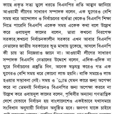
কাছে প্রকৃত সত্য তুলে ধরতে বিএনপির প্রতি আহ্বান জানিয়ে
আওয়ামী লীগের সাধারণ সম্পাদক বলেন, এক যুগেরও বেশি
সময় ধরে আন্দোলন ও নির্বাচনের ব্যর্থতা থেকেও বিএনপি শিক্ষা
নিতে পারেনি বিএনপি একেক সময় একেক কথা বলে উল্লেখ
করে ওবায়দুল কাদের বলেন, তারা কখনো নিরপেক্ষ
সরকার,কখনো নির্বাচনকালীন সরকার এখন আবার বিএনপি
নেতাদের জাতীয় সরকারের ভূত মাথায় ঢুকেছে, আসলে বিএনপি
কী চায় তা নিজেরাও জানে না। আওয়ামী লীগের সাধারণ
সম্পাদক বিএনপি নেতাদের উদ্দেশে বলেন, এদিক-ওদিক না
ঘুরে নির্বাচনের প্রস্তুতি নিন, অনেক ষড়যন্ত্র করেও গত এক
যুগেরও বেশি সময় ধরে কোনো লাভ হয়নি। বাকি সময়েও লাভ
হওয়ার সম্ভাবনা নেই। সময় ও ¯্রােত যেমন কারে জন্য অপেক্ষা
করে না তেমনই নির্বাচনও বিএনপির জন্য অপেক্ষা করবে না
উল্লেখ করে ওবায়দুল কাদের বলেন, পৃথিবীর অন্যান্য গণতান্ত্রিক
দেশে যেভাবে নির্বাচন হয় বাংলাদেশেও একইভাবে যথাসময়ে
সংবিধান অনুযায়ী নির্বাচন অনুষ্ঠিত হবে। জনগণ যাকে চাইবে