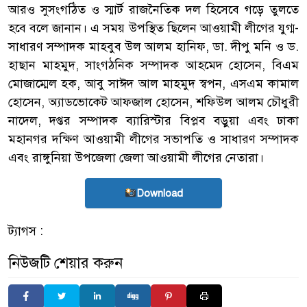
আরও সুসংগঠিত ও স্মার্ট রাজনৈতিক দল হিসেবে গড়ে তুলতে
হবে বলে জানান। এ সময় উপস্থিত ছিলেন আওয়ামী লীগের যুগ্ম-
সাধারণ সম্পাদক মাহবুব উল আলম হানিফ, ডা. দীপু মনি ও ড.
হাছান মাহমুদ, সাংগঠনিক সম্পাদক আহমেদ হোসেন, বিএম
মোজাম্মেল হক, আবু সাঈদ আল মাহমুদ স্বপন, এসএম কামাল
হোসেন, অ্যাডভোকেট আফজাল হোসেন, শফিউল আলম চৌধুরী
নাদেল, দপ্তর সম্পাদক ব্যারিস্টার বিপ্লব বড়ুয়া এবং ঢাকা
মহানগর দক্ষিণ আওয়ামী লীগের সভাপতি ও সাধারণ সম্পাদক
এবং রাঙ্গুনিয়া উপজেলা জেলা আওয়ামী লীগের নেতারা।
Download
ট্যাগস :
নিউজটি শেয়ার করুন