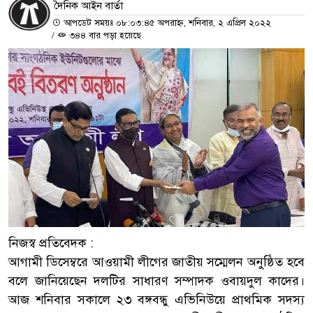
দৈনিক আইন বার্তা
আপডেট সময়ঃ ০৮:০৩:৪৫ অপরাহ্ন, শনিবার, ২ এপ্রিল ২০২২
/
৩৪৪ বার পড়া হয়েছে
নিজস্ব প্রতিবেদক :
আগামী ডিসেম্বরে আওয়ামী লীগের জাতীয় সম্মেলন অনুষ্ঠিত হবে
বলে জানিয়েছেন দলটির সাধারণ সম্পাদক ওবায়দুল কাদের।
আজ শনিবার সকালে ২৩ বঙ্গবন্ধু এভিনিউয়ে প্রাথমিক সদস্য